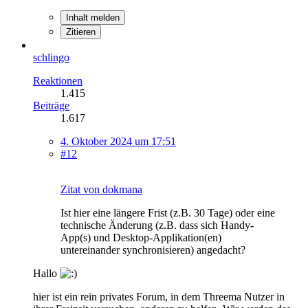
Inhalt melden
Zitieren
schlingo
Reaktionen
1.415
Beiträge
1.617
4. Oktober 2024 um 17:51
#12
Zitat von dokmana
Ist hier eine längere Frist (z.B. 30 Tage) oder eine
technische Änderung (z.B. dass sich Handy-
App(s) und Desktop-Applikation(en)
untereinander synchronisieren) angedacht?
Hallo
hier ist ein rein privates Forum, in dem Threema Nutzer in