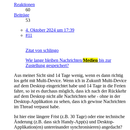
Reaktionen
60
Beiträge
53
4. Oktober 2024 um 17:39
#11
Zitat von schlingo
Wie lange bleiben Nachrichten/
Medien
bis zur
Zustellung gespeichert?
Aus meiner Sicht sind 14 Tage wenig, wenn es dann richtig
los geht mit Multi-Device. Wenn ich in Zukunft Multi-Device
auf dem Desktop eingerichtet habe und 14 Tage in die Ferien
fahre, so ist es durchaus möglich, dass ich nach der Rückkehr
auf dem Desktop nicht alle Nachrichten sehe - ohne in der
Desktop-Applikation zu sehen, dass ich gewisse Nachrichten
im Thread verpasst habe.
Ist hier eine längere Frist (z.B. 30 Tage) oder eine technische
Änderung (z.B. dass sich Handy-App(s) und Desktop-
Applikation(en) untereinander synchronisieren) angedacht?