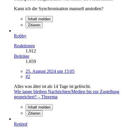
Kann ich die Synchronisation manuell anstoßen?
Inhalt melden
Zitieren
Robby
Reaktionen
1.912
Beiträge
1.659
25. August 2024 um 15:05
#2
Alles was älter ist als 14 Tage ist gelöscht.
Wie lange bleiben Nachrichten/Medien bis zur Zustellung
gespeichert? – Threema
Inhalt melden
Zitieren
Retired