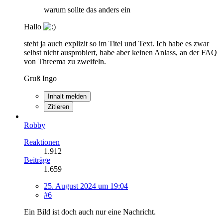
warum sollte das anders ein
Hallo
steht ja auch explizit so im Titel und Text. Ich habe es zwar
selbst nicht ausprobiert, habe aber keinen Anlass, an der FAQ
von Threema zu zweifeln.
Gruß Ingo
Inhalt melden
Zitieren
Robby
Reaktionen
1.912
Beiträge
1.659
25. August 2024 um 19:04
#6
Ein Bild ist doch auch nur eine Nachricht.