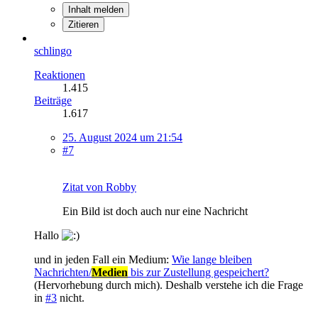
Inhalt melden
Zitieren
schlingo
Reaktionen
1.415
Beiträge
1.617
25. August 2024 um 21:54
#7
Zitat von Robby
Ein Bild ist doch auch nur eine Nachricht
Hallo
und in jeden Fall ein Medium:
Wie lange bleiben
Nachrichten/
Medien
bis zur Zustellung gespeichert?
(Hervorhebung durch mich). Deshalb verstehe ich die Frage
in
#3
nicht.