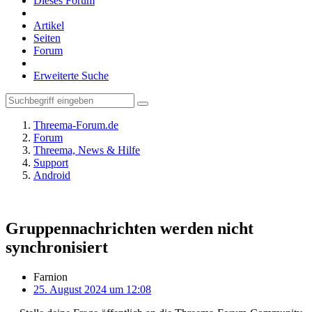
Dieses Forum
Artikel
Seiten
Forum
Erweiterte Suche
Threema-Forum.de
Forum
Threema, News & Hilfe
Support
Android
Gruppennachrichten werden nicht
synchronisiert
Farnion
25. August 2024 um 12:08