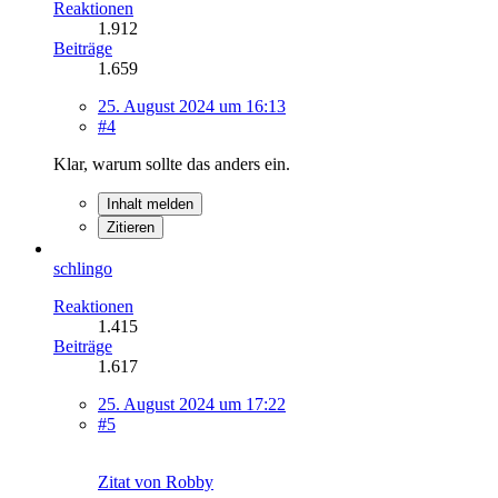
Reaktionen
1.912
Beiträge
1.659
25. August 2024 um 16:13
#4
Klar, warum sollte das anders ein.
Inhalt melden
Zitieren
schlingo
Reaktionen
1.415
Beiträge
1.617
25. August 2024 um 17:22
#5
Zitat von Robby