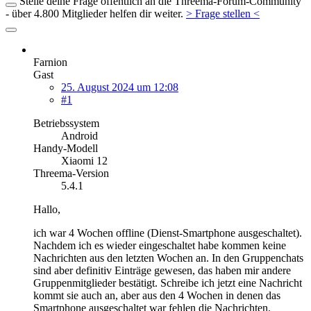
Stelle deine Frage öffentlich an die Threema-Forum-Community
- über 4.800 Mitglieder helfen dir weiter.
> Frage stellen <
Farnion
Gast
25. August 2024 um 12:08
#1
Betriebssystem
Android
Handy-Modell
Xiaomi 12
Threema-Version
5.4.1
Hallo,
ich war 4 Wochen offline (Dienst-Smartphone ausgeschaltet).
Nachdem ich es wieder eingeschaltet habe kommen keine
Nachrichten aus den letzten Wochen an. In den Gruppenchats
sind aber definitiv Einträge gewesen, das haben mir andere
Gruppenmitglieder bestätigt. Schreibe ich jetzt eine Nachricht
kommt sie auch an, aber aus den 4 Wochen in denen das
Smartphone ausgeschaltet war fehlen die Nachrichten.