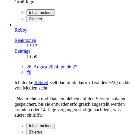
Gruß Ingo
Inhalt melden
Zitieren
Robby
Reaktionen
1.912
Beiträge
1.659
26. August 2024 um 06:27
#8
Ich denke
Retired
zielt darauf ab das im Text des FAQ nichts
von Medien steht:
"Nachrichten und Dateien bleiben auf den Servern solange
gespeichert, bis sie entweder erfolgreich zugestellt werden
konnten oder 14 Tage vergangen sind (je nachdem, was
zuerst eintrifft)."
Inhalt melden
Zitieren