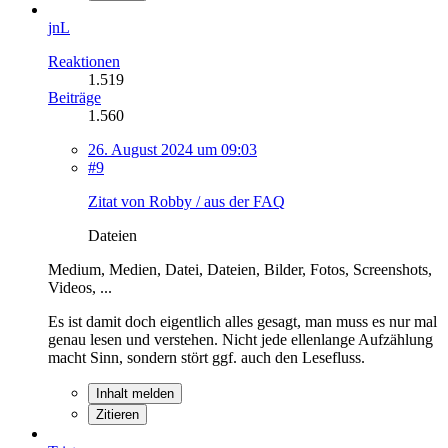
jnL
Reaktionen
1.519
Beiträge
1.560
26. August 2024 um 09:03
#9
Zitat von Robby / aus der FAQ
Dateien
Medium, Medien, Datei, Dateien, Bilder, Fotos, Screenshots,
Videos, ...
Es ist damit doch eigentlich alles gesagt, man muss es nur mal
genau lesen und verstehen. Nicht jede ellenlange Aufzählung
macht Sinn, sondern stört ggf. auch den Lesefluss.
Inhalt melden
Zitieren