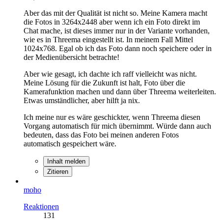
Aber das mit der Qualität ist nicht so. Meine Kamera macht
die Fotos in 3264x2448 aber wenn ich ein Foto direkt im
Chat mache, ist dieses immer nur in der Variante vorhanden,
wie es in Threema eingestellt ist. In meinem Fall Mittel
1024x768. Egal ob ich das Foto dann noch speichere oder in
der Medienübersicht betrachte!
Aber wie gesagt, ich dachte ich raff vielleicht was nicht.
Meine Lösung für die Zukunft ist halt, Foto über die
Kamerafunktion machen und dann über Threema weiterleiten.
Etwas umständlicher, aber hilft ja nix.
Ich meine nur es wäre geschickter, wenn Threema diesen
Vorgang automatisch für mich übernimmt. Würde dann auch
bedeuten, dass das Foto bei meinen anderen Fotos
automatisch gespeichert wäre.
Inhalt melden
Zitieren
moho
Reaktionen
131