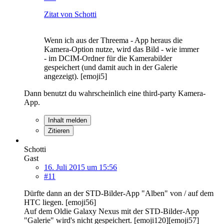
Zitat von Schotti
Wenn ich aus der Threema - App heraus die
Kamera-Option nutze, wird das Bild - wie immer
- im DCIM-Ordner für die Kamerabilder
gespeichert (und damit auch in der Galerie
angezeigt). [emoji5]
Dann benutzt du wahrscheinlich eine third-party Kamera-
App.
Inhalt melden
Zitieren
Schotti
Gast
16. Juli 2015 um 15:56
#11
Dürfte dann an der STD-Bilder-App "Alben" von / auf dem
HTC liegen. [emoji56]
Auf dem Oldie Galaxy Nexus mit der STD-Bilder-App
"Galerie" wird's nicht gespeichert. [emoji120][emoji57]