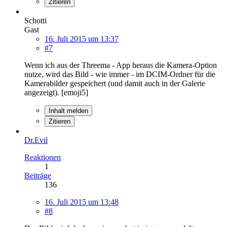
Zitieren
Schotti
Gast
16. Juli 2015 um 13:37
#7
Wenn ich aus der Threema - App heraus die Kamera-Option
nutze, wird das Bild - wie immer - im DCIM-Ordner für die
Kamerabilder gespeichert (und damit auch in der Galerie
angezeigt). [emoji5]
Inhalt melden
Zitieren
Dr.Evil
Reaktionen
1
Beiträge
136
16. Juli 2015 um 13:48
#8