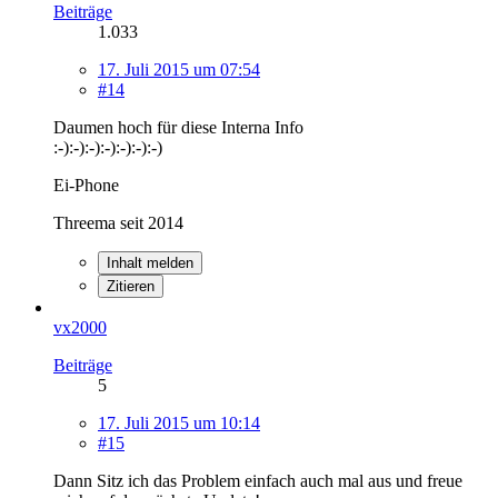
Beiträge
1.033
17. Juli 2015 um 07:54
#14
Daumen hoch für diese Interna Info
:-):-):-):-):-):-):-)
Ei-Phone
Threema seit 2014
Inhalt melden
Zitieren
vx2000
Beiträge
5
17. Juli 2015 um 10:14
#15
Dann Sitz ich das Problem einfach auch mal aus und freue