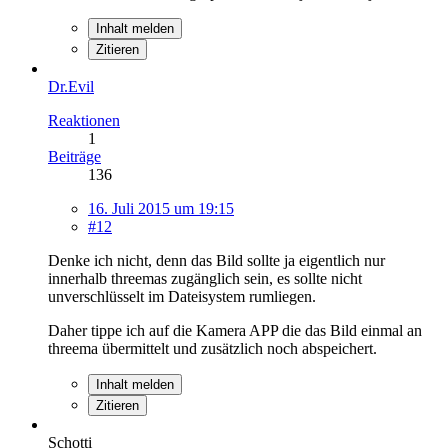
Inhalt melden
Zitieren
Dr.Evil
Reaktionen
1
Beiträge
136
16. Juli 2015 um 19:15
#12
Denke ich nicht, denn das Bild sollte ja eigentlich nur
innerhalb threemas zugänglich sein, es sollte nicht
unverschlüsselt im Dateisystem rumliegen.
Daher tippe ich auf die Kamera APP die das Bild einmal an
threema übermittelt und zusätzlich noch abspeichert.
Inhalt melden
Zitieren
Schotti