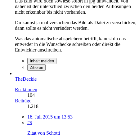
Das Bild wird doch sowieso sofort in jpg umwandelt, von
daher ist der unterschied zwischen den beiden Auflösungen
nicht erkennbar bis nicht vorhanden.
Du kannst ja mal versuchen das Bild als Datei zu verschicken,
dann sollte es nicht verändert werden.
Was das automatische abspeichern betrifft, kannst du das
entweder in die Wunschecke schreiben oder direkt die
Entwickler anschreiben.
Inhalt melden
Zitieren
TheDeckie
Reaktionen
104
Beiträge
1.218
16. Juli 2015 um 13:53
#9
Zitat von Schotti