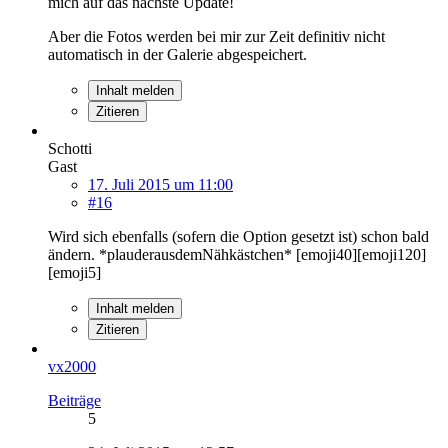
mich auf das nächste Update!
Aber die Fotos werden bei mir zur Zeit definitiv nicht
automatisch in der Galerie abgespeichert.
Inhalt melden
Zitieren
Schotti
Gast
17. Juli 2015 um 11:00
#16
Wird sich ebenfalls (sofern die Option gesetzt ist) schon bald
ändern. *plauderausdemNähkästchen* [emoji40][emoji120]
[emoji5]
Inhalt melden
Zitieren
vx2000
Beiträge
5