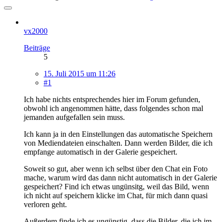
vx2000
Beiträge
5
15. Juli 2015 um 11:26
#1
Ich habe nichts entsprechendes hier im Forum gefunden,
obwohl ich angenommen hätte, dass folgendes schon mal
jemanden aufgefallen sein muss.
Ich kann ja in den Einstellungen das automatische Speichern
von Mediendateien einschalten. Dann werden Bilder, die ich
empfange automatisch in der Galerie gespeichert.
Soweit so gut, aber wenn ich selbst über den Chat ein Foto
mache, warum wird das dann nicht automatisch in der Galerie
gespeichert? Find ich etwas ungünsitg, weil das Bild, wenn
ich nicht auf speichern klicke im Chat, für mich dann quasi
verloren geht.
Außerdem finde ich es ungünstig, dass die Bilder, die ich im