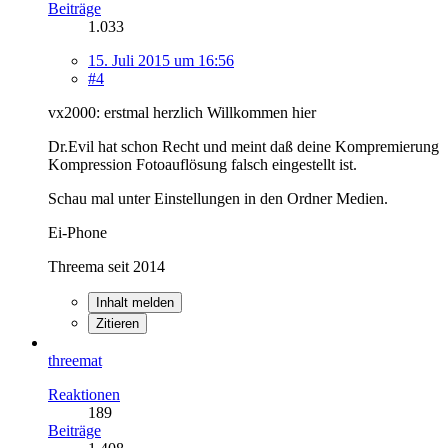
Beiträge
1.033
15. Juli 2015 um 16:56
#4
vx2000: erstmal herzlich Willkommen hier
Dr.Evil hat schon Recht und meint daß deine Kompremierung
Kompression Fotoauflösung falsch eingestellt ist.
Schau mal unter Einstellungen in den Ordner Medien.
Ei-Phone
Threema seit 2014
Inhalt melden
Zitieren
threemat
Reaktionen
189
Beiträge