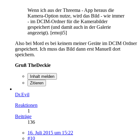
Wenn ich aus der Threema - App heraus die
Kamera-Option nutze, wird das Bild - wie immer
- im DCIM-Ordner für die Kamerabilder
gespeichert (und damit auch in der Galerie
angezeigt). [emoji5]
Also bei Mord es bei keinem meiner Geräte im DCIM Ordner
gespeichert. Ich muss das Bild dann erst Manuell dort
speichern.
Gruß TheDeckie
Inhalt melden
Zitieren
Dr.Evil
Reaktionen
1
Beiträge
136
16. Juli 2015 um 15:22
#10