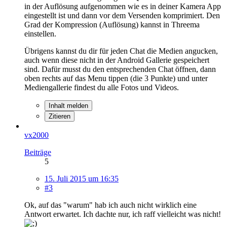
in der Auflösung aufgenommen wie es in deiner Kamera App
eingestellt ist und dann vor dem Versenden komprimiert. Den
Grad der Kompression (Auflösung) kannst in Threema
einstellen.
Übrigens kannst du dir für jeden Chat die Medien angucken,
auch wenn diese nicht in der Android Gallerie gespeichert
sind. Dafür musst du den entsprechenden Chat öffnen, dann
oben rechts auf das Menu tippen (die 3 Punkte) und unter
Mediengallerie findest du alle Fotos und Videos.
Inhalt melden
Zitieren
vx2000
Beiträge
5
15. Juli 2015 um 16:35
#3
Ok, auf das "warum" hab ich auch nicht wirklich eine
Antwort erwartet. Ich dachte nur, ich raff vielleicht was nicht!