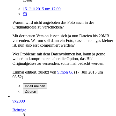
1.408
15. Juli 2015 um 17:09
#5
Warum wird nicht angeboten das Foto auch in der
Originalgroese zu verschicken?
Mit der neuen Version lassen sich ja nun Dateien bis 20MB
versenden. Warum soll dann ein Foto, dass um einiges kleiner
ist, nun also erst komprimiert werden?
Wer Probleme mit dem Datenvolumen hat, kann ja gerne
weiterhin komprimieren aber die Option, das Bild in
Originalgrösse zu versenden, sollte mal bedacht werden.
Einmal editiert, zuletzt von
Simon G.
(
17. Juli 2015 um
08:52
)
Inhalt melden
Zitieren
vx2000
Beiträge
5