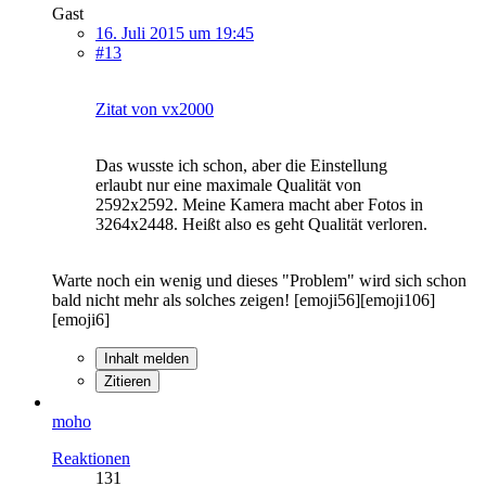
Gast
16. Juli 2015 um 19:45
#13
Zitat von vx2000
Das wusste ich schon, aber die Einstellung
erlaubt nur eine maximale Qualität von
2592x2592. Meine Kamera macht aber Fotos in
3264x2448. Heißt also es geht Qualität verloren.
Warte noch ein wenig und dieses "Problem" wird sich schon
bald nicht mehr als solches zeigen! [emoji56][emoji106]
[emoji6]
Inhalt melden
Zitieren
moho
Reaktionen
131