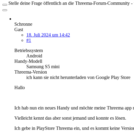
Stelle deine Frage öffentlich an die Threema-Forum-Community - ü
Schronne
Gast
18. Juli 2024 um 14:42
#1
Betriebssystem
Android
Handy-Modell
Samsung S5 mini
Threema-Version
ich kann sie nicht herunterladen von Google Play Store
Hallo
Ich hab nun ein neues Handy und möchte meine Threema app runt
Vielleicht kennt das aber sonst jemand und konnte es lösen.
Ich gebe in PlayStore Threema ein, und es kommt keine Versio