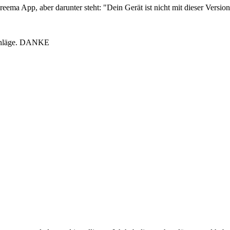
ema App, aber darunter steht: "Dein Gerät ist nicht mit dieser Versio
schläge. DANKE