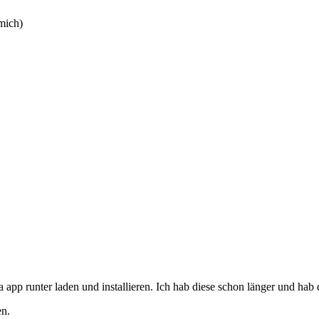
mich)
p runter laden und installieren. Ich hab diese schon länger und hab 
en.