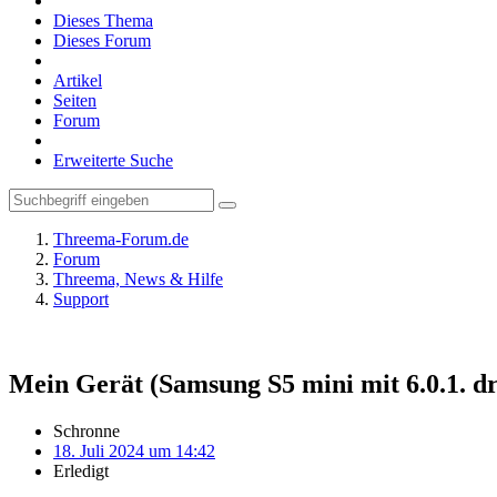
Dieses Thema
Dieses Forum
Artikel
Seiten
Forum
Erweiterte Suche
Threema-Forum.de
Forum
Threema, News & Hilfe
Support
Mein Gerät (Samsung S5 mini mit 6.0.1. dr
Schronne
18. Juli 2024 um 14:42
Erledigt