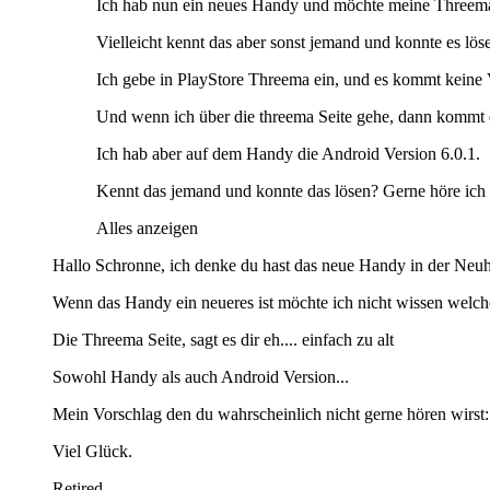
Ich hab nun ein neues Handy und möchte meine Threema ap
Vielleicht kennt das aber sonst jemand und konnte es lös
Ich gebe in PlayStore Threema ein, und es kommt keine 
Und wenn ich über die threema Seite gehe, dann kommt di
Ich hab aber auf dem Handy die Android Version 6.0.1.
Kennt das jemand und konnte das lösen? Gerne höre i
Alles anzeigen
Hallo Schronne, ich denke du hast das neue Handy in der Neuhe
Wenn das Handy ein neueres ist möchte ich nicht wissen welch
Die Threema Seite, sagt es dir eh.... einfach zu alt
Sowohl Handy als auch Android Version...
Mein Vorschlag den du wahrscheinlich nicht gerne hören wirst:
Viel Glück.
Retired