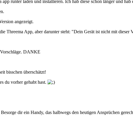
p runter laden und installieren. Ich hab diese schon länger und hab 
en.
Version angezeigt.
e Threema App, aber darunter steht: "Dein Gerät ist nicht mit dieser 
ch Vorschläge. DANKE
it bisschen überschätzt!
es du vorher gehabt hast.
 Besorge dir ein Handy, das halbwegs den heutigen Ansprüchen gerecht