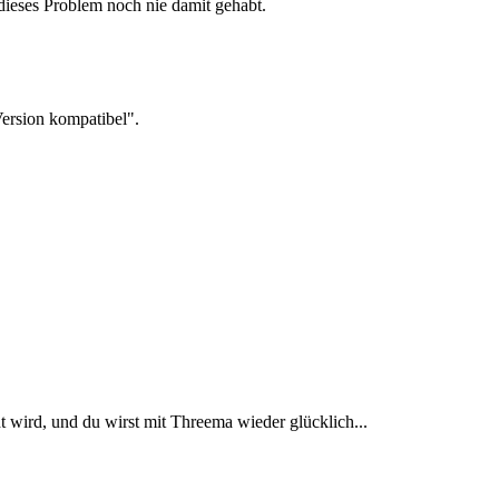
dieses Problem noch nie damit gehabt.
Version kompatibel".
 wird, und du wirst mit Threema wieder glücklich...