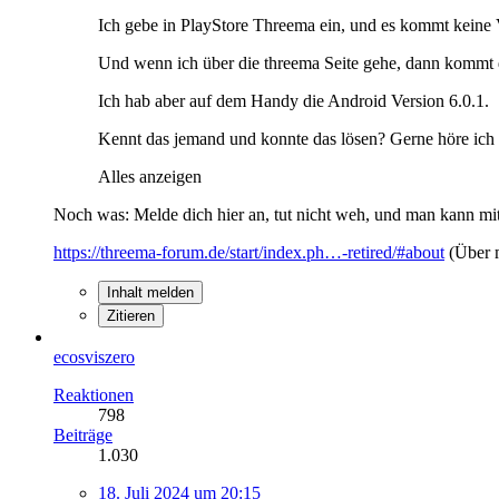
Ich gebe in PlayStore Threema ein, und es kommt keine 
Und wenn ich über die threema Seite gehe, dann kommt di
Ich hab aber auf dem Handy die Android Version 6.0.1.
Kennt das jemand und konnte das lösen? Gerne höre i
Alles anzeigen
Noch was: Melde dich hier an, tut nicht weh, und man kann mit 
https://threema-forum.de/start/index.ph…-retired/#about
(Über 
Inhalt melden
Zitieren
ecosviszero
Reaktionen
798
Beiträge
1.030
18. Juli 2024 um 20:15