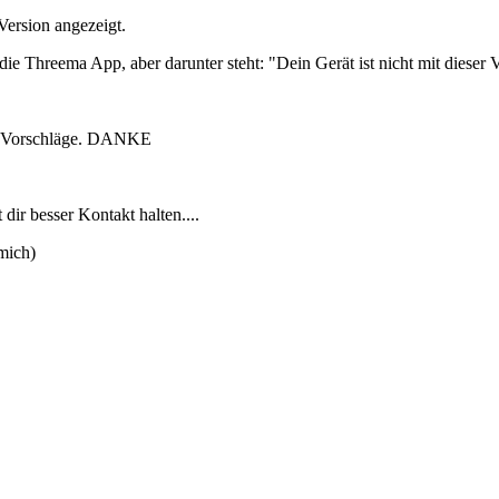
Version angezeigt.
e Threema App, aber darunter steht: "Dein Gerät ist nicht mit dieser 
ch Vorschläge. DANKE
dir besser Kontakt halten....
mich)