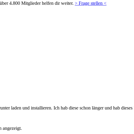
ber 4.800 Mitglieder helfen dir weiter.
> Frage stellen <
er laden und installieren. Ich hab diese schon länger und hab dieses
n angezeigt.