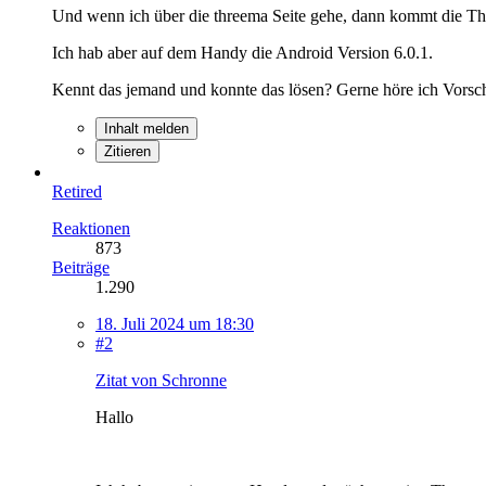
Und wenn ich über die threema Seite gehe, dann kommt die Thre
Ich hab aber auf dem Handy die Android Version 6.0.1.
Kennt das jemand und konnte das lösen? Gerne höre ich Vor
Inhalt melden
Zitieren
Retired
Reaktionen
873
Beiträge
1.290
18. Juli 2024 um 18:30
#2
Zitat von Schronne
Hallo