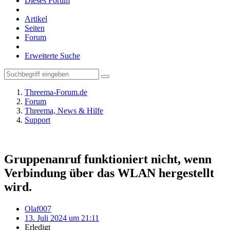
Dieses Forum
Artikel
Seiten
Forum
Erweiterte Suche
Threema-Forum.de
Forum
Threema, News & Hilfe
Support
Gruppenanruf funktioniert nicht, wenn
Verbindung über das WLAN hergestellt
wird.
Olaf007
13. Juli 2024 um 21:11
Erledigt