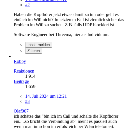
#2
Haben die Kopfhörer jetzt etwas damit zu tun oder geht es
einfach im Wifi nicht? In letzterem Fall ist ziemlich sicher das
Problem im Wifi zu suchen. Z.B. falls UDP blockiert ist.
Software Engineer bei Threema, hier als Individuum.
Inhalt melden
Zitieren
Robby
Reaktionen
1.914
Beiträge
1.659
14. Juli 2024 um 12:21
#3
Olaf007
ich schätze das "bin ich im Call und schalte die Kopfhörer
ein.....so bricht die Verbindung ab" meint es passiert auch
wenn man im schon im
erfolgreich
per Wlan telefoniert.