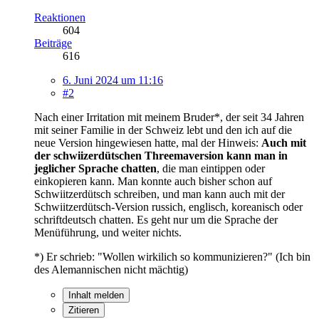
Reaktionen
604
Beiträge
616
6. Juni 2024 um 11:16
#2
Nach einer Irritation mit meinem Bruder*, der seit 34 Jahren
mit seiner Familie in der Schweiz lebt und den ich auf die
neue Version hingewiesen hatte, mal der Hinweis:
Auch mit
der schwiizerdütschen Threemaversion kann man in
jeglicher Sprache chatten
, die man eintippen oder
einkopieren kann. Man konnte auch bisher schon auf
Schwiitzerdütsch schreiben, und man kann auch mit der
Schwiitzerdütsch-Version russich, englisch, koreanisch oder
schriftdeutsch chatten. Es geht nur um die Sprache der
Menüführung, und weiter nichts.
*) Er schrieb: "Wollen wirkilich so kommunizieren?" (Ich bin
des Alemannischen nicht mächtig)
Inhalt melden
Zitieren