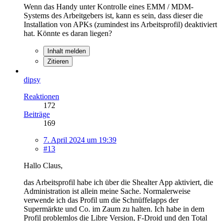
Wenn das Handy unter Kontrolle eines EMM / MDM-
Systems des Arbeitgebers ist, kann es sein, dass dieser die
Installation von APKs (zumindest ins Arbeitsprofil) deaktiviert
hat. Könnte es daran liegen?
Inhalt melden
Zitieren
dipsy
Reaktionen
172
Beiträge
169
7. April 2024 um 19:39
#13
Hallo Claus,
das Arbeitsprofil habe ich über die Shealter App aktiviert, die
Administration ist allein meine Sache. Normalerweise
verwende ich das Profil um die Schnüffelapps der
Supermärkte und Co. im Zaum zu halten. Ich habe in dem
Profil problemlos die Libre Version, F-Droid und den Total