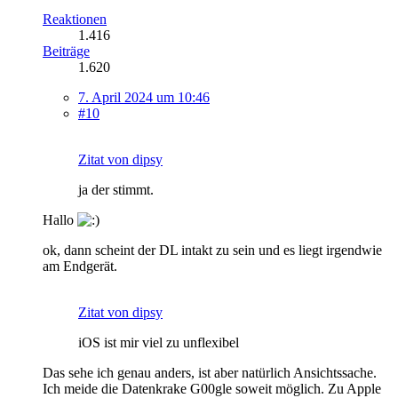
Reaktionen
1.416
Beiträge
1.620
7. April 2024 um 10:46
#10
Zitat von dipsy
ja der stimmt.
Hallo
ok, dann scheint der DL intakt zu sein und es liegt irgendwie
am Endgerät.
Zitat von dipsy
iOS ist mir viel zu unflexibel
Das sehe ich genau anders, ist aber natürlich Ansichtssache.
Ich meide die Datenkrake G00gle soweit möglich. Zu Apple