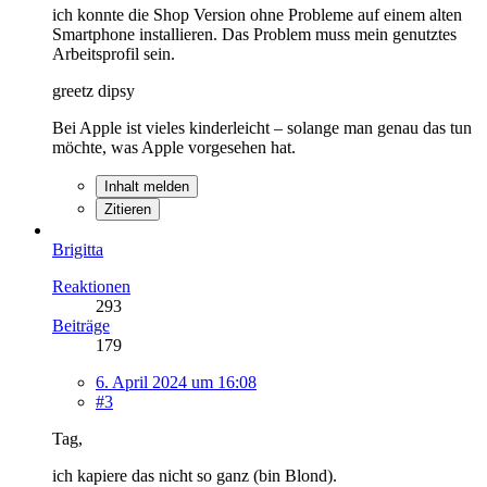
ich konnte die Shop Version ohne Probleme auf einem alten
Smartphone installieren. Das Problem muss mein genutztes
Arbeitsprofil sein.
greetz dipsy
Bei Apple ist vieles kinderleicht – solange man genau das tun
möchte, was Apple vorgesehen hat.
Inhalt melden
Zitieren
Brigitta
Reaktionen
293
Beiträge
179
6. April 2024 um 16:08
#3
Tag,
ich kapiere das nicht so ganz (bin Blond).