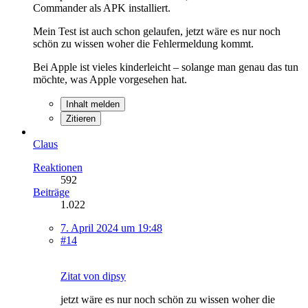
Commander als APK installiert.
Mein Test ist auch schon gelaufen, jetzt wäre es nur noch
schön zu wissen woher die Fehlermeldung kommt.
Bei Apple ist vieles kinderleicht – solange man genau das tun
möchte, was Apple vorgesehen hat.
Inhalt melden
Zitieren
Claus
Reaktionen
592
Beiträge
1.022
7. April 2024 um 19:48
#14
Zitat von dipsy
jetzt wäre es nur noch schön zu wissen woher die