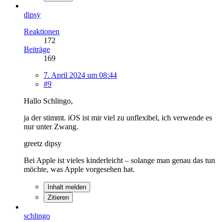
dipsy
Reaktionen
172
Beiträge
169
7. April 2024 um 08:44
#9
Hallo Schlingo,
ja der stimmt. iOS ist mir viel zu unflexibel, ich verwende es
nur unter Zwang.
greetz dipsy
Bei Apple ist vieles kinderleicht – solange man genau das tun
möchte, was Apple vorgesehen hat.
Inhalt melden
Zitieren
schlingo