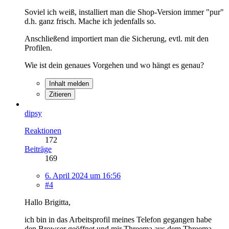
Soviel ich weiß, installiert man die Shop-Version immer "pur"
d.h. ganz frisch. Mache ich jedenfalls so.
Anschließend importiert man die Sicherung, evtl. mit den
Profilen.
Wie ist dein genaues Vorgehen und wo hängt es genau?
Inhalt melden
Zitieren
dipsy
Reaktionen
172
Beiträge
169
6. April 2024 um 16:56
#4
Hallo Brigitta,
ich bin in das Arbeitsprofil meines Telefon gegangen habe
den Browser geöffnet und mir Threema aus dem Threema