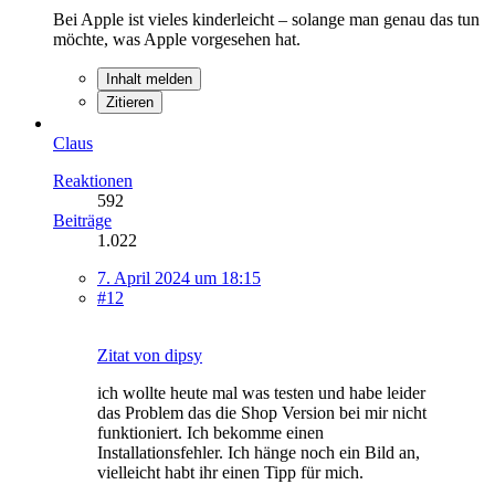
Bei Apple ist vieles kinderleicht – solange man genau das tun
möchte, was Apple vorgesehen hat.
Inhalt melden
Zitieren
Claus
Reaktionen
592
Beiträge
1.022
7. April 2024 um 18:15
#12
Zitat von dipsy
ich wollte heute mal was testen und habe leider
das Problem das die Shop Version bei mir nicht
funktioniert. Ich bekomme einen
Installationsfehler. Ich hänge noch ein Bild an,
vielleicht habt ihr einen Tipp für mich.