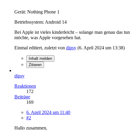
Gerät: Nothing Phone 1
Betriebssystem: Android 14
Bei Apple ist vieles kinderleicht – solange man genau das tun
möchte, was Apple vorgesehen hat.
Einmal editiert, zuletzt von
dipsy
(
6. April 2024 um 13:38
)
Inhalt melden
Zitieren
dipsy
Reaktionen
172
Beiträge
169
6. April 2024 um 11:40
#2
Hallo zusammen,