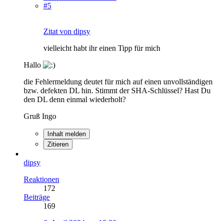
#5
Zitat von dipsy
vielleicht habt ihr einen Tipp für mich
Hallo
die Fehlermeldung deutet für mich auf einen unvollständigen
bzw. defekten DL hin. Stimmt der SHA-Schlüssel? Hast Du
den DL denn einmal wiederholt?
Gruß Ingo
Inhalt melden
Zitieren
dipsy
Reaktionen
172
Beiträge
169