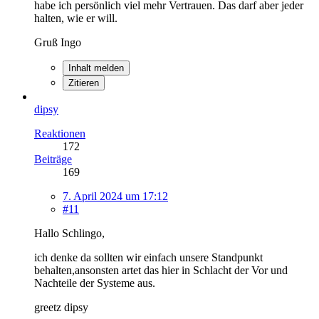
habe ich persönlich viel mehr Vertrauen. Das darf aber jeder
halten, wie er will.
Gruß Ingo
Inhalt melden
Zitieren
dipsy
Reaktionen
172
Beiträge
169
7. April 2024 um 17:12
#11
Hallo Schlingo,
ich denke da sollten wir einfach unsere Standpunkt
behalten,ansonsten artet das hier in Schlacht der Vor und
Nachteile der Systeme aus.
greetz dipsy