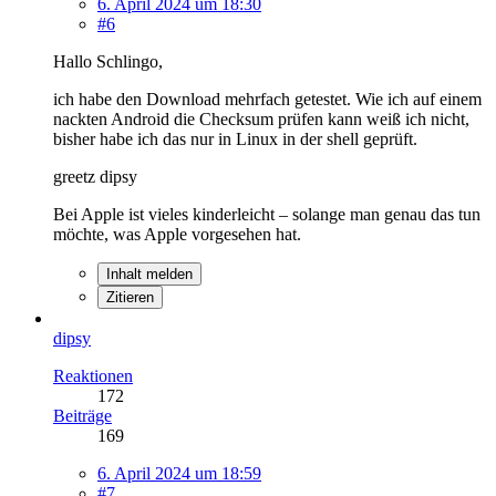
6. April 2024 um 18:30
#6
Hallo Schlingo,
ich habe den Download mehrfach getestet. Wie ich auf einem
nackten Android die Checksum prüfen kann weiß ich nicht,
bisher habe ich das nur in Linux in der shell geprüft.
greetz dipsy
Bei Apple ist vieles kinderleicht – solange man genau das tun
möchte, was Apple vorgesehen hat.
Inhalt melden
Zitieren
dipsy
Reaktionen
172
Beiträge
169
6. April 2024 um 18:59
#7