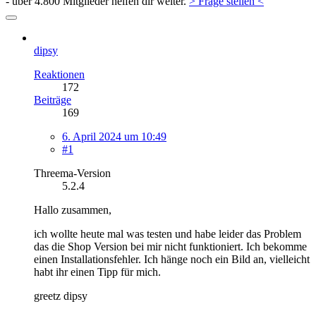
- über 4.800 Mitglieder helfen dir weiter.
> Frage stellen <
dipsy
Reaktionen
172
Beiträge
169
6. April 2024 um 10:49
#1
Threema-Version
5.2.4
Hallo zusammen,
ich wollte heute mal was testen und habe leider das Problem
das die Shop Version bei mir nicht funktioniert. Ich bekomme
einen Installationsfehler. Ich hänge noch ein Bild an, vielleicht
habt ihr einen Tipp für mich.
greetz dipsy