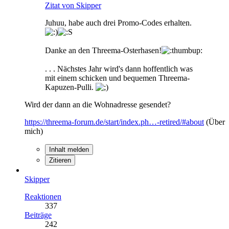
Zitat von Skipper
Juhuu, habe auch drei Promo-Codes erhalten.
Danke an den Threema-Osterhasen!
. . . Nächstes Jahr wird's dann hoffentlich was
mit einem schicken und bequemen Threema-
Kapuzen-Pulli.
Wird der dann an die Wohnadresse gesendet?
https://threema-forum.de/start/index.ph…-retired/#about
(Über
mich)
Inhalt melden
Zitieren
Skipper
Reaktionen
337
Beiträge
242