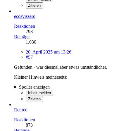
Zitieren
ecosviszero
Reaktionen
798
Beiträge
1.030
20. April 2025 um 13:26
#57
Gefunden - war diesmal aber etwas umständlicher.
Kleiner Hinweis meinerseits:
Spoiler anzeigen
Inhalt melden
Zitieren
Retired
Reaktionen
873
Beiträge