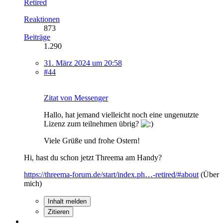
Retired
Reaktionen
873
Beiträge
1.290
31. März 2024 um 20:58
#44
Zitat von Messenger
Hallo, hat jemand vielleicht noch eine ungenutzte
Lizenz zum teilnehmen übrig?
Viele Grüße und frohe Ostern!
Hi, hast du schon jetzt Threema am Handy?
https://threema-forum.de/start/index.ph…-retired/#about
(Über
mich)
Inhalt melden
Zitieren