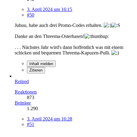
3. April 2024 um 16:15
#50
Juhuu, habe auch drei Promo-Codes erhalten.
Danke an den Threema-Osterhasen!
. . . Nächstes Jahr wird's dann hoffentlich was mit einem
schicken und bequemen Threema-Kapuzen-Pulli.
Inhalt melden
Zitieren
Retired
Reaktionen
873
Beiträge
1.290
3. April 2024 um 16:28
#51