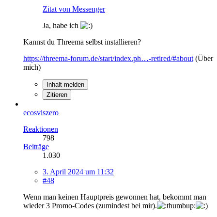
Zitat von Messenger
Ja, habe ich
Kannst du Threema selbst installieren?
https://threema-forum.de/start/index.ph…-retired/#about
(Über
mich)
Inhalt melden
Zitieren
ecosviszero
Reaktionen
798
Beiträge
1.030
3. April 2024 um 11:32
#48
Wenn man keinen Hauptpreis gewonnen hat, bekommt man
wieder 3 Promo-Codes (zumindest bei mir).