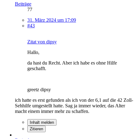
Beiträge
77
31. März 2024 um 17:09
#43
Zitat von dipsy
Hallo,
da hast du Recht. Aber ich habe es ohne Hilfe
geschafft.
greetz dipsy
ich hatte es erst gefunden als ich von der 6,1 auf die 42 Zoll-
Sehhilfe umgestellt hatte. Sag ja immer wieder, das Alter
macht einem immer mehr zu schaffen.
Inhalt melden
Zitieren