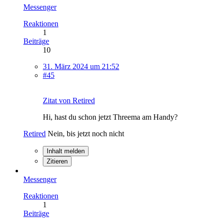
Messenger
Reaktionen
1
Beiträge
10
31. März 2024 um 21:52
#45
Zitat von Retired
Hi, hast du schon jetzt Threema am Handy?
Retired
Nein, bis jetzt noch nicht
Inhalt melden
Zitieren
Messenger
Reaktionen
1
Beiträge