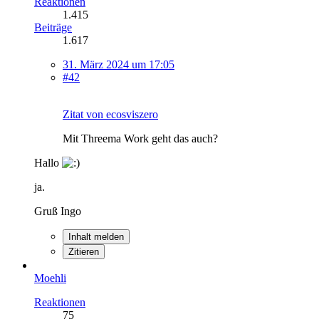
Reaktionen
1.415
Beiträge
1.617
31. März 2024 um 17:05
#42
Zitat von ecosviszero
Mit Threema Work geht das auch?
Hallo
ja.
Gruß Ingo
Inhalt melden
Zitieren
Moehli
Reaktionen
75