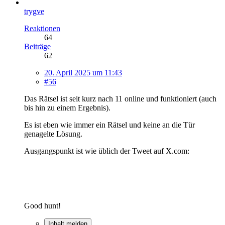
trygve
Reaktionen
64
Beiträge
62
20. April 2025 um 11:43
#56
Das Rätsel ist seit kurz nach 11 online und funktioniert (auch
bis hin zu einem Ergebnis).
Es ist eben wie immer ein Rätsel und keine an die Tür
genagelte Lösung.
Ausgangspunkt ist wie üblich der Tweet auf X.com:
Good hunt!
Inhalt melden