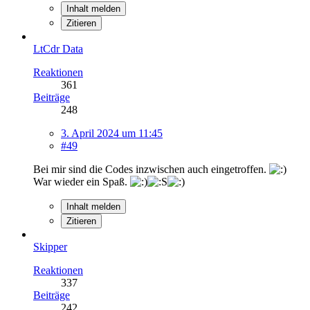
Inhalt melden
Zitieren
LtCdr Data
Reaktionen
361
Beiträge
248
3. April 2024 um 11:45
#49
Bei mir sind die Codes inzwischen auch eingetroffen.
War wieder ein Spaß.
Inhalt melden
Zitieren
Skipper
Reaktionen
337
Beiträge
242