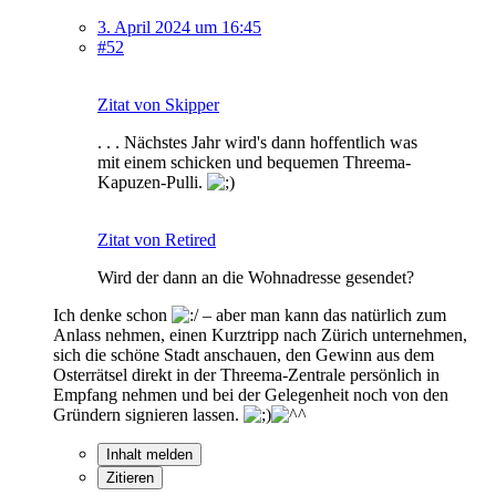
3. April 2024 um 16:45
#52
Zitat von Skipper
. . . Nächstes Jahr wird's dann hoffentlich was
mit einem schicken und bequemen Threema-
Kapuzen-Pulli.
Zitat von Retired
Wird der dann an die Wohnadresse gesendet?
Ich denke schon
– aber man kann das natürlich zum
Anlass nehmen, einen Kurztripp nach Zürich unternehmen,
sich die schöne Stadt anschauen, den Gewinn aus dem
Osterrätsel direkt in der Threema-Zentrale persönlich in
Empfang nehmen und bei der Gelegenheit noch von den
Gründern signieren lassen.
Inhalt melden
Zitieren