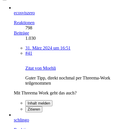
ecosviszero
Reaktionen
798
Beiträge
1.030
31. März 2024 um 16:51
#41
Zitat von Moehli
Guter Tipp, direkt nochmal per Threema-Work
teilgenommen
Mit Threema Work geht das auch?
Inhalt melden
Zitieren
schlingo