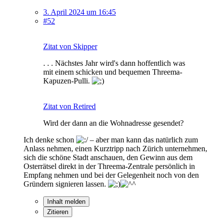
3. April 2024 um 16:45
#52
Zitat von Skipper
. . . Nächstes Jahr wird's dann hoffentlich was
mit einem schicken und bequemen Threema-
Kapuzen-Pulli.
Zitat von Retired
Wird der dann an die Wohnadresse gesendet?
Ich denke schon
– aber man kann das natürlich zum
Anlass nehmen, einen Kurztripp nach Zürich unternehmen,
sich die schöne Stadt anschauen, den Gewinn aus dem
Osterrätsel direkt in der Threema-Zentrale persönlich in
Empfang nehmen und bei der Gelegenheit noch von den
Gründern signieren lassen.
Inhalt melden
Zitieren