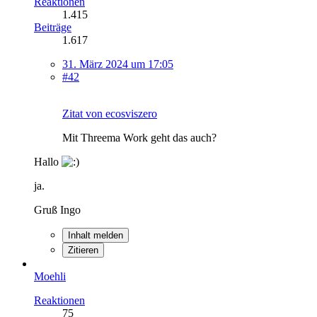
Reaktionen
1.415
Beiträge
1.617
31. März 2024 um 17:05
#42
Zitat von ecosviszero
Mit Threema Work geht das auch?
Hallo
ja.
Gruß Ingo
Inhalt melden
Zitieren
Moehli
Reaktionen
75