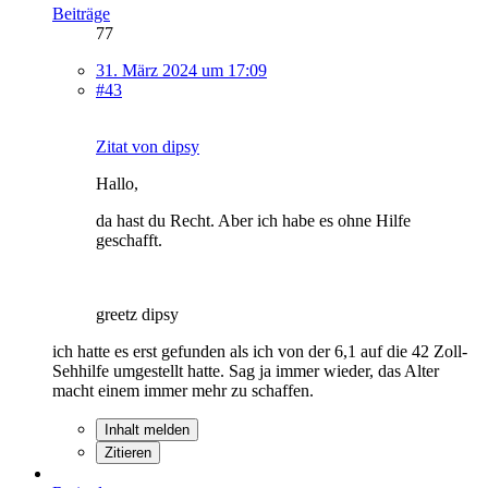
Beiträge
77
31. März 2024 um 17:09
#43
Zitat von dipsy
Hallo,
da hast du Recht. Aber ich habe es ohne Hilfe
geschafft.
greetz dipsy
ich hatte es erst gefunden als ich von der 6,1 auf die 42 Zoll-
Sehhilfe umgestellt hatte. Sag ja immer wieder, das Alter
macht einem immer mehr zu schaffen.
Inhalt melden
Zitieren