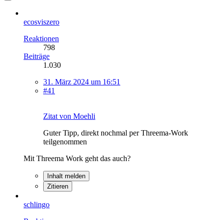
ecosviszero
Reaktionen
798
Beiträge
1.030
31. März 2024 um 16:51
#41
Zitat von Moehli
Guter Tipp, direkt nochmal per Threema-Work
teilgenommen
Mit Threema Work geht das auch?
Inhalt melden
Zitieren
schlingo