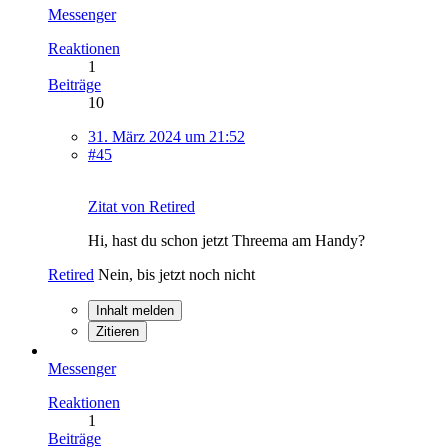
Messenger
Reaktionen
1
Beiträge
10
31. März 2024 um 21:52
#45
Zitat von Retired
Hi, hast du schon jetzt Threema am Handy?
Retired
Nein, bis jetzt noch nicht
Inhalt melden
Zitieren
Messenger
Reaktionen
1
Beiträge