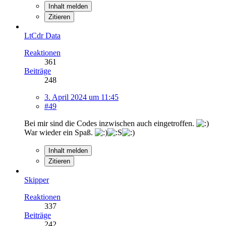
Inhalt melden
Zitieren
LtCdr Data
Reaktionen
361
Beiträge
248
3. April 2024 um 11:45
#49
Bei mir sind die Codes inzwischen auch eingetroffen.
War wieder ein Spaß.
Inhalt melden
Zitieren
Skipper
Reaktionen
337
Beiträge
242