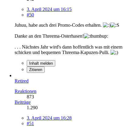
3. April 2024 um 16:15
#50
Juhuu, habe auch drei Promo-Codes erhalten.
Danke an den Threema-Osterhasen!
. . . Nächstes Jahr wird's dann hoffentlich was mit einem
schicken und bequemen Threema-Kapuzen-Pulli.
Inhalt melden
Zitieren
Retired
Reaktionen
873
Beiträge
1.290
3. April 2024 um 16:28
#51