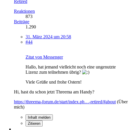
Retired
Reaktionen
873
Beiträge
1.290
31. März 2024 um 20:58
#44
Zitat von Messenger
Hallo, hat jemand vielleicht noch eine ungenutzte
Lizenz zum teilnehmen übrig?
Viele Grüße und frohe Ostern!
Hi, hast du schon jetzt Threema am Handy?
https://threema-forum.de/start/index.ph…-retired/#about
(Über
mich)
Inhalt melden
Zitieren