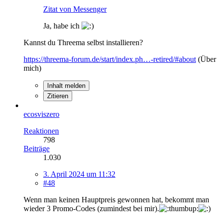
Zitat von Messenger
Ja, habe ich
Kannst du Threema selbst installieren?
https://threema-forum.de/start/index.ph…-retired/#about
(Über
mich)
Inhalt melden
Zitieren
ecosviszero
Reaktionen
798
Beiträge
1.030
3. April 2024 um 11:32
#48
Wenn man keinen Hauptpreis gewonnen hat, bekommt man
wieder 3 Promo-Codes (zumindest bei mir).