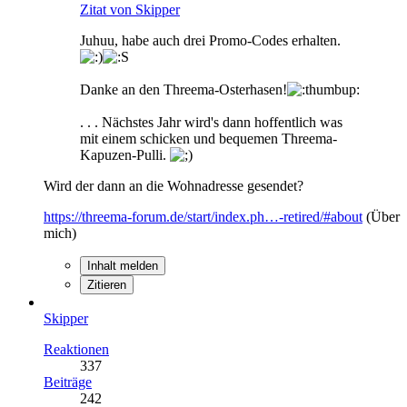
Zitat von Skipper
Juhuu, habe auch drei Promo-Codes erhalten.
Danke an den Threema-Osterhasen!
. . . Nächstes Jahr wird's dann hoffentlich was
mit einem schicken und bequemen Threema-
Kapuzen-Pulli.
Wird der dann an die Wohnadresse gesendet?
https://threema-forum.de/start/index.ph…-retired/#about
(Über
mich)
Inhalt melden
Zitieren
Skipper
Reaktionen
337
Beiträge
242