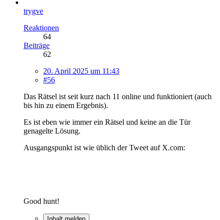
trygve
Reaktionen
64
Beiträge
62
20. April 2025 um 11:43
#56
Das Rätsel ist seit kurz nach 11 online und funktioniert (auch
bis hin zu einem Ergebnis).
Es ist eben wie immer ein Rätsel und keine an die Tür
genagelte Lösung.
Ausgangspunkt ist wie üblich der Tweet auf X.com:
Good hunt!
Inhalt melden