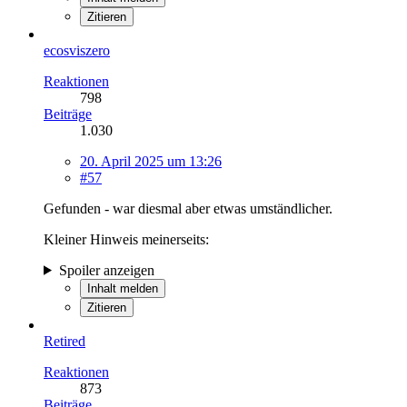
Zitieren
ecosviszero
Reaktionen
798
Beiträge
1.030
20. April 2025 um 13:26
#57
Gefunden - war diesmal aber etwas umständlicher.
Kleiner Hinweis meinerseits:
Spoiler anzeigen
Inhalt melden
Zitieren
Retired
Reaktionen
873
Beiträge