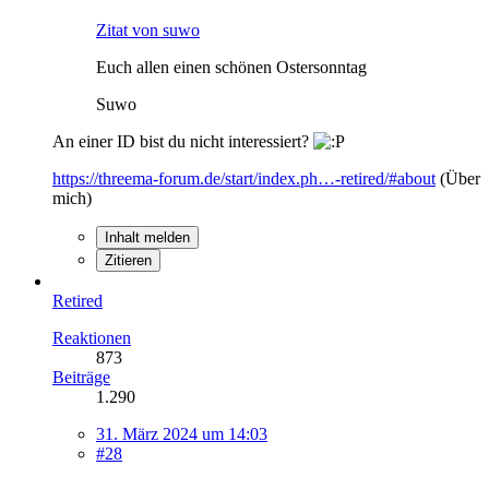
Zitat von suwo
Euch allen einen schönen Ostersonntag
Suwo
An einer ID bist du nicht interessiert?
https://threema-forum.de/start/index.ph…-retired/#about
(Über
mich)
Inhalt melden
Zitieren
Retired
Reaktionen
873
Beiträge
1.290
31. März 2024 um 14:03
#28