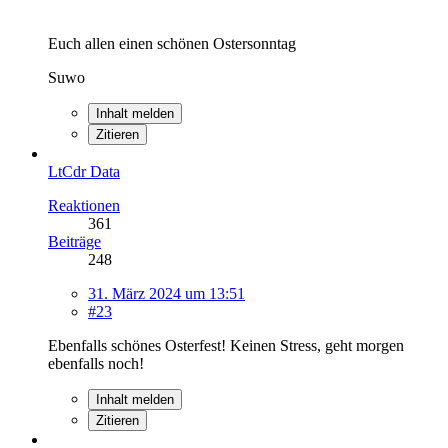
Euch allen einen schönen Ostersonntag
Suwo
Inhalt melden
Zitieren
LtCdr Data
Reaktionen
361
Beiträge
248
31. März 2024 um 13:51
#23
Ebenfalls schönes Osterfest! Keinen Stress, geht morgen
ebenfalls noch!
Inhalt melden
Zitieren