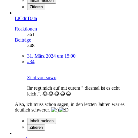
Inhalt melden
Zitieren
LtCdr Data
Reaktionen
361
Beiträge
248
31. März 2024 um 15:00
#34
Zitat von suwo
Ihr regt mich auf mit eurem " diesmal ist es echt
leicht". 😂😂😂😂😂
Also, ich muss schon sagen, in den letzten Jahren war es
deutlich schwerer.
Inhalt melden
Zitieren