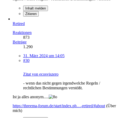
Inhalt melden
Zitieren
Retired
Reaktionen
873
Beiträge
1.290
31. März 2024 um 14:05
#30
Zitat von ecosviszero
- wenn das nicht gegen irgendwelche Regeln /
rechtlichen Bestimmungen verstößt.
Ist ja alles anonym.....
https://threema-forum.de/start/index.ph…-retired/#about
(Über
mich)