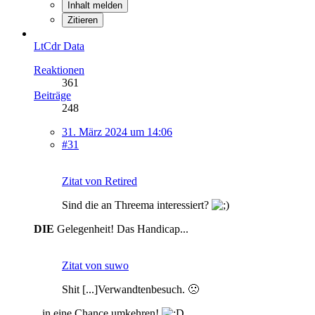
Inhalt melden
Zitieren
LtCdr Data
Reaktionen
361
Beiträge
248
31. März 2024 um 14:06
#31
Zitat von Retired
Sind die an Threema interessiert?
DIE
Gelegenheit! Das Handicap...
Zitat von suwo
Shit [...]Verwandtenbesuch. 🙁
...in eine Chance umkehren!