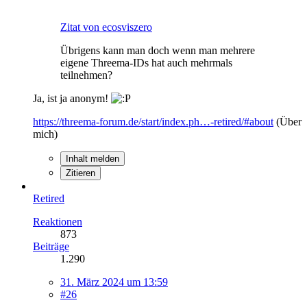
Zitat von ecosviszero
Übrigens kann man doch wenn man mehrere
eigene Threema-IDs hat auch mehrmals
teilnehmen?
Ja, ist ja anonym!
https://threema-forum.de/start/index.ph…-retired/#about
(Über
mich)
Inhalt melden
Zitieren
Retired
Reaktionen
873
Beiträge
1.290
31. März 2024 um 13:59
#26