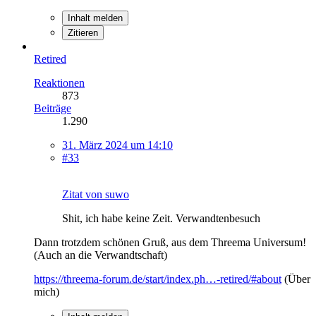
Inhalt melden
Zitieren
Retired
Reaktionen
873
Beiträge
1.290
31. März 2024 um 14:10
#33
Zitat von suwo
Shit, ich habe keine Zeit. Verwandtenbesuch
Dann trotzdem schönen Gruß, aus dem Threema Universum!
(Auch an die Verwandtschaft)
https://threema-forum.de/start/index.ph…-retired/#about
(Über
mich)