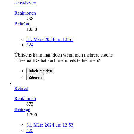
ecosviszero
Reaktionen
798
Beiträge
1.030
31. März 2024 um 13:51
#24
Übrigens kann man doch wenn man mehrere eigene
Threema-IDs hat auch mehrmals teilnehmen?
Inhalt melden
Zitieren
Retired
Reaktionen
873
Beiträge
1.290
31. März 2024 um 13:53
#25