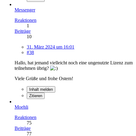
Messenger
Reaktionen
1
Beiträge
10
31. März 2024 um 16:01
#38
Hallo, hat jemand vielleicht noch eine ungenutzte Lizenz zum
teilnehmen übrig?
Viele Grüße und frohe Ostern!
Inhalt melden
Zitieren
Moehli
Reaktionen
75
Beiträge
77