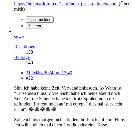
https://threema-forum.de/start/index.ph…-retired/#about
(Über
mich)
Inhalt melden
Zitieren
suwo
Reaktionen
138
Beiträge
140
31. März 2024 um 13:49
#22
Shit, ich habe keine Zeit. Verwandtenbesuch. 🙁 Wann ist
"Einsendeschluss"? Vielleicht habe ich heute abend noch
Zeit. Auf die Schnelle habe ich, trotz Spoiler, noch nix
gefunden. Ihr regt mich auf mit eurem " diesmal ist es echt
leicht". 😂😂😂😂😂
Sollte ich bis morgen nichts finden, hoffe ich auf eure Hilfe.
Ich will endlich mal einen Hoodie oder eine Tasse.