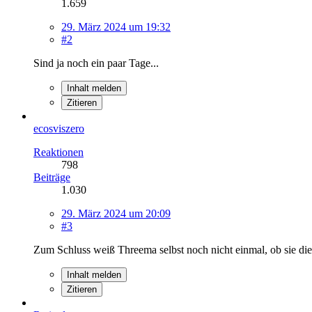
1.659
29. März 2024 um 19:32
#2
Sind ja noch ein paar Tage...
Inhalt melden
Zitieren
ecosviszero
Reaktionen
798
Beiträge
1.030
29. März 2024 um 20:09
#3
Zum Schluss weiß Threema selbst noch nicht einmal, ob sie die
Inhalt melden
Zitieren