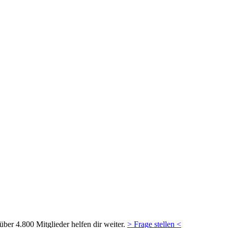
ber 4.800 Mitglieder helfen dir weiter.
> Frage stellen <