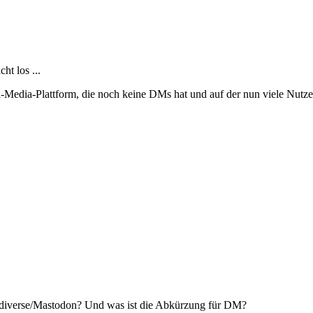
ht los ...
l-Media-Plattform, die noch keine DMs hat und auf der nun viele Nutzer
ediverse/Mastodon? Und was ist die Abkürzung für DM?