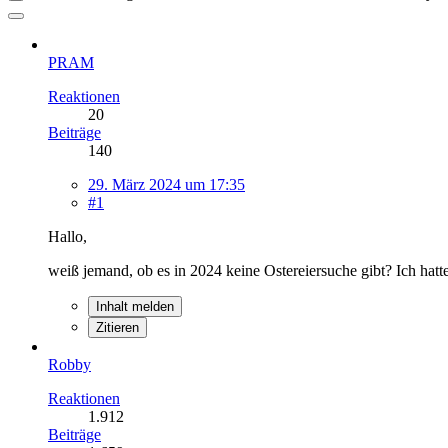
PRAM
Reaktionen
20
Beiträge
140
29. März 2024 um 17:35
#1
Hallo,
weiß jemand, ob es in 2024 keine Ostereiersuche gibt? Ich hat
Inhalt melden
Zitieren
Robby
Reaktionen
1.912
Beiträge