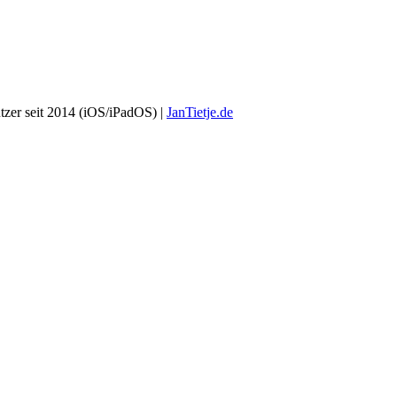
zer seit 2014 (iOS/iPadOS) |
JanTietje.de