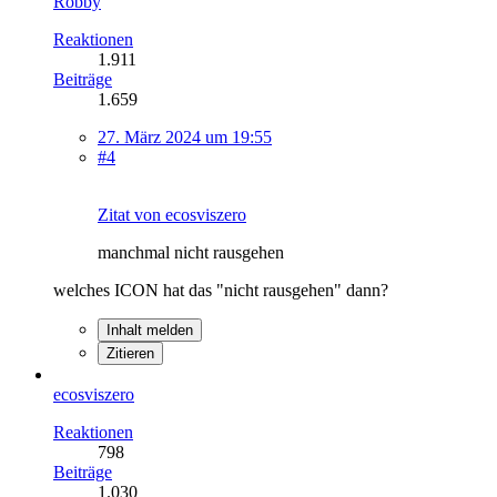
Robby
Reaktionen
1.911
Beiträge
1.659
27. März 2024 um 19:55
#4
Zitat von ecosviszero
manchmal nicht rausgehen
welches ICON hat das "nicht rausgehen" dann?
Inhalt melden
Zitieren
ecosviszero
Reaktionen
798
Beiträge
1.030