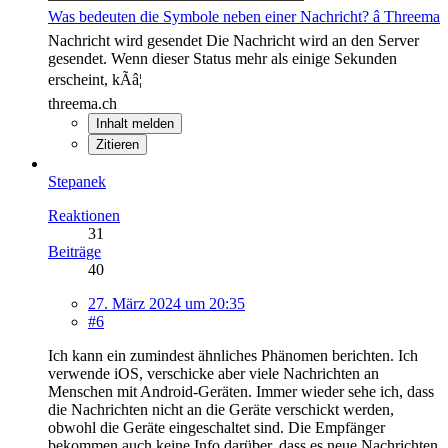
Was bedeuten die Symbole neben einer Nachricht? â Threema
Nachricht wird gesendet Die Nachricht wird an den Server
gesendet. Wenn dieser Status mehr als einige Sekunden
erscheint, kÃâ¦
threema.ch
Inhalt melden
Zitieren
Stepanek
Reaktionen
31
Beiträge
40
27. März 2024 um 20:35
#6
Ich kann ein zumindest ähnliches Phänomen berichten. Ich
verwende iOS, verschicke aber viele Nachrichten an
Menschen mit Android-Geräten. Immer wieder sehe ich, dass
die Nachrichten nicht an die Geräte verschickt werden,
obwohl die Geräte eingeschaltet sind. Die Empfänger
bekommen auch keine Info darüber, dass es neue Nachrichten