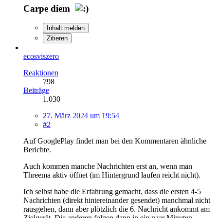
Carpe diem
Inhalt melden
Zitieren
ecosviszero
Reaktionen
798
Beiträge
1.030
27. März 2024 um 19:54
#2
Auf GooglePlay findet man bei den Kommentaren ähnliche
Berichte.
Auch kommen manche Nachrichten erst an, wenn man
Threema aktiv öffnet (im Hintergrund laufen reicht nicht).
Ich selbst habe die Erfahrung gemacht, dass die ersten 4-5
Nachrichten (direkt hintereinander gesendet) manchmal nicht
rausgehen, dann aber plötzlich die 6. Nachricht ankommt am
Zielgerät. Die anderen folgen dann in ein paar Minuten.