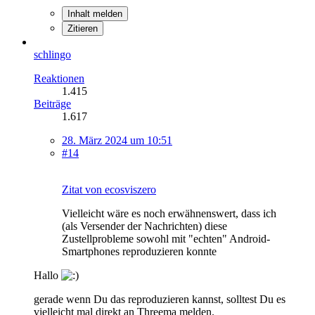
Inhalt melden
Zitieren
schlingo
Reaktionen
1.415
Beiträge
1.617
28. März 2024 um 10:51
#14
Zitat von ecosviszero
Vielleicht wäre es noch erwähnenswert, dass ich
(als Versender der Nachrichten) diese
Zustellprobleme sowohl mit "echten" Android-
Smartphones reproduzieren konnte
Hallo
gerade wenn Du das reproduzieren kannst, solltest Du es
vielleicht mal direkt an Threema melden.