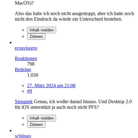
MacOS)?
Also das habe ich noch nicht ausgestoppt, aber ich hatte noch
nicht den Eindruck da würde ein Unterschied bestehen.
Inhalt melden
Zitieren
ecosviszero
Reaktionen
798
Beiträge
1.030
27. März 2024 um 21:08
#9
Stepanek
Genau, ich wollte darauf hinaus. Und Desktop 2.0
für iOS unterstützt ja auch noch nicht PFS?
Inhalt melden
Zitieren
schlingo