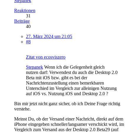
Stepanek
Reaktionen
31
Beiträge
40
27. März 2024 um 21:05
#8
Zitat von ecosviszero
Stepanek
Wenn ich die Gelegenheit gleich
nutzen darf: Verwendest du auch die Desktop 2.0
Beta mit iOS bzw. gibt es bei der
Nachrichtenzustellung einen bemerkbaren
Unterschied im Vergleich zur alleinigen Nutzung
auf iOS vs. Nutzung iOS und Desktop 2.0 ?
Bin mir jetzt nicht ganz sicher, ob ich Deine Frage richtig
verstehe.
Meinst Du, ob der Versand einer Nachricht, direkt auf dem
iPhone eingegeben schneller/langsamer verschickt wird, im
Vergleich zum Versand aus der Desktop 2.0 Beta29 (auf