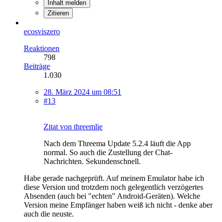
Inhalt melden
Zitieren
ecosviszero
Reaktionen
798
Beiträge
1.030
28. März 2024 um 08:51
#13
Zitat von threemlie
Nach dem Threema Update 5.2.4 läuft die App
normal. So auch die Zustellung der Chat-
Nachrichten. Sekundenschnell.
Habe gerade nachgeprüft. Auf meinem Emulator habe ich
diese Version und trotzdem noch gelegentlich verzögertes
Absenden (auch bei "echten" Android-Geräten). Welche
Version meine Empfänger haben weiß ich nicht - denke aber
auch die neuste.