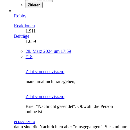
Zitieren
Robby
Reaktionen
1.911
Beiträge
1.659
28. März 2024 um 17:59
#18
Zitat von ecosviszero
manchmal nicht rausgehen,
Zitat von ecosviszero
Brief "Nachricht gesendet". Obwohl die Person
online ist
ecosviszero
dann sind die Nachtrichten aber "rausgegangen". Sie sind nur