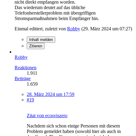
nicht direkt empfangen worden.
Das wiederum deutet auf das übliche
Telefonherstellerproblem mit übergriffigen
Stromsparmaßnahmen beim Empfänger hin.
Einmal editiert, zuletzt von
Robby
(
29. März 2024 um 07:27
)
Inhalt melden
Zitieren
Robby
Reaktionen
1.911
Beiträge
1.659
28. März 2024 um 17:59
#19
Zitat von ecosviszero
Nachdem sich schon einige Personen mit diesem
Problem gemeldet haben (sowohl hier als auch in