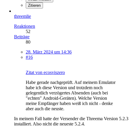
Zitieren
threemlie
Reaktionen
52
Beiträge
80
28. März 2024 um 14:36
#16
Zitat von ecosviszero
Habe gerade nachgeprüft. Auf meinem Emulator
habe ich diese Version und trotzdem noch
gelegentlich verzögertes Absenden (auch bei
"echten" Android-Geräten). Welche Version
meine Empfänger haben weiß ich nicht - denke
aber auch die neuste.
In meinem Fall hatte der Versender die Threema Version 5.2.3
installiert. Also nicht die neueste 5.2.4.