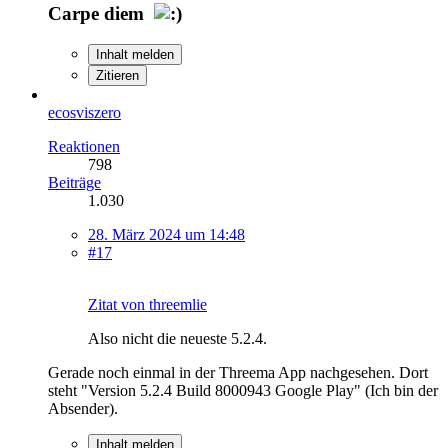
Carpe diem
Inhalt melden
Zitieren
ecosviszero
Reaktionen
798
Beiträge
1.030
28. März 2024 um 14:48
#17
Zitat von threemlie
Also nicht die neueste 5.2.4.
Gerade noch einmal in der Threema App nachgesehen. Dort
steht "Version 5.2.4 Build 8000943 Google Play" (Ich bin der
Absender).
Inhalt melden