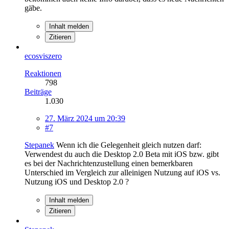
gäbe.
Inhalt melden
Zitieren
ecosviszero
Reaktionen
798
Beiträge
1.030
27. März 2024 um 20:39
#7
Stepanek
Wenn ich die Gelegenheit gleich nutzen darf:
Verwendest du auch die Desktop 2.0 Beta mit iOS bzw. gibt
es bei der Nachrichtenzustellung einen bemerkbaren
Unterschied im Vergleich zur alleinigen Nutzung auf iOS vs.
Nutzung iOS und Desktop 2.0 ?
Inhalt melden
Zitieren