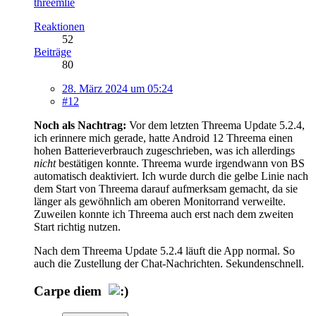
threemlie
Reaktionen
52
Beiträge
80
28. März 2024 um 05:24
#12
Noch als Nachtrag:
Vor dem letzten Threema Update 5.2.4,
ich erinnere mich gerade, hatte Android 12 Threema einen
hohen Batterieverbrauch zugeschrieben, was ich allerdings
nicht
bestätigen konnte. Threema wurde irgendwann von BS
automatisch deaktiviert. Ich wurde durch die gelbe Linie nach
dem Start von Threema darauf aufmerksam gemacht, da sie
länger als gewöhnlich am oberen Monitorrand verweilte.
Zuweilen konnte ich Threema auch erst nach dem zweiten
Start richtig nutzen.
Nach dem Threema Update 5.2.4 läuft die App normal. So
auch die Zustellung der Chat-Nachrichten. Sekundenschnell.
Carpe diem