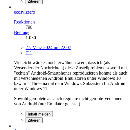
Zitieren
ecosviszero
Reaktionen
798
Beiträge
1.030
27. März 2024 um 22:07
#11
Vielleicht wäre es noch erwähnenswert, dass ich (als
Versender der Nachrichten) diese Zustellprobleme sowohl mit
"echten" Android-Smartphones reproduzieren konnte als auch
mit verschiedenen Android-Emulatoren unter Windows 10
bzw. mit Threema mit dem Windows-Subsystem für Android
unter Windows 11.
Sowohl gerootete als auch reguläre nicht geroote Versionen
von Android (nur Emulator getestet).
Inhalt melden
Zitieren