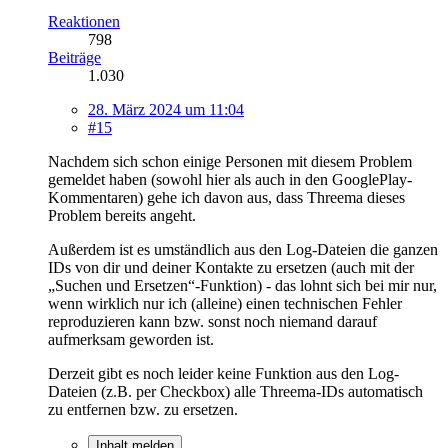
Reaktionen
798
Beiträge
1.030
28. März 2024 um 11:04
#15
Nachdem sich schon einige Personen mit diesem Problem
gemeldet haben (sowohl hier als auch in den GooglePlay-
Kommentaren) gehe ich davon aus, dass Threema dieses
Problem bereits angeht.
Außerdem ist es umständlich aus den Log-Dateien die ganzen
IDs von dir und deiner Kontakte zu ersetzen (auch mit der
„Suchen und Ersetzen“-Funktion) - das lohnt sich bei mir nur,
wenn wirklich nur ich (alleine) einen technischen Fehler
reproduzieren kann bzw. sonst noch niemand darauf
aufmerksam geworden ist.
Derzeit gibt es noch leider keine Funktion aus den Log-
Dateien (z.B. per Checkbox) alle Threema-IDs automatisch
zu entfernen bzw. zu ersetzen.
Inhalt melden