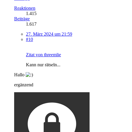
Reaktionen
1.415
Beiträge
1.617
27. März 2024 um 21:59
#10
Zitat von threemlie
Kann nur rätseln...
Hallo
ergänzend