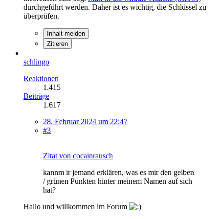
durchgeführt werden. Daher ist es wichtig, die Schlüssel zu
überprüfen.
Inhalt melden
Zitieren
schlingo
Reaktionen
1.415
Beiträge
1.617
28. Februar 2024 um 22:47
#3
Zitat von cocainrausch
kannm ir jemand erklären, was es mir den gelben
/ grünen Punkten hinter meinem Namen auf sich
hat?
Hallo und willkommen im Forum