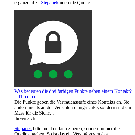
ergänzend zu
Stepanek
noch die Quelle:
Was bedeuten die drei farbigen Punkte neben einem Kontakt?
– Threema
Die Punkte geben die Vertrauensstufe eines Kontakts an. Sie
ändern nichts an der Verschlüsselungsstärke, sondern sind ein
Mass für die Siche…
threema.ch
Stepanek
bitte nicht einfach zitieren, sondern immer die
Quelle angeben. So ist das ein Verstoß gegen das