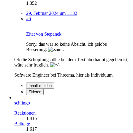
1.352
29. Februar 2024 um 11:32
#6
Zitat von Stepanek
Sorry, das war so keine Absicht, ich gelobe
Besserung.
Ob die Schöpfungshöhe bei dem Text überhaupt gegeben ist,
wäre sehr fraglich.
Software Engineer bei Threema, hier als Individuum.
Inhalt melden
Zitieren
schlingo
Reaktionen
1.415
Beiträge
1.617