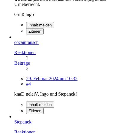
Urheberrecht.
Gruß Ingo
Inhalt melden
Zitieren
cocainrausch
Reaktionen
2
Beiträge
2
29. Februar 2024 um 10:32
#4
knaD neleiV, Ingo und Stepanek!
Inhalt melden
Zitieren
Stepanek
Reaktionen