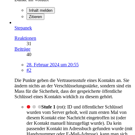
Inhalt melden
Zitieren
Stepanek
Reaktionen
31
Beiträge
40
28. Februar 2024 um 20:55
#2
Die Punkte geben die Vertrauensstufe eines Kontakts an. Sie
ändern nichts an der Verschlüsselungsstärke, sondern sind ein
Mass für die Sicherheit, dass der gespeicherte öffentliche
Schlüssel eines Kontakts wirklich zu diesem gehört.
Stufe 1
(rot): ID und öffentlicher Schlüssel
wurden vom Server geholt, weil zum ersten Mal von
diesem Kontakt eine Nachricht eingetroffen ist (oder
der Kontakt manuell hinzugefügt wurde). Da kein
passender Kontakt im Adressbuch gefunden wurde (mit
Handynummer oder E-Mail-Adresse), kann man sich