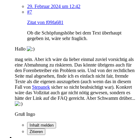
29. Februar 2024 um 12:42
#7
Zitat von f09fa681
Ob die Schöpfungshöhe bei dem Text überhaupt
gegeben ist, wäre sehr fraglich.
Hallo
mag sein. Aber ich wäre da lieber einmal zuviel vorsichtig als
eine Abmahnung zu riskieren. Das könnte übrigens auch für
den Forenbetreiber ein Problem sein. Und von der rechtlichen
Seite mal abgesehen, finde ich es einfach nicht fair, fremde
Texte als die eigenen auszugeben (auch wenn das in diesem
Fall von
Stepanek
sicher so nicht beabsichtigt war). Konkret
wäre das Vollzitat auch gar nicht nötig gewesen, sondern es
hätte der Link auf die FAQ gereicht. Aber Schwamm drüber...
Gruß Ingo
Inhalt melden
Zitieren