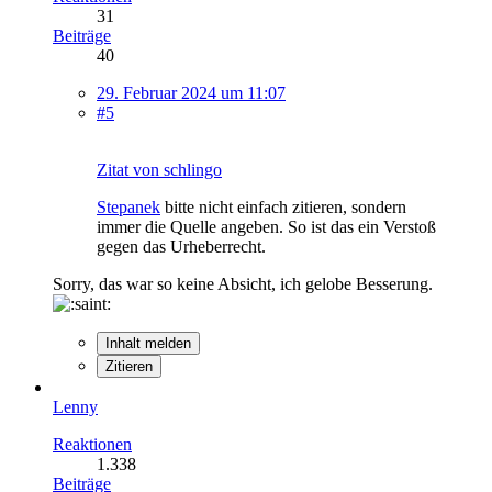
31
Beiträge
40
29. Februar 2024 um 11:07
#5
Zitat von schlingo
Stepanek
bitte nicht einfach zitieren, sondern
immer die Quelle angeben. So ist das ein Verstoß
gegen das Urheberrecht.
Sorry, das war so keine Absicht, ich gelobe Besserung.
Inhalt melden
Zitieren
Lenny
Reaktionen
1.338
Beiträge