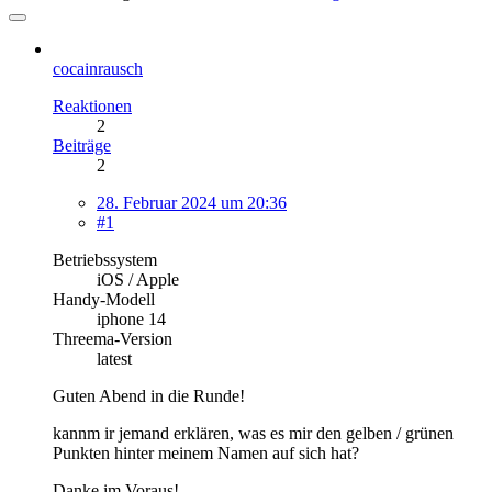
cocainrausch
Reaktionen
2
Beiträge
2
28. Februar 2024 um 20:36
#1
Betriebssystem
iOS / Apple
Handy-Modell
iphone 14
Threema-Version
latest
Guten Abend in die Runde!
kannm ir jemand erklären, was es mir den gelben / grünen
Punkten hinter meinem Namen auf sich hat?
Danke im Voraus!