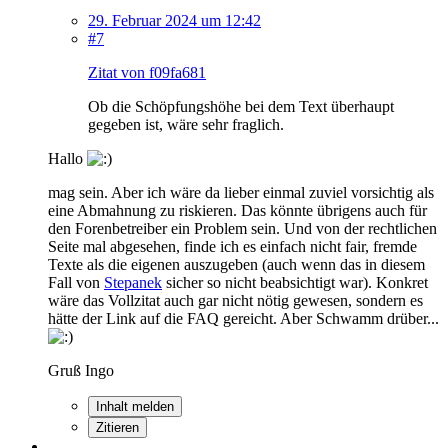
29. Februar 2024 um 12:42
#7
Zitat von f09fa681
Ob die Schöpfungshöhe bei dem Text überhaupt
gegeben ist, wäre sehr fraglich.
Hallo
mag sein. Aber ich wäre da lieber einmal zuviel vorsichtig als
eine Abmahnung zu riskieren. Das könnte übrigens auch für
den Forenbetreiber ein Problem sein. Und von der rechtlichen
Seite mal abgesehen, finde ich es einfach nicht fair, fremde
Texte als die eigenen auszugeben (auch wenn das in diesem
Fall von
Stepanek
sicher so nicht beabsichtigt war). Konkret
wäre das Vollzitat auch gar nicht nötig gewesen, sondern es
hätte der Link auf die FAQ gereicht. Aber Schwamm drüber...
Gruß Ingo
Inhalt melden
Zitieren