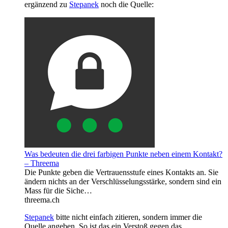
ergänzend zu
Stepanek
noch die Quelle:
Was bedeuten die drei farbigen Punkte neben einem Kontakt?
– Threema
Die Punkte geben die Vertrauensstufe eines Kontakts an. Sie
ändern nichts an der Verschlüsselungsstärke, sondern sind ein
Mass für die Siche…
threema.ch
Stepanek
bitte nicht einfach zitieren, sondern immer die
Quelle angeben. So ist das ein Verstoß gegen das