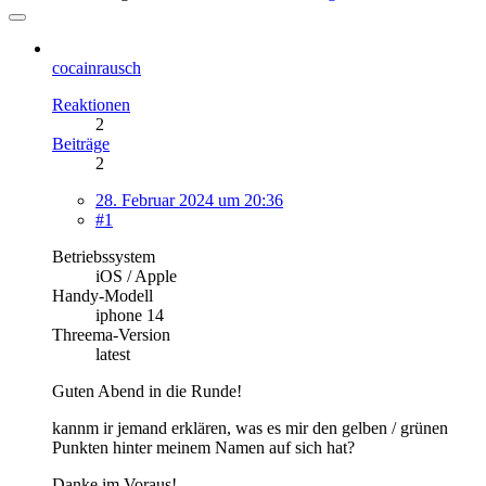
cocainrausch
Reaktionen
2
Beiträge
2
28. Februar 2024 um 20:36
#1
Betriebssystem
iOS / Apple
Handy-Modell
iphone 14
Threema-Version
latest
Guten Abend in die Runde!
kannm ir jemand erklären, was es mir den gelben / grünen
Punkten hinter meinem Namen auf sich hat?
Danke im Voraus!