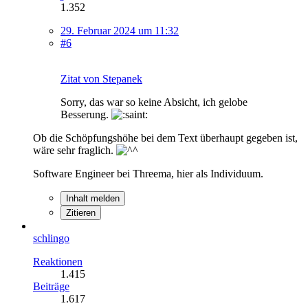
1.352
29. Februar 2024 um 11:32
#6
Zitat von Stepanek
Sorry, das war so keine Absicht, ich gelobe
Besserung.
Ob die Schöpfungshöhe bei dem Text überhaupt gegeben ist,
wäre sehr fraglich.
Software Engineer bei Threema, hier als Individuum.
Inhalt melden
Zitieren
schlingo
Reaktionen
1.415
Beiträge
1.617