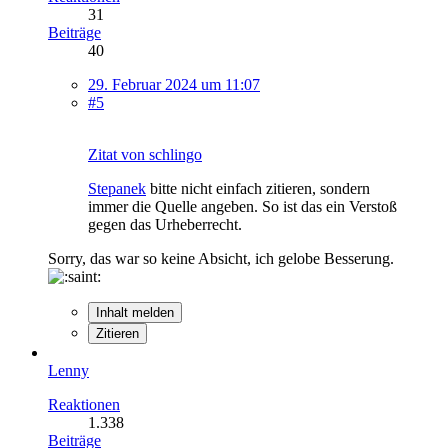
31
Beiträge
40
29. Februar 2024 um 11:07
#5
Zitat von schlingo
Stepanek
bitte nicht einfach zitieren, sondern
immer die Quelle angeben. So ist das ein Verstoß
gegen das Urheberrecht.
Sorry, das war so keine Absicht, ich gelobe Besserung.
Inhalt melden
Zitieren
Lenny
Reaktionen
1.338
Beiträge