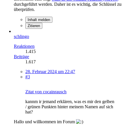
durchgeführt werden. Daher ist es wichtig, die Schlüssel zu
überprüfen.
Inhalt melden
Zitieren
schlingo
Reaktionen
1.415
Beiträge
1.617
28. Februar 2024 um 22:47
#3
Zitat von cocainrausch
kannm ir jemand erklären, was es mir den gelben
/ grünen Punkten hinter meinem Namen auf sich
hat?
Hallo und willkommen im Forum