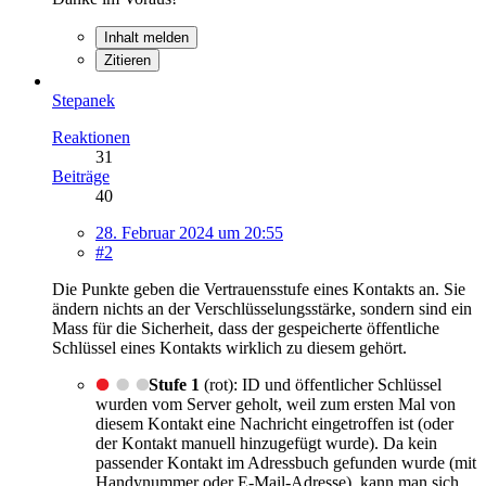
Inhalt melden
Zitieren
Stepanek
Reaktionen
31
Beiträge
40
28. Februar 2024 um 20:55
#2
Die Punkte geben die Vertrauensstufe eines Kontakts an. Sie
ändern nichts an der Verschlüsselungsstärke, sondern sind ein
Mass für die Sicherheit, dass der gespeicherte öffentliche
Schlüssel eines Kontakts wirklich zu diesem gehört.
Stufe 1
(rot): ID und öffentlicher Schlüssel
wurden vom Server geholt, weil zum ersten Mal von
diesem Kontakt eine Nachricht eingetroffen ist (oder
der Kontakt manuell hinzugefügt wurde). Da kein
passender Kontakt im Adressbuch gefunden wurde (mit
Handynummer oder E-Mail-Adresse), kann man sich