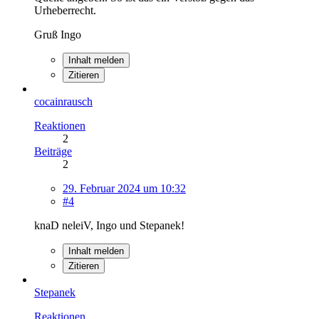
Urheberrecht.
Gruß Ingo
Inhalt melden
Zitieren
cocainrausch
Reaktionen
2
Beiträge
2
29. Februar 2024 um 10:32
#4
knaD neleiV, Ingo und Stepanek!
Inhalt melden
Zitieren
Stepanek
Reaktionen