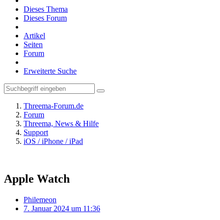
Dieses Thema
Dieses Forum
Artikel
Seiten
Forum
Erweiterte Suche
Threema-Forum.de
Forum
Threema, News & Hilfe
Support
iOS / iPhone / iPad
Apple Watch
Philemeon
7. Januar 2024 um 11:36