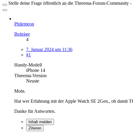
Stelle deine Frage öffentlich an die Threema-Forum-Community - ü
Philemeon
Beiträge
4
7. Januar 2024 um 11:36
#1
Handy-Modell
iPhone 14
Threema-Version
Neuste
Moin.
Hat wer Erfahrung mit der Apple Watch SE 2Gen., ob damit T
Danke für Antworten.
Inhalt melden
Zitieren