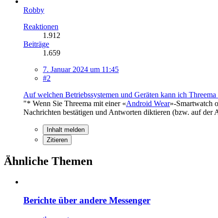
Robby
Reaktionen
1.912
Beiträge
1.659
7. Januar 2024 um 11:45
#2
Auf welchen Betriebssystemen und Geräten kann ich Threema
"* Wenn Sie Threema mit einer «
Android Wear
»-Smartwatch o
Nachrichten bestätigen und Antworten diktieren (bzw. auf der 
Inhalt melden
Zitieren
Ähnliche Themen
Berichte über andere Messenger