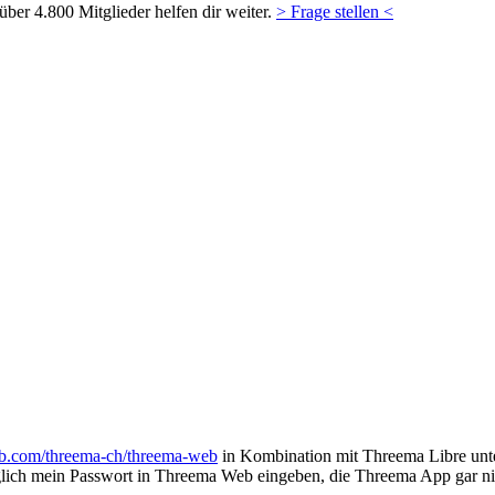
ber 4.800 Mitglieder helfen dir weiter.
> Frage stellen <
hub.com/threema-ch/threema-web
in Kombination mit Threema Libre unte
iglich mein Passwort in Threema Web eingeben, die Threema App gar n