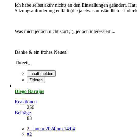
Ich habe selbst aktiv nichts an den Einstellungen geändert. Hat
Sitzungsanforderung entfällt (die ja etwas umständlich = indirekt
Was mich jedoch nicht stört ;-), jedoch interessiert ...
Danke & ein frohes Neues!
Threeti
Inhalt melden
Zitieren
Diego Barajas
Reaktionen
256
Beiträge
83
2. Januar 2024 um 14:04
#2