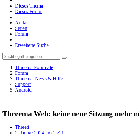
Dieses Thema
Dieses Forum
Artikel
Seiten
Forum
Erweiterte Suche
Threema-Forum.de
Forum
Threema, News & Hilfe
Support
Android
Threema Web: keine neue Sitzung mehr nö
Threeti
2. Januar 2024 um 13:21