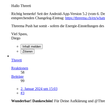
Hallo Threeti
Richtig bemerkt! Seit der Android-App-Version 5.2 (vom 6. 
entsprechenden Changelog-Eintrag:
https://threema.ch/en/wh
Threema Push hat somit - sofern die Energie-Einstellungen des
Viel Spass,
Diego
Inhalt melden
Zitieren
Threeti
Reaktionen
58
Beiträge
99
2. Januar 2024 um 15:03
#3
Wunderbar! Dankeschön!
Für Deine Aufklärung und @Thre