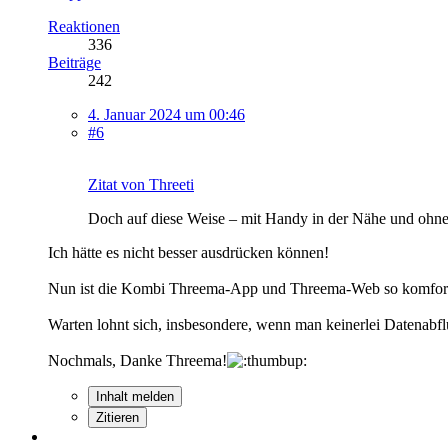
Reaktionen
336
Beiträge
242
4. Januar 2024 um 00:46
#6
Zitat von Threeti
Doch auf diese Weise – mit Handy in der Nähe und ohne u
Ich hätte es nicht besser ausdrücken können!
Nun ist die Kombi Threema-App und Threema-Web so komfortabe
Warten lohnt sich, insbesondere, wenn man keinerlei Datenabflu
Nochmals, Danke Threema!
Inhalt melden
Zitieren