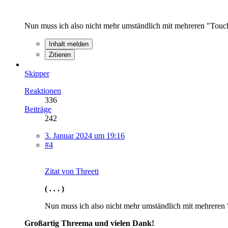
Nun muss ich also nicht mehr umständlich mit mehreren "Touche
Inhalt melden
Zitieren
Skipper
Reaktionen
336
Beiträge
242
3. Januar 2024 um 19:16
#4
Zitat von Threeti
( . . . )
Nun muss ich also nicht mehr umständlich mit mehreren "
Großartig Threema und vielen Dank!