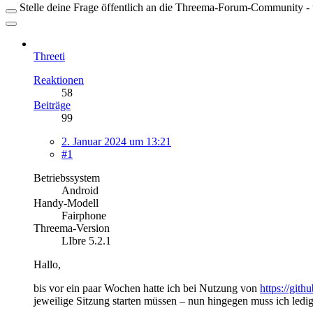
Stelle deine Frage öffentlich an die Threema-Forum-Community - ü
Threeti
Reaktionen
58
Beiträge
99
2. Januar 2024 um 13:21
#1
Betriebssystem
Android
Handy-Modell
Fairphone
Threema-Version
LIbre 5.2.1
Hallo,
bis vor ein paar Wochen hatte ich bei Nutzung von
https://git
jeweilige Sitzung starten müssen – nun hingegen muss ich led