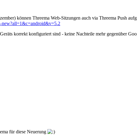
Dezember) können Threema Web-Sitzungen auch via Threema Push aufge
ats-new?all=1&c=android&v=5.2
 Geräts korrekt konfiguriert sind - keine Nachteile mehr gegenüber Goo
ema für diese Neuerung