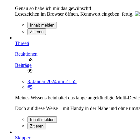
Genau so habe ich mir das gewünscht!
Lesezeichen im Browser öffnen, Kennwort eingeben, fertig.
Inhalt melden
Zitieren
Threeti
Reaktionen
58
Beiträge
99
3. Januar 2024 um 21:55
#5
Meines Wissens beinhaltet das lange angekündigte Multi-Devi
Doch auf diese Weise – mit Handy in der Nähe und ohne umständ
Inhalt melden
Zitieren
Skipper