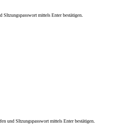
 SItzungspasswort mittels Enter bestätigen.
en und SItzungspasswort mittels Enter bestätigen.