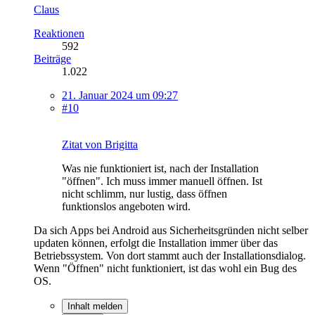
Claus
Reaktionen
592
Beiträge
1.022
21. Januar 2024 um 09:27
#10
Zitat von Brigitta
Was nie funktioniert ist, nach der Installation
"öffnen". Ich muss immer manuell öffnen. Ist
nicht schlimm, nur lustig, dass öffnen
funktionslos angeboten wird.
Da sich Apps bei Android aus Sicherheitsgründen nicht selber
updaten können, erfolgt die Installation immer über das
Betriebssystem. Von dort stammt auch der Installationsdialog.
Wenn "Öffnen" nicht funktioniert, ist das wohl ein Bug des
OS.
Inhalt melden