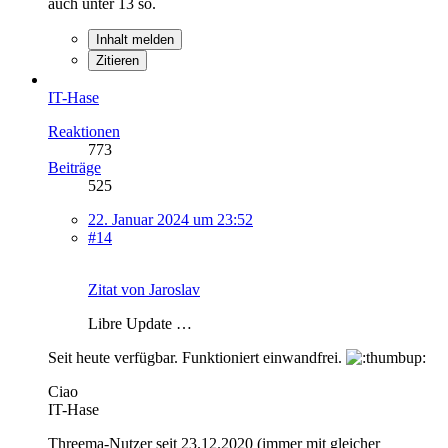
auch unter 13 so.
Inhalt melden
Zitieren
IT-Hase
Reaktionen
773
Beiträge
525
22. Januar 2024 um 23:52
#14
Zitat von Jaroslav
Libre Update …
Seit heute verfügbar. Funktioniert einwandfrei.
Ciao
IT-Hase
Threema-Nutzer seit 23.12.2020 (immer mit gleicher