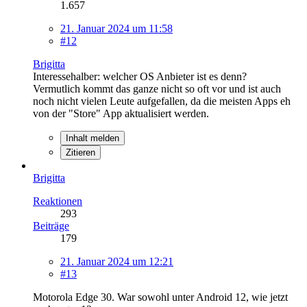
1.657
21. Januar 2024 um 11:58
#12
Brigitta
Interessehalber: welcher OS Anbieter ist es denn?
Vermutlich kommt das ganze nicht so oft vor und ist auch
noch nicht vielen Leute aufgefallen, da die meisten Apps eh
von der "Store" App aktualisiert werden.
Inhalt melden
Zitieren
Brigitta
Reaktionen
293
Beiträge
179
21. Januar 2024 um 12:21
#13
Motorola Edge 30. War sowohl unter Android 12, wie jetzt