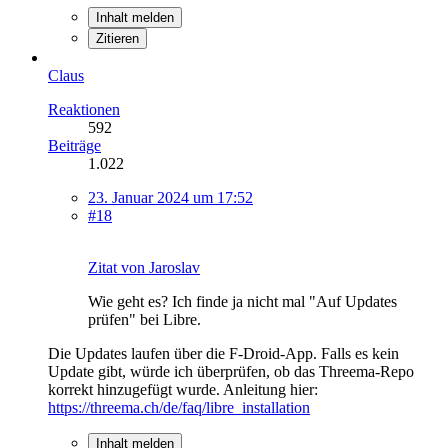
Inhalt melden
Zitieren
Claus
Reaktionen
592
Beiträge
1.022
23. Januar 2024 um 17:52
#18
Zitat von Jaroslav
Wie geht es? Ich finde ja nicht mal "Auf Updates
prüfen" bei Libre.
Die Updates laufen über die F-Droid-App. Falls es kein
Update gibt, würde ich überprüfen, ob das Threema-Repo
korrekt hinzugefügt wurde. Anleitung hier:
https://threema.ch/de/faq/libre_installation
Inhalt melden