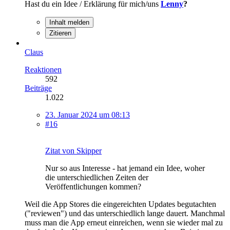
Hast du ein Idee / Erklärung für mich/uns
Lenny
?
Inhalt melden
Zitieren
Claus
Reaktionen
592
Beiträge
1.022
23. Januar 2024 um 08:13
#16
Zitat von Skipper
Nur so aus Interesse - hat jemand ein Idee, woher
die unterschiedlichen Zeiten der
Veröffentlichungen kommen?
Weil die App Stores die eingereichten Updates begutachten
("reviewen") und das unterschiedlich lange dauert. Manchmal
muss man die App erneut einreichen, wenn sie wieder mal zu