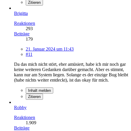
Zitieren
Brigitta
Reaktionen
293
Beiträge
179
21. Januar 2024 um 11:43
#11
Da das mich nicht stört, eher amüsiert, habe ich mir noch gar
keine weiteren Gedanken darüber gemacht. Aber es stimmt,
kann nur am System liegen. Solange es der einzige Bug bleibt
(habe nichts weiter entdeckt), ist das okay für mich.
Inhalt melden
Zitieren
Robby
Reaktionen
1.909
Beiträge