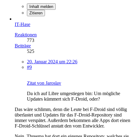
Inhalt melden
Zitieren
IT-Hase
Reaktionen
773
Beiträge
525
20. Januar 2024 um 22:26
#9
Zitat von Jaroslav
Da ich auf Libre umgestiegen bin: Um mögliche
Updates kümmert sich F-Droid, oder?
Das wäre schlimm, denn die Leute bei F-Droid sind völlig
überlastet und Updates für das F-Droid-Repository sind
immer verspätet. Außerdem bekommen alle Apps dort einen
F-Droid-Schlüssel anstatt den vom Entwickler.
Nein, Threema hat dort ein eigenes Repository, welches sie