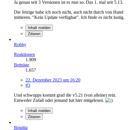
Ja genau seit 3 Versionen ist es nun so. Das 1. mal seit 5.13.
Die Jetzige habe ich noch nicht, auch nicht durch von Hand
initiieren. "Kein Update verfügbar". Ich finde es nicht lustig.
Inhalt melden
Zitieren
Robby
Reaktionen
1.909
Beiträge
1.657
22. Dezember 2023 um 16:20
#3
Und schwupps kommt grad die v5.21 (von alleine) rein.
Entweder Zufall oder jemand hat hier mitgelesen.
Inhalt melden
Zitieren
Brigitta