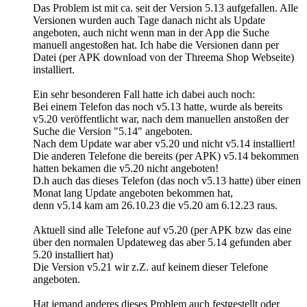
Das Problem ist mit ca. seit der Version 5.13 aufgefallen. Alle
Versionen wurden auch Tage danach nicht als Update
angeboten, auch nicht wenn man in der App die Suche
manuell angestoßen hat. Ich habe die Versionen dann per
Datei (per APK download von der Threema Shop Webseite)
installiert.
Ein sehr besonderen Fall hatte ich dabei auch noch:
Bei einem Telefon das noch v5.13 hatte, wurde als bereits
v5.20 veröffentlicht war, nach dem manuellen anstoßen der
Suche die Version "5.14" angeboten.
Nach dem Update war aber v5.20 und nicht v5.14 installiert!
Die anderen Telefone die bereits (per APK) v5.14 bekommen
hatten bekamen die v5.20 nicht angeboten!
D.h auch das dieses Telefon (das noch v5.13 hatte) über einen
Monat lang Update angeboten bekommen hat,
denn v5.14 kam am 26.10.23 die v5.20 am 6.12.23 raus.
Aktuell sind alle Telefone auf v5.20 (per APK bzw das eine
über den normalen Updateweg das aber 5.14 gefunden aber
5.20 installiert hat)
Die Version v5.21 wir z.Z. auf keinem dieser Telefone
angeboten.
Hat jemand anderes dieses Problem auch festgestellt oder