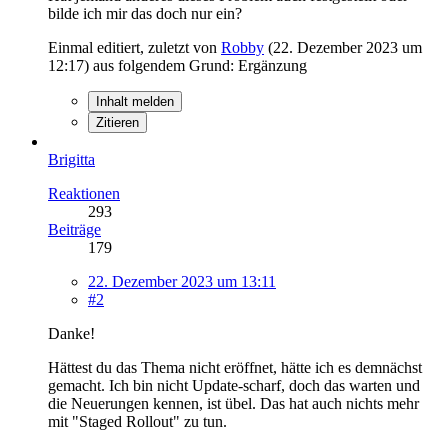
bilde ich mir das doch nur ein?
Einmal editiert, zuletzt von
Robby
(
22. Dezember 2023 um
12:17
) aus folgendem Grund: Ergänzung
Inhalt melden
Zitieren
Brigitta
Reaktionen
293
Beiträge
179
22. Dezember 2023 um 13:11
#2
Danke!
Hättest du das Thema nicht eröffnet, hätte ich es demnächst
gemacht. Ich bin nicht Update-scharf, doch das warten und
die Neuerungen kennen, ist übel. Das hat auch nichts mehr
mit "Staged Rollout" zu tun.