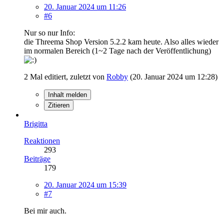
20. Januar 2024 um 11:26
#6
Nur so nur Info:
die Threema Shop Version 5.2.2 kam heute. Also alles wieder
im normalen Bereich (1~2 Tage nach der Veröffentlichung)
2 Mal editiert, zuletzt von
Robby
(
20. Januar 2024 um 12:28
)
Inhalt melden
Zitieren
Brigitta
Reaktionen
293
Beiträge
179
20. Januar 2024 um 15:39
#7
Bei mir auch.