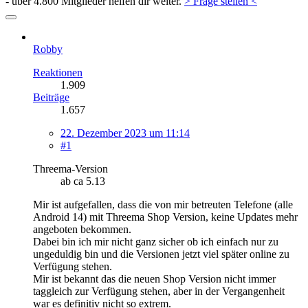
- über 4.800 Mitglieder helfen dir weiter.
> Frage stellen <
Robby
Reaktionen
1.909
Beiträge
1.657
22. Dezember 2023 um 11:14
#1
Threema-Version
ab ca 5.13
Mir ist aufgefallen, dass die von mir betreuten Telefone (alle
Android 14) mit Threema Shop Version, keine Updates mehr
angeboten bekommen.
Dabei bin ich mir nicht ganz sicher ob ich einfach nur zu
ungeduldig bin und die Versionen jetzt viel später online zu
Verfügung stehen.
Mir ist bekannt das die neuen Shop Version nicht immer
taggleich zur Verfügung stehen, aber in der Vergangenheit
war es definitiv nicht so extrem.