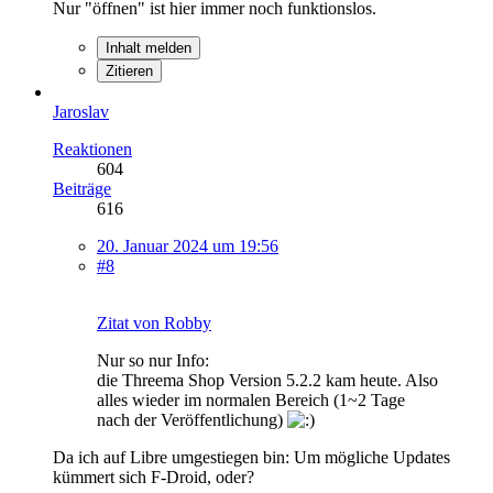
Nur "öffnen" ist hier immer noch funktionslos.
Inhalt melden
Zitieren
Jaroslav
Reaktionen
604
Beiträge
616
20. Januar 2024 um 19:56
#8
Zitat von Robby
Nur so nur Info:
die Threema Shop Version 5.2.2 kam heute. Also
alles wieder im normalen Bereich (1~2 Tage
nach der Veröffentlichung)
Da ich auf Libre umgestiegen bin: Um mögliche Updates
kümmert sich F-Droid, oder?