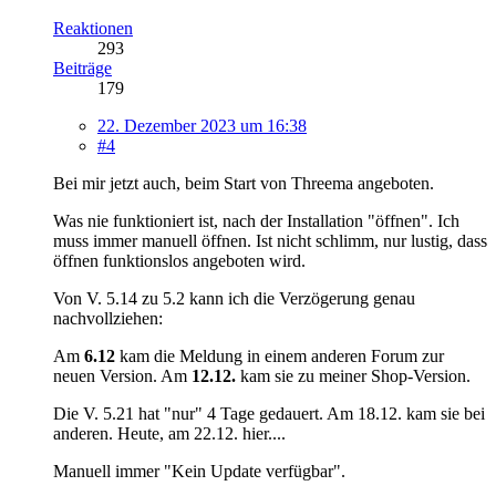
Reaktionen
293
Beiträge
179
22. Dezember 2023 um 16:38
#4
Bei mir jetzt auch, beim Start von Threema angeboten.
Was nie funktioniert ist, nach der Installation "öffnen". Ich
muss immer manuell öffnen. Ist nicht schlimm, nur lustig, dass
öffnen funktionslos angeboten wird.
Von V. 5.14 zu 5.2 kann ich die Verzögerung genau
nachvollziehen:
Am
6.12
kam die Meldung in einem anderen Forum zur
neuen Version. Am
12.12.
kam sie zu meiner Shop-Version.
Die V. 5.21 hat "nur" 4 Tage gedauert. Am 18.12. kam sie bei
anderen. Heute, am 22.12. hier....
Manuell immer "Kein Update verfügbar".