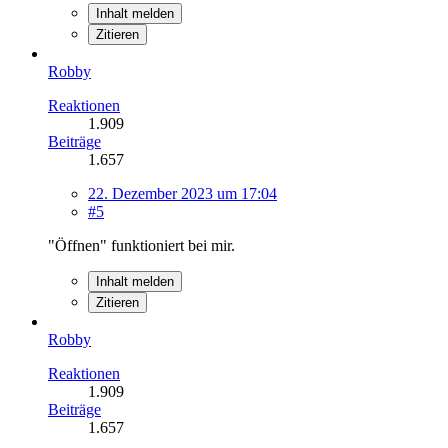
Inhalt melden
Zitieren
Robby
Reaktionen
1.909
Beiträge
1.657
22. Dezember 2023 um 17:04
#5
"Öffnen" funktioniert bei mir.
Inhalt melden
Zitieren
Robby
Reaktionen
1.909
Beiträge
1.657