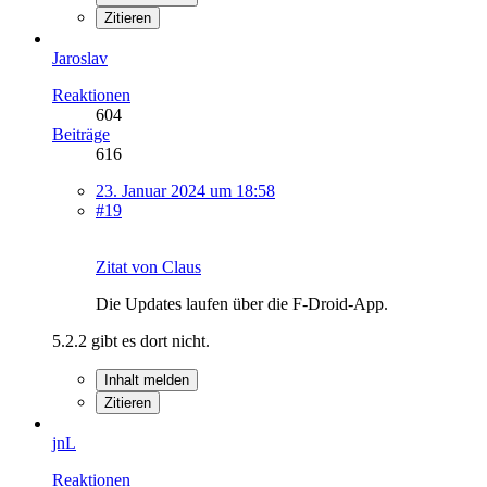
Zitieren
Jaroslav
Reaktionen
604
Beiträge
616
23. Januar 2024 um 18:58
#19
Zitat von Claus
Die Updates laufen über die F-Droid-App.
5.2.2 gibt es dort nicht.
Inhalt melden
Zitieren
jnL
Reaktionen