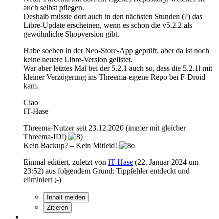
auch selbst pflegen.
Deshalb müsste dort auch in den nächsten Stunden (?) das
Libre-Update erscheinen, wenn es schon die v5.2.2 als
gewöhnliche Shopversion gibt.
Habe soeben in der Neo-Store-App geprüft, aber da ist noch
keine neuere Libre-Version gelistet.
War aber letztes Mal bei der 5.2.1 auch so, dass die 5.2.1l mit
kleiner Verzögerung ins Threema-eigene Repo bei F-Droid
kam.
Ciao
IT-Hase
Threema-Nutzer seit 23.12.2020 (immer mit gleicher
Threema-ID!)
Kein Backup? – Kein Mitleid!
Einmal editiert, zuletzt von
IT-Hase
(
22. Januar 2024 um
23:52
) aus folgendem Grund: Tippfehler entdeckt und
eliminiert ;-)
Inhalt melden
Zitieren