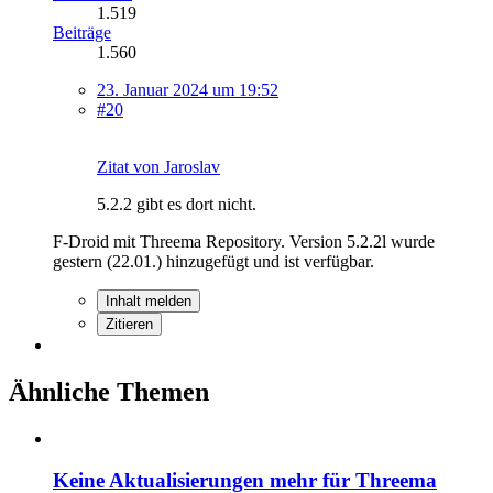
1.519
Beiträge
1.560
23. Januar 2024 um 19:52
#20
Zitat von Jaroslav
5.2.2 gibt es dort nicht.
F-Droid mit Threema Repository. Version 5.2.2l wurde
gestern (22.01.) hinzugefügt und ist verfügbar.
Inhalt melden
Zitieren
Ähnliche Themen
Keine Aktualisierungen mehr für Threema