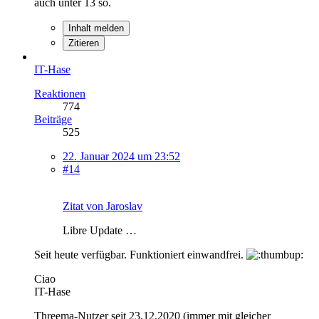
auch unter 13 so.
Inhalt melden
Zitieren
IT-Hase
Reaktionen
774
Beiträge
525
22. Januar 2024 um 23:52
#14
Zitat von Jaroslav
Libre Update …
Seit heute verfügbar. Funktioniert einwandfrei.
Ciao
IT-Hase
Threema-Nutzer seit 23.12.2020 (immer mit gleicher