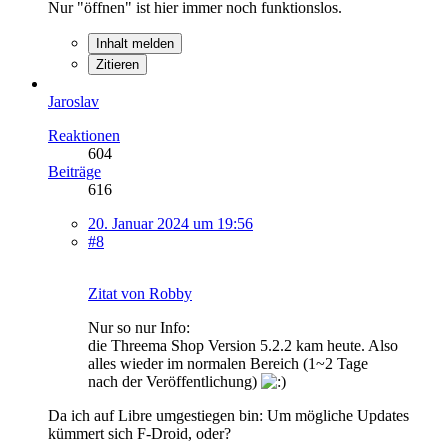
Nur "öffnen" ist hier immer noch funktionslos.
Inhalt melden
Zitieren
Jaroslav
Reaktionen
604
Beiträge
616
20. Januar 2024 um 19:56
#8
Zitat von Robby
Nur so nur Info:
die Threema Shop Version 5.2.2 kam heute. Also
alles wieder im normalen Bereich (1~2 Tage
nach der Veröffentlichung)
Da ich auf Libre umgestiegen bin: Um mögliche Updates
kümmert sich F-Droid, oder?