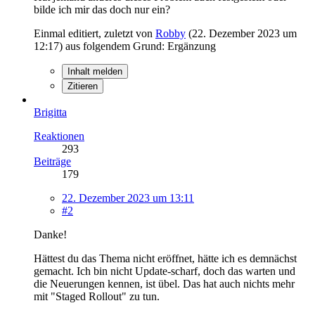
bilde ich mir das doch nur ein?
Einmal editiert, zuletzt von
Robby
(
22. Dezember 2023 um
12:17
) aus folgendem Grund: Ergänzung
Inhalt melden
Zitieren
Brigitta
Reaktionen
293
Beiträge
179
22. Dezember 2023 um 13:11
#2
Danke!
Hättest du das Thema nicht eröffnet, hätte ich es demnächst
gemacht. Ich bin nicht Update-scharf, doch das warten und
die Neuerungen kennen, ist übel. Das hat auch nichts mehr
mit "Staged Rollout" zu tun.