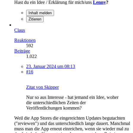
Hast du ein Idee / Erklärung für mich/uns
Lenny
?
Inhalt melden
Zitieren
Claus
Reaktionen
592
Beiträge
1.022
23. Januar 2024 um 08:13
#16
Zitat von Skipper
Nur so aus Interesse - hat jemand ein Idee, woher
die unterschiedlichen Zeiten der
Veröffentlichungen kommen?
Weil die App Stores die eingereichten Updates begutachten
("reviewen") und das unterschiedlich lange dauert. Manchmal
muss man die App erneut einreichen, wenn sie wieder mal zu