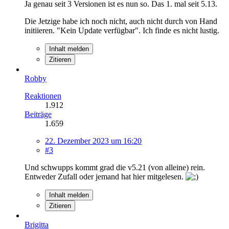
Ja genau seit 3 Versionen ist es nun so. Das 1. mal seit 5.13.
Die Jetzige habe ich noch nicht, auch nicht durch von Hand
initiieren. "Kein Update verfügbar". Ich finde es nicht lustig.
Inhalt melden
Zitieren
Robby
Reaktionen
1.912
Beiträge
1.659
22. Dezember 2023 um 16:20
#3
Und schwupps kommt grad die v5.21 (von alleine) rein.
Entweder Zufall oder jemand hat hier mitgelesen.
Inhalt melden
Zitieren
Brigitta