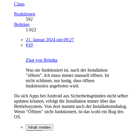
Claus
Reaktionen
592
Beiträge
1.022
21. Januar 2024 um 09:27
#10
Zitat von Brigitta
Was nie funktioniert ist, nach der Installation
"öffnen". Ich muss immer manuell öffnen. Ist
nicht schlimm, nur lustig, dass öffnen
funktionslos angeboten wird.
Da sich Apps bei Android aus Sicherheitsgründen nicht selber
updaten können, erfolgt die Installation immer über das
Betriebssystem. Von dort stammt auch der Installationsdialog.
Wenn "Öffnen" nicht funktioniert, ist das wohl ein Bug des
OS.
Inhalt melden