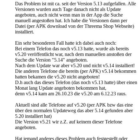
Das Problem ist mit ca. seit der Version 5.13 aufgefallen. Alle
Versionen wurden auch Tage danach nicht als Update
angeboten, auch nicht wenn man in der App die Suche
manuell angestoßen hat. Ich habe die Versionen dann per
Datei (per APK download von der Threema Shop Webseite)
installiert.
Ein sehr besonderen Fall hatte ich dabei auch noch:
Bei einem Telefon das noch v5.13 hatte, wurde als bereits
v5.20 veröffentlicht war, nach dem manuellen anstoßen der
Suche die Version "5.14" angeboten.
Nach dem Update war aber v5.20 und nicht v5.14 installiert!
Die anderen Telefone die bereits (per APK) v5.14 bekommen
hatten bekamen die v5.20 nicht angeboten!
D.h auch das dieses Telefon (das noch v5.13 hatte) über einen
Monat lang Update angeboten bekommen hat,
denn v5.14 kam am 26.10.23 die v5.20 am 6.12.23 raus.
Aktuell sind alle Telefone auf v5.20 (per APK bzw das eine
über den normalen Updateweg das aber 5.14 gefunden aber
5.20 installiert hat)
Die Version v5.21 wir z.Z. auf keinem dieser Telefone
angeboten.
Hat jemand anderes dieses Problem auch festgestellt oder