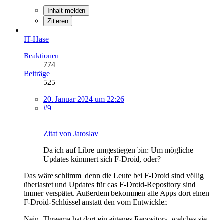
Inhalt melden
Zitieren
IT-Hase
Reaktionen
774
Beiträge
525
20. Januar 2024 um 22:26
#9
Zitat von Jaroslav
Da ich auf Libre umgestiegen bin: Um mögliche
Updates kümmert sich F-Droid, oder?
Das wäre schlimm, denn die Leute bei F-Droid sind völlig
überlastet und Updates für das F-Droid-Repository sind
immer verspätet. Außerdem bekommen alle Apps dort einen
F-Droid-Schlüssel anstatt den vom Entwickler.
Nein, Threema hat dort ein eigenes Repository, welches sie