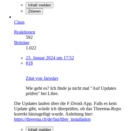
Inhalt melden
Zitieren
Claus
Reaktionen
592
Beiträge
1.022
23. Januar 2024 um 17:52
#18
Zitat von Jaroslav
Wie geht es? Ich finde ja nicht mal "Auf Updates
prüfen" bei Libre.
Die Updates laufen über die F-Droid-App. Falls es kein
Update gibt, würde ich überprüfen, ob das Threema-Repo
korrekt hinzugefügt wurde. Anleitung hier:
https://threema.ch/de/faq/libre_installation
Inhalt melden