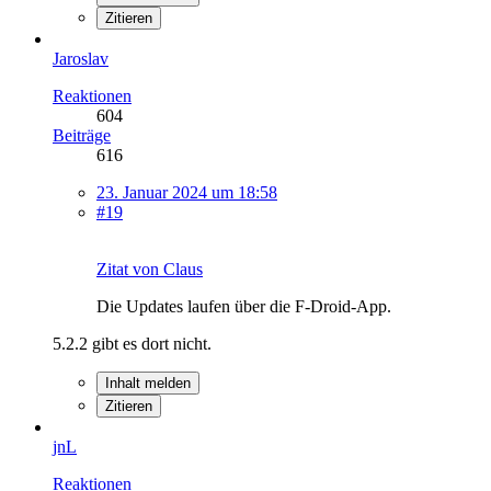
Zitieren
Jaroslav
Reaktionen
604
Beiträge
616
23. Januar 2024 um 18:58
#19
Zitat von Claus
Die Updates laufen über die F-Droid-App.
5.2.2 gibt es dort nicht.
Inhalt melden
Zitieren
jnL
Reaktionen