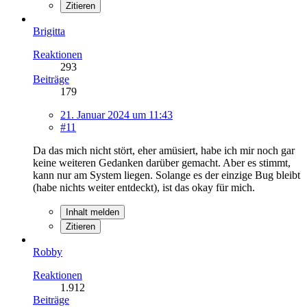
Zitieren
Brigitta
Reaktionen
293
Beiträge
179
21. Januar 2024 um 11:43
#11
Da das mich nicht stört, eher amüsiert, habe ich mir noch gar
keine weiteren Gedanken darüber gemacht. Aber es stimmt,
kann nur am System liegen. Solange es der einzige Bug bleibt
(habe nichts weiter entdeckt), ist das okay für mich.
Inhalt melden
Zitieren
Robby
Reaktionen
1.912
Beiträge