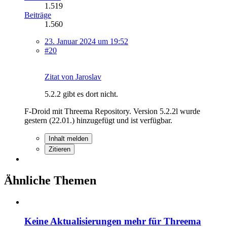
1.519
Beiträge
1.560
23. Januar 2024 um 19:52
#20
Zitat von Jaroslav
5.2.2 gibt es dort nicht.
F-Droid mit Threema Repository. Version 5.2.2l wurde
gestern (22.01.) hinzugefügt und ist verfügbar.
Inhalt melden
Zitieren
Ähnliche Themen
Keine Aktualisierungen mehr für Threema