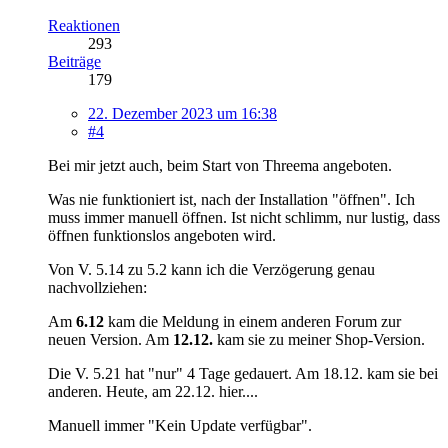
Reaktionen
293
Beiträge
179
22. Dezember 2023 um 16:38
#4
Bei mir jetzt auch, beim Start von Threema angeboten.
Was nie funktioniert ist, nach der Installation "öffnen". Ich
muss immer manuell öffnen. Ist nicht schlimm, nur lustig, dass
öffnen funktionslos angeboten wird.
Von V. 5.14 zu 5.2 kann ich die Verzögerung genau
nachvollziehen:
Am
6.12
kam die Meldung in einem anderen Forum zur
neuen Version. Am
12.12.
kam sie zu meiner Shop-Version.
Die V. 5.21 hat "nur" 4 Tage gedauert. Am 18.12. kam sie bei
anderen. Heute, am 22.12. hier....
Manuell immer "Kein Update verfügbar".