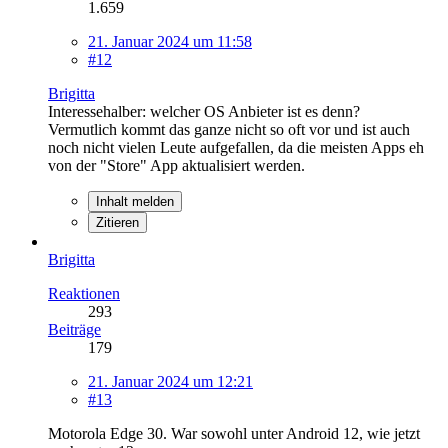
1.659
21. Januar 2024 um 11:58
#12
Brigitta
Interessehalber: welcher OS Anbieter ist es denn?
Vermutlich kommt das ganze nicht so oft vor und ist auch
noch nicht vielen Leute aufgefallen, da die meisten Apps eh
von der "Store" App aktualisiert werden.
Inhalt melden
Zitieren
Brigitta
Reaktionen
293
Beiträge
179
21. Januar 2024 um 12:21
#13
Motorola Edge 30. War sowohl unter Android 12, wie jetzt