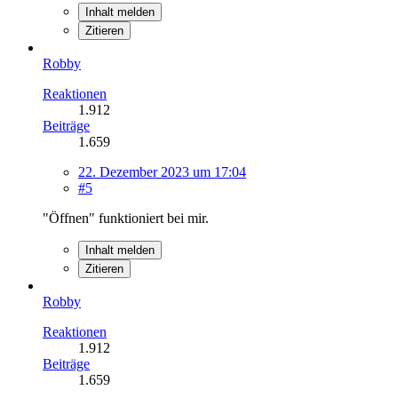
Inhalt melden
Zitieren
Robby
Reaktionen
1.912
Beiträge
1.659
22. Dezember 2023 um 17:04
#5
"Öffnen" funktioniert bei mir.
Inhalt melden
Zitieren
Robby
Reaktionen
1.912
Beiträge
1.659