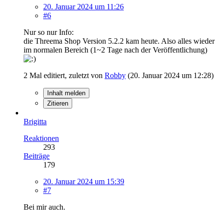
20. Januar 2024 um 11:26
#6
Nur so nur Info:
die Threema Shop Version 5.2.2 kam heute. Also alles wieder
im normalen Bereich (1~2 Tage nach der Veröffentlichung)
2 Mal editiert, zuletzt von
Robby
(
20. Januar 2024 um 12:28
)
Inhalt melden
Zitieren
Brigitta
Reaktionen
293
Beiträge
179
20. Januar 2024 um 15:39
#7
Bei mir auch.