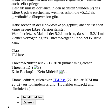
auch selbst pflegen.
Deshalb müsste dort auch in den nächsten Stunden (?) das
Libre-Update erscheinen, wenn es schon die v5.2.2 als
gewöhnliche Shopversion gibt.
Habe soeben in der Neo-Store-App geprüft, aber da ist noch
keine neuere Libre-Version gelistet.
War aber letztes Mal bei der 5.2.1 auch so, dass die 5.2.1l mit
kleiner Verzögerung ins Threema-eigene Repo bei F-Droid
kam.
Ciao
IT-Hase
Threema-Nutzer seit 23.12.2020 (immer mit gleicher
Threema-ID!)
Kein Backup? – Kein Mitleid!
Einmal editiert, zuletzt von
IT-Hase
(
22. Januar 2024 um
23:52
) aus folgendem Grund: Tippfehler entdeckt und
eliminiert ;-)
Inhalt melden
Zitieren