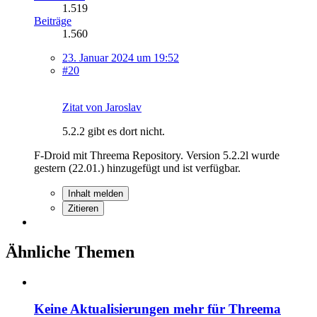
1.519
Beiträge
1.560
23. Januar 2024 um 19:52
#20
Zitat von Jaroslav
5.2.2 gibt es dort nicht.
F-Droid mit Threema Repository. Version 5.2.2l wurde
gestern (22.01.) hinzugefügt und ist verfügbar.
Inhalt melden
Zitieren
Ähnliche Themen
Keine Aktualisierungen mehr für Threema