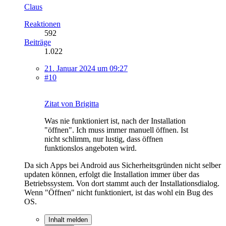
Claus
Reaktionen
592
Beiträge
1.022
21. Januar 2024 um 09:27
#10
Zitat von Brigitta
Was nie funktioniert ist, nach der Installation
"öffnen". Ich muss immer manuell öffnen. Ist
nicht schlimm, nur lustig, dass öffnen
funktionslos angeboten wird.
Da sich Apps bei Android aus Sicherheitsgründen nicht selber
updaten können, erfolgt die Installation immer über das
Betriebssystem. Von dort stammt auch der Installationsdialog.
Wenn "Öffnen" nicht funktioniert, ist das wohl ein Bug des
OS.
Inhalt melden