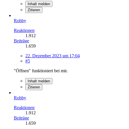
Inhalt melden
Zitieren
Robby
Reaktionen
1.912
Beiträge
1.659
22. Dezember 2023 um 17:04
#5
"Öffnen" funktioniert bei mir.
Inhalt melden
Zitieren
Robby
Reaktionen
1.912
Beiträge
1.659