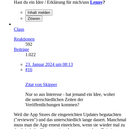
Hast du ein Idee / Erklärung für mich/uns
Lenny
?
Inhalt melden
Zitieren
Claus
Reaktionen
592
Beiträge
1.022
23. Januar 2024 um 08:13
#16
Zitat von Skipper
Nur so aus Interesse - hat jemand ein Idee, woher
die unterschiedlichen Zeiten der
Veröffentlichungen kommen?
Weil die App Stores die eingereichten Updates begutachten
("reviewen") und das unterschiedlich lange dauert. Manchmal
muss man die App erneut einreichen, wenn sie wieder mal zu