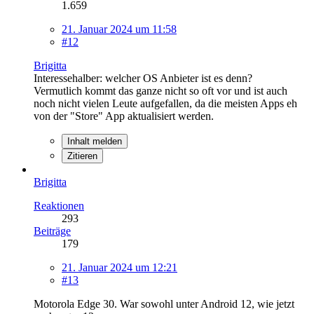
1.659
21. Januar 2024 um 11:58
#12
Brigitta
Interessehalber: welcher OS Anbieter ist es denn?
Vermutlich kommt das ganze nicht so oft vor und ist auch
noch nicht vielen Leute aufgefallen, da die meisten Apps eh
von der "Store" App aktualisiert werden.
Inhalt melden
Zitieren
Brigitta
Reaktionen
293
Beiträge
179
21. Januar 2024 um 12:21
#13
Motorola Edge 30. War sowohl unter Android 12, wie jetzt