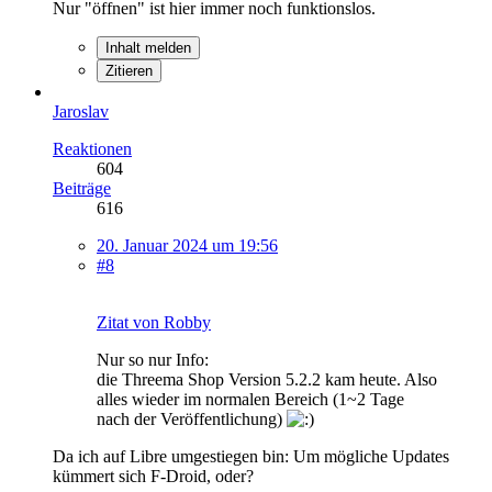
Nur "öffnen" ist hier immer noch funktionslos.
Inhalt melden
Zitieren
Jaroslav
Reaktionen
604
Beiträge
616
20. Januar 2024 um 19:56
#8
Zitat von Robby
Nur so nur Info:
die Threema Shop Version 5.2.2 kam heute. Also
alles wieder im normalen Bereich (1~2 Tage
nach der Veröffentlichung)
Da ich auf Libre umgestiegen bin: Um mögliche Updates
kümmert sich F-Droid, oder?