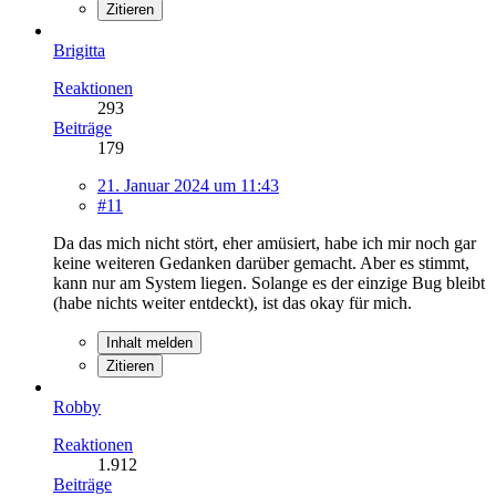
Zitieren
Brigitta
Reaktionen
293
Beiträge
179
21. Januar 2024 um 11:43
#11
Da das mich nicht stört, eher amüsiert, habe ich mir noch gar
keine weiteren Gedanken darüber gemacht. Aber es stimmt,
kann nur am System liegen. Solange es der einzige Bug bleibt
(habe nichts weiter entdeckt), ist das okay für mich.
Inhalt melden
Zitieren
Robby
Reaktionen
1.912
Beiträge