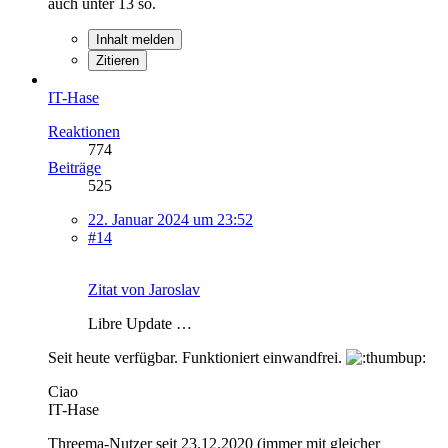
auch unter 13 so.
Inhalt melden
Zitieren
IT-Hase
Reaktionen
774
Beiträge
525
22. Januar 2024 um 23:52
#14
Zitat von Jaroslav
Libre Update …
Seit heute verfügbar. Funktioniert einwandfrei.
Ciao
IT-Hase
Threema-Nutzer seit 23.12.2020 (immer mit gleicher