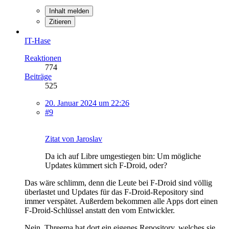
Inhalt melden
Zitieren
IT-Hase
Reaktionen
774
Beiträge
525
20. Januar 2024 um 22:26
#9
Zitat von Jaroslav
Da ich auf Libre umgestiegen bin: Um mögliche
Updates kümmert sich F-Droid, oder?
Das wäre schlimm, denn die Leute bei F-Droid sind völlig
überlastet und Updates für das F-Droid-Repository sind
immer verspätet. Außerdem bekommen alle Apps dort einen
F-Droid-Schlüssel anstatt den vom Entwickler.
Nein, Threema hat dort ein eigenes Repository, welches sie