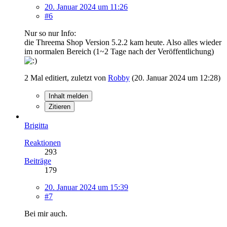
20. Januar 2024 um 11:26
#6
Nur so nur Info:
die Threema Shop Version 5.2.2 kam heute. Also alles wieder
im normalen Bereich (1~2 Tage nach der Veröffentlichung)
2 Mal editiert, zuletzt von
Robby
(
20. Januar 2024 um 12:28
)
Inhalt melden
Zitieren
Brigitta
Reaktionen
293
Beiträge
179
20. Januar 2024 um 15:39
#7
Bei mir auch.