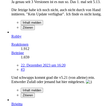
Ja genau seit 3 Versionen ist es nun so. Das 1. mal seit 5.13.
Die Jetzige habe ich noch nicht, auch nicht durch von Hand
initiieren. "Kein Update verfügbar". Ich finde es nicht lustig.
Inhalt melden
Zitieren
Robby
Reaktionen
1.912
Beiträge
1.659
22. Dezember 2023 um 16:20
#3
Und schwupps kommt grad die v5.21 (von alleine) rein.
Entweder Zufall oder jemand hat hier mitgelesen.
Inhalt melden
Zitieren
Brigitta