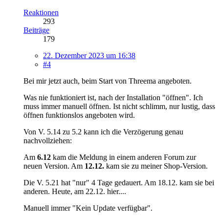
Reaktionen
293
Beiträge
179
22. Dezember 2023 um 16:38
#4
Bei mir jetzt auch, beim Start von Threema angeboten.
Was nie funktioniert ist, nach der Installation "öffnen". Ich
muss immer manuell öffnen. Ist nicht schlimm, nur lustig, dass
öffnen funktionslos angeboten wird.
Von V. 5.14 zu 5.2 kann ich die Verzögerung genau
nachvollziehen:
Am
6.12
kam die Meldung in einem anderen Forum zur
neuen Version. Am
12.12.
kam sie zu meiner Shop-Version.
Die V. 5.21 hat "nur" 4 Tage gedauert. Am 18.12. kam sie bei
anderen. Heute, am 22.12. hier....
Manuell immer "Kein Update verfügbar".