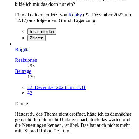
bilde ich mir das doch nur ein?
Einmal editiert, zuletzt von
Robby
(
22. Dezember 2023 um
12:17
) aus folgendem Grund: Ergänzung
Inhalt melden
Zitieren
Brigitta
Reaktionen
293
Beiträge
179
22. Dezember 2023 um 13:11
#2
Danke!
Hättest du das Thema nicht eröffnet, hätte ich es demnächst
gemacht. Ich bin nicht Update-scharf, doch das warten und
die Neuerungen kennen, ist übel. Das hat auch nichts mehr
mit "Staged Rollout" zu tun.