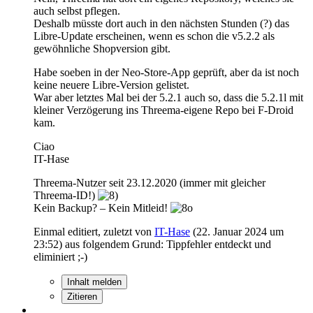
auch selbst pflegen.
Deshalb müsste dort auch in den nächsten Stunden (?) das
Libre-Update erscheinen, wenn es schon die v5.2.2 als
gewöhnliche Shopversion gibt.
Habe soeben in der Neo-Store-App geprüft, aber da ist noch
keine neuere Libre-Version gelistet.
War aber letztes Mal bei der 5.2.1 auch so, dass die 5.2.1l mit
kleiner Verzögerung ins Threema-eigene Repo bei F-Droid
kam.
Ciao
IT-Hase
Threema-Nutzer seit 23.12.2020 (immer mit gleicher
Threema-ID!)
Kein Backup? – Kein Mitleid!
Einmal editiert, zuletzt von
IT-Hase
(
22. Januar 2024 um
23:52
) aus folgendem Grund: Tippfehler entdeckt und
eliminiert ;-)
Inhalt melden
Zitieren