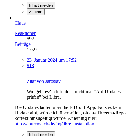
Inhalt melden
Zitieren
Claus
Reaktionen
592
Beiträge
1.022
23. Januar 2024 um 17:52
#18
Zitat von Jaroslav
Wie geht es? Ich finde ja nicht mal "Auf Updates
prüfen" bei Libre.
Die Updates laufen über die F-Droid-App. Falls es kein
Update gibt, würde ich überprüfen, ob das Threema-Repo
korrekt hinzugefügt wurde. Anleitung hier:
https://threema.ch/de/faq/libre_installation
Inhalt melden