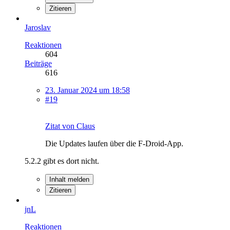
Zitieren
Jaroslav
Reaktionen
604
Beiträge
616
23. Januar 2024 um 18:58
#19
Zitat von Claus
Die Updates laufen über die F-Droid-App.
5.2.2 gibt es dort nicht.
Inhalt melden
Zitieren
jnL
Reaktionen