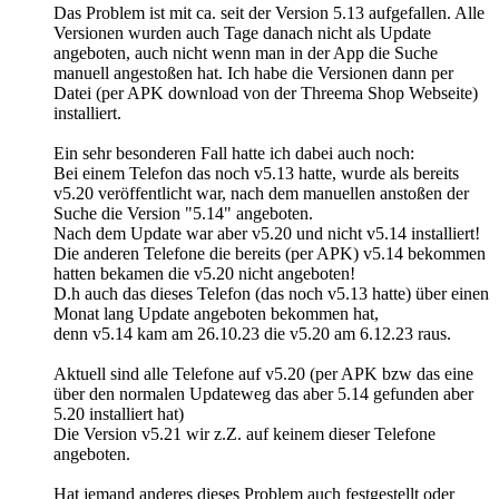
Das Problem ist mit ca. seit der Version 5.13 aufgefallen. Alle
Versionen wurden auch Tage danach nicht als Update
angeboten, auch nicht wenn man in der App die Suche
manuell angestoßen hat. Ich habe die Versionen dann per
Datei (per APK download von der Threema Shop Webseite)
installiert.
Ein sehr besonderen Fall hatte ich dabei auch noch:
Bei einem Telefon das noch v5.13 hatte, wurde als bereits
v5.20 veröffentlicht war, nach dem manuellen anstoßen der
Suche die Version "5.14" angeboten.
Nach dem Update war aber v5.20 und nicht v5.14 installiert!
Die anderen Telefone die bereits (per APK) v5.14 bekommen
hatten bekamen die v5.20 nicht angeboten!
D.h auch das dieses Telefon (das noch v5.13 hatte) über einen
Monat lang Update angeboten bekommen hat,
denn v5.14 kam am 26.10.23 die v5.20 am 6.12.23 raus.
Aktuell sind alle Telefone auf v5.20 (per APK bzw das eine
über den normalen Updateweg das aber 5.14 gefunden aber
5.20 installiert hat)
Die Version v5.21 wir z.Z. auf keinem dieser Telefone
angeboten.
Hat jemand anderes dieses Problem auch festgestellt oder