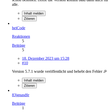
alle.
Inhalt melden
Zitieren
heiCode
Reaktionen
5
Beiträge
5
18. Dezember 2023 um 15:28
#10
Version 5.7.1 wurde veröffentlicht und behebt den Fehler 🎉
Inhalt melden
Zitieren
83jgnasdfe
Beiträge
1