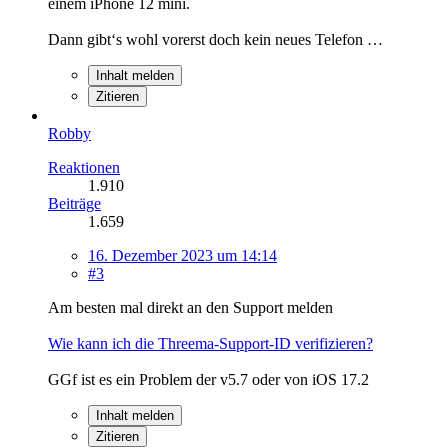
einem iPhone 12 mini.
Dann gibt‘s wohl vorerst doch kein neues Telefon …
Inhalt melden
Zitieren
Robby
Reaktionen
1.910
Beiträge
1.659
16. Dezember 2023 um 14:14
#3
Am besten mal direkt an den Support melden
Wie kann ich die Threema-Support-ID verifizieren?
GGf ist es ein Problem der v5.7 oder von iOS 17.2
Inhalt melden
Zitieren