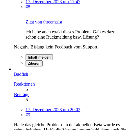
17. Dezember 2023 um 17:47
#8
Zitat von threema1a
ich habe auch exakt dieses Problem. Gab es dazu
schon eine Rückmeldung bzw. Lösung?
Negativ. Bislang kein Feedback vom Support.
Inhalt melden
Zitieren
Badfish
Reaktionen
5
Beiträge
5
17. Dezember 2023 um 20:02
#9
Hatte das gleiche Problem. In der aktuellen Beta wurde es
schon behoben. Hoffe die Version kommt bald dann auch für