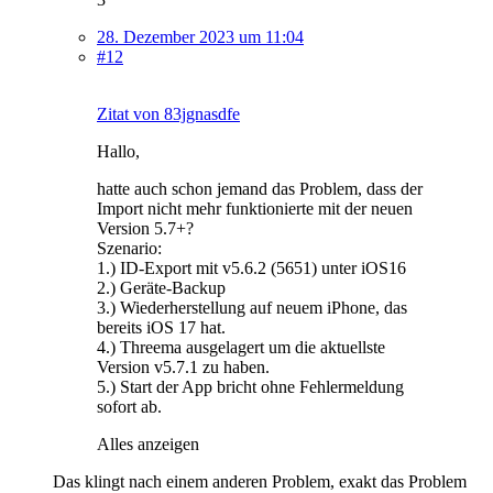
28. Dezember 2023 um 11:04
#12
Zitat von 83jgnasdfe
Hallo,
hatte auch schon jemand das Problem, dass der
Import nicht mehr funktionierte mit der neuen
Version 5.7+?
Szenario:
1.) ID-Export mit v5.6.2 (5651) unter iOS16
2.) Geräte-Backup
3.) Wiederherstellung auf neuem iPhone, das
bereits iOS 17 hat.
4.) Threema ausgelagert um die aktuellste
Version v5.7.1 zu haben.
5.) Start der App bricht ohne Fehlermeldung
sofort ab.
Alles anzeigen
Das klingt nach einem anderen Problem, exakt das Problem