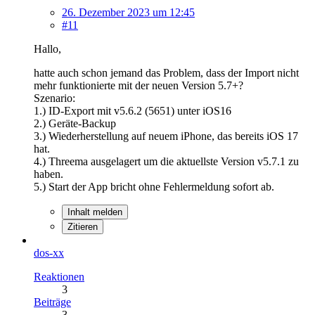
26. Dezember 2023 um 12:45
#11
Hallo,
hatte auch schon jemand das Problem, dass der Import nicht
mehr funktionierte mit der neuen Version 5.7+?
Szenario:
1.) ID-Export mit v5.6.2 (5651) unter iOS16
2.) Geräte-Backup
3.) Wiederherstellung auf neuem iPhone, das bereits iOS 17
hat.
4.) Threema ausgelagert um die aktuellste Version v5.7.1 zu
haben.
5.) Start der App bricht ohne Fehlermeldung sofort ab.
Inhalt melden
Zitieren
dos-xx
Reaktionen
3
Beiträge
3