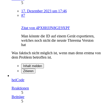
5
17. Dezember 2023 um 17:46
#7
Zitat von 4PX8HJJN8GE9XPF
Man könnte die ID auf einem Gerät exportieren,
welches noch nicht die neuste Threema Version
hat
Was faktisch nicht möglich ist, wenn man denn erstma von
dem Problem betroffen ist.
Inhalt melden
Zitieren
heiCode
Reaktionen
5
Beiträge
5