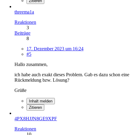
Zitieren
threema1a
Reaktionen
3
Beiträge
8
17. Dezember 2023 um 16:24
#5
Hallo zusammen,
ich habe auch exakt dieses Problem. Gab es dazu schon eine
Rückmeldung bzw. Lösung?
Grüße
Inhalt melden
Zitieren
4PX8HJJN8GE9XPF
Reaktionen
10