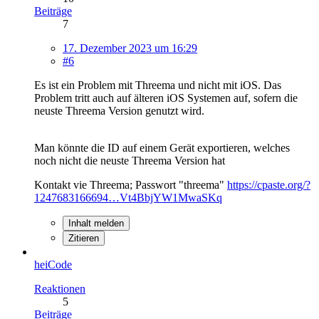
Beiträge
7
17. Dezember 2023 um 16:29
#6
Es ist ein Problem mit Threema und nicht mit iOS. Das
Problem tritt auch auf älteren iOS Systemen auf, sofern die
neuste Threema Version genutzt wird.
Man könnte die ID auf einem Gerät exportieren, welches
noch nicht die neuste Threema Version hat
Kontakt vie Threema; Passwort "threema"
https://cpaste.org/?
1247683166694…Vt4BbjYW1MwaSKq
Inhalt melden
Zitieren
heiCode
Reaktionen
5
Beiträge