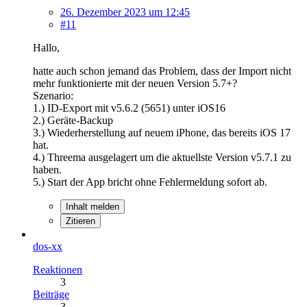
26. Dezember 2023 um 12:45
#11
Hallo,
hatte auch schon jemand das Problem, dass der Import nicht
mehr funktionierte mit der neuen Version 5.7+?
Szenario:
1.) ID-Export mit v5.6.2 (5651) unter iOS16
2.) Geräte-Backup
3.) Wiederherstellung auf neuem iPhone, das bereits iOS 17
hat.
4.) Threema ausgelagert um die aktuellste Version v5.7.1 zu
haben.
5.) Start der App bricht ohne Fehlermeldung sofort ab.
Inhalt melden
Zitieren
dos-xx
Reaktionen
3
Beiträge
3