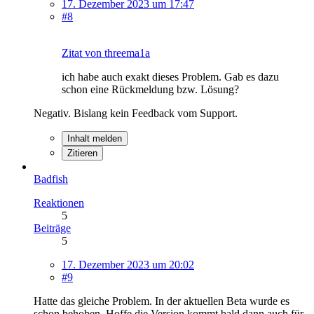
17. Dezember 2023 um 17:47
#8
Zitat von threema1a
ich habe auch exakt dieses Problem. Gab es dazu
schon eine Rückmeldung bzw. Lösung?
Negativ. Bislang kein Feedback vom Support.
Inhalt melden
Zitieren
Badfish
Reaktionen
5
Beiträge
5
17. Dezember 2023 um 20:02
#9
Hatte das gleiche Problem. In der aktuellen Beta wurde es
schon behoben. Hoffe die Version kommt bald dann auch für