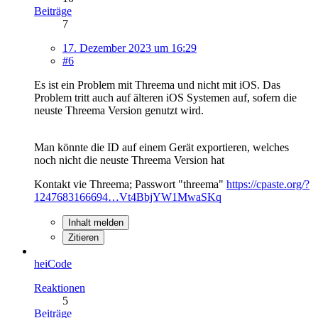
Beiträge
7
17. Dezember 2023 um 16:29
#6
Es ist ein Problem mit Threema und nicht mit iOS. Das
Problem tritt auch auf älteren iOS Systemen auf, sofern die
neuste Threema Version genutzt wird.
Man könnte die ID auf einem Gerät exportieren, welches
noch nicht die neuste Threema Version hat
Kontakt vie Threema; Passwort "threema"
https://cpaste.org/?
1247683166694…Vt4BbjYW1MwaSKq
Inhalt melden
Zitieren
heiCode
Reaktionen
5
Beiträge