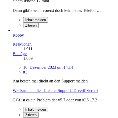
einem iPhone 12 mini.
Dann gibt‘s wohl vorerst doch kein neues Telefon …
Inhalt melden
Zitieren
Robby
Reaktionen
1.911
Beiträge
1.659
16. Dezember 2023 um 14:14
#3
Am besten mal direkt an den Support melden
Wie kann ich die Threema-Support-ID verifizieren?
GGf ist es ein Problem der v5.7 oder von iOS 17.2
Inhalt melden
Zitieren