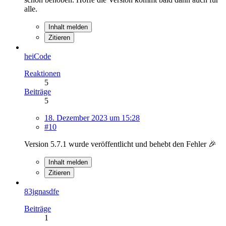
alle.
Inhalt melden
Zitieren
heiCode
Reaktionen
5
Beiträge
5
18. Dezember 2023 um 15:28
#10
Version 5.7.1 wurde veröffentlicht und behebt den Fehler 🎉
Inhalt melden
Zitieren
83jgnasdfe
Beiträge
1