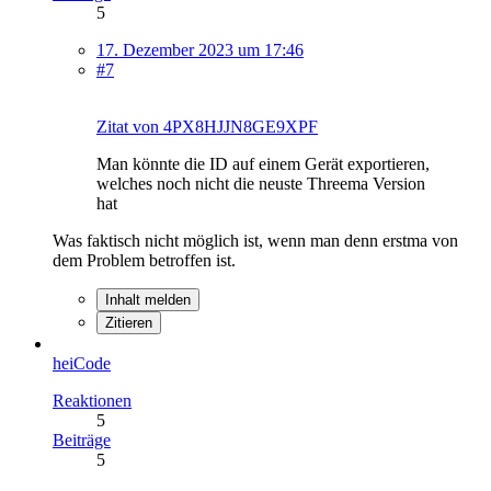
5
17. Dezember 2023 um 17:46
#7
Zitat von 4PX8HJJN8GE9XPF
Man könnte die ID auf einem Gerät exportieren,
welches noch nicht die neuste Threema Version
hat
Was faktisch nicht möglich ist, wenn man denn erstma von
dem Problem betroffen ist.
Inhalt melden
Zitieren
heiCode
Reaktionen
5
Beiträge
5