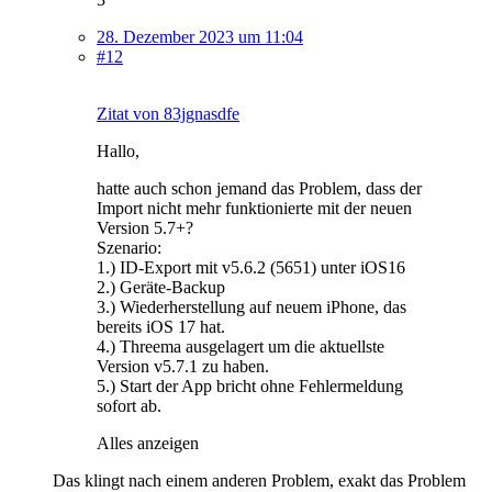
28. Dezember 2023 um 11:04
#12
Zitat von 83jgnasdfe
Hallo,
hatte auch schon jemand das Problem, dass der
Import nicht mehr funktionierte mit der neuen
Version 5.7+?
Szenario:
1.) ID-Export mit v5.6.2 (5651) unter iOS16
2.) Geräte-Backup
3.) Wiederherstellung auf neuem iPhone, das
bereits iOS 17 hat.
4.) Threema ausgelagert um die aktuellste
Version v5.7.1 zu haben.
5.) Start der App bricht ohne Fehlermeldung
sofort ab.
Alles anzeigen
Das klingt nach einem anderen Problem, exakt das Problem