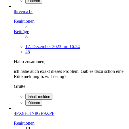
Zitieren
threema1a
Reaktionen
3
Beiträge
8
17. Dezember 2023 um 16:24
#5
Hallo zusammen,
ich habe auch exakt dieses Problem. Gab es dazu schon eine
Rückmeldung bzw. Lösung?
Grüße
Inhalt melden
Zitieren
4PX8HJJN8GE9XPF
Reaktionen
10