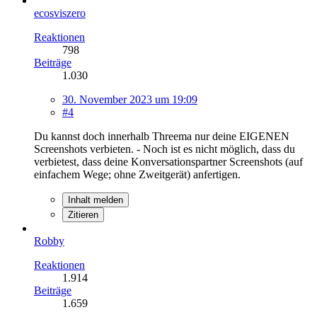
ecosviszero
Reaktionen
798
Beiträge
1.030
30. November 2023 um 19:09
#4
Du kannst doch innerhalb Threema nur deine EIGENEN
Screenshots verbieten. - Noch ist es nicht möglich, dass du
verbietest, dass deine Konversationspartner Screenshots (auf
einfachem Wege; ohne Zweitgerät) anfertigen.
Inhalt melden
Zitieren
Robby
Reaktionen
1.914
Beiträge
1.659