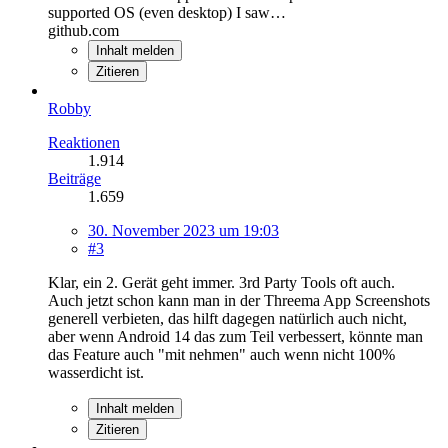
supported OS (even desktop) I saw…
github.com
Inhalt melden
Zitieren
Robby
Reaktionen
1.914
Beiträge
1.659
30. November 2023 um 19:03
#3
Klar, ein 2. Gerät geht immer. 3rd Party Tools oft auch.
Auch jetzt schon kann man in der Threema App Screenshots
generell verbieten, das hilft dagegen natürlich auch nicht,
aber wenn Android 14 das zum Teil verbessert, könnte man
das Feature auch "mit nehmen" auch wenn nicht 100%
wasserdicht ist.
Inhalt melden
Zitieren