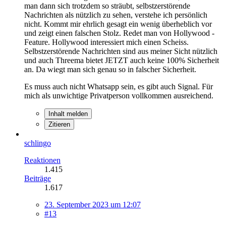
man dann sich trotzdem so sträubt, selbstzerstörende
Nachrichten als nützlich zu sehen, verstehe ich persönlich
nicht. Kommt mir ehrlich gesagt ein wenig überheblich vor
und zeigt einen falschen Stolz. Redet man von Hollywood -
Feature. Hollywood interessiert mich einen Scheiss.
Selbstzerstörende Nachrichten sind aus meiner Sicht nützlich
und auch Threema bietet JETZT auch keine 100% Sicherheit
an. Da wiegt man sich genau so in falscher Sicherheit.
Es muss auch nicht Whatsapp sein, es gibt auch Signal. Für
mich als unwichtige Privatperson vollkommen ausreichend.
Inhalt melden
Zitieren
schlingo
Reaktionen
1.415
Beiträge
1.617
23. September 2023 um 12:07
#13