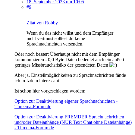
18. September 2023 um 10:05
#9
Zitat von Robby
Wenn du das nicht willst und dem Empfänger
nicht vertraust solltest du keine
Sprachnachrichten versenden.
Oder noch besser: Überhaupt nicht mit dem Empfänger
kommunizieren - 0,0 Byte Daten bedeutet auch ein äußert
geringes Missbrauchsrisiko der gesendeten Daten
Aber ja, Einstellmöglichkeiten zu Sprachnachrichten fände
ich trotzdem interessant.
Ist schon hier vorgeschlagen worden:
Option zur Deaktivierung eigener Sprachnachrichten -
Threema-Forum.de
Option zur Deaktivierung FREMDER Sprachnachrichten
und/oder Dateianhänge (NUR Text-Chat ohne Dateianhänge)
- Threema-Forum.de