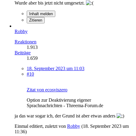
Wurde aber bis jetzt nicht umgesetzt.
Inhalt melden
Zitieren
Robby
Reaktionen
1.913
Beiträge
1.659
18. September 2023 um 11:03
#10
Zitat von ecosviszero
Option zur Deaktivierung eigener
Sprachnachrichten - Threema-Forum.de
ja das war sogar ich, der Grund ist aber etwas anders
Einmal editiert, zuletzt von
Robby
(
18. September 2023 um
11:36
)