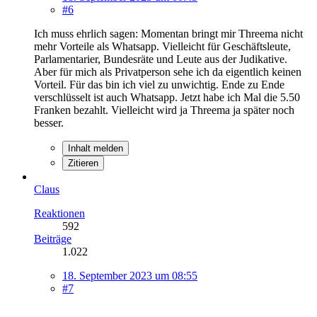
#6
Ich muss ehrlich sagen: Momentan bringt mir Threema nicht
mehr Vorteile als Whatsapp. Vielleicht für Geschäftsleute,
Parlamentarier, Bundesräte und Leute aus der Judikative.
Aber für mich als Privatperson sehe ich da eigentlich keinen
Vorteil. Für das bin ich viel zu unwichtig. Ende zu Ende
verschlüsselt ist auch Whatsapp. Jetzt habe ich Mal die 5.50
Franken bezahlt. Vielleicht wird ja Threema ja später noch
besser.
Inhalt melden
Zitieren
Claus
Reaktionen
592
Beiträge
1.022
18. September 2023 um 08:55
#7