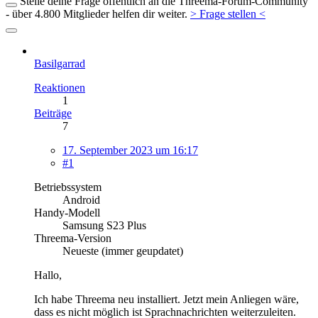
Stelle deine Frage öffentlich an die Threema-Forum-Community
- über 4.800 Mitglieder helfen dir weiter.
> Frage stellen <
Basilgarrad
Reaktionen
1
Beiträge
7
17. September 2023 um 16:17
#1
Betriebssystem
Android
Handy-Modell
Samsung S23 Plus
Threema-Version
Neueste (immer geupdatet)
Hallo,
Ich habe Threema neu installiert. Jetzt mein Anliegen wäre,
dass es nicht möglich ist Sprachnachrichten weiterzuleiten.