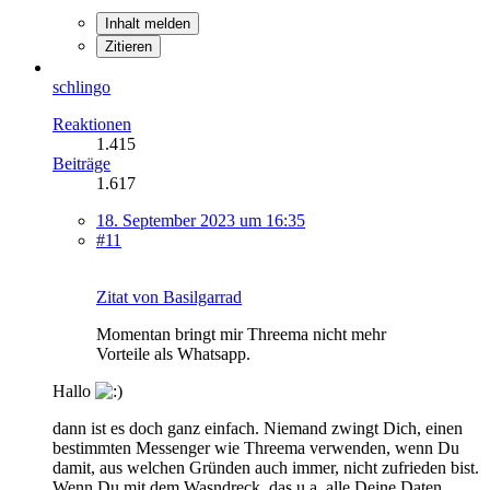
Inhalt melden
Zitieren
schlingo
Reaktionen
1.415
Beiträge
1.617
18. September 2023 um 16:35
#11
Zitat von Basilgarrad
Momentan bringt mir Threema nicht mehr
Vorteile als Whatsapp.
Hallo
dann ist es doch ganz einfach. Niemand zwingt Dich, einen
bestimmten Messenger wie Threema verwenden, wenn Du
damit, aus welchen Gründen auch immer, nicht zufrieden bist.
Wenn Du mit dem Wasndreck, das u.a. alle Deine Daten