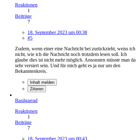
Reaktionen
1
Beiträge
7
18. September 2023 um 00:38
#5
Zudem, wenn einer eine Nachricht bei zurückzieht, weiss ich
nicht, wie ich die Nachricht noch trotzdem lesen soll. Ich
glaube dies ist nicht mehr möglich. Ansonsten müsste man da
sehr versiert sein. Und für mich geht es ja nur um den
Bekanntenkreis.
Inhalt melden
Zitieren
Basilgarrad
Reaktionen
1
Beiträge
7
18. September 2023 um 00:43