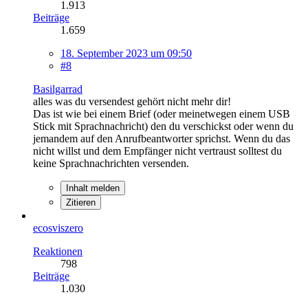
1.913
Beiträge
1.659
18. September 2023 um 09:50
#8
Basilgarrad
alles was du versendest gehört nicht mehr dir!
Das ist wie bei einem Brief (oder meinetwegen einem USB
Stick mit Sprachnachricht) den du verschickst oder wenn du
jemandem auf den Anrufbeantworter sprichst. Wenn du das
nicht willst und dem Empfänger nicht vertraust solltest du
keine Sprachnachrichten versenden.
Inhalt melden
Zitieren
ecosviszero
Reaktionen
798
Beiträge
1.030