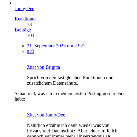
JonnyDee
Reaktionen
131
Beiträge
103
21. September 2023 um 23:21
#23
Zitat von Brigitta
Sprich von den fast gleichen Funktionen und
zusätzlichem Datenschutz.
Schau mal, was ich in meinem ersten Posting geschrieben
habe:
Zitat von JonnyDee
Natürlich erzähle ich dann wieder was von
Privacy und Datenschutz. Aber leider treffe ich
dennoch auf immer mehr Unverständnis als