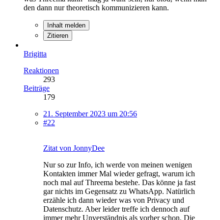
den dann nur theoretisch kommunizieren kann.
Inhalt melden
Zitieren
Brigitta
Reaktionen
293
Beiträge
179
21. September 2023 um 20:56
#22
Zitat von JonnyDee
Nur so zur Info, ich werde von meinen wenigen
Kontakten immer Mal wieder gefragt, warum ich
noch mal auf Threema bestehe. Das könne ja fast
gar nichts im Gegensatz zu WhatsApp. Natürlich
erzähle ich dann wieder was von Privacy und
Datenschutz. Aber leider treffe ich dennoch auf
immer mehr Unverständnis als vorher schon. Die