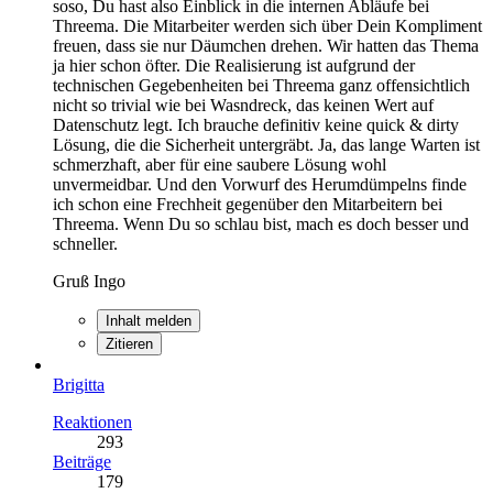
soso, Du hast also Einblick in die internen Abläufe bei
Threema. Die Mitarbeiter werden sich über Dein Kompliment
freuen, dass sie nur Däumchen drehen. Wir hatten das Thema
ja hier schon öfter. Die Realisierung ist aufgrund der
technischen Gegebenheiten bei Threema ganz offensichtlich
nicht so trivial wie bei Wasndreck, das keinen Wert auf
Datenschutz legt. Ich brauche definitiv keine quick & dirty
Lösung, die die Sicherheit untergräbt. Ja, das lange Warten ist
schmerzhaft, aber für eine saubere Lösung wohl
unvermeidbar. Und den Vorwurf des Herumdümpelns finde
ich schon eine Frechheit gegenüber den Mitarbeitern bei
Threema. Wenn Du so schlau bist, mach es doch besser und
schneller.
Gruß Ingo
Inhalt melden
Zitieren
Brigitta
Reaktionen
293
Beiträge
179