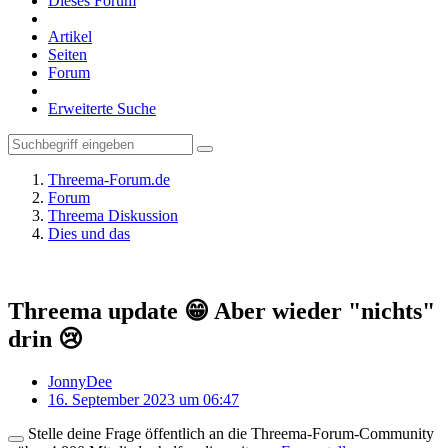
Dieses Forum
Artikel
Seiten
Forum
Erweiterte Suche
Threema-Forum.de
Forum
Threema Diskussion
Dies und das
Threema update 😁 Aber wieder "nichts"
drin 😢
JonnyDee
16. September 2023 um 06:47
Stelle deine Frage öffentlich an die Threema-Forum-Community