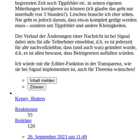
begrenzten Zeit noch Tippfehler etc. in seinen eigenen
Mitteilungen korrigieren zu können (ich glaube das geht nur
innerhalb von 3 Stunden?). Löschen brauche ich eher selten.
Nie geht es jedoch darum, dass etwas komplett getilgt werden
muss—sondern um Tippfehler und andere Kleinigkeiten.
Der Verlauf der Änderungen einer Nachricht ist bei Signal
dabei stets für alle Teilnehmer einsehbar, d.h. es ist jederzeit
für alle nachvollziehbar, dass (und auch was) geändert wurde,
d.h. es ist allen bewusst, dass Betrügereien auffallen würden.
Ich würde mir die Editier-Funktion in der Transparenz, wie
sie bei Signal implementiert ist, auch für Threema wünschen!
Inhalt melden
Zitieren
Kenny_Butters
Reaktionen
55
Beiträge
120
26. September 2023 um 11:49