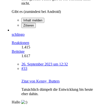
nicht.
Gibt es (zumindest bei Android)
Inhalt melden
Zitieren
schlingo
Reaktionen
1.415
Beiträge
1.617
26. September 2023 um 12:32
#33
Zitat von Kenny_Butters
Tatsächlich dümpelt die Entwicklung bis heute
eher dahin.
Hallo