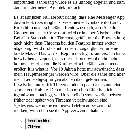
empfunden. Jahrelang wurde es als unnötig abgetan und kam
dann mit der neuen Architektur doch.
Es ist auf jeden Fall absolut richtig, dass eine Messenger App
davon lebt, dass möglichst viele meiner Kontakte dort sind.
Erreicht man ausschließlich Leute wie mich, also Sheldon
Cooper und seine Crew dort, wird er in einer Nische bleiben.
Bei aller Sympathie für Threema, gefällt mir die Entwicklung
auch nicht, dass Threema bei den Features immer weiter
abgehängt wird und damit immer unzugänglicher für eine
breite Masse. Das war zu Beginn noch ganz anders. Ich habe
inzwischen akzeptiert, dass dieser Punkt wohl nicht mehr
kommen wird, denn die Kluft wird schließlich zunehmend
größer. It is what is. Vor 10 Jahren hätte mir gewünscht, dass
mein Hauptmessenger werden wird. Über die Jahre sind aber
mehr Leute abgesprungen als neu dazu gekommen.
Inzwischen nutze ich Threema mit ein paar Geeks und einer
sehr engen Bubble. Den missionarischen Eifer hab ich
irgendwann abgelegt, weil letztendlich sowieso die meisten
früher oder später von Threema verschwunden sind.
Spätestens, wenn die ein neues Telefon aufsetzen und
merken, wie selten sie die App verwendet haben.
Inhalt melden
Zitieren