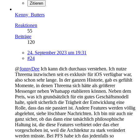
Zitieren
Kenny_Butters
Reaktionen
55
Beiträge
120
24. September 2023 um 19:31
#24
@
JonnyDee
Ich kann dich durchaus verstehen. Ich nutze
Threema inzwischen seit es exklusiv für iOS verfügbar war,
also schon sehr lange. In der ganzen Historie, gab es gefühlt
Momente, in denen Threema sich hätte als größerer
Messenger neben Whatsapp etablieren können. Neben dem
Preis, was ich grundsätzlich für ein gutes Geschäftsmodell
halte, spielt sicherlich die Trägheit der Entwicklung eine
Rolle, dass das nie passiert ist. Andere Features werden völlig
abgelehnt, siehe löschbare Nachrichten. Ich bin mir auch nie
ganz sicher, ob das dann eine tatsächlich philosophische
Haltung ist, die diese Features verbietet oder das eher
vorgeschoben ist, weil die Architektur zu stark verändert
werden müsste. Bei PFS habe ich das jedenfalls so