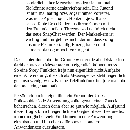
sonderlich, aber Menschen wollen sie nun mal.
Sie könnte gerne deaktivierbar sein. Die Jugend
ist nun mal häufig bzw. sogar immer Vorreiter,
was neue Apps angeht. Heutzutage will aber
selbst Tante Erna Bilder aus ihrem Garten mit
den Freunden teilen. Threema soll natürlich nicht
das neue SnapChat werden. Der Markenkern ist
wichtig und mir geht es nicht darum, dass völlig
absurde Features ständig Einzug halten und
Threema da sogar noch voran geht.
Das ist hier doch aber im Grunde wieder die alte Diskussion
darüber, was ein Messenger nun eigentlich können muss.
So eine Story-Funktion ist ja nun eigentlich nicht Aufgabe
einer Anwendung, die sich als Messenger versteht; eigentlich
genauso wenig, wie z.B. eine Telefoniefunktion (die man aber
dennoch eingebaut hat).
Persönlich bin ich eigentlich ein Freund der Unix-
Philosophie: Jede Anwendung sollte genau einen Zweck
beherrschen, diesen dann aber so gut wie möglich. Aufgrund
dieser Logik bin ich eigentlich ein Gegner dieser Featureitis,
immer möglichst viele Funktionen in eine Anwendung
einzubauen und bin eher dafür sowas in andere
Anwendungen auszulagern.