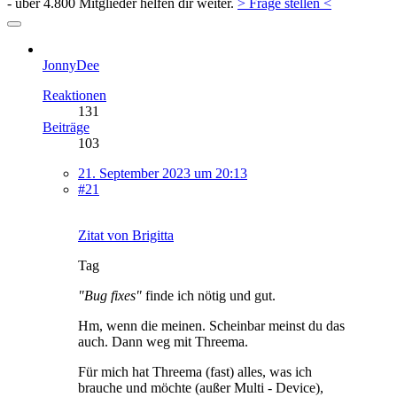
- über 4.800 Mitglieder helfen dir weiter.
> Frage stellen <
JonnyDee
Reaktionen
131
Beiträge
103
21. September 2023 um 20:13
#21
Zitat von Brigitta
Tag
"Bug fixes"
finde ich nötig und gut.
Hm, wenn die meinen. Scheinbar meinst du das
auch. Dann weg mit Threema.
Für mich hat Threema (fast) alles, was ich
brauche und möchte (außer Multi - Device),