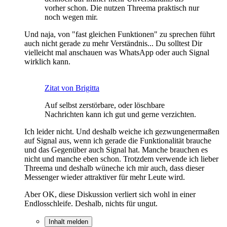
vorher schon. Die nutzen Threema praktisch nur
noch wegen mir.
Und naja, von "fast gleichen Funktionen" zu sprechen führt
auch nicht gerade zu mehr Verständnis... Du solltest Dir
vielleicht mal anschauen was WhatsApp oder auch Signal
wirklich kann.
Zitat von Brigitta
Auf selbst zerstörbare, oder löschbare
Nachrichten kann ich gut und gerne verzichten.
Ich leider nicht. Und deshalb weiche ich gezwungenermaßen
auf Signal aus, wenn ich gerade die Funktionalität brauche
und das Gegenüber auch Signal hat. Manche brauchen es
nicht und manche eben schon. Trotzdem verwende ich lieber
Threema und deshalb wüneche ich mir auch, dass dieser
Messenger wieder attraktiver für mehr Leute wird.
Aber OK, diese Diskussion verliert sich wohl in einer
Endlosschleife. Deshalb, nichts für ungut.
Inhalt melden