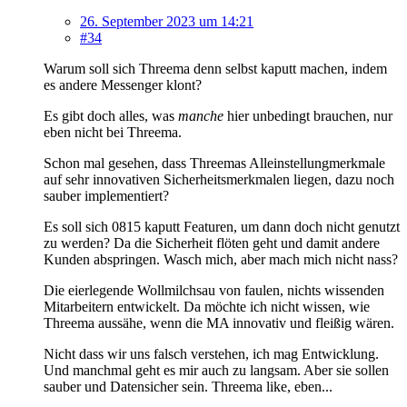
26. September 2023 um 14:21
#34
Warum soll sich Threema denn selbst kaputt machen, indem
es andere Messenger klont?
Es gibt doch alles, was
manche
hier unbedingt brauchen, nur
eben nicht bei Threema.
Schon mal gesehen, dass Threemas Alleinstellungmerkmale
auf sehr innovativen Sicherheitsmerkmalen liegen, dazu noch
sauber implementiert?
Es soll sich 0815 kaputt Featuren, um dann doch nicht genutzt
zu werden? Da die Sicherheit flöten geht und damit andere
Kunden abspringen. Wasch mich, aber mach mich nicht nass?
Die eierlegende Wollmilchsau von faulen, nichts wissenden
Mitarbeitern entwickelt. Da möchte ich nicht wissen, wie
Threema aussähe, wenn die MA innovativ und fleißig wären.
Nicht dass wir uns falsch verstehen, ich mag Entwicklung.
Und manchmal geht es mir auch zu langsam. Aber sie sollen
sauber und Datensicher sein. Threema like, eben...