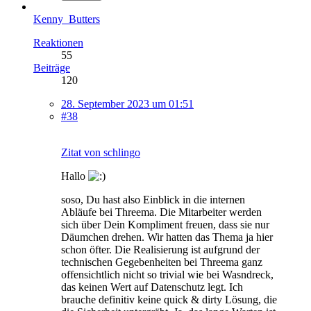
Kenny_Butters
Reaktionen
55
Beiträge
120
28. September 2023 um 01:51
#38
Zitat von schlingo
Hallo
soso, Du hast also Einblick in die internen
Abläufe bei Threema. Die Mitarbeiter werden
sich über Dein Kompliment freuen, dass sie nur
Däumchen drehen. Wir hatten das Thema ja hier
schon öfter. Die Realisierung ist aufgrund der
technischen Gegebenheiten bei Threema ganz
offensichtlich nicht so trivial wie bei Wasndreck,
das keinen Wert auf Datenschutz legt. Ich
brauche definitiv keine quick & dirty Lösung, die