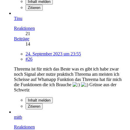
Inhalt melden
Zitieren
Tinu
Reaktionen
21
Beiträge
14
24. September 2023 um 23:55
#26
Threema ist für mich das Beste was es gibt ich habe zwar
noch Signal aber nutze praktisch Threema am meisten ich
Scheisse auf Whatsapp Funktion das Threema hat für mich
die Funktionen die ich Brauche
Grüsse aus der
Schweiz
Inhalt melden
Zitieren
mitb
Reaktionen