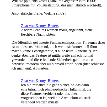
WhatsApp nichts kostet (ganz im Gegensatz zum 1000€
Smartphone mit Vollausstattung, das man jährlich wechselt).
Also, ehrliche Frage: Welche sind's?
Zitat von Kenny_Butters
Andere Features werden völlig abgelehnt, siehe
löschbare Nachrichten.
Die öffentlich geäusserte Fundamentalposition Threemas dazu
ist mindestens irritierend, auch wenn sie kontextuell Sinn
macht (keine Löschgarantie, d.h. obskure Sicherheit). Ich
denke aber, das Feature ist mittlerweile einfach normal
geworden und diese fehlende Sicherheitsgarantie allen
bewusst, trotzdem aber als sinnvoll empfunden (hier schliesse
ich mich ein). Abwarten.
Zitat von Kenny_Butters
Ich bin mir auch nie ganz sicher, ob das dann
eine tatsächlich philosophische Haltung ist, die
diese Features verbietet oder das eher
vorgeschoben ist, weil die Architektur zu stark
verändert werden müsste.