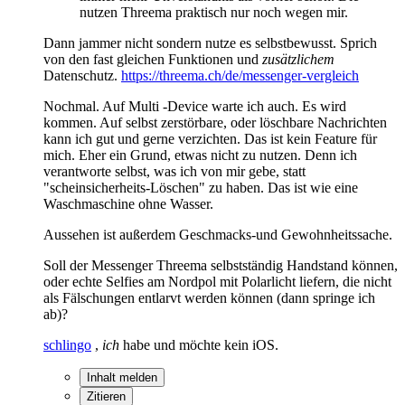
nutzen Threema praktisch nur noch wegen mir.
Dann jammer nicht sondern nutze es selbstbewusst. Sprich
von den fast gleichen Funktionen und
zusätzlichem
Datenschutz.
https://threema.ch/de/messenger-vergleich
Nochmal. Auf Multi -Device warte ich auch. Es wird
kommen. Auf selbst zerstörbare, oder löschbare Nachrichten
kann ich gut und gerne verzichten. Das ist kein Feature für
mich. Eher ein Grund, etwas nicht zu nutzen. Denn ich
verantworte selbst, was ich von mir gebe, statt
"scheinsicherheits-Löschen" zu haben. Das ist wie eine
Waschmaschine ohne Wasser.
Aussehen ist außerdem Geschmacks-und Gewohnheitssache.
Soll der Messenger Threema selbstständig Handstand können,
oder echte Selfies am Nordpol mit Polarlicht liefern, die nicht
als Fälschungen entlarvt werden können (dann springe ich
ab)?
schlingo
,
ich
habe und möchte kein iOS.
Inhalt melden
Zitieren