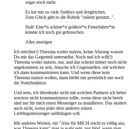
sogar noch mehr.
Es hat mir zu viele Smileys und dergleichen.
Zum Glück gibt es die Rubrik "zuletzt genutzt..".
Halt! Eine*n schöne*n größere*n Fietsefahrer*in
könnte ich noch gut gebrauchen.
Alles anzeigen
Ich möchte(!) Threema weiter nutzen, keine Ahnung warum
Du mir das Gegenteil unterstellst. Noch mal ich will(!)
Threema weiter nutzen, nur, und das scheint immer noch nicht
angekommen zu sein, brauche ich Gegenstellen, mit welchen
ich dann kommunizieren kann. Und wenn diese kein
Threema nutzen wollen, dann bleibt mir persönlich nur noch
die Notizfunktion.
Und nein, ich überdenke nicht mit welchen Partnern ich lieber
sowieso nicht kommunizieren sollte, wenn diese nicht bereit
sind nur für mich einen Messenger zu installieren. Das skaliert
auch nicht, wenn jeder dem anderen seinen
Lieblingsmessenger aufdrängen will.
Mit anderen Worten, ein "Also für MICH reicht es völlig aus,
was Threema kann" mag ja wahr sein, nur blöd, wenn man