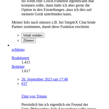
lso wenn eine Lösch-Funktion irgendwann mal
kommen sollte, dann hätte ich aber gerne die
Option in den Einstellungen ,dass ich dies auf
meinem Gerät unterbinden kann.
Meiner Info nach müssen z.B. bei SimpleX Chat beide
Partner zustimmen, damit diese Funktion erscheint.
Inhalt melden
Zitieren
schlingo
Reaktionen
1.415
Beiträge
1.617
26. September 2023 um 17:48
#37
Zitat von Tristan
Persönlich bin ich eigentlich ein Freund der
Unix-Philosophie: Jede Anwendung sollte genau