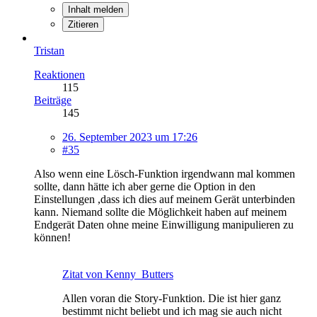
Inhalt melden
Zitieren
Tristan
Reaktionen
115
Beiträge
145
26. September 2023 um 17:26
#35
Also wenn eine Lösch-Funktion irgendwann mal kommen
sollte, dann hätte ich aber gerne die Option in den
Einstellungen ,dass ich dies auf meinem Gerät unterbinden
kann. Niemand sollte die Möglichkeit haben auf meinem
Endgerät Daten ohne meine Einwilligung manipulieren zu
können!
Zitat von Kenny_Butters
Allen voran die Story-Funktion. Die ist hier ganz
bestimmt nicht beliebt und ich mag sie auch nicht