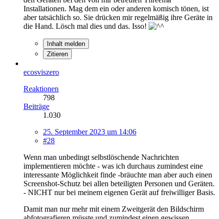
Installationen. Mag dem ein oder anderen komisch tönen, ist
aber tatsächlich so. Sie drücken mir regelmäßig ihre Geräte in
die Hand. Lösch mal dies und das. Isso!
Inhalt melden
Zitieren
ecosviszero
Reaktionen
798
Beiträge
1.030
25. September 2023 um 14:06
#28
Wenn man unbedingt selbstlöschende Nachrichten
implementieren möchte - was ich durchaus zumindest eine
interessante Möglichkeit finde -bräuchte man aber auch einen
Screenshot-Schutz bei allen beteiligten Personen und Geräten.
- NICHT nur bei meinem eigenen Gerät auf freiwilliger Basis.
Damit man nur mehr mit einem Zweitgerät den Bildschirm
abfotografieren müsste und zumindest einen gewissen