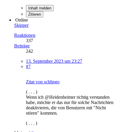
Inhalt melden
Zitieren
Online
Skipper
Reaktionen
337
Beiträge
242
13. September 2023 um 23:27
#7
Zitat von schlingo
( . . . )
Wenn ich @Heidenheimer richtig verstanden
habe, möchte er das nur für solche Nachrichten
deaktivieren, die von Benutzern mit "Nicht
stören" kommen.
( . . . )