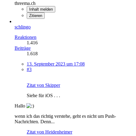
threema.ch
Inhalt melden
Zitieren
schlingo
Reaktionen
1.416
Beiträge
1.618
13. September 2023 um 17:08
#3
Zitat von Skipper
Siehe für iOS . . .
Hallo
wenn ich das richtig verstehe, geht es nicht um Push-
Nachrichten. Denn...
Zitat von Heidenheimer