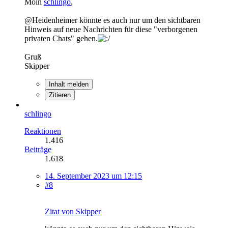
Moin
schlingo
,
@Heidenheimer könnte es auch nur um den sichtbaren
Hinweis auf neue Nachrichten für diese "verborgenen
privaten Chats" gehen.
Gruß
Skipper
Inhalt melden
Zitieren
schlingo
Reaktionen
1.416
Beiträge
1.618
14. September 2023 um 12:15
#8
Zitat von Skipper