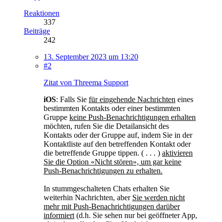
Reaktionen
337
Beiträge
242
13. September 2023 um 13:20
#2
Zitat von Threema Support
iOS
: Falls Sie
für eingehende Nachrichten
eines
bestimmten Kontakts oder einer bestimmten
Gruppe
keine Push-Benachrichtigungen erhalten
möchten, rufen Sie die Detailansicht des
Kontakts oder der Gruppe auf, indem Sie in der
Kontaktliste auf den betreffenden Kontakt oder
die betreffende Gruppe tippen. ( . . . )
aktivieren
Sie die Option «Nicht stören», um gar keine
Push-Benachrichtigungen zu erhalten.
In stummgeschalteten Chats erhalten Sie
weiterhin Nachrichten, aber
Sie werden nicht
mehr mit Push-Benachrichtigungen darüber
informiert
(d.h. Sie sehen nur bei geöffneter App,