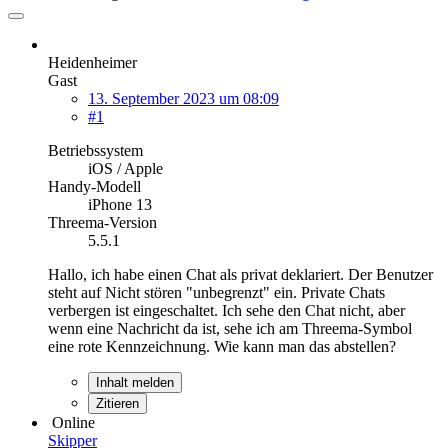
Heidenheimer
Gast
13. September 2023 um 08:09
#1
Betriebssystem
iOS / Apple
Handy-Modell
iPhone 13
Threema-Version
5.5.1
Hallo, ich habe einen Chat als privat deklariert. Der Benutzer
steht auf Nicht stören "unbegrenzt" ein. Private Chats
verbergen ist eingeschaltet. Ich sehe den Chat nicht, aber
wenn eine Nachricht da ist, sehe ich am Threema-Symbol
eine rote Kennzeichnung. Wie kann man das abstellen?
Inhalt melden
Zitieren
Online
Skipper