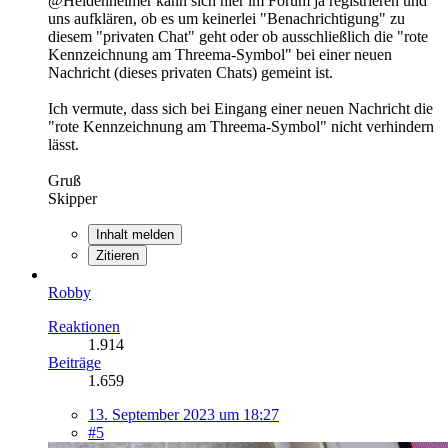
@Heidenheimer kann sich hier im Forum ja registrieren und
uns aufklären, ob es um keinerlei "Benachrichtigung" zu
diesem "privaten Chat" geht oder ob ausschließlich die "rote
Kennzeichnung am Threema-Symbol" bei einer neuen
Nachricht (dieses privaten Chats) gemeint ist.
Ich vermute, dass sich bei Eingang einer neuen Nachricht die
"rote Kennzeichnung am Threema-Symbol" nicht verhindern
lässt.
Gruß
Skipper
Inhalt melden
Zitieren
Robby
Reaktionen
1.914
Beiträge
1.659
13. September 2023 um 18:27
#5