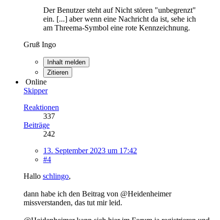
Der Benutzer steht auf Nicht stören "unbegrenzt"
ein. [...] aber wenn eine Nachricht da ist, sehe ich
am Threema-Symbol eine rote Kennzeichnung.
Gruß Ingo
Inhalt melden
Zitieren
Online
Skipper
Reaktionen
337
Beiträge
242
13. September 2023 um 17:42
#4
Hallo
schlingo
,
dann habe ich den Beitrag von @Heidenheimer
missverstanden, das tut mir leid.