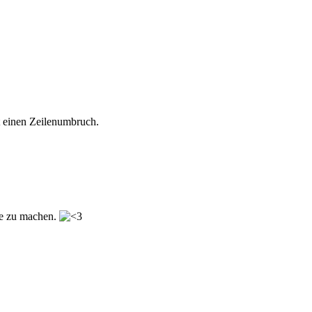
t einen Zeilenumbruch.
ste zu machen.