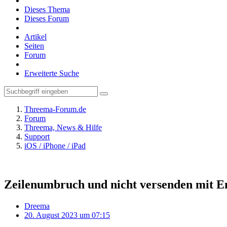
Dieses Thema
Dieses Forum
Artikel
Seiten
Forum
Erweiterte Suche
Threema-Forum.de
Forum
Threema, News & Hilfe
Support
iOS / iPhone / iPad
Zeilenumbruch und nicht versenden mit En
Dreema
20. August 2023 um 07:15