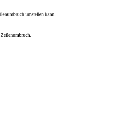
eilenumbruch umstellen kann.
n Zeilenumbruch.