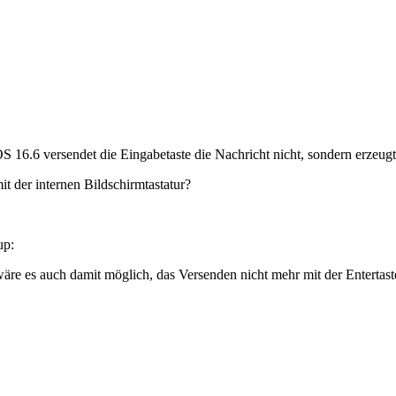
S 16.6 versendet die Eingabetaste die Nachricht nicht, sondern erzeug
t der internen Bildschirmtastatur?
 wäre es auch damit möglich, das Versenden nicht mehr mit der Enterta