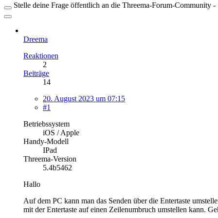
Stelle deine Frage öffentlich an die Threema-Forum-Community - ü
Dreema
Reaktionen
2
Beiträge
14
20. August 2023 um 07:15
#1
Betriebssystem
iOS / Apple
Handy-Modell
IPad
Threema-Version
5.4b5462
Hallo
Auf dem PC kann man das Senden über die Entertaste umstellen 
mit der Entertaste auf einen Zeilenumbruch umstellen kann. Geht