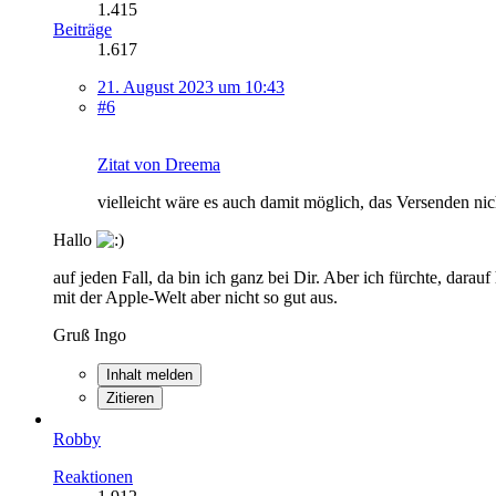
1.415
Beiträge
1.617
21. August 2023 um 10:43
#6
Zitat von Dreema
vielleicht wäre es auch damit möglich, das Versenden nic
Hallo
auf jeden Fall, da bin ich ganz bei Dir. Aber ich fürchte, dara
mit der Apple-Welt aber nicht so gut aus.
Gruß Ingo
Inhalt melden
Zitieren
Robby
Reaktionen