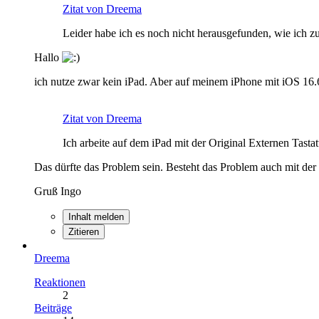
Zitat von Dreema
Leider habe ich es noch nicht herausgefunden, wie ich z
Hallo
ich nutze zwar kein iPad. Aber auf meinem iPhone mit iOS 16.6
Zitat von Dreema
Ich arbeite auf dem iPad mit der Original Externen Tastat
Das dürfte das Problem sein. Besteht das Problem auch mit der 
Gruß Ingo
Inhalt melden
Zitieren
Dreema
Reaktionen
2
Beiträge