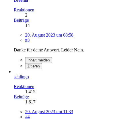
Dreema
Reaktionen
2
Beiträge
14
20. August 2023 um 08:58
#3
Danke für deine Antwort. Leider Nein.
Inhalt melden
Zitieren
schlingo
Reaktionen
1.415
Beiträge
1.617
20. August 2023 um 11:33
#4