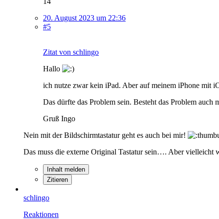
14
20. August 2023 um 22:36
#5
Zitat von schlingo
Hallo
ich nutze zwar kein iPad. Aber auf meinem iPhone mit iO
Das dürfte das Problem sein. Besteht das Problem auch mi
Gruß Ingo
Nein mit der Bildschirmtastatur geht es auch bei mir!
Das muss die externe Original Tastatur sein…. Aber vielleicht
Inhalt melden
Zitieren
schlingo
Reaktionen