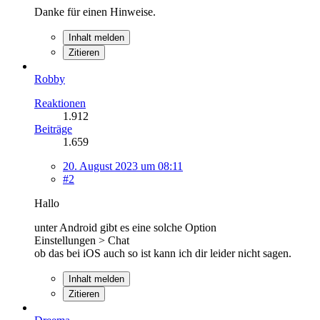
Danke für einen Hinweise.
Inhalt melden
Zitieren
Robby
Reaktionen
1.912
Beiträge
1.659
20. August 2023 um 08:11
#2
Hallo
unter Android gibt es eine solche Option
Einstellungen > Chat
ob das bei iOS auch so ist kann ich dir leider nicht sagen.
Inhalt melden
Zitieren