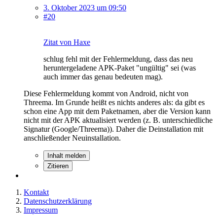
3. Oktober 2023 um 09:50
#20
Zitat von Haxe
schlug fehl mit der Fehlermeldung, dass das neu
heruntergeladene APK-Paket "ungültig" sei (was
auch immer das genau bedeuten mag).
Diese Fehlermeldung kommt von Android, nicht von
Threema. Im Grunde heißt es nichts anderes als: da gibt es
schon eine App mit dem Paketnamen, aber die Version kann
nicht mit der APK aktualisiert werden (z. B. unterschiedliche
Signatur (Google/Threema)). Daher die Deinstallation mit
anschließender Neuinstallation.
Inhalt melden
Zitieren
Kontakt
Datenschutzerklärung
Impressum