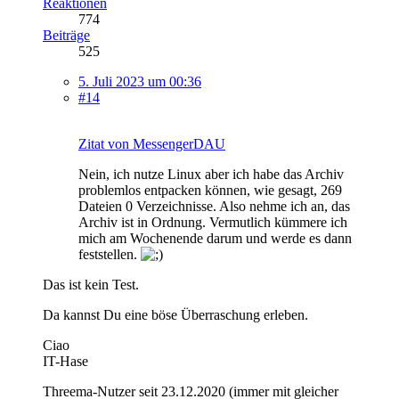
Reaktionen
774
Beiträge
525
5. Juli 2023 um 00:36
#14
Zitat von MessengerDAU
Nein, ich nutze Linux aber ich habe das Archiv
problemlos entpacken können, wie gesagt, 269
Dateien 0 Verzeichnisse. Also nehme ich an, das
Archiv ist in Ordnung. Vermutlich kümmere ich
mich am Wochenende darum und werde es dann
feststellen.
Das ist kein Test.
Da kannst Du eine böse Überraschung erleben.
Ciao
IT-Hase
Threema-Nutzer seit 23.12.2020 (immer mit gleicher