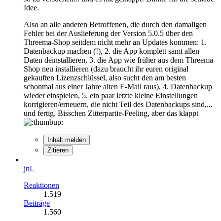
Idee.
Also an alle anderen Betroffenen, die durch den damaligen
Fehler bei der Auslieferung der Version 5.0.5 über den
Threema-Shop seitdem nicht mehr an Updates kommen: 1.
Datenbackup machen (!), 2. die App komplett samt allen
Daten deinstallieren, 3. die App wie früher aus dem Threema-
Shop neu installieren (dazu braucht ihr euren original
gekauften Lizenzschlüssel, also sucht den am besten
schonmal aus einer Jahre alten E-Mail raus), 4. Datenbackup
wieder einspielen, 5. ein paar letzte kleine Einstellungen
korrigieren/erneuern, die nicht Teil des Datenbackups sind,...
und fertig. Bisschen Zitterpartie-Feeling, aber das klappt
Inhalt melden
Zitieren
jnL
Reaktionen
1.519
Beiträge
1.560