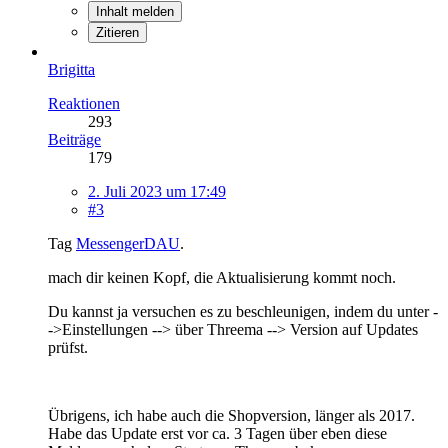
Inhalt melden
Zitieren
Brigitta
Reaktionen
293
Beiträge
179
2. Juli 2023 um 17:49
#3
Tag
MessengerDAU
.
mach dir keinen Kopf, die Aktualisierung kommt noch.
Du kannst ja versuchen es zu beschleunigen, indem du unter -
->Einstellungen --> über Threema --> Version auf Updates
prüfst.
Übrigens, ich habe auch die Shopversion, länger als 2017.
Habe das Update erst vor ca. 3 Tagen über eben diese