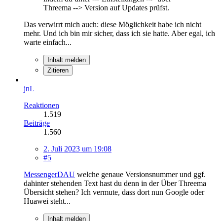
Threema --> Version auf Updates prüfst.
Das verwirrt mich auch: diese Möglichkeit habe ich nicht
mehr. Und ich bin mir sicher, dass ich sie hatte. Aber egal, ich
warte einfach...
Inhalt melden
Zitieren
jnL
Reaktionen
1.519
Beiträge
1.560
2. Juli 2023 um 19:08
#5
MessengerDAU
welche genaue Versionsnummer und ggf.
dahinter stehenden Text hast du denn in der Über Threema
Übersicht stehen? Ich vermute, dass dort nun Google oder
Huawei steht...
Inhalt melden