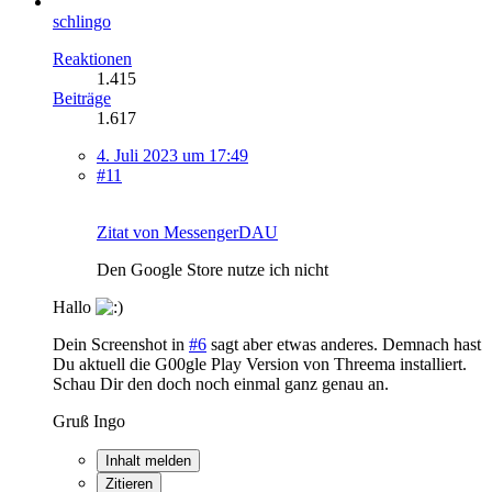
schlingo
Reaktionen
1.415
Beiträge
1.617
4. Juli 2023 um 17:49
#11
Zitat von MessengerDAU
Den Google Store nutze ich nicht
Hallo
Dein Screenshot in
#6
sagt aber etwas anderes. Demnach hast
Du aktuell die G00gle Play Version von Threema installiert.
Schau Dir den doch noch einmal ganz genau an.
Gruß Ingo
Inhalt melden
Zitieren