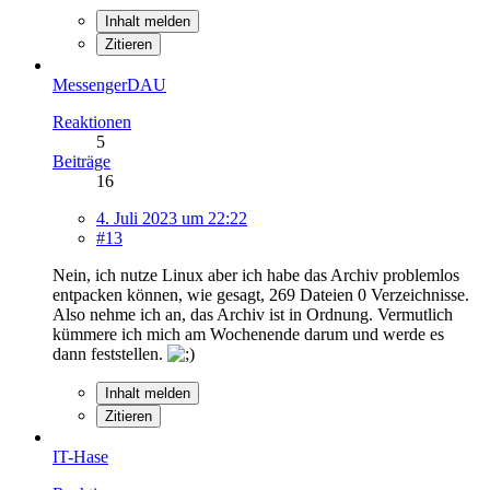
Inhalt melden
Zitieren
MessengerDAU
Reaktionen
5
Beiträge
16
4. Juli 2023 um 22:22
#13
Nein, ich nutze Linux aber ich habe das Archiv problemlos
entpacken können, wie gesagt, 269 Dateien 0 Verzeichnisse.
Also nehme ich an, das Archiv ist in Ordnung. Vermutlich
kümmere ich mich am Wochenende darum und werde es
dann feststellen.
Inhalt melden
Zitieren
IT-Hase