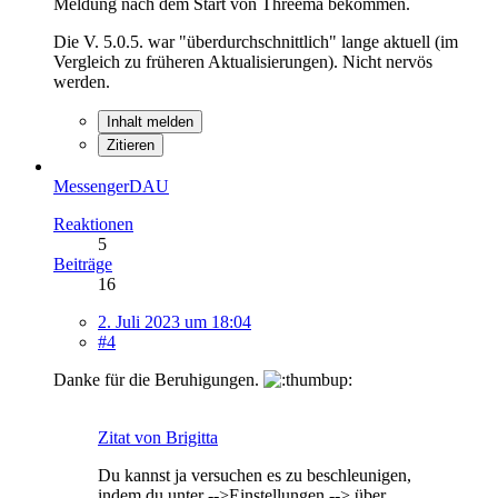
Meldung nach dem Start von Threema bekommen.
Die V. 5.0.5. war "überdurchschnittlich" lange aktuell (im
Vergleich zu früheren Aktualisierungen). Nicht nervös
werden.
Inhalt melden
Zitieren
MessengerDAU
Reaktionen
5
Beiträge
16
2. Juli 2023 um 18:04
#4
Danke für die Beruhigungen.
Zitat von Brigitta
Du kannst ja versuchen es zu beschleunigen,
indem du unter -->Einstellungen --> über