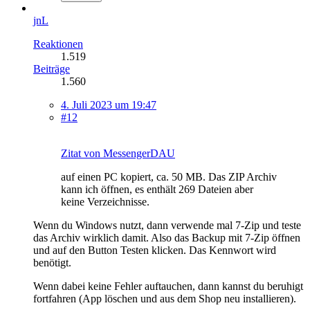
jnL
Reaktionen
1.519
Beiträge
1.560
4. Juli 2023 um 19:47
#12
Zitat von MessengerDAU
auf einen PC kopiert, ca. 50 MB. Das ZIP Archiv
kann ich öffnen, es enthält 269 Dateien aber
keine Verzeichnisse.
Wenn du Windows nutzt, dann verwende mal 7-Zip und teste
das Archiv wirklich damit. Also das Backup mit 7-Zip öffnen
und auf den Button Testen klicken. Das Kennwort wird
benötigt.
Wenn dabei keine Fehler auftauchen, dann kannst du beruhigt
fortfahren (App löschen und aus dem Shop neu installieren).