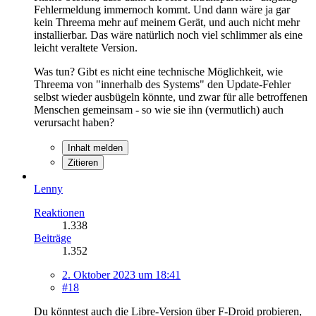
Fehlermeldung immernoch kommt. Und dann wäre ja gar
kein Threema mehr auf meinem Gerät, und auch nicht mehr
installierbar. Das wäre natürlich noch viel schlimmer als eine
leicht veraltete Version.
Was tun? Gibt es nicht eine technische Möglichkeit, wie
Threema von "innerhalb des Systems" den Update-Fehler
selbst wieder ausbügeln könnte, und zwar für alle betroffenen
Menschen gemeinsam - so wie sie ihn (vermutlich) auch
verursacht haben?
Inhalt melden
Zitieren
Lenny
Reaktionen
1.338
Beiträge
1.352
2. Oktober 2023 um 18:41
#18
Du könntest auch die Libre-Version über F-Droid probieren,