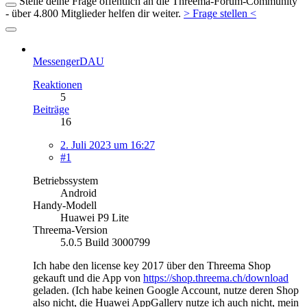
Stelle deine Frage öffentlich an die Threema-Forum-Community
- über 4.800 Mitglieder helfen dir weiter.
> Frage stellen <
MessengerDAU
Reaktionen
5
Beiträge
16
2. Juli 2023 um 16:27
#1
Betriebssystem
Android
Handy-Modell
Huawei P9 Lite
Threema-Version
5.0.5 Build 3000799
Ich habe den license key 2017 über den Threema Shop
gekauft und die App von
https://shop.threema.ch/download
geladen. (Ich habe keinen Google Account, nutze deren Shop
also nicht, die Huawei AppGallery nutze ich auch nicht, mein