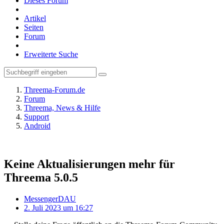
Dieses Forum
Artikel
Seiten
Forum
Erweiterte Suche
Threema-Forum.de
Forum
Threema, News & Hilfe
Support
Android
Keine Aktualisierungen mehr für
Threema 5.0.5
MessengerDAU
2. Juli 2023 um 16:27