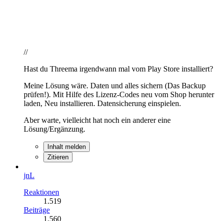
//
Hast du Threema irgendwann mal vom Play Store installiert?
Meine Lösung wäre. Daten und alles sichern (Das Backup
prüfen!). Mit Hilfe des Lizenz-Codes neu vom Shop herunter
laden, Neu installieren. Datensicherung einspielen.
Aber warte, vielleicht hat noch ein anderer eine
Lösung/Ergänzung.
Inhalt melden
Zitieren
jnL
Reaktionen
1.519
Beiträge
1.560