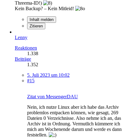
Threema-ID!)
Kein Backup? – Kein Mitleid!
Inhalt melden
Zitieren
Lenny
Reaktionen
1.338
Beiträge
1.352
5. Juli 2023 um 10:02
#15
Zitat von MessengerDAU
Nein, ich nutze Linux aber ich habe das Archiv
problemlos entpacken können, wie gesagt, 269
Dateien 0 Verzeichnisse. Also nehme ich an, das
Archiv ist in Ordnung. Vermutlich kümmere ich
mich am Wochenende darum und werde es dann
feststellen.