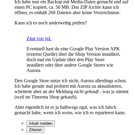
Ich habe nun ein Backup mit Media-Daten gemacht und auf
einen PC kopiert, ca. 50 MB. Das ZIP Archiv kann ich
öffnen, es enthält 269 Dateien aber keine Verzeichnisse.
Kann ich es noch anderweitig prüfen?
Zitat von jnL
Eventuell hast du eine Google Play Version APK
(externe Quelle) über die Shop Version installiert,
doch mal ein Update über den Play Store
installiert oder über andere Google Stores wie
Aurora.
Den Google Store nutze ich nicht, Aurora allerdings schon.
Ich habe gerade mal probiert mit Aurora zu aktualisieren,
scheiterte aber an der Meldung
nicht gekauft
- was ja stimmt
(weil im Threema Shop gekauft).
Aber eigentlich ist es ja halbwegs egal, was ich falsch
gemacht habe, wenn ich weiss, wie ich es reparieren kann.
Inhalt melden
Zitieren