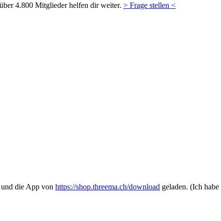
ber 4.800 Mitglieder helfen dir weiter.
> Frage stellen <
t und die App von
https://shop.threema.ch/download
geladen. (Ich habe