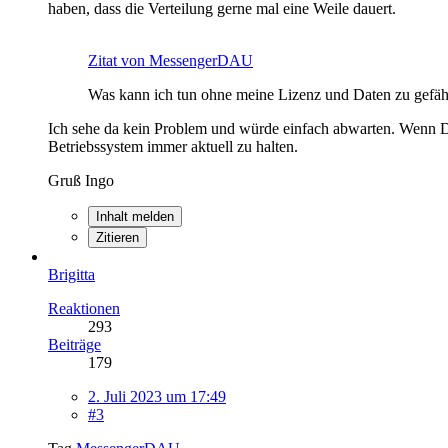
haben, dass die Verteilung gerne mal eine Weile dauert.
Zitat von MessengerDAU
Was kann ich tun ohne meine Lizenz und Daten zu gefä
Ich sehe da kein Problem und würde einfach abwarten. Wenn Du
Betriebssystem immer aktuell zu halten.
Gruß Ingo
Inhalt melden
Zitieren
Brigitta
Reaktionen
293
Beiträge
179
2. Juli 2023 um 17:49
#3