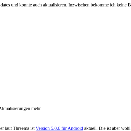
ates und konnte auch aktualisieren. Inzwischen bekomme ich keine Be
ktualisierungen mehr.
er laut Threema ist
Version 5.0.6 für Android
aktuell. Die ist aber wohl