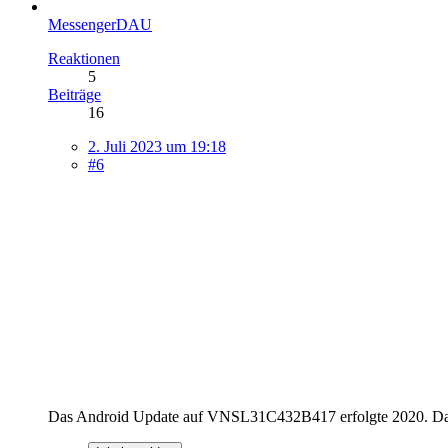
MessengerDAU
Reaktionen
5
Beiträge
16
2. Juli 2023 um 19:18
#6
Das Android Update auf VNSL31C432B417 erfolgte 2020. Das 