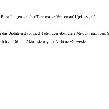
>Einstellungen --> über Threema --> Version auf Updates prüfst.
abe das Update erst vor ca. 3 Tagen über eben diese Meldung nach de
gleich zu früheren Aktualisierungen). Nicht nervös werden.