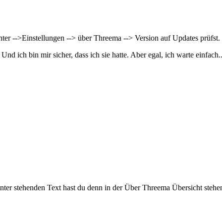
ter -->Einstellungen --> über Threema --> Version auf Updates prüfst.
nd ich bin mir sicher, dass ich sie hatte. Aber egal, ich warte einfach..
er stehenden Text hast du denn in der Über Threema Übersicht stehen?