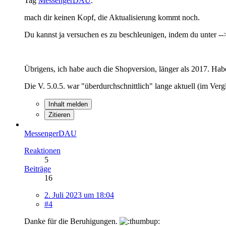
Tag
MessengerDAU
.
mach dir keinen Kopf, die Aktualisierung kommt noch.
Du kannst ja versuchen es zu beschleunigen, indem du unter --
Übrigens, ich habe auch die Shopversion, länger als 2017. H
Die V. 5.0.5. war "überdurchschnittlich" lange aktuell (im Ver
Inhalt melden
Zitieren
MessengerDAU
Reaktionen
5
Beiträge
16
2. Juli 2023 um 18:04
#4
Danke für die Beruhigungen.