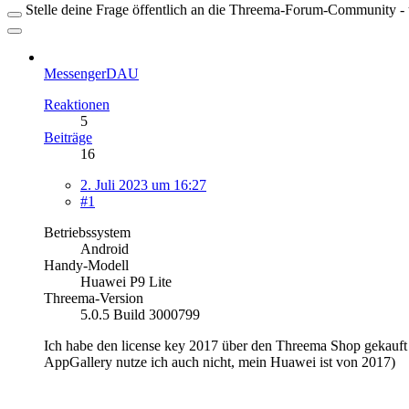
Stelle deine Frage öffentlich an die Threema-Forum-Community - ü
MessengerDAU
Reaktionen
5
Beiträge
16
2. Juli 2023 um 16:27
#1
Betriebssystem
Android
Handy-Modell
Huawei P9 Lite
Threema-Version
5.0.5 Build 3000799
Ich habe den license key 2017 über den Threema Shop gekauf
AppGallery nutze ich auch nicht, mein Huawei ist von 2017)