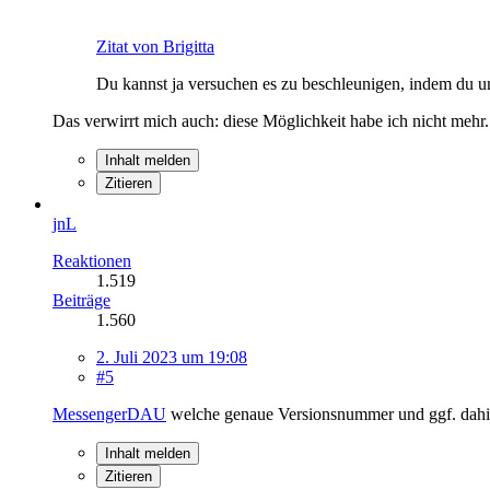
Zitat von Brigitta
Du kannst ja versuchen es zu beschleunigen, indem du un
Das verwirrt mich auch: diese Möglichkeit habe ich nicht mehr. U
Inhalt melden
Zitieren
jnL
Reaktionen
1.519
Beiträge
1.560
2. Juli 2023 um 19:08
#5
MessengerDAU
welche genaue Versionsnummer und ggf. dahint
Inhalt melden
Zitieren