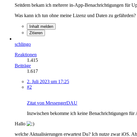
Seitdem bekam ich mehrere in-App-Benachrichtigungen für Upd
Was kann ich tun ohne meine Lizenz und Daten zu gefährden?
Inhalt melden
Zitieren
schlingo
Reaktionen
1.415
Beiträge
1.617
2. Juli 2023 um 17:25
#2
Zitat von MessengerDAU
Inzwischen bekomme ich keine Benachrichtigungen für A
Hallo
welche Aktualisierungen erwartest Du? Ich nutze zwar iOS. Ab