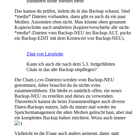
zumindest keine Medien mehr
Das kannst du prüfen, indem du in das Backup schaust. Sind
*media* Dateien vorhanden, dann gibt es auch da ein paar
Medien. Ansonsten eben nicht. Man könnte oben genannte
Kopierschritte auch umdrehen (kopiere/verschiebe alle nicht-
*media*-Dateien vom Backup-NEU ins Backup-ALT, packe
ein Backup-EDIT mit dem Kennwort von Backup-NEU).
Zitat von Lieselotte
Kann ich auch die nach dem 5.3. fortgeführten
Chats in das alte Backup einpflegen?
Die Chats (.csv-Dateien) werden vom Backup-NEU
genommen, daher brauchst du da nichts extra
zusammenführen. Dir bleibt es natürlich offen, ein neues
Backup-NEU zu erstellen und dieses zu verwenden.
Theoretisch kannst du beim Zusammenfügen auch diverse
Daten-Backups nutzen, falls du immer mal wieder im
Speichermanagement die alten Medien gelöscht hast, aber mal
ein komplettes Backup haben möchtest. Wozu auch immer
Vielleicht ist die Frage auch anders gemeint, dann: statt