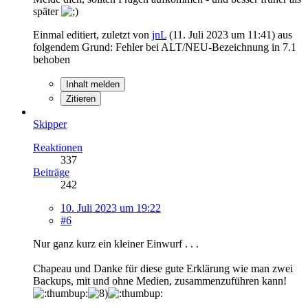
später
Einmal editiert, zuletzt von
jnL
(
11. Juli 2023 um 11:41
) aus
folgendem Grund: Fehler bei ALT/NEU-Bezeichnung in 7.1
behoben
Inhalt melden
Zitieren
Skipper
Reaktionen
337
Beiträge
242
10. Juli 2023 um 19:22
#6
Nur ganz kurz ein kleiner Einwurf . . .
Chapeau und Danke für diese gute Erklärung wie man zwei
Backups, mit und ohne Medien, zusammenzuführen kann!