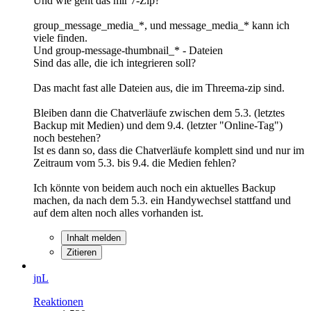
Und wie geht das mir 7-Zip?
group_message_media_*, und message_media_* kann ich
viele finden.
Und group-message-thumbnail_* - Dateien
Sind das alle, die ich integrieren soll?
Das macht fast alle Dateien aus, die im Threema-zip sind.
Bleiben dann die Chatverläufe zwischen dem 5.3. (letztes
Backup mit Medien) und dem 9.4. (letzter "Online-Tag")
noch bestehen?
Ist es dann so, dass die Chatverläufe komplett sind und nur im
Zeitraum vom 5.3. bis 9.4. die Medien fehlen?
Ich könnte von beidem auch noch ein aktuelles Backup
machen, da nach dem 5.3. ein Handywechsel stattfand und
auf dem alten noch alles vorhanden ist.
Inhalt melden
Zitieren
jnL
Reaktionen