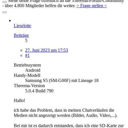
Stelle deine Frage öffentlich an die Threema-Forum-Community
- über 4.800 Mitglieder helfen dir weiter.
> Frage stellen <
Lieselotte
Beiträge
5
27. Juni 2023 um 17:53
#1
Betriebssystem
Android
Handy-Modell
Samsung S5 (SM-G00F) mit Lineage 18
Threema-Version
5.0.4 Build 790
Hallo!
ich habe das Problem, dass in meinen Chatverläufen die
Medien nicht angezeigt werden (Bilder, Audio, Video,...).
Bei mir ist es dadurch entstanden, dass ich eine SD-Karte zur