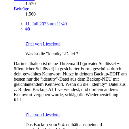
1.520
Beiträge
1.560
11. Juli 2023 um 11:40
#8
Zitat von Lieselotte
Was ist die "identity"-Datei ?
Darin enthalten ist deine Threema ID (privater Schlüssel +
öffentlicher Schlüssel) in gesicherter Form, geschützt durch
dein gewähltes Kennwort. Nutze in deinem Backup-EDIT am
besten nur die "identity"-Datei aus dem Backup-NEU mit
gleichlautendem Kennwort. Wenn du die "identity"-Datei aus
z. B. dem Backup-ALT verwendest, und dort ein anderes
Kennwort vergeben wurde, schlägt die Wiederherstellung
fehl.
Zitat von Lieselotte
Das Backup vom 9.4. enthält anscheinend