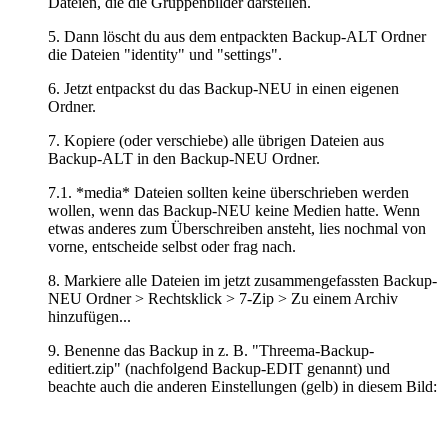
Dateien, die die Gruppenbilder darstellen.
5. Dann löscht du aus dem entpackten Backup-ALT Ordner
die Dateien "identity" und "settings".
6. Jetzt entpackst du das Backup-NEU in einen eigenen
Ordner.
7. Kopiere (oder verschiebe) alle übrigen Dateien aus
Backup-ALT in den Backup-NEU Ordner.
7.1. *media* Dateien sollten keine überschrieben werden
wollen, wenn das Backup-NEU keine Medien hatte. Wenn
etwas anderes zum Überschreiben ansteht, lies nochmal von
vorne, entscheide selbst oder frag nach.
8. Markiere alle Dateien im jetzt zusammengefassten Backup-
NEU Ordner > Rechtsklick > 7-Zip > Zu einem Archiv
hinzufügen...
9. Benenne das Backup in z. B. "Threema-Backup-
editiert.zip" (nachfolgend Backup-EDIT genannt) und
beachte auch die anderen Einstellungen (gelb) in diesem Bild: