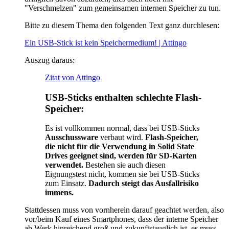
"Verschmelzen" zum gemeinsamen internen Speicher zu tun.
Bitte zu diesem Thema den folgenden Text ganz durchlesen:
Ein USB-Stick ist kein Speichermedium! | Attingo
Auszug daraus:
Zitat von Attingo
USB-Sticks enthalten
schlechte Flash-
Speicher
:
Es ist vollkommen normal, dass bei USB-Sticks
Ausschussware
verbaut wird.
Flash-Speicher,
die nicht für die Verwendung in Solid State
Drives geeignet sind, werden für SD-Karten
verwendet.
Bestehen sie auch diesen
Eignungstest nicht, kommen sie bei USB-Sticks
zum Einsatz.
Dadurch steigt das Ausfallrisiko
immens.
Stattdessen muss von vornherein darauf geachtet werden, also
vor/beim Kauf eines Smartphones, dass der interne Speicher
ab Werk hinreichend groß und zukunftstauglich ist, es muss