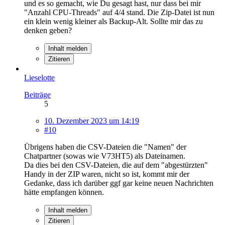
und es so gemacht, wie Du gesagt hast, nur dass bei mir
"Anzahl CPU-Threads" auf 4/4 stand. Die Zip-Datei ist nun
ein klein wenig kleiner als Backup-Alt. Sollte mir das zu
denken geben?
Inhalt melden
Zitieren
Lieselotte
Beiträge
5
10. Dezember 2023 um 14:19
#10
Übrigens haben die CSV-Dateien die "Namen" der
Chatpartner (sowas wie V73HT5) als Dateinamen.
Da dies bei den CSV-Dateien, die auf dem "abgestürzten"
Handy in der ZIP waren, nicht so ist, kommt mir der
Gedanke, dass ich darüber ggf gar keine neuen Nachrichten
hätte empfangen können.
Inhalt melden
Zitieren