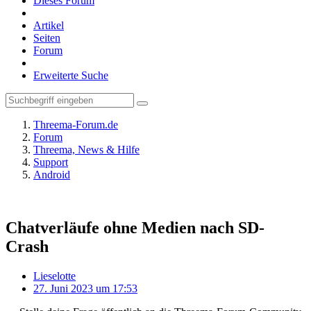
Dieses Forum
Artikel
Seiten
Forum
Erweiterte Suche
Threema-Forum.de
Forum
Threema, News & Hilfe
Support
Android
Chatverläufe ohne Medien nach SD-
Crash
Lieselotte
27. Juni 2023 um 17:53