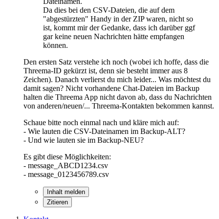
Dateinamen.
Da dies bei den CSV-Dateien, die auf dem
"abgestürzten" Handy in der ZIP waren, nicht so
ist, kommt mir der Gedanke, dass ich darüber ggf
gar keine neuen Nachrichten hätte empfangen
können.
Den ersten Satz verstehe ich noch (wobei ich hoffe, dass die
Threema-ID gekürzt ist, denn sie besteht immer aus 8
Zeichen). Danach verlierst du mich leider... Was möchtest du
damit sagen? Nicht vorhandene Chat-Dateien im Backup
halten die Threema App nicht davon ab, dass du Nachrichten
von anderen/neuen/... Threema-Kontakten bekommen kannst.
Schaue bitte noch einmal nach und kläre mich auf:
- Wie lauten die CSV-Dateinamen im Backup-ALT?
- Und wie lauten sie im Backup-NEU?
Es gibt diese Möglichkeiten:
- message_ABCD1234.csv
- message_0123456789.csv
Inhalt melden
Zitieren