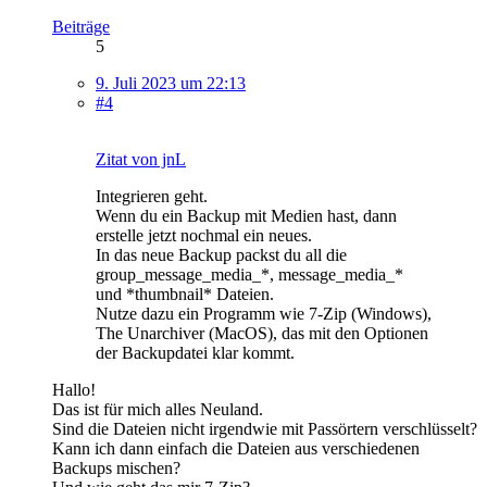
Beiträge
5
9. Juli 2023 um 22:13
#4
Zitat von jnL
Integrieren geht.
Wenn du ein Backup mit Medien hast, dann
erstelle jetzt nochmal ein neues.
In das neue Backup packst du all die
group_message_media_*, message_media_*
und *thumbnail* Dateien.
Nutze dazu ein Programm wie 7-Zip (Windows),
The Unarchiver (MacOS), das mit den Optionen
der Backupdatei klar kommt.
Hallo!
Das ist für mich alles Neuland.
Sind die Dateien nicht irgendwie mit Passörtern verschlüsselt?
Kann ich dann einfach die Dateien aus verschiedenen
Backups mischen?