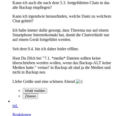
Kann ich auch die nach dem 5.3. fortgeführten Chats in das
alte Backup einpflegen?
Kann ich irgendwie herausfinden, welche Datei zu welchem
Chat gehört?
Ich habe immer dafür gesorgt, dass Threema nur auf einem
Smartphone Internetkontakt hat, damit die Chatverläufe nur
auf einem Gerät fortgeführt werden.
Seit dem 9.4. bin ich daher leider offline.
Hast Du DIch bei "7.1. *media* Dateien sollten keine
überschrieben werden wollen, wenn das Backup-ALT keine
Medien hatte." vertan? in Backup alt sind ja die Medien und
nicht in Backup neu
LIebe Grüße und eine schönen Abend
Inhalt melden
Zitieren
jnL
Reaktionen