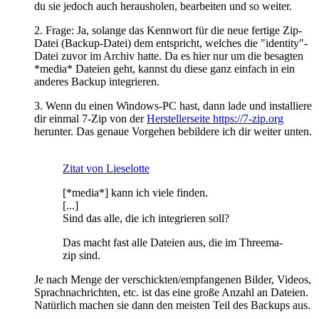
du sie jedoch auch herausholen, bearbeiten und so weiter.
2. Frage: Ja, solange das Kennwort für die neue fertige Zip-
Datei (Backup-Datei) dem entspricht, welches die "identity"-
Datei zuvor im Archiv hatte. Da es hier nur um die besagten
*media* Dateien geht, kannst du diese ganz einfach in ein
anderes Backup integrieren.
3. Wenn du einen Windows-PC hast, dann lade und installiere
dir einmal 7-Zip von der
Herstellerseite https://7-zip.org
herunter. Das genaue Vorgehen bebildere ich dir weiter unten.
Zitat von Lieselotte
[*media*] kann ich viele finden.
[...]
Sind das alle, die ich integrieren soll?
Das macht fast alle Dateien aus, die im Threema-
zip sind.
Je nach Menge der verschickten/empfangenen Bilder, Videos,
Sprachnachrichten, etc. ist das eine große Anzahl an Dateien.
Natürlich machen sie dann den meisten Teil des Backups aus.