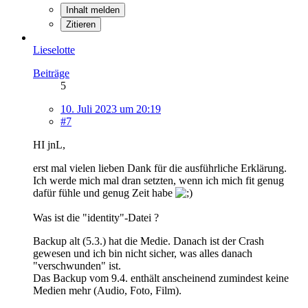
Inhalt melden
Zitieren
Lieselotte
Beiträge
5
10. Juli 2023 um 20:19
#7
HI jnL,
erst mal vielen lieben Dank für die ausführliche Erklärung.
Ich werde mich mal dran setzten, wenn ich mich fit genug
dafür fühle und genug Zeit habe
Was ist die "identity"-Datei ?
Backup alt (5.3.) hat die Medie. Danach ist der Crash
gewesen und ich bin nicht sicher, was alles danach
"verschwunden" ist.
Das Backup vom 9.4. enthält anscheinend zumindest keine
Medien mehr (Audio, Foto, Film).