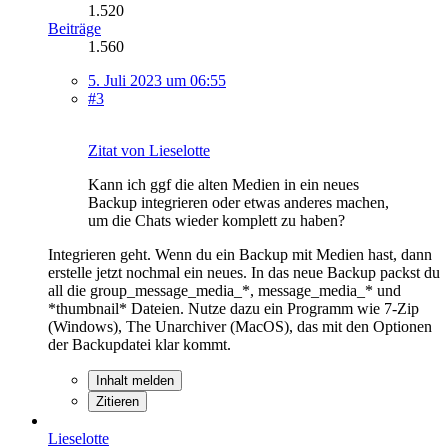
1.520
Beiträge
1.560
5. Juli 2023 um 06:55
#3
Zitat von Lieselotte
Kann ich ggf die alten Medien in ein neues
Backup integrieren oder etwas anderes machen,
um die Chats wieder komplett zu haben?
Integrieren geht. Wenn du ein Backup mit Medien hast, dann
erstelle jetzt nochmal ein neues. In das neue Backup packst du
all die group_message_media_*, message_media_* und
*thumbnail* Dateien. Nutze dazu ein Programm wie 7-Zip
(Windows), The Unarchiver (MacOS), das mit den Optionen
der Backupdatei klar kommt.
Inhalt melden
Zitieren
Lieselotte