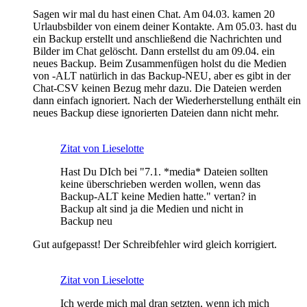
Sagen wir mal du hast einen Chat. Am 04.03. kamen 20
Urlaubsbilder von einem deiner Kontakte. Am 05.03. hast du
ein Backup erstellt und anschließend die Nachrichten und
Bilder im Chat gelöscht. Dann erstellst du am 09.04. ein
neues Backup. Beim Zusammenfügen holst du die Medien
von -ALT natürlich in das Backup-NEU, aber es gibt in der
Chat-CSV keinen Bezug mehr dazu. Die Dateien werden
dann einfach ignoriert. Nach der Wiederherstellung enthält ein
neues Backup diese ignorierten Dateien dann nicht mehr.
Zitat von Lieselotte
Hast Du DIch bei "7.1. *media* Dateien sollten
keine überschrieben werden wollen, wenn das
Backup-ALT keine Medien hatte." vertan? in
Backup alt sind ja die Medien und nicht in
Backup neu
Gut aufgepasst! Der Schreibfehler wird gleich korrigiert.
Zitat von Lieselotte
Ich werde mich mal dran setzten, wenn ich mich