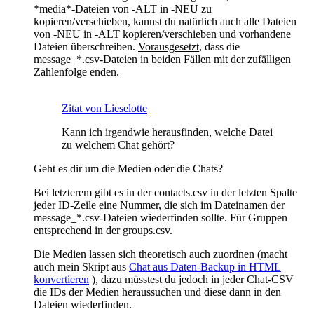
*media*-Dateien von -ALT in -NEU zu
kopieren/verschieben, kannst du natürlich auch alle Dateien
von -NEU in -ALT kopieren/verschieben und vorhandene
Dateien überschreiben.
Vorausgesetzt
, dass die
message_*.csv-Dateien in beiden Fällen mit der zufälligen
Zahlenfolge enden.
Zitat von Lieselotte
Kann ich irgendwie herausfinden, welche Datei
zu welchem Chat gehört?
Geht es dir um die Medien oder die Chats?
Bei letzterem gibt es in der contacts.csv in der letzten Spalte
jeder ID-Zeile eine Nummer, die sich im Dateinamen der
message_*.csv-Dateien wiederfinden sollte. Für Gruppen
entsprechend in der groups.csv.
Die Medien lassen sich theoretisch auch zuordnen (macht
auch mein Skript aus
Chat aus Daten-Backup in HTML
konvertieren
), dazu müsstest du jedoch in jeder Chat-CSV
die IDs der Medien heraussuchen und diese dann in den
Dateien wiederfinden.