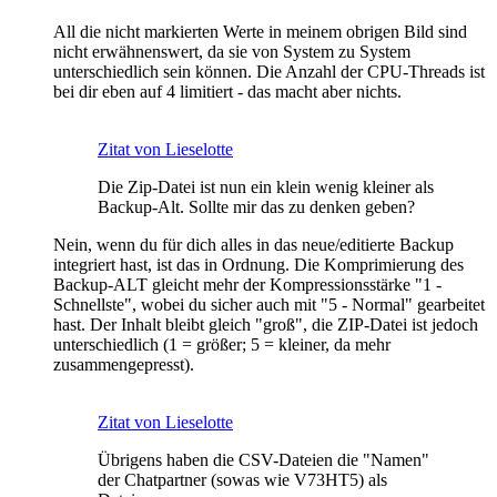
All die nicht markierten Werte in meinem obrigen Bild sind
nicht erwähnenswert, da sie von System zu System
unterschiedlich sein können. Die Anzahl der CPU-Threads ist
bei dir eben auf 4 limitiert - das macht aber nichts.
Zitat von Lieselotte
Die Zip-Datei ist nun ein klein wenig kleiner als
Backup-Alt. Sollte mir das zu denken geben?
Nein, wenn du für dich alles in das neue/editierte Backup
integriert hast, ist das in Ordnung. Die Komprimierung des
Backup-ALT gleicht mehr der Kompressionsstärke "1 -
Schnellste", wobei du sicher auch mit "5 - Normal" gearbeitet
hast. Der Inhalt bleibt gleich "groß", die ZIP-Datei ist jedoch
unterschiedlich (1 = größer; 5 = kleiner, da mehr
zusammengepresst).
Zitat von Lieselotte
Übrigens haben die CSV-Dateien die "Namen"
der Chatpartner (sowas wie V73HT5) als