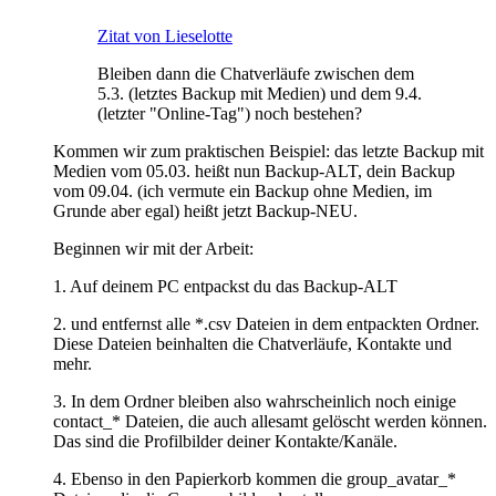
Zitat von Lieselotte
Bleiben dann die Chatverläufe zwischen dem
5.3. (letztes Backup mit Medien) und dem 9.4.
(letzter "Online-Tag") noch bestehen?
Kommen wir zum praktischen Beispiel: das letzte Backup mit
Medien vom 05.03. heißt nun Backup-ALT, dein Backup
vom 09.04. (ich vermute ein Backup ohne Medien, im
Grunde aber egal) heißt jetzt Backup-NEU.
Beginnen wir mit der Arbeit:
1. Auf deinem PC entpackst du das Backup-ALT
2. und entfernst alle *.csv Dateien in dem entpackten Ordner.
Diese Dateien beinhalten die Chatverläufe, Kontakte und
mehr.
3. In dem Ordner bleiben also wahrscheinlich noch einige
contact_* Dateien, die auch allesamt gelöscht werden können.
Das sind die Profilbilder deiner Kontakte/Kanäle.
4. Ebenso in den Papierkorb kommen die group_avatar_*