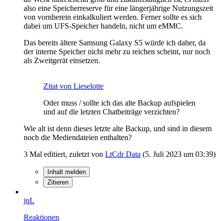
also eine Speicherreserve für eine längerjährige Nutzungszeit
von vornherein einkalkuliert werden. Ferner sollte es sich
dabei um UFS-Speicher handeln, nicht um eMMC.
Das bereits ältere Samsung Galaxy S5 würde ich daher, da
der interne Speicher nicht mehr zu reichen scheint, nur noch
als Zweitgerät einsetzen.
Zitat von Lieselotte
Oder muss / sollte ich das alte Backup aufspielen
und auf die letzten Chatbeiträge verzichten?
Wie alt ist denn dieses letzte alte Backup, und sind in diesem
noch die Mediendateien enthalten?
3 Mal editiert, zuletzt von
LtCdr Data
(
5. Juli 2023 um 03:39
)
Inhalt melden
Zitieren
jnL
Reaktionen