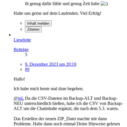
fit genug dafür fühle und genug Zeit habe
Halte uns gerne auf dem Laufenden. Viel Erfolg!
Inhalt melden
Zitieren
Lieselotte
Beiträge
5
9. Dezember 2023 um 20:19
#9
Hallo!
Ich habe mich heute mal dran begeben.
@
jnL
Da die CSV-Dateien im Backup-ALT und Backup-
NEU unterschiedlich hießen, habe ich die CSV von Backup-
ALT um die Chatinhalte ergänzt, die nach dem 5.3. waren.
Das Erstellen der neuen ZIP_Datei machte mir dann
Probleme. Habe dann noch einmal Deine Hinweise gelesen