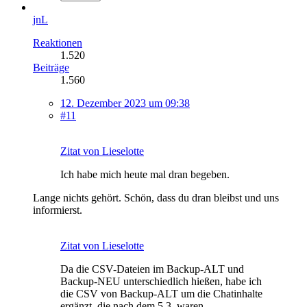
jnL
Reaktionen
1.520
Beiträge
1.560
12. Dezember 2023 um 09:38
#11
Zitat von Lieselotte
Ich habe mich heute mal dran begeben.
Lange nichts gehört. Schön, dass du dran bleibst und uns
informierst.
Zitat von Lieselotte
Da die CSV-Dateien im Backup-ALT und
Backup-NEU unterschiedlich hießen, habe ich
die CSV von Backup-ALT um die Chatinhalte
ergänzt, die nach dem 5.3. waren.