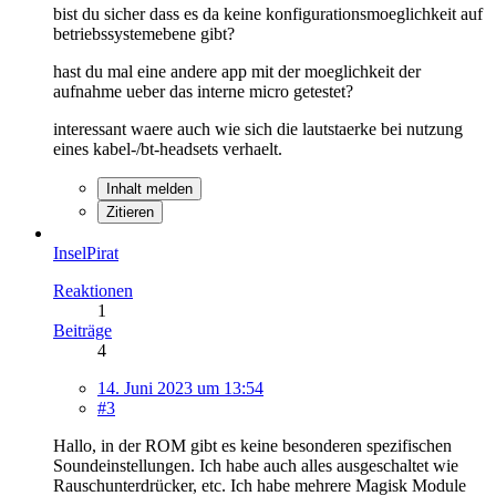
bist du sicher dass es da keine konfigurationsmoeglichkeit auf
betriebssystemebene gibt?
hast du mal eine andere app mit der moeglichkeit der
aufnahme ueber das interne micro getestet?
interessant waere auch wie sich die lautstaerke bei nutzung
eines kabel-/bt-headsets verhaelt.
Inhalt melden
Zitieren
InselPirat
Reaktionen
1
Beiträge
4
14. Juni 2023 um 13:54
#3
Hallo, in der ROM gibt es keine besonderen spezifischen
Soundeinstellungen. Ich habe auch alles ausgeschaltet wie
Rauschunterdrücker, etc. Ich habe mehrere Magisk Module