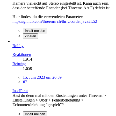
Kamera vielleicht auf Stereo eingestellt ist. Kann auch sein,
dass der betreffende Encoder (bei Threema AAC) defekt ist.
Hier findest du die verwendeten Parameter:
https://github.com/threema-ch/thr…corder.java#L52
Inhalt melden
Zitieren
Robby
Reaktionen
1.914
Beiträge
1.659
15. Juni 2023 um 20:59
#7
InselPirat
Hast du denn mal mit den Einstellungen unter Threema >
Einstellungen > Über > Fehlerbehebgung >
Echounterdrückung "gespielt"?
Inhalt melden