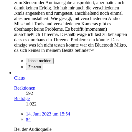
zum Steuern der Audioausgabe ausprobiert, aber hatte auch
damit keinen Erfolg. Ich hab mir auch die verschiedenen
.xmls angesehen und rumgetest, anschließend noch einmal
alles neu installiert. Wie gesagt, mit verschiedenen Audio
Mitschnitt Tools und verschiedenen Kameras gibt es
überhaupt keine Probleme. Es betrifft (momentan)
ausschließlich Threema. Deshalb wage ich fast zu behaupten
dass es durchaus ein Threema Problem sein könnte. Das
einzige was ich nicht testen konnte war ein Bluetooth Mikro,
da sich keines in meinem Besitz befindet^^
Inhalt melden
Zitieren
Claus
Reaktionen
592
Beiträge
1.022
14. Juni 2023 um 15:54
#4
Bei der Audioquelle