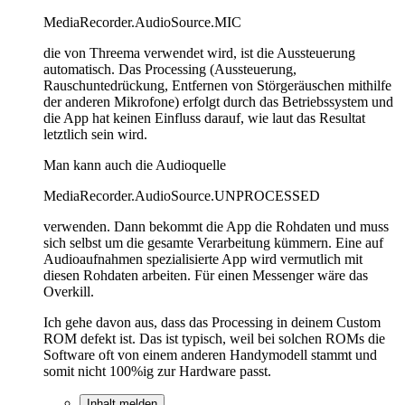
MediaRecorder.AudioSource.MIC
die von Threema verwendet wird, ist die Aussteuerung
automatisch. Das Processing (Aussteuerung,
Rauschuntedrückung, Entfernen von Störgeräuschen mithilfe
der anderen Mikrofone) erfolgt durch das Betriebssystem und
die App hat keinen Einfluss darauf, wie laut das Resultat
letztlich sein wird.
Man kann auch die Audioquelle
MediaRecorder.AudioSource.UNPROCESSED
verwenden. Dann bekommt die App die Rohdaten und muss
sich selbst um die gesamte Verarbeitung kümmern. Eine auf
Audioaufnahmen spezialisierte App wird vermutlich mit
diesen Rohdaten arbeiten. Für einen Messenger wäre das
Overkill.
Ich gehe davon aus, dass das Processing in deinem Custom
ROM defekt ist. Das ist typisch, weil bei solchen ROMs die
Software oft von einem anderen Handymodell stammt und
somit nicht 100%ig zur Hardware passt.
Inhalt melden