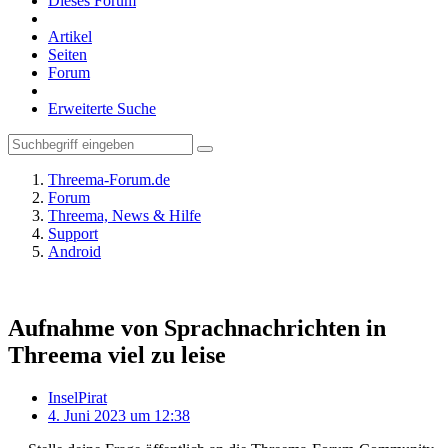
Dieses Forum
Artikel
Seiten
Forum
Erweiterte Suche
Threema-Forum.de
Forum
Threema, News & Hilfe
Support
Android
Aufnahme von Sprachnachrichten in
Threema viel zu leise
InselPirat
4. Juni 2023 um 12:38