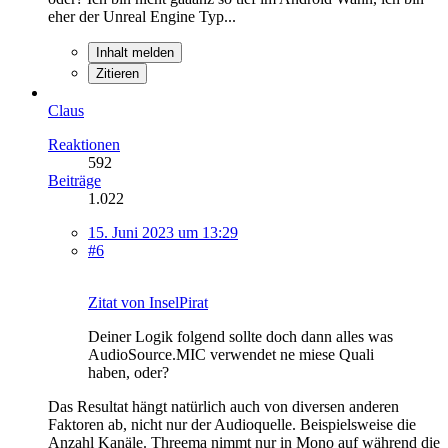
eher der Unreal Engine Typ...
Inhalt melden
Zitieren
Claus
Reaktionen
592
Beiträge
1.022
15. Juni 2023 um 13:29
#6
Zitat von InselPirat
Deiner Logik folgend sollte doch dann alles was
AudioSource.MIC verwendet ne miese Quali
haben, oder?
Das Resultat hängt natürlich auch von diversen anderen
Faktoren ab, nicht nur der Audioquelle. Beispielsweise die
Anzahl Kanäle. Threema nimmt nur in Mono auf während die