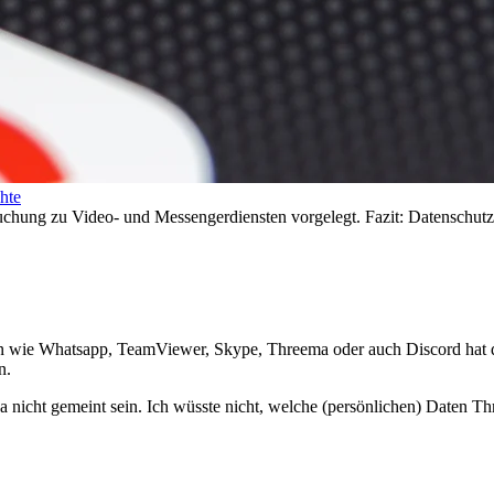
hte
chung zu Video- und Messengerdiensten vorgelegt. Fazit: Datenschutz i
 wie Whatsapp, TeamViewer, Skype, Threema oder auch Discord hat die
n.
nicht gemeint sein. Ich wüsste nicht, welche (persönlichen) Daten T