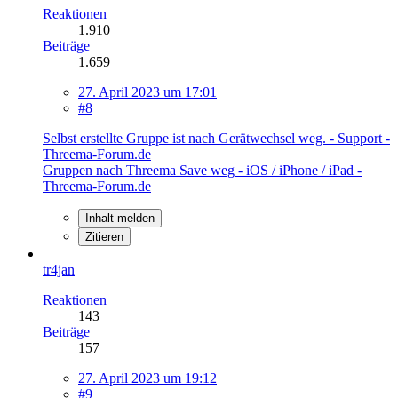
Reaktionen
1.910
Beiträge
1.659
27. April 2023 um 17:01
#8
Selbst erstellte Gruppe ist nach Gerätwechsel weg. - Support -
Threema-Forum.de
Gruppen nach Threema Save weg - iOS / iPhone / iPad -
Threema-Forum.de
Inhalt melden
Zitieren
tr4jan
Reaktionen
143
Beiträge
157
27. April 2023 um 19:12
#9