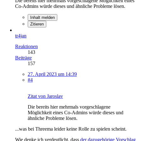
Die bereits hier mehrmals vorgeschlagene Möglichkeit eines
Co-Admins würde dieses und ähnliche Probleme lösen.
Inhalt melden
Zitieren
tr4jan
Reaktionen
143
Beiträge
157
27. April 2023 um 14:39
#4
Zitat von Jaroslav
Die bereits hier mehrmals vorgeschlagene
Möglichkeit eines Co-Admins würde dieses und
ähnliche Probleme lösen.
...was bei Threema leider keine Rolle zu spielen scheint.
Wie denke ich verdeutlicht, dass
der dazugehörige Vorschlag