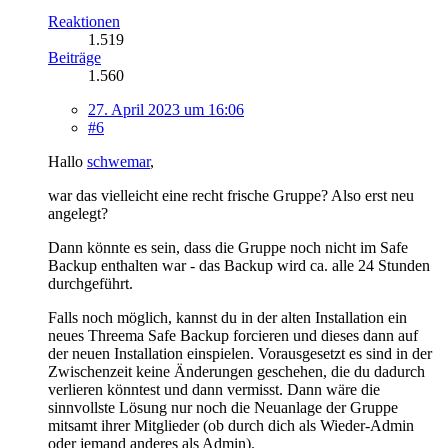
Reaktionen
1.519
Beiträge
1.560
27. April 2023 um 16:06
#6
Hallo
schwemar
,
war das vielleicht eine recht frische Gruppe? Also erst neu
angelegt?
Dann könnte es sein, dass die Gruppe noch nicht im Safe
Backup enthalten war - das Backup wird ca. alle 24 Stunden
durchgeführt.
Falls noch möglich, kannst du in der alten Installation ein
neues Threema Safe Backup forcieren und dieses dann auf
der neuen Installation einspielen. Vorausgesetzt es sind in der
Zwischenzeit keine Änderungen geschehen, die du dadurch
verlieren könntest und dann vermisst. Dann wäre die
sinnvollste Lösung nur noch die Neuanlage der Gruppe
mitsamt ihrer Mitglieder (ob durch dich als Wieder-Admin
oder jemand anderes als Admin).