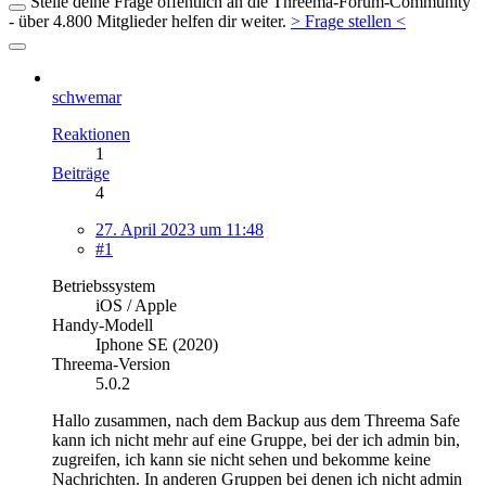
Stelle deine Frage öffentlich an die Threema-Forum-Community
- über 4.800 Mitglieder helfen dir weiter.
> Frage stellen <
schwemar
Reaktionen
1
Beiträge
4
27. April 2023 um 11:48
#1
Betriebssystem
iOS / Apple
Handy-Modell
Iphone SE (2020)
Threema-Version
5.0.2
Hallo zusammen, nach dem Backup aus dem Threema Safe
kann ich nicht mehr auf eine Gruppe, bei der ich admin bin,
zugreifen, ich kann sie nicht sehen und bekomme keine
Nachrichten. In anderen Gruppen bei denen ich nicht admin