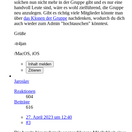
solchen nun nicht mehr in der Gruppe gibt und es nur eine
handvoll Leute sind, wäre es wohl zielführend, die Gruppe
neu anzulegen. Gibt es richtig viele Mitglieder könnte man
über
das Klonen der Gruppe
nachdenken, wodurch du dich
auch wieder zum Admin "hochtauschen" könntest.
Grüße
-tr4jan
/MacOS, iOS
Inhalt melden
Zitieren
Jaroslav
Reaktionen
604
Beiträge
616
27. April 2023 um 12:40
#3