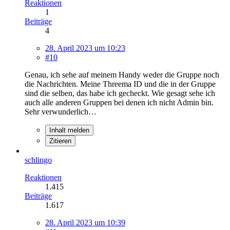
Reaktionen
1
Beiträge
4
28. April 2023 um 10:23
#10
Genau, ich sehe auf meinem Handy weder die Gruppe noch
die Nachrichten. Meine Threema ID und die in der Gruppe
sind die selben, das habe ich gecheckt. Wie gesagt sehe ich
auch alle anderen Gruppen bei denen ich nicht Admin bin.
Sehr verwunderlich…
Inhalt melden
Zitieren
schlingo
Reaktionen
1.415
Beiträge
1.617
28. April 2023 um 10:39