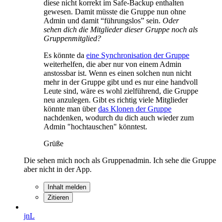
diese nicht korrekt im Safe-Backup enthalten
gewesen. Damit müsste die Gruppe nun ohne
Admin und damit “führungslos” sein.
Oder
sehen dich die Mitglieder dieser Gruppe noch als
Gruppenmitglied?
Es könnte da
eine Synchronisation der Gruppe
weiterhelfen, die aber nur von einem Admin
anstossbar ist. Wenn es einen solchen nun nicht
mehr in der Gruppe gibt und es nur eine handvoll
Leute sind, wäre es wohl zielführend, die Gruppe
neu anzulegen. Gibt es richtig viele Mitglieder
könnte man über
das Klonen der Gruppe
nachdenken, wodurch du dich auch wieder zum
Admin "hochtauschen" könntest.
Grüße
Die sehen mich noch als Gruppenadmin. Ich sehe die Gruppe
aber nicht in der App.
Inhalt melden
Zitieren
jnL