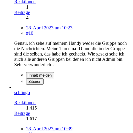
Reaktionen
1
Beiträge
4
28. April 2023 um 10:23
#10
Genau, ich sehe auf meinem Handy weder die Gruppe noch
die Nachrichten. Meine Threema ID und die in der Gruppe
sind die selben, das habe ich gecheckt. Wie gesagt sehe ich
auch alle anderen Gruppen bei denen ich nicht Admin bin.
Sehr verwunderlich…
Inhalt melden
Zitieren
schlingo
Reaktionen
1.415
Beiträge
1.617
28. April 2023 um 10:39