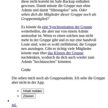
diese nicht korrekt im Safe-Backup enthalten
gewesen. Damit müsste die Gruppe nun ohne
Admin und damit “führungslos” sein.
Oder
sehen dich die Mitglieder dieser Gruppe noch als
Gruppenmitglied?
Es könnte da
eine Synchronisation der Gruppe
weiterhelfen, die aber nur von einem Admin
anstossbar ist. Wenn es einen solchen nun nicht
mehr in der Gruppe gibt und es nur eine handvoll
Leute sind, wäre es wohl zielführend, die Gruppe
neu anzulegen. Gibt es richtig viele Mitglieder
könnte man über
das Klonen der Gruppe
nachdenken, wodurch du dich auch wieder zum
Admin "hochtauschen" könntest.
Grüße
Die sehen mich noch als Gruppenadmin. Ich sehe die Gruppe
aber nicht in der App.
Inhalt melden
Zitieren
jnL