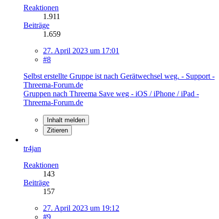
Reaktionen
1.911
Beiträge
1.659
27. April 2023 um 17:01
#8
Selbst erstellte Gruppe ist nach Gerätwechsel weg. - Support -
Threema-Forum.de
Gruppen nach Threema Save weg - iOS / iPhone / iPad -
Threema-Forum.de
Inhalt melden
Zitieren
tr4jan
Reaktionen
143
Beiträge
157
27. April 2023 um 19:12
#9