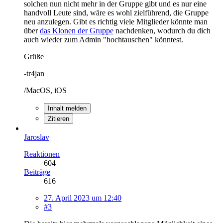
solchen nun nicht mehr in der Gruppe gibt und es nur eine
handvoll Leute sind, wäre es wohl zielführend, die Gruppe
neu anzulegen. Gibt es richtig viele Mitglieder könnte man
über
das Klonen der Gruppe
nachdenken, wodurch du dich
auch wieder zum Admin "hochtauschen" könntest.
Grüße
-tr4jan
/MacOS, iOS
Inhalt melden
Zitieren
Jaroslav
Reaktionen
604
Beiträge
616
27. April 2023 um 12:40
#3