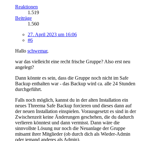
Reaktionen
1.519
Beiträge
1.560
27. April 2023 um 16:06
#6
Hallo
schwemar
,
war das vielleicht eine recht frische Gruppe? Also erst neu
angelegt?
Dann könnte es sein, dass die Gruppe noch nicht im Safe
Backup enthalten war - das Backup wird ca. alle 24 Stunden
durchgeführt.
Falls noch möglich, kannst du in der alten Installation ein
neues Threema Safe Backup forcieren und dieses dann auf
der neuen Installation einspielen. Vorausgesetzt es sind in der
Zwischenzeit keine Änderungen geschehen, die du dadurch
verlieren könntest und dann vermisst. Dann wäre die
sinnvollste Lösung nur noch die Neuanlage der Gruppe
mitsamt ihrer Mitglieder (ob durch dich als Wieder-Admin
oder jemand anderes als Admin).