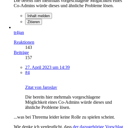
Die bereits hier mehrmals vorgeschlagene Möglichkeit eines
Co-Admins würde dieses und ähnliche Probleme lösen.
Inhalt melden
Zitieren
tr4jan
Reaktionen
143
Beiträge
157
27. April 2023 um 14:39
#4
Zitat von Jaroslav
Die bereits hier mehrmals vorgeschlagene
Möglichkeit eines Co-Admins würde dieses und
ähnliche Probleme lösen.
...was bei Threema leider keine Rolle zu spielen scheint.
Wie denke ich verdeutlicht, dass
der dazugehörige Vorschlag