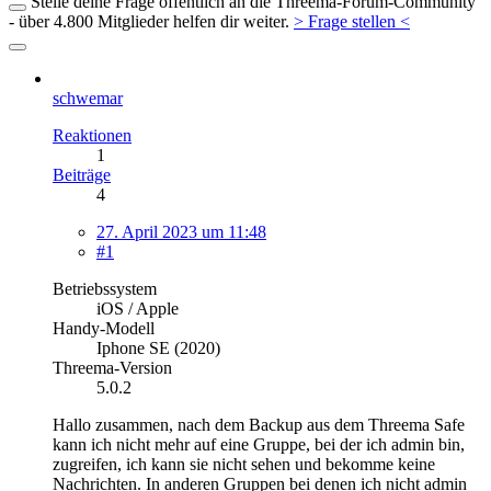
Stelle deine Frage öffentlich an die Threema-Forum-Community
- über 4.800 Mitglieder helfen dir weiter.
> Frage stellen <
schwemar
Reaktionen
1
Beiträge
4
27. April 2023 um 11:48
#1
Betriebssystem
iOS / Apple
Handy-Modell
Iphone SE (2020)
Threema-Version
5.0.2
Hallo zusammen, nach dem Backup aus dem Threema Safe
kann ich nicht mehr auf eine Gruppe, bei der ich admin bin,
zugreifen, ich kann sie nicht sehen und bekomme keine
Nachrichten. In anderen Gruppen bei denen ich nicht admin