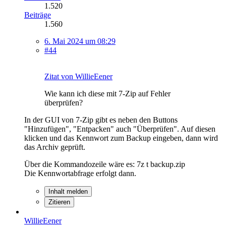
1.520
Beiträge
1.560
6. Mai 2024 um 08:29
#44
Zitat von WillieEener
Wie kann ich diese mit 7-Zip auf Fehler
überprüfen?
In der GUI von 7-Zip gibt es neben den Buttons
"Hinzufügen", "Entpacken" auch "Überprüfen". Auf diesen
klicken und das Kennwort zum Backup eingeben, dann wird
das Archiv geprüft.
Über die Kommandozeile wäre es: 7z t backup.zip
Die Kennwortabfrage erfolgt dann.
Inhalt melden
Zitieren
WillieEener