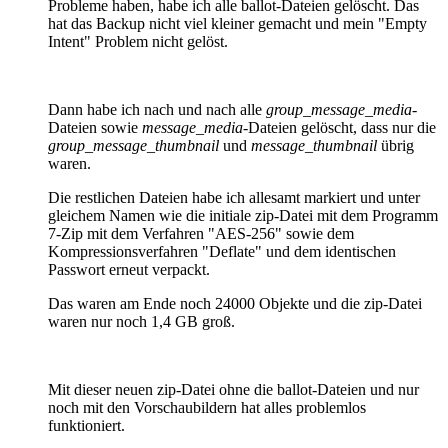
Probleme haben, habe ich alle ballot-Dateien gelöscht. Das
hat das Backup nicht viel kleiner gemacht und mein "Empty
Intent" Problem nicht gelöst.
Dann habe ich nach und nach alle
group_message_media
-
Dateien sowie
message_media
-Dateien gelöscht, dass nur die
group_message_thumbnail
und
message_thumbnail
übrig
waren.
Die restlichen Dateien habe ich allesamt markiert und unter
gleichem Namen wie die initiale zip-Datei mit dem Programm
7-Zip mit dem Verfahren "AES-256" sowie dem
Kompressionsverfahren "Deflate" und dem identischen
Passwort erneut verpackt.
Das waren am Ende noch 24000 Objekte und die zip-Datei
waren nur noch 1,4 GB groß.
Mit dieser neuen zip-Datei ohne die ballot-Dateien und nur
noch mit den Vorschaubildern hat alles problemlos
funktioniert.