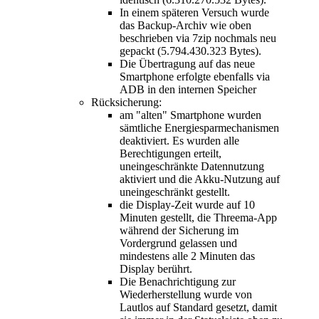
In einem späteren Versuch wurde
das Backup-Archiv wie oben
beschrieben via 7zip nochmals neu
gepackt (5.794.430.323 Bytes).
Die Übertragung auf das neue
Smartphone erfolgte ebenfalls via
ADB in den internen Speicher
Rücksicherung:
am "alten" Smartphone wurden
sämtliche Energiesparmechanismen
deaktiviert. Es wurden alle
Berechtigungen erteilt,
uneingeschränkte Datennutzung
aktiviert und die Akku-Nutzung auf
uneingeschränkt gestellt.
die Display-Zeit wurde auf 10
Minuten gestellt, die Threema-App
während der Sicherung im
Vordergrund gelassen und
mindestens alle 2 Minuten das
Display berührt.
Die Benachrichtigung zur
Wiederherstellung wurde von
Lautlos auf Standard gesetzt, damit