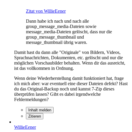
Zitat von WillieEener
Dann habe ich nach und nach alle
group_message_media-Dateien sowie
message_media-Dateien gelöscht, dass nur die
group_message_thumbnail und
message_thumbnail übrig waren.
Damit hast du dann alle "Originale" von Bildern, Videos,
Sprachnachrichten, Dokumenten, etc. gelöscht und nur die
möglichen Vorschaubilder behalten. Wenn dir das ausreicht,
ist das vollkommen in Ordnung.
Wenn deine Wiederherstellung damit funktioniert hat, frage
ich mich aber: war eventuell eine dieser Dateien defekt? Hast
du das Original-Backup noch und kannst 7-Zip dieses
überprüfen lassen? Gibt es dabei irgendwelche
Fehlermeldungen?
Inhalt melden
Zitieren
WillieEener