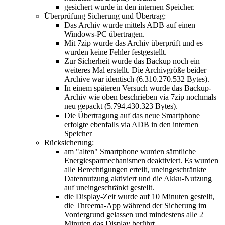
gesichert wurde in den internen Speicher.
Überprüfung Sicherung und Übertrag:
Das Archiv wurde mittels ADB auf einen
Windows-PC übertragen.
Mit 7zip wurde das Archiv überprüft und es
wurden keine Fehler festgestellt.
Zur Sicherheit wurde das Backup noch ein
weiteres Mal erstellt. Die Archivgröße beider
Archive war identisch (6.310.270.532 Bytes).
In einem späteren Versuch wurde das Backup-
Archiv wie oben beschrieben via 7zip nochmals
neu gepackt (5.794.430.323 Bytes).
Die Übertragung auf das neue Smartphone
erfolgte ebenfalls via ADB in den internen
Speicher
Rücksicherung:
am "alten" Smartphone wurden sämtliche
Energiesparmechanismen deaktiviert. Es wurden
alle Berechtigungen erteilt, uneingeschränkte
Datennutzung aktiviert und die Akku-Nutzung
auf uneingeschränkt gestellt.
die Display-Zeit wurde auf 10 Minuten gestellt,
die Threema-App während der Sicherung im
Vordergrund gelassen und mindestens alle 2
Minuten das Display berührt.