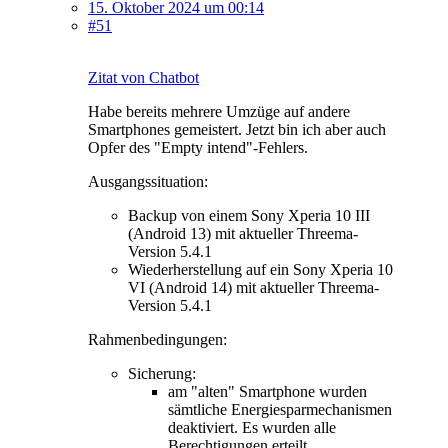
15. Oktober 2024 um 00:14
#51
Zitat von Chatbot
Habe bereits mehrere Umzüge auf andere
Smartphones gemeistert. Jetzt bin ich aber auch
Opfer des "Empty intend"-Fehlers.
Ausgangssituation:
Backup von einem Sony Xperia 10 III
(Android 13) mit aktueller Threema-
Version 5.4.1
Wiederherstellung auf ein Sony Xperia 10
VI (Android 14) mit aktueller Threema-
Version 5.4.1
Rahmenbedingungen:
Sicherung:
am "alten" Smartphone wurden
sämtliche Energiesparmechanismen
deaktiviert. Es wurden alle
Berechtigungen erteilt,