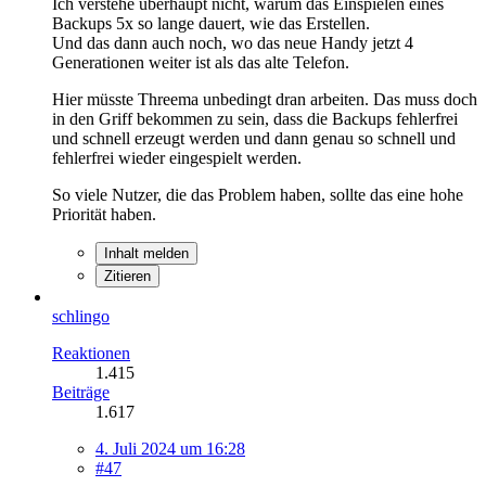
Ich verstehe überhaupt nicht, warum das Einspielen eines
Backups 5x so lange dauert, wie das Erstellen.
Und das dann auch noch, wo das neue Handy jetzt 4
Generationen weiter ist als das alte Telefon.
Hier müsste Threema unbedingt dran arbeiten. Das muss doch
in den Griff bekommen zu sein, dass die Backups fehlerfrei
und schnell erzeugt werden und dann genau so schnell und
fehlerfrei wieder eingespielt werden.
So viele Nutzer, die das Problem haben, sollte das eine hohe
Priorität haben.
Inhalt melden
Zitieren
schlingo
Reaktionen
1.415
Beiträge
1.617
4. Juli 2024 um 16:28
#47