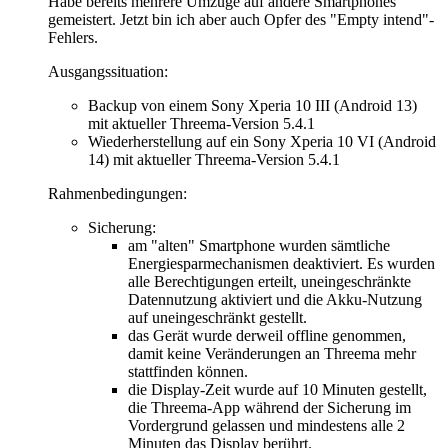
Habe bereits mehrere Umzüge auf andere Smartphones
gemeistert. Jetzt bin ich aber auch Opfer des "Empty intend"-
Fehlers.
Ausgangssituation:
Backup von einem Sony Xperia 10 III (Android 13)
mit aktueller Threema-Version 5.4.1
Wiederherstellung auf ein Sony Xperia 10 VI (Android
14) mit aktueller Threema-Version 5.4.1
Rahmenbedingungen:
Sicherung:
am "alten" Smartphone wurden sämtliche
Energiesparmechanismen deaktiviert. Es wurden
alle Berechtigungen erteilt, uneingeschränkte
Datennutzung aktiviert und die Akku-Nutzung
auf uneingeschränkt gestellt.
das Gerät wurde derweil offline genommen,
damit keine Veränderungen an Threema mehr
stattfinden können.
die Display-Zeit wurde auf 10 Minuten gestellt,
die Threema-App während der Sicherung im
Vordergrund gelassen und mindestens alle 2
Minuten das Display berührt.