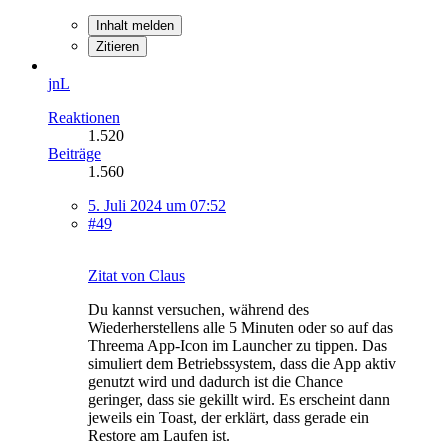
Inhalt melden
Zitieren
jnL
Reaktionen
1.520
Beiträge
1.560
5. Juli 2024 um 07:52
#49
Zitat von Claus
Du kannst versuchen, während des
Wiederherstellens alle 5 Minuten oder so auf das
Threema App-Icon im Launcher zu tippen. Das
simuliert dem Betriebssystem, dass die App aktiv
genutzt wird und dadurch ist die Chance
geringer, dass sie gekillt wird. Es erscheint dann
jeweils ein Toast, der erklärt, dass gerade ein
Restore am Laufen ist.