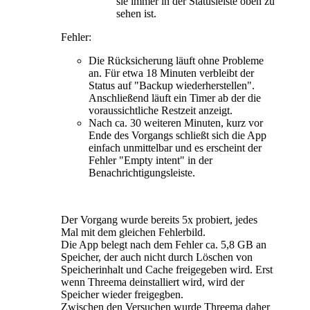
sie immer in der Statusleiste oben zu
sehen ist.
Fehler:
Die Rücksicherung läuft ohne Probleme
an. Für etwa 18 Minuten verbleibt der
Status auf "Backup wiederherstellen".
Anschließend läuft ein Timer ab der die
voraussichtliche Restzeit anzeigt.
Nach ca. 30 weiteren Minuten, kurz vor
Ende des Vorgangs schließt sich die App
einfach unmittelbar und es erscheint der
Fehler "Empty intent" in der
Benachrichtigungsleiste.
Der Vorgang wurde bereits 5x probiert, jedes
Mal mit dem gleichen Fehlerbild.
Die App belegt nach dem Fehler ca. 5,8 GB an
Speicher, der auch nicht durch Löschen von
Speicherinhalt und Cache freigegeben wird. Erst
wenn Threema deinstalliert wird, wird der
Speicher wieder freigegben.
Zwischen den Versuchen wurde Threema daher