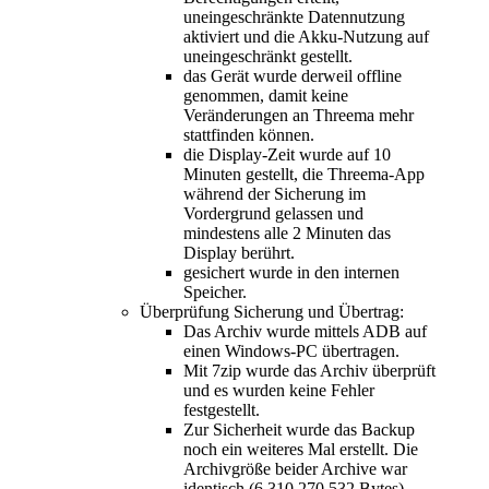
uneingeschränkte Datennutzung
aktiviert und die Akku-Nutzung auf
uneingeschränkt gestellt.
das Gerät wurde derweil offline
genommen, damit keine
Veränderungen an Threema mehr
stattfinden können.
die Display-Zeit wurde auf 10
Minuten gestellt, die Threema-App
während der Sicherung im
Vordergrund gelassen und
mindestens alle 2 Minuten das
Display berührt.
gesichert wurde in den internen
Speicher.
Überprüfung Sicherung und Übertrag:
Das Archiv wurde mittels ADB auf
einen Windows-PC übertragen.
Mit 7zip wurde das Archiv überprüft
und es wurden keine Fehler
festgestellt.
Zur Sicherheit wurde das Backup
noch ein weiteres Mal erstellt. Die
Archivgröße beider Archive war
identisch (6.310.270.532 Bytes).