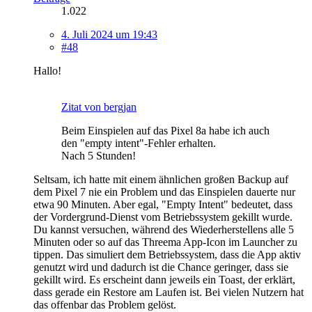
1.022
4. Juli 2024 um 19:43
#48
Hallo!
Zitat von bergjan
Beim Einspielen auf das Pixel 8a habe ich auch
den "empty intent"-Fehler erhalten.
Nach 5 Stunden!
Seltsam, ich hatte mit einem ähnlichen großen Backup auf
dem Pixel 7 nie ein Problem und das Einspielen dauerte nur
etwa 90 Minuten. Aber egal, "Empty Intent" bedeutet, dass
der Vordergrund-Dienst vom Betriebssystem gekillt wurde.
Du kannst versuchen, während des Wiederherstellens alle 5
Minuten oder so auf das Threema App-Icon im Launcher zu
tippen. Das simuliert dem Betriebssystem, dass die App aktiv
genutzt wird und dadurch ist die Chance geringer, dass sie
gekillt wird. Es erscheint dann jeweils ein Toast, der erklärt,
dass gerade ein Restore am Laufen ist. Bei vielen Nutzern hat
das offenbar das Problem gelöst.