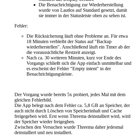
Die Benachrichtigung zur Wiederherstellung
wurde von Lautlos auf Standard gesetzt, damit
sie immer in der Statusleiste oben zu sehen ist.
Fehler:
Die Rücksicherung läuft ohne Probleme an. Für etwa
18 Minuten verbleibt der Status auf "Backup
wiederherstellen". Anschließend läuft ein Timer ab der
die voraussichtliche Restzeit anzeigt.
Nach ca. 30 weiteren Minuten, kurz vor Ende des
Vorgangs schließt sich die App einfach unmittelbar und
es erscheint der Fehler "Empty intent" in der
Benachrichtigungsleiste.
Der Vorgang wurde bereits 5x probiert, jedes Mal mit dem
gleichen Fehlerbild.
Die App belegt nach dem Fehler ca. 5,8 GB an Speicher, der
auch nicht durch Löschen von Speicherinhalt und Cache
freigegeben wird. Erst wenn Threema deinstalliert wird, wird
der Speicher wieder freigegben.
Zwischen den Versuchen wurde Threema daher jedesmal
deinstalliert und neu installiert.