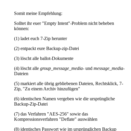
Somit meine Empfehlung:
Solltet ihr euer "Empty Intent"-Problem nicht beheben
können:
(1) ladet euch 7-Zip herunter
(2) entpackt eure Backup-zip-Datei
(3) löscht alle ballot-Dokumente
(4) löscht alle
group_message_media
- und
message_media
-
Dateien
(5) markiert alle übrig gebliebenen Dateien, Rechtsklick, 7-
Zip, "Zu einem Archiv hinzufügen"
(6) identischen Namen vergeben wie die ursprüngliche
Backup-Zip-Datei
(7) das Verfahren "AES-256" sowie das
Kompressionsverfahren "Deflate" auswählen
(8) identisches Passwort wie im ursprünglichen Backup