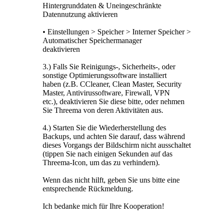
Hintergrunddaten & Uneingeschränkte
Datennutzung aktivieren
• Einstellungen > Speicher > Interner Speicher >
Automatischer Speichermanager
deaktivieren
3.) Falls Sie Reinigungs-, Sicherheits-, oder
sonstige Optimierungssoftware installiert
haben (z.B. CCleaner, Clean Master, Security
Master, Antivirussoftware, Firewall, VPN
etc.), deaktivieren Sie diese bitte, oder nehmen
Sie Threema von deren Aktivitäten aus.
4.) Starten Sie die Wiederherstellung des
Backups, und achten Sie darauf, dass während
dieses Vorgangs der Bildschirm nicht ausschaltet
(tippen Sie nach einigen Sekunden auf das
Threema-Icon, um das zu verhindern).
Wenn das nicht hilft, geben Sie uns bitte eine
entsprechende Rückmeldung.
Ich bedanke mich für Ihre Kooperation!