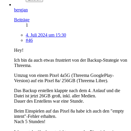
bergjan
Beiträge
1
4. Juli 2024 um 15:30
#46
Hey!
Ich bin da auch etwas frustriert von der Backup-Strategie von
Threema.
Umzug von einem Pixel 4a5G (Threema GooglePlay-
Version) auf ein Pixel 8a/ 256GB (Threema Libre).
Das Backup erstellen klappte nach dem 4. Anlauf und die
Datei ist jetzt 26GB groß, inkl. aller Medien.
Dauer des Erstellens war eine Stunde.
Beim Einspielen auf das Pixel 8a habe ich auch den "empty
intent"-Fehler erhalten.
Nach 5 Stunden!