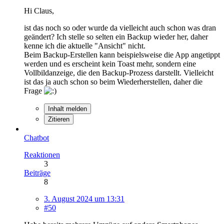
Hi Claus,
ist das noch so oder wurde da vielleicht auch schon was dran
geändert? Ich stelle so selten ein Backup wieder her, daher
kenne ich die aktuelle "Ansicht" nicht.
Beim Backup-Erstellen kann beispielsweise die App angetippt
werden und es erscheint kein Toast mehr, sondern eine
Vollbildanzeige, die den Backup-Prozess darstellt. Vielleicht
ist das ja auch schon so beim Wiederherstellen, daher die
Frage
Inhalt melden
Zitieren
Chatbot
Reaktionen
3
Beiträge
8
3. August 2024 um 13:31
#50