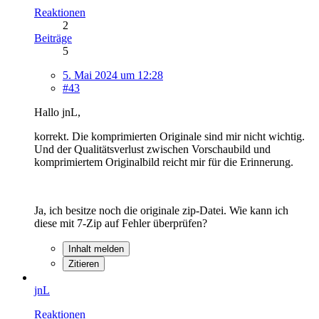
Reaktionen
2
Beiträge
5
5. Mai 2024 um 12:28
#43
Hallo jnL,
korrekt. Die komprimierten Originale sind mir nicht wichtig.
Und der Qualitätsverlust zwischen Vorschaubild und
komprimiertem Originalbild reicht mir für die Erinnerung.
Ja, ich besitze noch die originale zip-Datei. Wie kann ich
diese mit 7-Zip auf Fehler überprüfen?
Inhalt melden
Zitieren
jnL
Reaktionen