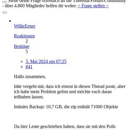
Stelle deine Frage öffentlich an die Threema-Forum-Community
- über 4.800 Mitglieder helfen dir weiter.
> Frage stellen <
WillieEener
Reaktionen
2
Beiträge
5
3. Mai 2024 um 07:25
#41
Hallo zusammen,
bitte vergebt mir, dass ich erneut in diesen Thread poste, aber
ich habe mein Problem gelöst und möchte euch daran
teilhaben lassen.
Initiales Backup: 10,7 GB, die zip enthält 71000 Objekte
Da hier Leute geschrieben haben, dass sie mit den Polls