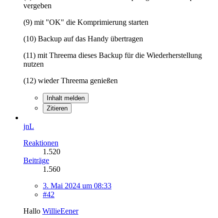
vergeben
(9) mit "OK" die Komprimierung starten
(10) Backup auf das Handy übertragen
(11) mit Threema dieses Backup für die Wiederherstellung
nutzen
(12) wieder Threema genießen
Inhalt melden
Zitieren
jnL
Reaktionen
1.520
Beiträge
1.560
3. Mai 2024 um 08:33
#42
Hallo
WillieEener