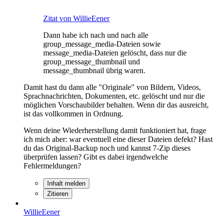
Zitat von WillieEener
Dann habe ich nach und nach alle
group_message_media-Dateien sowie
message_media-Dateien gelöscht, dass nur die
group_message_thumbnail und
message_thumbnail übrig waren.
Damit hast du dann alle "Originale" von Bildern, Videos,
Sprachnachrichten, Dokumenten, etc. gelöscht und nur die
möglichen Vorschaubilder behalten. Wenn dir das ausreicht,
ist das vollkommen in Ordnung.
Wenn deine Wiederherstellung damit funktioniert hat, frage
ich mich aber: war eventuell eine dieser Dateien defekt? Hast
du das Original-Backup noch und kannst 7-Zip dieses
überprüfen lassen? Gibt es dabei irgendwelche
Fehlermeldungen?
Inhalt melden
Zitieren
WillieEener