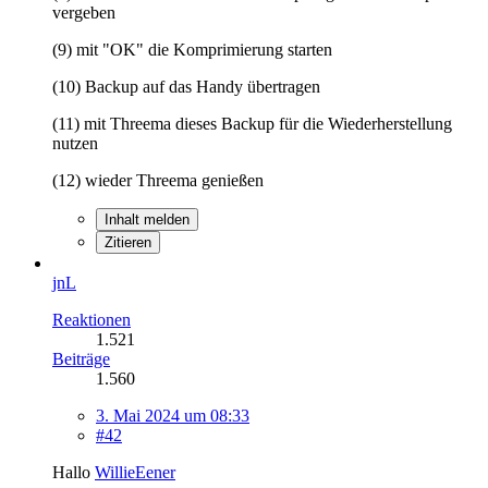
vergeben
(9) mit "OK" die Komprimierung starten
(10) Backup auf das Handy übertragen
(11) mit Threema dieses Backup für die Wiederherstellung
nutzen
(12) wieder Threema genießen
Inhalt melden
Zitieren
jnL
Reaktionen
1.521
Beiträge
1.560
3. Mai 2024 um 08:33
#42
Hallo
WillieEener