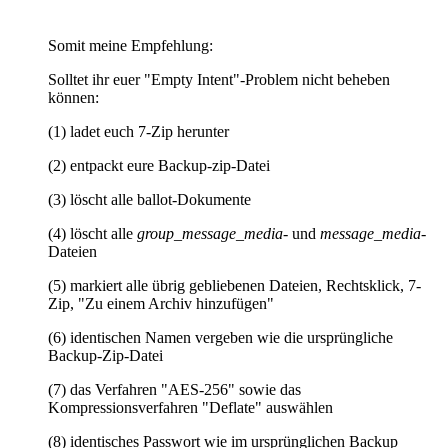
Somit meine Empfehlung:
Solltet ihr euer "Empty Intent"-Problem nicht beheben
können:
(1) ladet euch 7-Zip herunter
(2) entpackt eure Backup-zip-Datei
(3) löscht alle ballot-Dokumente
(4) löscht alle
group_message_media
- und
message_media
-
Dateien
(5) markiert alle übrig gebliebenen Dateien, Rechtsklick, 7-
Zip, "Zu einem Archiv hinzufügen"
(6) identischen Namen vergeben wie die ursprüngliche
Backup-Zip-Datei
(7) das Verfahren "AES-256" sowie das
Kompressionsverfahren "Deflate" auswählen
(8) identisches Passwort wie im ursprünglichen Backup