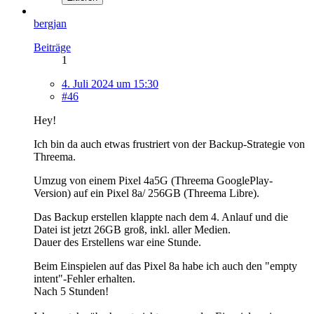
bergjan
Beiträge
1
4. Juli 2024 um 15:30
#46
Hey!
Ich bin da auch etwas frustriert von der Backup-Strategie von
Threema.
Umzug von einem Pixel 4a5G (Threema GooglePlay-
Version) auf ein Pixel 8a/ 256GB (Threema Libre).
Das Backup erstellen klappte nach dem 4. Anlauf und die
Datei ist jetzt 26GB groß, inkl. aller Medien.
Dauer des Erstellens war eine Stunde.
Beim Einspielen auf das Pixel 8a habe ich auch den "empty
intent"-Fehler erhalten.
Nach 5 Stunden!