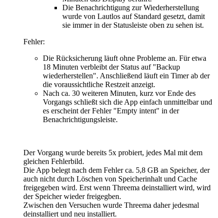
Die Benachrichtigung zur Wiederherstellung
wurde von Lautlos auf Standard gesetzt, damit
sie immer in der Statusleiste oben zu sehen ist.
Fehler:
Die Rücksicherung läuft ohne Probleme an. Für etwa
18 Minuten verbleibt der Status auf "Backup
wiederherstellen". Anschließend läuft ein Timer ab der
die voraussichtliche Restzeit anzeigt.
Nach ca. 30 weiteren Minuten, kurz vor Ende des
Vorgangs schließt sich die App einfach unmittelbar und
es erscheint der Fehler "Empty intent" in der
Benachrichtigungsleiste.
Der Vorgang wurde bereits 5x probiert, jedes Mal mit dem
gleichen Fehlerbild.
Die App belegt nach dem Fehler ca. 5,8 GB an Speicher, der
auch nicht durch Löschen von Speicherinhalt und Cache
freigegeben wird. Erst wenn Threema deinstalliert wird, wird
der Speicher wieder freigegben.
Zwischen den Versuchen wurde Threema daher jedesmal
deinstalliert und neu installiert.