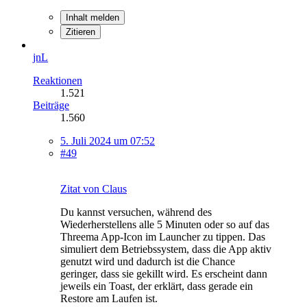
Inhalt melden
Zitieren
jnL
Reaktionen
1.521
Beiträge
1.560
5. Juli 2024 um 07:52
#49
Zitat von Claus
Du kannst versuchen, während des
Wiederherstellens alle 5 Minuten oder so auf das
Threema App-Icon im Launcher zu tippen. Das
simuliert dem Betriebssystem, dass die App aktiv
genutzt wird und dadurch ist die Chance
geringer, dass sie gekillt wird. Es erscheint dann
jeweils ein Toast, der erklärt, dass gerade ein
Restore am Laufen ist.