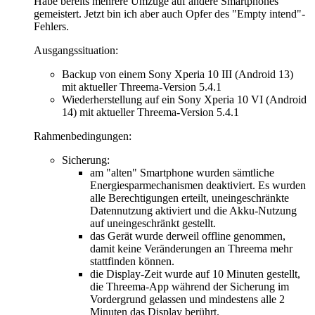
Habe bereits mehrere Umzüge auf andere Smartphones
gemeistert. Jetzt bin ich aber auch Opfer des "Empty intend"-
Fehlers.
Ausgangssituation:
Backup von einem Sony Xperia 10 III (Android 13)
mit aktueller Threema-Version 5.4.1
Wiederherstellung auf ein Sony Xperia 10 VI (Android
14) mit aktueller Threema-Version 5.4.1
Rahmenbedingungen:
Sicherung:
am "alten" Smartphone wurden sämtliche
Energiesparmechanismen deaktiviert. Es wurden
alle Berechtigungen erteilt, uneingeschränkte
Datennutzung aktiviert und die Akku-Nutzung
auf uneingeschränkt gestellt.
das Gerät wurde derweil offline genommen,
damit keine Veränderungen an Threema mehr
stattfinden können.
die Display-Zeit wurde auf 10 Minuten gestellt,
die Threema-App während der Sicherung im
Vordergrund gelassen und mindestens alle 2
Minuten das Display berührt.