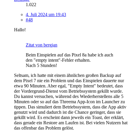
1.022
4. Juli 2024 um 19:43
#48
Hallo!
Zitat von bergjan
Beim Einspielen auf das Pixel 8a habe ich auch
den "empty intent"-Fehler erhalten.
Nach 5 Stunden!
Seltsam, ich hatte mit einem ähnlichen großen Backup auf
dem Pixel 7 nie ein Problem und das Einspielen dauerte nur
etwa 90 Minuten. Aber egal, "Empty Intent" bedeutet, dass
der Vordergrund-Dienst vom Betriebssystem gekillt wurde.
Du kannst versuchen, während des Wiederherstellens alle 5
Minuten oder so auf das Threema App-Icon im Launcher zu
tippen. Das simuliert dem Betriebssystem, dass die App aktiv
genutzt wird und dadurch ist die Chance geringer, dass sie
gekillt wird. Es erscheint dann jeweils ein Toast, der erklärt,
dass gerade ein Restore am Laufen ist. Bei vielen Nutzern hat
das offenbar das Problem gelöst.