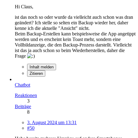
Hi Claus,
ist das noch so oder wurde da vielleicht auch schon was dran
geändert? Ich stelle so selten ein Backup wieder her, daher
kenne ich die aktuelle "Ansicht" nicht.
Beim Backup-Erstellen kann beispielsweise die App angetippt
werden und es erscheint kein Toast mehr, sondern eine
Vollbildanzeige, die den Backup-Prozess darstellt. Vielleicht
ist das ja auch schon so beim Wiederherstellen, daher die
Frage
Inhalt melden
Zitieren
Chatbot
Reaktionen
3
Beiträge
8
3. August 2024 um 13:31
#50