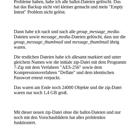
Probleme haben, habe ich alle ballot-Dateien gelöscht. Das
hat das Backup nicht viel kleiner gemacht und mein "Empty
Intent" Problem nicht gelöst.
Dann habe ich nach und nach alle
group_message_media
-
Dateien sowie
message_media
-Dateien gelöscht, dass nur die
group_message_thumbnail
und
message_thumbnail
übrig
waren.
Die restlichen Dateien habe ich allesamt markiert und unter
gleichem Namen wie die initiale zip-Datei mit dem Programm
7-Zip mit dem Verfahren "AES-256" sowie dem
Kompressionsverfahren "Deflate" und dem identischen
Passwort erneut verpackt.
Das waren am Ende noch 24000 Objekte und die zip-Datei
waren nur noch 1,4 GB groß.
Mit dieser neuen zip-Datei ohne die ballot-Dateien und nur
noch mit den Vorschaubildern hat alles problemlos
funktioniert.