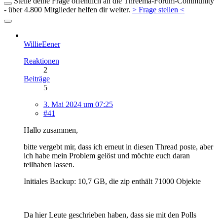
Stelle deine Frage öffentlich an die Threema-Forum-Community
- über 4.800 Mitglieder helfen dir weiter.
> Frage stellen <
WillieEener
Reaktionen
2
Beiträge
5
3. Mai 2024 um 07:25
#41
Hallo zusammen,
bitte vergebt mir, dass ich erneut in diesen Thread poste, aber
ich habe mein Problem gelöst und möchte euch daran
teilhaben lassen.
Initiales Backup: 10,7 GB, die zip enthält 71000 Objekte
Da hier Leute geschrieben haben, dass sie mit den Polls