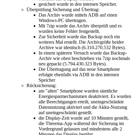
gesichert wurde in den internen Speicher.
Überprüfung Sicherung und Übertrag:
Das Archiv wurde mittels ADB auf einen
Windows-PC übertragen.
Mit 7zip wurde das Archiv überprüft und es
wurden keine Fehler festgestellt.
Zur Sicherheit wurde das Backup noch ein
weiteres Mal erstellt. Die Archivgröße beider
Archive war identisch (6.310.270.532 Bytes).
In einem späteren Versuch wurde das Backup-
Archiv wie oben beschrieben via 7zip nochmals
neu gepackt (5.794.430.323 Bytes).
Die Übertragung auf das neue Smartphone
erfolgte ebenfalls via ADB in den internen
Speicher
Rücksicherung:
am "alten" Smartphone wurden sämtliche
Energiesparmechanismen deaktiviert. Es wurden
alle Berechtigungen erteilt, uneingeschränkte
Datennutzung aktiviert und die Akku-Nutzung
auf uneingeschränkt gestellt.
die Display-Zeit wurde auf 10 Minuten gestellt,
die Threema-App während der Sicherung im
Vordergrund gelassen und mindestens alle 2
Minuten das Display berührt.