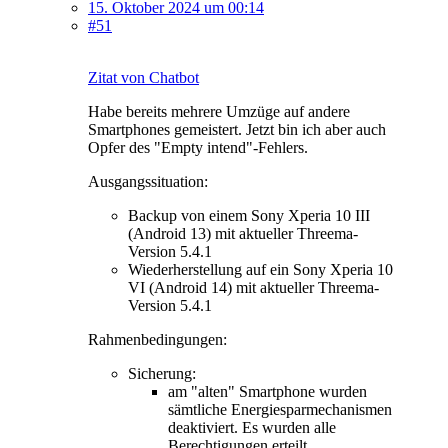
15. Oktober 2024 um 00:14
#51
Zitat von Chatbot
Habe bereits mehrere Umzüge auf andere
Smartphones gemeistert. Jetzt bin ich aber auch
Opfer des "Empty intend"-Fehlers.
Ausgangssituation:
Backup von einem Sony Xperia 10 III
(Android 13) mit aktueller Threema-
Version 5.4.1
Wiederherstellung auf ein Sony Xperia 10
VI (Android 14) mit aktueller Threema-
Version 5.4.1
Rahmenbedingungen:
Sicherung:
am "alten" Smartphone wurden
sämtliche Energiesparmechanismen
deaktiviert. Es wurden alle
Berechtigungen erteilt,