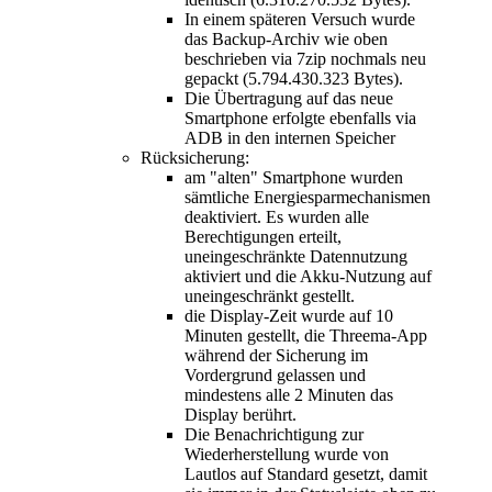
In einem späteren Versuch wurde
das Backup-Archiv wie oben
beschrieben via 7zip nochmals neu
gepackt (5.794.430.323 Bytes).
Die Übertragung auf das neue
Smartphone erfolgte ebenfalls via
ADB in den internen Speicher
Rücksicherung:
am "alten" Smartphone wurden
sämtliche Energiesparmechanismen
deaktiviert. Es wurden alle
Berechtigungen erteilt,
uneingeschränkte Datennutzung
aktiviert und die Akku-Nutzung auf
uneingeschränkt gestellt.
die Display-Zeit wurde auf 10
Minuten gestellt, die Threema-App
während der Sicherung im
Vordergrund gelassen und
mindestens alle 2 Minuten das
Display berührt.
Die Benachrichtigung zur
Wiederherstellung wurde von
Lautlos auf Standard gesetzt, damit