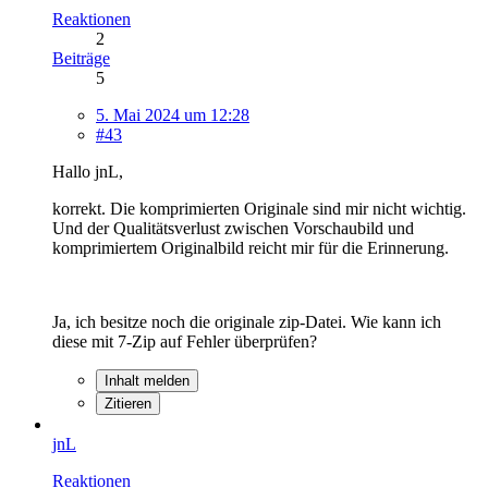
Reaktionen
2
Beiträge
5
5. Mai 2024 um 12:28
#43
Hallo jnL,
korrekt. Die komprimierten Originale sind mir nicht wichtig.
Und der Qualitätsverlust zwischen Vorschaubild und
komprimiertem Originalbild reicht mir für die Erinnerung.
Ja, ich besitze noch die originale zip-Datei. Wie kann ich
diese mit 7-Zip auf Fehler überprüfen?
Inhalt melden
Zitieren
jnL
Reaktionen