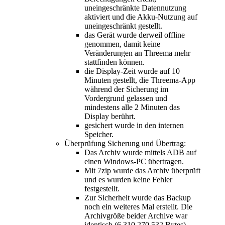
uneingeschränkte Datennutzung
aktiviert und die Akku-Nutzung auf
uneingeschränkt gestellt.
das Gerät wurde derweil offline
genommen, damit keine
Veränderungen an Threema mehr
stattfinden können.
die Display-Zeit wurde auf 10
Minuten gestellt, die Threema-App
während der Sicherung im
Vordergrund gelassen und
mindestens alle 2 Minuten das
Display berührt.
gesichert wurde in den internen
Speicher.
Überprüfung Sicherung und Übertrag:
Das Archiv wurde mittels ADB auf
einen Windows-PC übertragen.
Mit 7zip wurde das Archiv überprüft
und es wurden keine Fehler
festgestellt.
Zur Sicherheit wurde das Backup
noch ein weiteres Mal erstellt. Die
Archivgröße beider Archive war
identisch (6.310.270.532 Bytes).