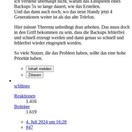
Ich verstehe überhaupt nicht, warum das Einspielen eines
Backups 5x so lange dauert, wie das Erstellen.
Und das dann auch noch, wo das neue Handy jetzt 4
Generationen weiter ist als das alte Telefon.
Hier müsste Threema unbedingt dran arbeiten. Das muss doch
in den Griff bekommen zu sein, dass die Backups fehlerfrei
und schnell erzeugt werden und dann genau so schnell und
fehlerfrei wieder eingespielt werden.
So viele Nutzer, die das Problem haben, sollte das eine hohe
Priorität haben.
Inhalt melden
Zitieren
schlingo
Reaktionen
1.416
Beiträge
1.619
4. Juli 2024 um 16:28
#47