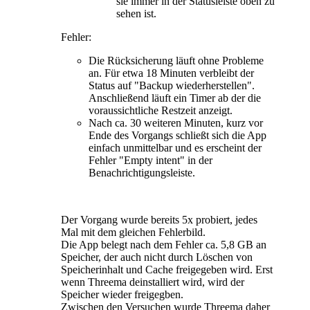
sie immer in der Statusleiste oben zu
sehen ist.
Fehler:
Die Rücksicherung läuft ohne Probleme
an. Für etwa 18 Minuten verbleibt der
Status auf "Backup wiederherstellen".
Anschließend läuft ein Timer ab der die
voraussichtliche Restzeit anzeigt.
Nach ca. 30 weiteren Minuten, kurz vor
Ende des Vorgangs schließt sich die App
einfach unmittelbar und es erscheint der
Fehler "Empty intent" in der
Benachrichtigungsleiste.
Der Vorgang wurde bereits 5x probiert, jedes
Mal mit dem gleichen Fehlerbild.
Die App belegt nach dem Fehler ca. 5,8 GB an
Speicher, der auch nicht durch Löschen von
Speicherinhalt und Cache freigegeben wird. Erst
wenn Threema deinstalliert wird, wird der
Speicher wieder freigegben.
Zwischen den Versuchen wurde Threema daher