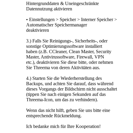
Hintergrunddaten & Uneingeschränkte
Datennutzung aktivieren
• Einstellungen > Speicher > Interner Speicher >
Automatischer Speichermanager
deaktivieren
3.) Falls Sie Reinigungs-, Sicherheits-, oder
sonstige Optimierungssoftware installiert
haben (z.B. CCleaner, Clean Master, Security
Master, Antivirussoftware, Firewall, VPN
etc.), deaktivieren Sie diese bitte, oder nehmen
Sie Threema von deren Aktivitäten aus.
4.) Starten Sie die Wiederherstellung des
Backups, und achten Sie darauf, dass während
dieses Vorgangs der Bildschirm nicht ausschaltet
(tippen Sie nach einigen Sekunden auf das
Threema-Icon, um das zu verhindern).
Wenn das nicht hilft, geben Sie uns bitte eine
entsprechende Rückmeldung.
Ich bedanke mich für Ihre Kooperation!