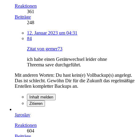
Reaktionen
361
Beiträge
248
12. Januar 2023 um 04:31
#4
Zitat von gemer73
ich habe einen Gerätewechsel leider ohne
Threema save durchgeführt.
Mit anderen Worten: Du hast kein(e) Vollbackup(s) angelegt.
Das ist schlecht. Gewöhn Dir für die Zukunft das regelmäßige
Erstellen kompletter Backups an.
Inhalt melden
Zitieren
Jaroslav
Reaktionen
604
Beiträge