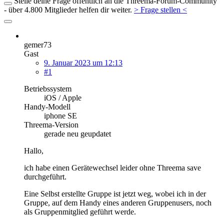
Stelle deine Frage öffentlich an die Threema-Forum-Community
- über 4.800 Mitglieder helfen dir weiter.
> Frage stellen <
gemer73
Gast
9. Januar 2023 um 12:13
#1
Betriebssystem
iOS / Apple
Handy-Modell
iphone SE
Threema-Version
gerade neu geupdatet
Hallo,
ich habe einen Gerätewechsel leider ohne Threema save
durchgeführt.
Eine Selbst erstellte Gruppe ist jetzt weg, wobei ich in der
Gruppe, auf dem Handy eines anderen Gruppenusers, noch
als Gruppenmitglied geführt werde.