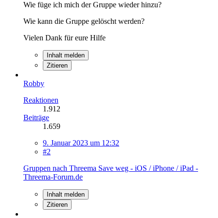
Wie füge ich mich der Gruppe wieder hinzu?
Wie kann die Gruppe gelöscht werden?
Vielen Dank für eure Hilfe
Inhalt melden
Zitieren
Robby
Reaktionen
1.912
Beiträge
1.659
9. Januar 2023 um 12:32
#2
Gruppen nach Threema Save weg - iOS / iPhone / iPad -
Threema-Forum.de
Inhalt melden
Zitieren