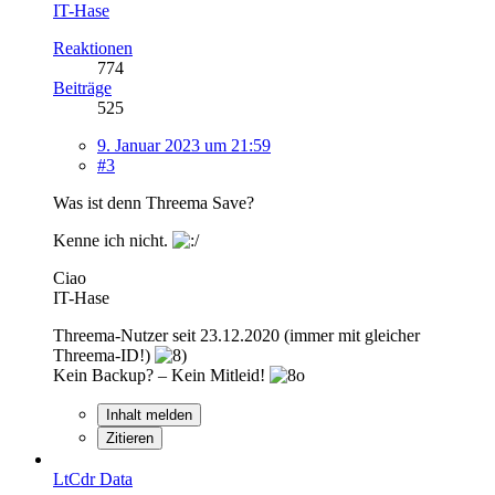
IT-Hase
Reaktionen
774
Beiträge
525
9. Januar 2023 um 21:59
#3
Was ist denn Threema Save?
Kenne ich nicht.
Ciao
IT-Hase
Threema-Nutzer seit 23.12.2020 (immer mit gleicher
Threema-ID!)
Kein Backup? – Kein Mitleid!
Inhalt melden
Zitieren
LtCdr Data