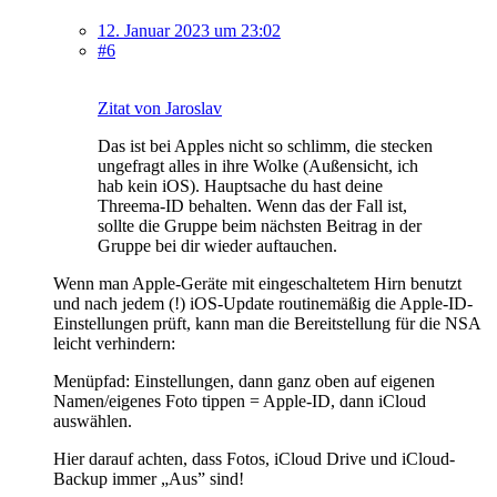
12. Januar 2023 um 23:02
#6
Zitat von Jaroslav
Das ist bei Apples nicht so schlimm, die stecken
ungefragt alles in ihre Wolke (Außensicht, ich
hab kein iOS). Hauptsache du hast deine
Threema-ID behalten. Wenn das der Fall ist,
sollte die Gruppe beim nächsten Beitrag in der
Gruppe bei dir wieder auftauchen.
Wenn man Apple-Geräte mit eingeschaltetem Hirn benutzt
und nach jedem (!) iOS-Update routinemäßig die Apple-ID-
Einstellungen prüft, kann man die Bereitstellung für die NSA
leicht verhindern:
Menüpfad: Einstellungen, dann ganz oben auf eigenen
Namen/eigenes Foto tippen = Apple-ID, dann iCloud
auswählen.
Hier darauf achten, dass Fotos, iCloud Drive und iCloud-
Backup immer „Aus” sind!