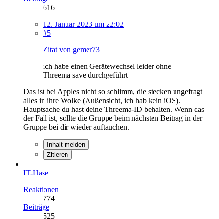
616
12. Januar 2023 um 22:02
#5
Zitat von gemer73
ich habe einen Gerätewechsel leider ohne
Threema save durchgeführt
Das ist bei Apples nicht so schlimm, die stecken ungefragt
alles in ihre Wolke (Außensicht, ich hab kein iOS).
Hauptsache du hast deine Threema-ID behalten. Wenn das
der Fall ist, sollte die Gruppe beim nächsten Beitrag in der
Gruppe bei dir wieder auftauchen.
Inhalt melden
Zitieren
IT-Hase
Reaktionen
774
Beiträge
525