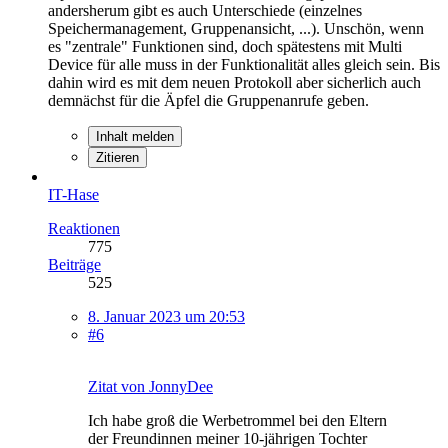
andersherum gibt es auch Unterschiede (einzelnes
Speichermanagement, Gruppenansicht, ...). Unschön, wenn
es "zentrale" Funktionen sind, doch spätestens mit Multi
Device für alle muss in der Funktionalität alles gleich sein. Bis
dahin wird es mit dem neuen Protokoll aber sicherlich auch
demnächst für die Äpfel die Gruppenanrufe geben.
Inhalt melden
Zitieren
IT-Hase
Reaktionen
775
Beiträge
525
8. Januar 2023 um 20:53
#6
Zitat von JonnyDee
Ich habe groß die Werbetrommel bei den Eltern
der Freundinnen meiner 10-jährigen Tochter