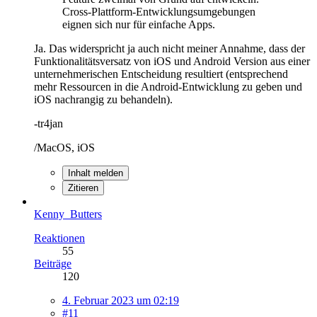
Cross-Plattform-Entwicklungsumgebungen
eignen sich nur für einfache Apps.
Ja. Das widerspricht ja auch nicht meiner Annahme, dass der
Funktionalitätsversatz von iOS und Android Version aus einer
unternehmerischen Entscheidung resultiert (entsprechend
mehr Ressourcen in die Android-Entwicklung zu geben und
iOS nachrangig zu behandeln).
-tr4jan
/MacOS, iOS
Inhalt melden
Zitieren
Kenny_Butters
Reaktionen
55
Beiträge
120
4. Februar 2023 um 02:19
#11