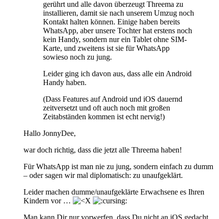
gerührt und alle davon überzeugt Threema zu
installieren, damit sie nach unserem Umzug noch
Kontakt halten können. Einige haben bereits
WhatsApp, aber unsere Tochter hat erstens noch
kein Handy, sondern nur ein Tablet ohne SIM-
Karte, und zweitens ist sie für WhatsApp
sowieso noch zu jung.
Leider ging ich davon aus, dass alle ein Android
Handy haben.
(Dass Features auf Android und iOS dauernd
zeitversetzt und oft auch noch mit großen
Zeitabständen kommen ist echt nervig!)
Hallo JonnyDee,
war doch richtig, dass die jetzt alle Threema haben!
Für WhatsApp ist man nie zu jung, sondern einfach zu dumm
– oder sagen wir mal diplomatisch: zu unaufgeklärt.
Leider machen dumme/unaufgeklärte Erwachsene es Ihren
Kindern vor …
Man kann Dir nur vorwerfen, dass Du nicht an iOS gedacht