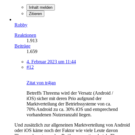
Inhalt melden
Zitieren
Robby
Reaktionen
1.913
Beiträge
1.659
4. Februar 2023 um 11:44
#12
Zitat von tr4jan
Betreffs Threema wird der Versatz (Android /
iOS) sicher mit deren Prio aufgrund der
Marktverteilung der Betriebssysteme von ca.
70% Android zu ca. 30% iOS und entsprechend
vorhandenen Nutzeranzahl liegen.
Und zusätzlich zur allgeneinen Marktverteilung von Android
oder iOS käme noch der Faktor wie viele Leute davon