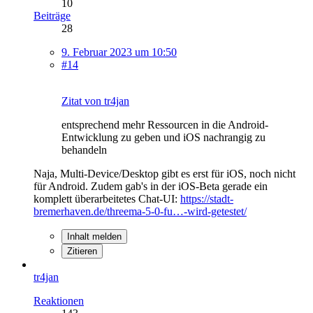
10
Beiträge
28
9. Februar 2023 um 10:50
#14
Zitat von tr4jan
entsprechend mehr Ressourcen in die Android-
Entwicklung zu geben und iOS nachrangig zu
behandeln
Naja, Multi-Device/Desktop gibt es erst für iOS, noch nicht
für Android. Zudem gab's in der iOS-Beta gerade ein
komplett überarbeitetes Chat-UI:
https://stadt-
bremerhaven.de/threema-5-0-fu…-wird-getestet/
Inhalt melden
Zitieren
tr4jan
Reaktionen