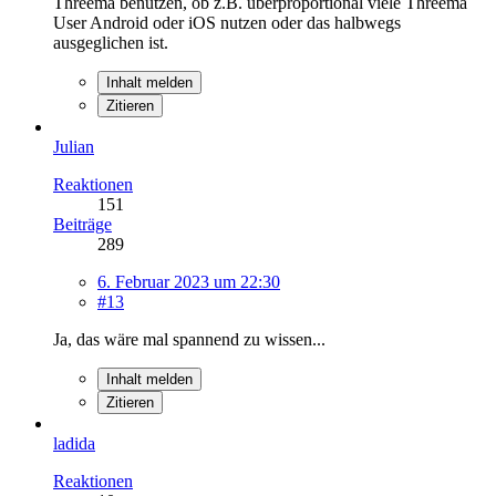
Threema benutzen, ob z.B. überproportional viele Threema
User Android oder iOS nutzen oder das halbwegs
ausgeglichen ist.
Inhalt melden
Zitieren
Julian
Reaktionen
151
Beiträge
289
6. Februar 2023 um 22:30
#13
Ja, das wäre mal spannend zu wissen...
Inhalt melden
Zitieren
ladida
Reaktionen