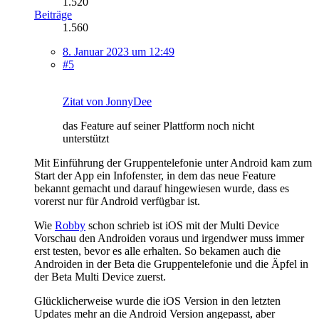
1.520
Beiträge
1.560
8. Januar 2023 um 12:49
#5
Zitat von JonnyDee
das Feature auf seiner Plattform noch nicht
unterstützt
Mit Einführung der Gruppentelefonie unter Android kam zum
Start der App ein Infofenster, in dem das neue Feature
bekannt gemacht und darauf hingewiesen wurde, dass es
vorerst nur für Android verfügbar ist.
Wie
Robby
schon schrieb ist iOS mit der Multi Device
Vorschau den Androiden voraus und irgendwer muss immer
erst testen, bevor es alle erhalten. So bekamen auch die
Androiden in der Beta die Gruppentelefonie und die Äpfel in
der Beta Multi Device zuerst.
Glücklicherweise wurde die iOS Version in den letzten
Updates mehr an die Android Version angepasst, aber