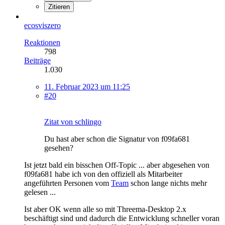
Zitieren
ecosviszero
Reaktionen
798
Beiträge
1.030
11. Februar 2023 um 11:25
#20
Zitat von schlingo
Du hast aber schon die Signatur von f09fa681
gesehen?
Ist jetzt bald ein bisschen Off-Topic ... aber abgesehen von
f09fa681 habe ich von den offiziell als Mitarbeiter
angeführten Personen vom
Team
schon lange nichts mehr
gelesen ...
Ist aber OK wenn alle so mit Threema-Desktop 2.x
beschäftigt sind und dadurch die Entwicklung schneller voran