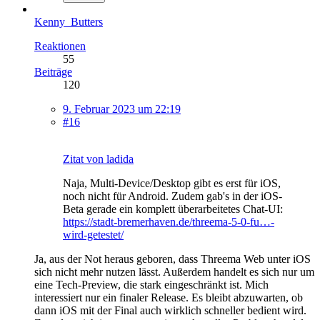
Kenny_Butters
Reaktionen
55
Beiträge
120
9. Februar 2023 um 22:19
#16
Zitat von ladida
Naja, Multi-Device/Desktop gibt es erst für iOS,
noch nicht für Android. Zudem gab's in der iOS-
Beta gerade ein komplett überarbeitetes Chat-UI:
https://stadt-bremerhaven.de/threema-5-0-fu…-
wird-getestet/
Ja, aus der Not heraus geboren, dass Threema Web unter iOS
sich nicht mehr nutzen lässt. Außerdem handelt es sich nur um
eine Tech-Preview, die stark eingeschränkt ist. Mich
interessiert nur ein finaler Release. Es bleibt abzuwarten, ob
dann iOS mit der Final auch wirklich schneller bedient wird.