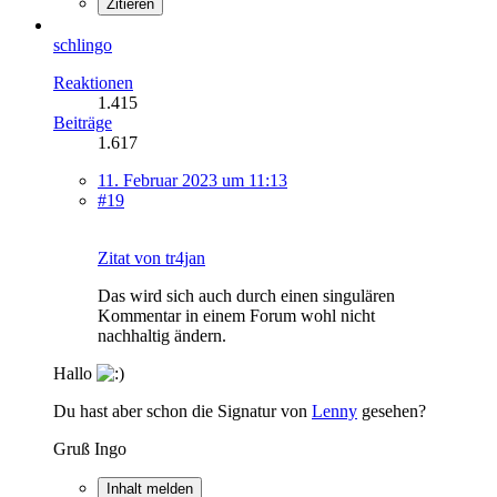
Zitieren
schlingo
Reaktionen
1.415
Beiträge
1.617
11. Februar 2023 um 11:13
#19
Zitat von tr4jan
Das wird sich auch durch einen singulären
Kommentar in einem Forum wohl nicht
nachhaltig ändern.
Hallo
Du hast aber schon die Signatur von
Lenny
gesehen?
Gruß Ingo
Inhalt melden