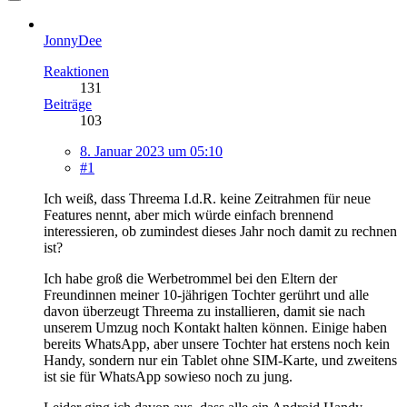
JonnyDee
Reaktionen
131
Beiträge
103
8. Januar 2023 um 05:10
#1
Ich weiß, dass Threema I.d.R. keine Zeitrahmen für neue
Features nennt, aber mich würde einfach brennend
interessieren, ob zumindest dieses Jahr noch damit zu rechnen
ist?
Ich habe groß die Werbetrommel bei den Eltern der
Freundinnen meiner 10-jährigen Tochter gerührt und alle
davon überzeugt Threema zu installieren, damit sie nach
unserem Umzug noch Kontakt halten können. Einige haben
bereits WhatsApp, aber unsere Tochter hat erstens noch kein
Handy, sondern nur ein Tablet ohne SIM-Karte, und zweitens
ist sie für WhatsApp sowieso noch zu jung.