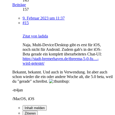
143
Beiträge
157
9. Februar 2023 um 11:37
#15
Zitat von ladida
Naja, Multi-Device/Desktop gibt es erst für iOS,
noch nicht für Android. Zudem gab's in der iOS-
Beta gerade ein komplett überarbeitetes Chat-UI:
https://stadt-bremerhaven.de/threema-5-0-fu…-
wird-getestet/
Bekannt, bekannt. Und auch in Verwendung. Ist aber auch
schon wieder die ein oder andere Woche alt, die 5.0 beta, weil
du "gerade" schreibst.
-tr4jan
/MacOS, iOS
Inhalt melden
Zitieren