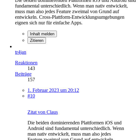
Die beiden dominierenden Plattformen iOS und Android sind
fundamental unterschiedlich. Wenn man nativ entwickelt,
muss man also jedes Feature zweimal von Grund auf
entwickeln. Cross-Plattform-Entwicklungsumgebungen
eignen sich nur für einfache Apps.
Inhalt melden
Zitieren
tr4jan
Reaktionen
143
Beiträge
157
1. Februar 2023 um 20:12
#10
Zitat von Claus
Die beiden dominierenden Plattformen iOS und
Android sind fundamental unterschiedlich. Wenn
man nativ entwickelt, muss man also jedes
Feature zweimal von Grund auf entwickeln.