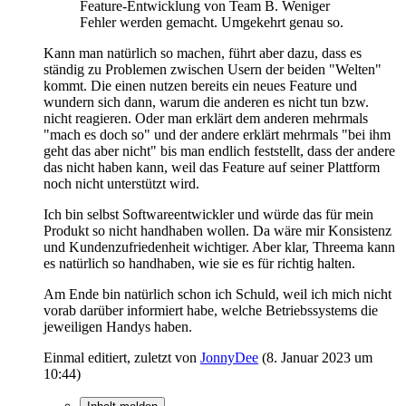
Feature-Entwicklung von Team B. Weniger
Fehler werden gemacht. Umgekehrt genau so.
Kann man natürlich so machen, führt aber dazu, dass es
ständig zu Problemen zwischen Usern der beiden "Welten"
kommt. Die einen nutzen bereits ein neues Feature und
wundern sich dann, warum die anderen es nicht tun bzw.
nicht reagieren. Oder man erklärt dem anderen mehrmals
"mach es doch so" und der andere erklärt mehrmals "bei ihm
geht das aber nicht" bis man endlich feststellt, dass der andere
das nicht haben kann, weil das Feature auf seiner Plattform
noch nicht unterstützt wird.
Ich bin selbst Softwareentwickler und würde das für mein
Produkt so nicht handhaben wollen. Da wäre mir Konsistenz
und Kundenzufriedenheit wichtiger. Aber klar, Threema kann
es natürlich so handhaben, wie sie es für richtig halten.
Am Ende bin natürlich schon ich Schuld, weil ich mich nicht
vorab darüber informiert habe, welche Betriebssystems die
jeweiligen Handys haben.
Einmal editiert, zuletzt von
JonnyDee
(
8. Januar 2023 um
10:44
)