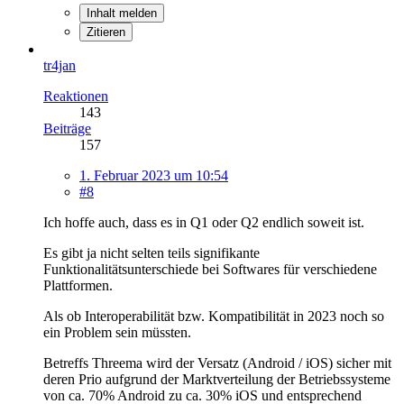
Inhalt melden
Zitieren
tr4jan
Reaktionen
143
Beiträge
157
1. Februar 2023 um 10:54
#8
Ich hoffe auch, dass es in Q1 oder Q2 endlich soweit ist.
Es gibt ja nicht selten teils signifikante
Funktionalitätsunterschiede bei Softwares für verschiedene
Plattformen.
Als ob Interoperabilität bzw. Kompatibilität in 2023 noch so
ein Problem sein müssten.
Betreffs Threema wird der Versatz (Android / iOS) sicher mit
deren Prio aufgrund der Marktverteilung der Betriebssysteme
von ca. 70% Android zu ca. 30% iOS und entsprechend