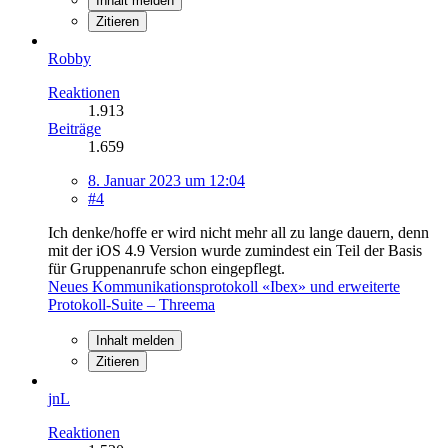
Inhalt melden
Zitieren
Robby
Reaktionen
1.913
Beiträge
1.659
8. Januar 2023 um 12:04
#4
Ich denke/hoffe er wird nicht mehr all zu lange dauern, denn
mit der iOS 4.9 Version wurde zumindest ein Teil der Basis
für Gruppenanrufe schon eingepflegt.
Neues Kommunikationsprotokoll «Ibex» und erweiterte
Protokoll-Suite – Threema
Inhalt melden
Zitieren
jnL
Reaktionen