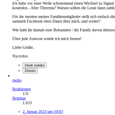
Ich habe vor einer Weile schoneinmal einen Wechsel zu Signal 
kostenlos - Aber Threema? Warum sollten die Leute dann zahl
Für die meisten meiner Familienmitglieder stellt sich einfac
sammelt Facebook eben Daten über mich, und weiter?
Wie habt ihr damals eure Bekannten / die Family davon überze
Über jede Antwort würde ich mich freuen!
Liebe Grüße,
Nycrofox
Inhalt melden
Zitieren
moho
Reaktionen
131
Beiträge
1.033
2. Januar 2023 um 10:03