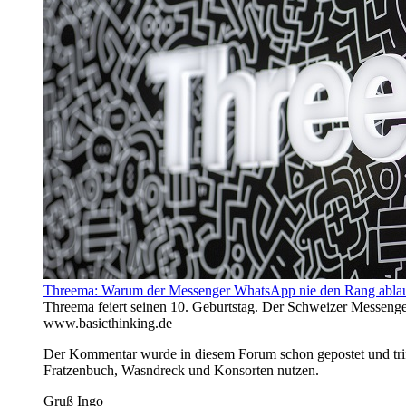
Threema: Warum der Messenger WhatsApp nie den Rang ablau
Threema feiert seinen 10. Geburtstag. Der Schweizer Messen
www.basicthinking.de
Der Kommentar wurde in diesem Forum schon gepostet und triff
Fratzenbuch, Wasndreck und Konsorten nutzen.
Gruß Ingo