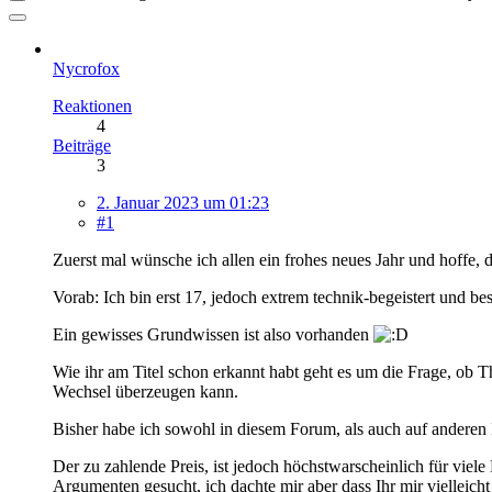
Nycrofox
Reaktionen
4
Beiträge
3
2. Januar 2023 um 01:23
#1
Zuerst mal wünsche ich allen ein frohes neues Jahr und hoffe, das
Vorab: Ich bin erst 17, jedoch extrem technik-begeistert und b
Ein gewisses Grundwissen ist also vorhanden
Wie ihr am Titel schon erkannt habt geht es um die Frage, ob
Wechsel überzeugen kann.
Bisher habe ich sowohl in diesem Forum, als auch auf anderen I
Der zu zahlende Preis, ist jedoch höchstwarscheinlich für viele
Argumenten gesucht, ich dachte mir aber dass Ihr mir vielleic