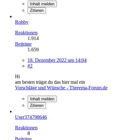
Inhalt melden
Zitieren
Robby
Reaktionen
1.914
Beiträge
1.659
18. Dezember 2022 um 14:04
#2
Hi
am besten trägst du das hier mal ein
Vorschläge und Wünsche - Threema-Forum.de
Inhalt melden
Zitieren
User374798646
Reaktionen
8
Beiträge