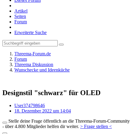
Dieses Forum
Artikel
Seiten
Forum
Erweiterte Suche
Threema-Forum.de
Forum
Threema Diskussion
Wunschecke und Ideenküche
Designstil "schwarz" für OLED
User374798646
18. Dezember 2022 um 14:04
Stelle deine Frage öffentlich an die Threema-Forum-Community
- über 4.800 Mitglieder helfen dir weiter.
> Frage stellen <