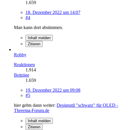
1.659
18. Dezember 2022 um 14:07
#4
Man kann dort abstimmen.
Inhalt melden
Zitieren
Robby
Reaktionen
1.914
Beiträge
1.659
19. Dezember 2022 um 09:08
#5
hier gehts dann weiter:
Designstil "schwarz" für OLED -
Threema-Forum.de
Inhalt melden
Zitieren