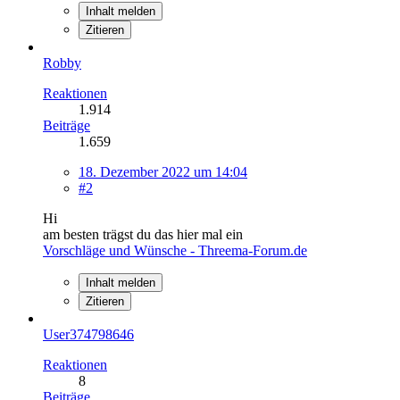
Inhalt melden
Zitieren
Robby
Reaktionen
1.914
Beiträge
1.659
18. Dezember 2022 um 14:04
#2
Hi
am besten trägst du das hier mal ein
Vorschläge und Wünsche - Threema-Forum.de
Inhalt melden
Zitieren
User374798646
Reaktionen
8
Beiträge