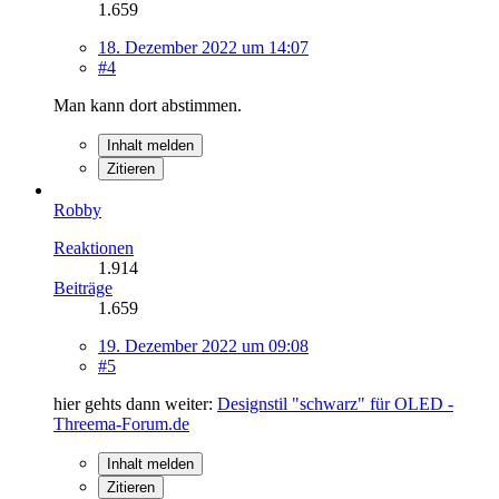
1.659
18. Dezember 2022 um 14:07
#4
Man kann dort abstimmen.
Inhalt melden
Zitieren
Robby
Reaktionen
1.914
Beiträge
1.659
19. Dezember 2022 um 09:08
#5
hier gehts dann weiter:
Designstil "schwarz" für OLED -
Threema-Forum.de
Inhalt melden
Zitieren