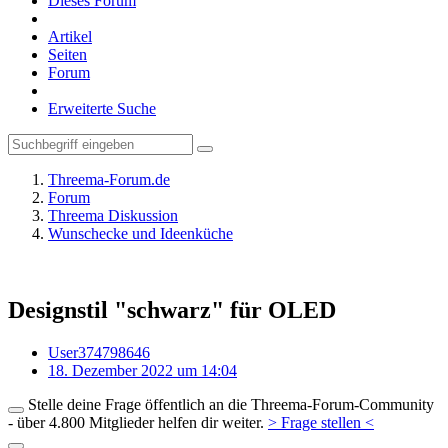
Dieses Forum
Artikel
Seiten
Forum
Erweiterte Suche
Threema-Forum.de
Forum
Threema Diskussion
Wunschecke und Ideenküche
Designstil "schwarz" für OLED
User374798646
18. Dezember 2022 um 14:04
Stelle deine Frage öffentlich an die Threema-Forum-Community
- über 4.800 Mitglieder helfen dir weiter.
> Frage stellen <