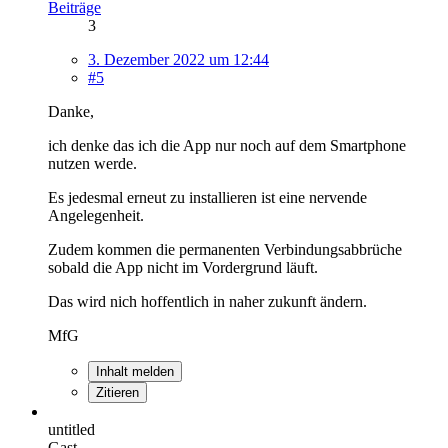
Beiträge
3
3. Dezember 2022 um 12:44
#5
Danke,
ich denke das ich die App nur noch auf dem Smartphone
nutzen werde.
Es jedesmal erneut zu installieren ist eine nervende
Angelegenheit.
Zudem kommen die permanenten Verbindungsabbrüche
sobald die App nicht im Vordergrund läuft.
Das wird nich hoffentlich in naher zukunft ändern.
MfG
Inhalt melden
Zitieren
untitled
Gast