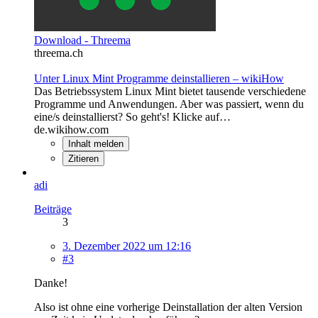
Download - Threema
threema.ch
Unter Linux Mint Programme deinstallieren – wikiHow
Das Betriebssystem Linux Mint bietet tausende verschiedene
Programme und Anwendungen. Aber was passiert, wenn du
eine/s deinstallierst? So geht's! Klicke auf…
de.wikihow.com
Inhalt melden
Zitieren
adi
Beiträge
3
3. Dezember 2022 um 12:16
#3
Danke!
Also ist ohne eine vorherige Deinstallation der alten Version