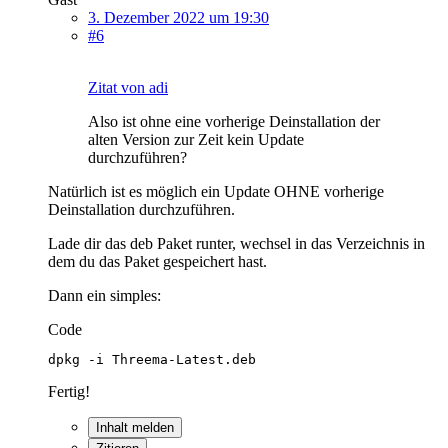
3. Dezember 2022 um 19:30
#6
Zitat von adi
Also ist ohne eine vorherige Deinstallation der
alten Version zur Zeit kein Update
durchzuführen?
Natürlich ist es möglich ein Update OHNE vorherige
Deinstallation durchzuführen.
Lade dir das deb Paket runter, wechsel in das Verzeichnis in
dem du das Paket gespeichert hast.
Dann ein simples:
Code
dpkg -i Threema-Latest.deb
Fertig!
Inhalt melden