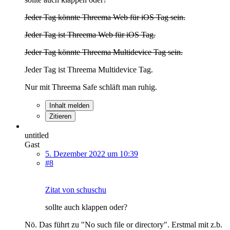
Jeder Tag könnte Threema Web für iOS Tag sein.
Jeder Tag ist Threema Web für iOS Tag.
Jeder Tag könnte Threema Multidevice Tag sein.
Jeder Tag ist Threema Multidevice Tag.
Nur mit Threema Safe schläft man ruhig.
Inhalt melden
Zitieren
untitled
Gast
5. Dezember 2022 um 10:39
#8
Zitat von schuschu
sollte auch klappen oder?
Nö. Das führt zu "No such file or directory". Erstmal mit z.b.