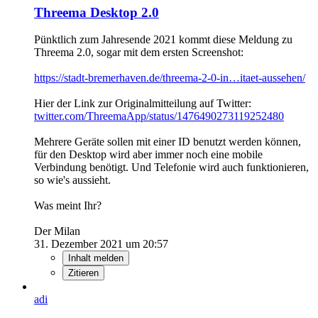
Threema Desktop 2.0
Pünktlich zum Jahresende 2021 kommt diese Meldung zu
Threema 2.0, sogar mit dem ersten Screenshot:
https://stadt-bremerhaven.de/threema-2-0-in…itaet-aussehen/
Hier der Link zur Originalmitteilung auf Twitter:
twitter.com/ThreemaApp/status/1476490273119252480
Mehrere Geräte sollen mit einer ID benutzt werden können,
für den Desktop wird aber immer noch eine mobile
Verbindung benötigt. Und Telefonie wird auch funktionieren,
so wie's aussieht.
Was meint Ihr?
Der Milan
31. Dezember 2021 um 20:57
Inhalt melden
Zitieren
adi