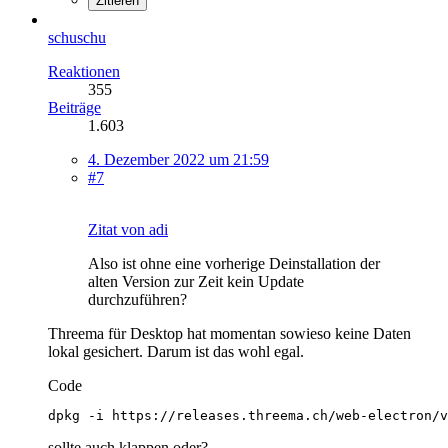
Zitieren
schuschu
Reaktionen
355
Beiträge
1.603
4. Dezember 2022 um 21:59
#7
Zitat von adi
Also ist ohne eine vorherige Deinstallation der
alten Version zur Zeit kein Update
durchzuführen?
Threema für Desktop hat momentan sowieso keine Daten
lokal gesichert. Darum ist das wohl egal.
Code
dpkg -i https://releases.threema.ch/web-electron/v
sollte auch klappen oder?