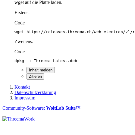
wget auf die Platte laden.
Erstens:
Code
wget https://releases.threema.ch/web-electron/v1/r
Zweitens:
Code
dpkg -i Threema-Latest.deb
Inhalt melden
Zitieren
Kontakt
Datenschutzerklärung
Impressum
Community-Software:
WoltLab Suite™