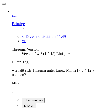
adi
Beiträge
3
3. Dezember 2022 um 11:49
#1
Threema-Version
Version 2.4.2 (1.2.18) Lütispitz
Guten Tag,
wie läßt sich Threema unter Linux Mint 21 ( 5.4.12 )
updaten?
MfG
a
Inhalt melden
Zitieren