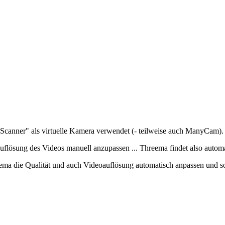
canner" als virtuelle Kamera verwendet (- teilweise auch ManyCam).
Auflösung des Videos manuell anzupassen ... Threema findet also autom
a die Qualität und auch Videoauflösung automatisch anpassen und som