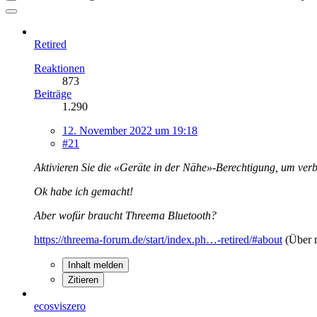
Retired
Reaktionen
873
Beiträge
1.290
12. November 2022 um 19:18
#21
Aktivieren Sie die «Geräte in der Nähe»-Berechtigung, um ver
Ok habe ich gemacht!
Aber wofür braucht Threema Bluetooth?
https://threema-forum.de/start/index.ph…-retired/#about
(Über 
Inhalt melden
Zitieren
ecosviszero