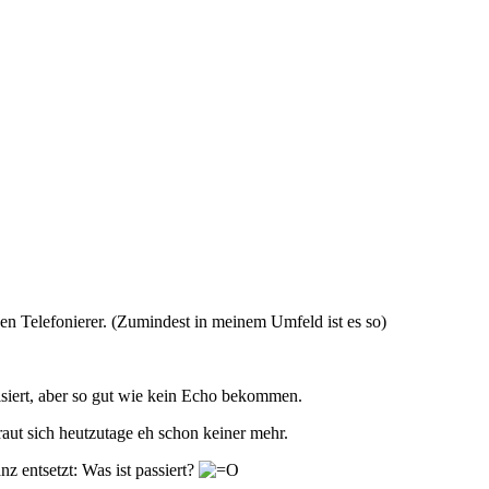
n Telefonierer. (Zumindest in meinem Umfeld ist es so)
isiert, aber so gut wie kein Echo bekommen.
raut sich heutzutage eh schon keiner mehr.
z entsetzt: Was ist passiert?