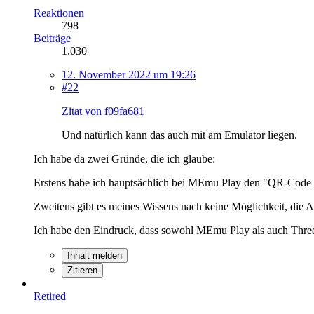
Reaktionen
798
Beiträge
1.030
12. November 2022 um 19:26
#22
Zitat von f09fa681
Und natürlich kann das auch mit am Emulator liegen.
Ich habe da zwei Gründe, die ich glaube:
Erstens habe ich hauptsächlich bei MEmu Play den "QR-Code S
Zweitens gibt es meines Wissens nach keine Möglichkeit, die 
Ich habe den Eindruck, dass sowohl MEmu Play als auch Threem
Inhalt melden
Zitieren
Retired