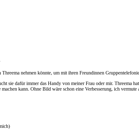
?
ich Threema nehmen könnte, um mit ihren Freundinnen Gruppentelefoni
t sie dafür immer das Handy von meiner Frau oder mir. Threema hat sie
ie machen kann. Ohne Bild wäre schon eine Verbesserung, ich vermute 
mich)