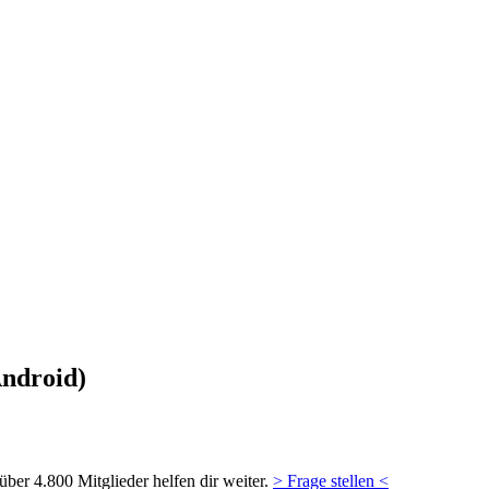
ndroid)
ber 4.800 Mitglieder helfen dir weiter.
> Frage stellen <