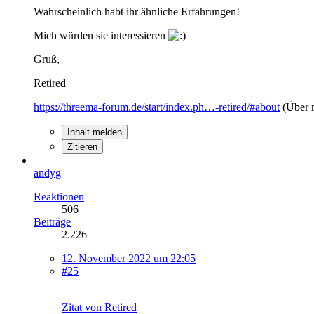
Wahrscheinlich habt ihr ähnliche Erfahrungen!
Mich würden sie interessieren
Gruß,
Retired
https://threema-forum.de/start/index.ph…-retired/#about
(Über 
Inhalt melden
Zitieren
andyg
Reaktionen
506
Beiträge
2.226
12. November 2022 um 22:05
#25
Zitat von Retired