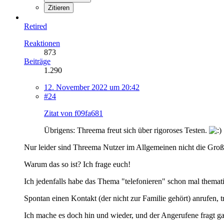
Zitieren
Retired
Reaktionen
873
Beiträge
1.290
12. November 2022 um 20:42
#24
Zitat von f09fa681
Übrigens: Threema freut sich über rigoroses Testen.
Nur leider sind Threema Nutzer im Allgemeinen nicht die Große
Warum das so ist? Ich frage euch!
Ich jedenfalls habe das Thema "telefonieren" schon mal themat
Spontan einen Kontakt (der nicht zur Familie gehört) anrufen, t
Ich mache es doch hin und wieder, und der Angerufene fragt gan