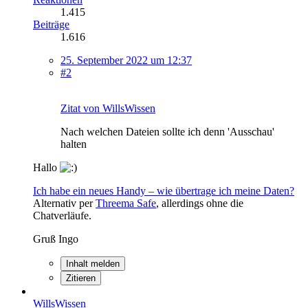
1.415
Beiträge
1.616
25. September 2022 um 12:37
#2
Zitat von WillsWissen
Nach welchen Dateien sollte ich denn 'Ausschau'
halten
Hallo
Ich habe ein neues Handy ­– wie übertrage ich meine Daten?
Alternativ per
Threema Safe
, allerdings ohne die
Chatverläufe.
Gruß Ingo
Inhalt melden
Zitieren
WillsWissen