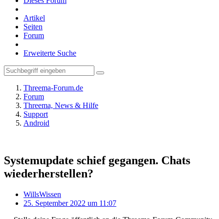
Dieses Forum
Artikel
Seiten
Forum
Erweiterte Suche
Threema-Forum.de
Forum
Threema, News & Hilfe
Support
Android
Systemupdate schief gegangen. Chats
wiederherstellen?
WillsWissen
25. September 2022 um 11:07