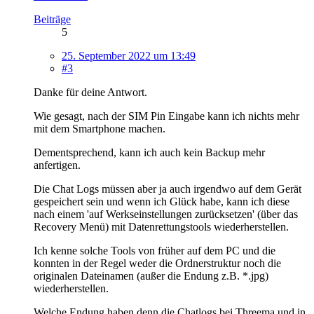
Beiträge
5
25. September 2022 um 13:49
#3
Danke für deine Antwort.
Wie gesagt, nach der SIM Pin Eingabe kann ich nichts mehr
mit dem Smartphone machen.
Dementsprechend, kann ich auch kein Backup mehr
anfertigen.
Die Chat Logs müssen aber ja auch irgendwo auf dem Gerät
gespeichert sein und wenn ich Glück habe, kann ich diese
nach einem 'auf Werkseinstellungen zurücksetzen' (über das
Recovery Menü) mit Datenrettungstools wiederherstellen.
Ich kenne solche Tools von früher auf dem PC und die
konnten in der Regel weder die Ordnerstruktur noch die
originalen Dateinamen (außer die Endung z.B. *.jpg)
wiederherstellen.
Welche Endung haben denn die Chatlogs bei Threema und in