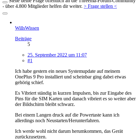
Stelle deine Frage öffentlich an die Threema-Forum-Community
- über 4.800 Mitglieder helfen dir weiter.
> Frage stellen <
WillsWissen
Beiträge
5
25. September 2022 um 11:07
#1
Ich habe gestern ein neues Systemupdate auf meinem
OnePlus 9 Pro installiert und scheinbar ging dabei etwas
gehörig schief.
Es Vibriert ständig in kurzen Impulsen, bis zur Eingabe des
Pins für die SIM Karten und danach vibriert es so weiter aber
der Bildschirm bleibt schwarz.
Bei einem Langen druck auf die Powertaste kann ich
allerdings noch Neustarten/Herunterfahren.
Ich werde wohl nicht darum herumkommen, das Gerät
zurückzusetzen.