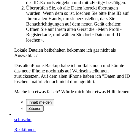
des ID-Exports eingeben und mit «Fertig» bestätigen.
Überprüfen Sie, ob alle Daten korrekt übertragen
wurden. Wenn dem so ist, löschen Sie bitte Ihre ID auf
Ihrem alten Handy, um sicherzustellen, dass Sie
Benachrichtigungen auf dem neuen Gerät erhalten:
Öffnen Sie auf Ihrem alten Gerät die «Mein Profil»-
Registerkarte, und wählen Sie dort «Daten und ID
löschen».
Lokale Dateien beibehalten bekomme ich gar nicht als
Auswahl. :-/
Das alte iPhone-Backup habe ich notfalls noch und könnte
das neue iPhone nochmals auf Werkseinstellungen
zurücksetzen. Auf dem alten iPhone haben ich "Daten und ID
löschen" natürlich noch nicht durchgeführt.
Mache ich etwas falsch? Würde mich über etwas Hilfe freuen.
Inhalt melden
Zitieren
schuschu
Reaktionen