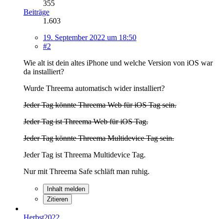
355
Beiträge
1.603
19. September 2022 um 18:50
#2
Wie alt ist dein altes iPhone und welche Version von iOS war
da installiert?
Wurde Threema automatisch wider installiert?
Jeder Tag könnte Threema Web für iOS Tag sein.
Jeder Tag ist Threema Web für iOS Tag.
Jeder Tag könnte Threema Multidevice Tag sein.
Jeder Tag ist Threema Multidevice Tag.
Nur mit Threema Safe schläft man ruhig.
Inhalt melden
Zitieren
Herbst2022