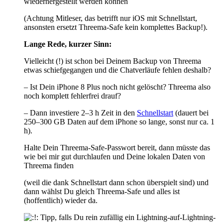
wiederhergestellt werden können
(Achtung Mitleser, das betrifft nur iOS mit Schnellstart,
ansonsten ersetzt Threema-Safe kein komplettes Backup!).
Lange Rede, kurzer Sinn:
Vielleicht (!) ist schon bei Deinem Backup von Threema
etwas schiefgegangen und die Chatverläufe fehlen deshalb?
– Ist Dein iPhone 8 Plus noch nicht gelöscht? Threema also
noch komplett fehlerfrei drauf?
– Dann investiere 2–3 h Zeit in den
Schnellstart
(dauert bei
250–300 GB Daten auf dem iPhone so lange, sonst nur ca. 1
h).
Halte Dein Threema-Safe-Passwort bereit, dann müsste das
wie bei mir gut durchlaufen und Deine lokalen Daten von
Threema finden
(weil die dank Schnellstart dann schon überspielt sind) und
dann wählst Du gleich Threema-Safe und alles ist
(hoffentlich) wieder da.
Tipp, falls Du rein zufällig ein Lightning-auf-Lightning-