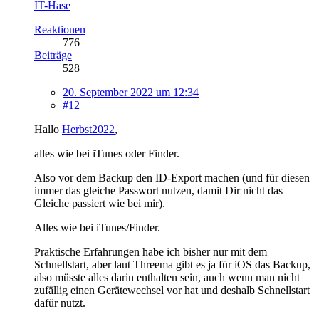
IT-Hase
Reaktionen
776
Beiträge
528
20. September 2022 um 12:34
#12
Hallo
Herbst2022
,
alles wie bei iTunes oder Finder.
Also vor dem Backup den ID-Export machen (und für diesen
immer das gleiche Passwort nutzen, damit Dir nicht das
Gleiche passiert wie bei mir).
Alles wie bei iTunes/Finder.
Praktische Erfahrungen habe ich bisher nur mit dem
Schnellstart, aber laut Threema gibt es ja für iOS das Backup,
also müsste alles darin enthalten sein, auch wenn man nicht
zufällig einen Gerätewechsel vor hat und deshalb Schnellstart
dafür nutzt.