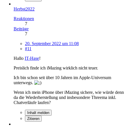
Herbst2022
Reaktionen
7
Beiträge
7
20. September 2022 um 11:08
#11
Hallo
IT-Hase
!
Preislich finde ich iMazing wirklich nicht teuer.
Ich bin schon seit über 10 Jahren im Apple-Universum
unterwegs.
Wenn ich mein iPhone über iMazing sichere, wie würde denn
da die Wiederherstellung und insbesondere Threema inkl.
Chatverläufe laufen?
Inhalt melden
Zitieren