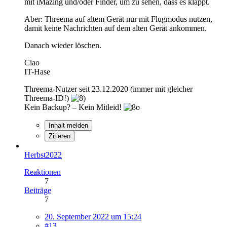
mit iMazing und/oder Finder, um zu sehen, dass es klappt.
Aber: Threema auf altem Gerät nur mit Flugmodus nutzen,
damit keine Nachrichten auf dem alten Gerät ankommen.
Danach wieder löschen.
Ciao
IT-Hase
Threema-Nutzer seit 23.12.2020 (immer mit gleicher
Threema-ID!)
Kein Backup? – Kein Mitleid!
Inhalt melden
Zitieren
Herbst2022
Reaktionen
7
Beiträge
7
20. September 2022 um 15:24
#13