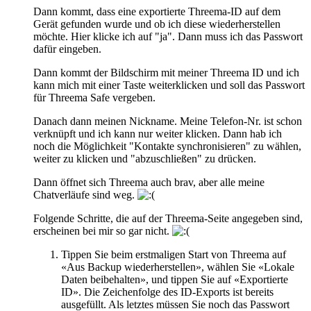
Dann kommt, dass eine exportierte Threema-ID auf dem
Gerät gefunden wurde und ob ich diese wiederherstellen
möchte. Hier klicke ich auf "ja". Dann muss ich das Passwort
dafür eingeben.
Dann kommt der Bildschirm mit meiner Threema ID und ich
kann mich mit einer Taste weiterklicken und soll das Passwort
für Threema Safe vergeben.
Danach dann meinen Nickname. Meine Telefon-Nr. ist schon
verknüpft und ich kann nur weiter klicken. Dann hab ich
noch die Möglichkeit "Kontakte synchronisieren" zu wählen,
weiter zu klicken und "abzuschließen" zu drücken.
Dann öffnet sich Threema auch brav, aber alle meine
Chatverläufe sind weg.
Folgende Schritte, die auf der Threema-Seite angegeben sind,
erscheinen bei mir so gar nicht.
Tippen Sie beim erstmaligen Start von Threema auf
«Aus Backup wiederherstellen», wählen Sie «Lokale
Daten beibehalten», und tippen Sie auf «Exportierte
ID». Die Zeichenfolge des ID-Exports ist bereits
ausgefüllt. Als letztes müssen Sie noch das Passwort