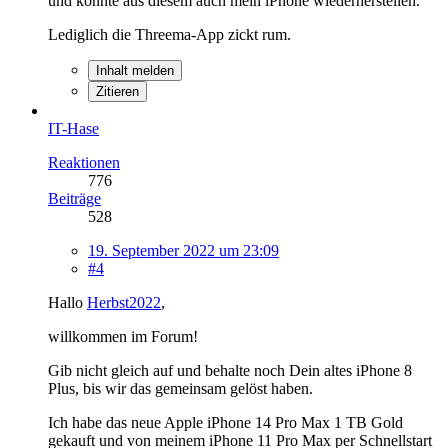
und konnte aus diesem auch mein iPhone wiederherstellen.
Lediglich die Threema-App zickt rum.
Inhalt melden
Zitieren
IT-Hase
Reaktionen
776
Beiträge
528
19. September 2022 um 23:09
#4
Hallo
Herbst2022
,
willkommen im Forum!
Gib nicht gleich auf und behalte noch Dein altes iPhone 8
Plus, bis wir das gemeinsam gelöst haben.
Ich habe das neue Apple iPhone 14 Pro Max 1 TB Gold
gekauft und von meinem iPhone 11 Pro Max per Schnellstart