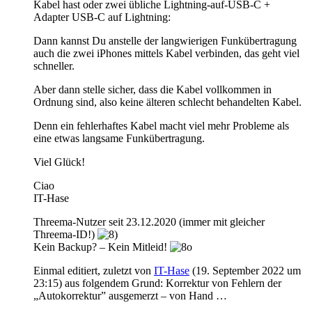
Kabel hast oder zwei übliche Lightning-auf-USB-C +
Adapter USB-C auf Lightning:
Dann kannst Du anstelle der langwierigen Funkübertragung
auch die zwei iPhones mittels Kabel verbinden, das geht viel
schneller.
Aber dann stelle sicher, dass die Kabel vollkommen in
Ordnung sind, also keine älteren schlecht behandelten Kabel.
Denn ein fehlerhaftes Kabel macht viel mehr Probleme als
eine etwas langsame Funkübertragung.
Viel Glück!
Ciao
IT-Hase
Threema-Nutzer seit 23.12.2020 (immer mit gleicher
Threema-ID!)
Kein Backup? – Kein Mitleid!
Einmal editiert, zuletzt von
IT-Hase
(
19. September 2022 um
23:15
) aus folgendem Grund: Korrektur von Fehlern der
„Autokorrektur” ausgemerzt – von Hand …