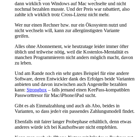
dann wirklich von Windows auf Mac wechselte und nicht
nochmal bezahlen musste. Und der Preis war rabattiert, also
zahlte ich wirklich trotz Cross-Lizenz nicht mehr.
Wer nur einen Rechner bzw. nur ein Ökosystem nutzt und
nicht wechseln will, kann zur allergünstigsten Variante
greifen.
Alles ohne Abonnement, wie heutzutage leider immer öfter
üblich und teilweise nötig, weil die Kostenlos-Mentalität es
manchen Programmierern nicht anders möglich macht, davon
zu leben.
Und am Rande noch ein sehr gutes Beispiel für eine andere
Software, deren Entwickler dank des Erfolges beide Varianten
anbieten und davon inzwischen auch Angestellte bezahlen
kann:
Strongbox
– falls jemand einen KeePass-kompatiblen
Passworttresor für Mac/iPhone/iPad sucht.
Gibt es als Einmalzahlung und auch als Abo, beides in
Varianten, so dass jede/r ein passendes Zahlungsmodell findet.
Ebenfalls mit fairer langer Probephase erhältlich, denn etwas
anderes würde ich bei Kaufsoftware nicht empfehlen.