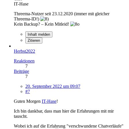
IT-Hase
Threema-Nutzer seit 23.12.2020 (immer mit gleicher
Threema-ID!)
Kein Backup? – Kein Mitleid!
Inhalt melden
Zitieren
Herbst2022
Reaktionen
7
Beiträge
7
20. September 2022 um 09:07
#7
Guten Morgen
IT-Hase
!
Ich bin dankbar, dass man hier die Erfahrungen mit mir
tauscht.
Wobei ich auf die Erfahrung "verschwundene Chatverläufe"