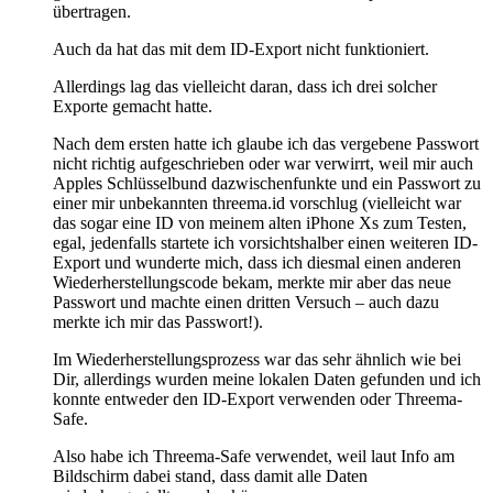
übertragen.
Auch da hat das mit dem ID-Export nicht funktioniert.
Allerdings lag das vielleicht daran, dass ich drei solcher
Exporte gemacht hatte.
Nach dem ersten hatte ich glaube ich das vergebene Passwort
nicht richtig aufgeschrieben oder war verwirrt, weil mir auch
Apples Schlüsselbund dazwischenfunkte und ein Passwort zu
einer mir unbekannten threema.id vorschlug (vielleicht war
das sogar eine ID von meinem alten iPhone Xs zum Testen,
egal, jedenfalls startete ich vorsichtshalber einen weiteren ID-
Export und wunderte mich, dass ich diesmal einen anderen
Wiederherstellungscode bekam, merkte mir aber das neue
Passwort und machte einen dritten Versuch – auch dazu
merkte ich mir das Passwort!).
Im Wiederherstellungsprozess war das sehr ähnlich wie bei
Dir, allerdings wurden meine lokalen Daten gefunden und ich
konnte entweder den ID-Export verwenden oder Threema-
Safe.
Also habe ich Threema-Safe verwendet, weil laut Info am
Bildschirm dabei stand, dass damit alle Daten