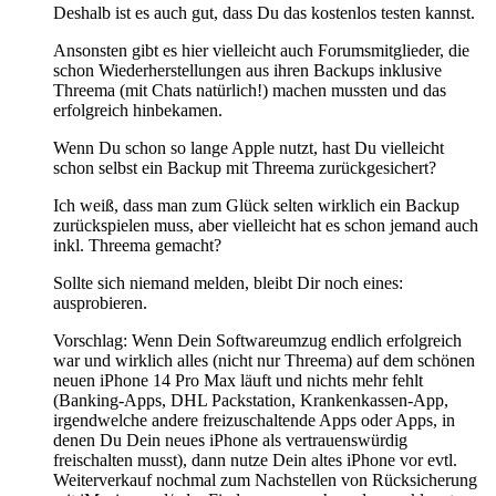
Deshalb ist es auch gut, dass Du das kostenlos testen kannst.
Ansonsten gibt es hier vielleicht auch Forumsmitglieder, die
schon Wiederherstellungen aus ihren Backups inklusive
Threema (mit Chats natürlich!) machen mussten und das
erfolgreich hinbekamen.
Wenn Du schon so lange Apple nutzt, hast Du vielleicht
schon selbst ein Backup mit Threema zurückgesichert?
Ich weiß, dass man zum Glück selten wirklich ein Backup
zurückspielen muss, aber vielleicht hat es schon jemand auch
inkl. Threema gemacht?
Sollte sich niemand melden, bleibt Dir noch eines:
ausprobieren.
Vorschlag: Wenn Dein Softwareumzug endlich erfolgreich
war und wirklich alles (nicht nur Threema) auf dem schönen
neuen iPhone 14 Pro Max läuft und nichts mehr fehlt
(Banking-Apps, DHL Packstation, Krankenkassen-App,
irgendwelche andere freizuschaltende Apps oder Apps, in
denen Du Dein neues iPhone als vertrauenswürdig
freischalten musst), dann nutze Dein altes iPhone vor evtl.
Weiterverkauf nochmal zum Nachstellen von Rücksicherung