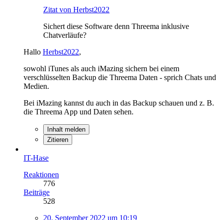
Zitat von Herbst2022
Sichert diese Software denn Threema inklusive
Chatverläufe?
Hallo
Herbst2022
,
sowohl iTunes als auch iMazing sichern bei einem
verschlüsselten Backup die Threema Daten - sprich Chats und
Medien.
Bei iMazing kannst du auch in das Backup schauen und z. B.
die Threema App und Daten sehen.
Inhalt melden
Zitieren
IT-Hase
Reaktionen
776
Beiträge
528
20. September 2022 um 10:19