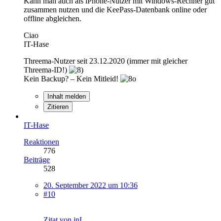
Kann man auch als iPhone-Nutzer mit Windows-Rechner gut
zusammen nutzen und die KeePass-Datenbank online oder
offline abgleichen.
Ciao
IT-Hase
Threema-Nutzer seit 23.12.2020 (immer mit gleicher
Threema-ID!)
Kein Backup? – Kein Mitleid!
Inhalt melden
Zitieren
IT-Hase
Reaktionen
776
Beiträge
528
20. September 2022 um 10:36
#10
Zitat von jnL