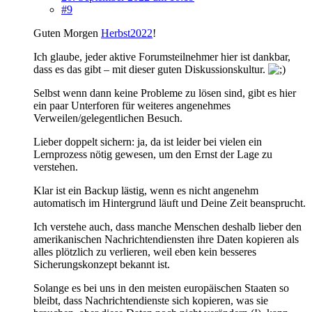
#9
Guten Morgen
Herbst2022
!
Ich glaube, jeder aktive Forumsteilnehmer hier ist dankbar,
dass es das gibt – mit dieser guten Diskussionskultur.
Selbst wenn dann keine Probleme zu lösen sind, gibt es hier
ein paar Unterforen für weiteres angenehmes
Verweilen/gelegentlichen Besuch.
Lieber doppelt sichern: ja, da ist leider bei vielen ein
Lernprozess nötig gewesen, um den Ernst der Lage zu
verstehen.
Klar ist ein Backup lästig, wenn es nicht angenehm
automatisch im Hintergrund läuft und Deine Zeit beansprucht.
Ich verstehe auch, dass manche Menschen deshalb lieber den
amerikanischen Nachrichtendiensten ihre Daten kopieren als
alles plötzlich zu verlieren, weil eben kein besseres
Sicherungskonzept bekannt ist.
Solange es bei uns in den meisten europäischen Staaten so
bleibt, dass Nachrichtendienste sich kopieren, was sie