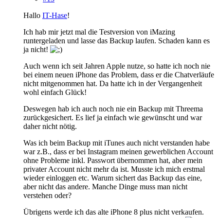
Hallo
IT-Hase
!
Ich hab mir jetzt mal die Testversion von iMazing
runtergeladen und lasse das Backup laufen. Schaden kann es
ja nicht!
Auch wenn ich seit Jahren Apple nutze, so hatte ich noch nie
bei einem neuen iPhone das Problem, dass er die Chatverläufe
nicht mitgenommen hat. Da hatte ich in der Vergangenheit
wohl einfach Glück!
Deswegen hab ich auch noch nie ein Backup mit Threema
zurückgesichert. Es lief ja einfach wie gewünscht und war
daher nicht nötig.
Was ich beim Backup mit iTunes auch nicht verstanden habe
war z.B., dass er bei Instagram meinen gewerblichen Account
ohne Probleme inkl. Passwort übernommen hat, aber mein
privater Account nicht mehr da ist. Musste ich mich erstmal
wieder einloggen etc. Warum sichert das Backup das eine,
aber nicht das andere. Manche Dinge muss man nicht
verstehen oder?
Übrigens werde ich das alte iPhone 8 plus nicht verkaufen.