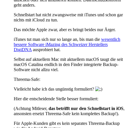
geht anders.
Schnellstart hat nicht zwangsweise mit iTunes und schon gar
nichts mit iCloud zu tun.
Das möchte Apple zwar, aber es bringt beides nur Ärger.
iTunes tut man sich nur so lange an, bis man die
wesentlich
bessere Software iMazing des Schweizer Herstellers
DigiDNA
ausprobiert hat.
Selbst auf aktuellem Mac mit aktuellem macOS taugt die seit
macOS Catalina endlich in den Finder integrierte Backup-
Software nicht allzu viel.
Threema-Safe:
Vielleicht habe ich das ungünstig formuliert?
Hier die entscheidende Stelle besser formuliert:
(Achtung Mitleser,
das betrifft nur den Schnellstart in iOS
,
ansonsten ersetzt Threema-Safe kein komplettes Backup!).
Für Apple-Kunden gibt es kein separates Threema-Backup