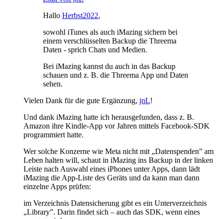
Hallo
Herbst2022
,
sowohl iTunes als auch iMazing sichern bei
einem verschlüsselten Backup die Threema
Daten - sprich Chats und Medien.
Bei iMazing kannst du auch in das Backup
schauen und z. B. die Threema App und Daten
sehen.
Vielen Dank für die gute Ergänzung,
jnL
!
Und dank iMazing hatte ich herausgefunden, dass z. B.
Amazon ihre Kindle-App vor Jahren mittels Facebook-SDK
programmiert hatte.
Wer solche Konzerne wie Meta nicht mit „Datenspenden” am
Leben halten will, schaut in iMazing ins Backup in der linken
Leiste nach Auswahl eines iPhones unter Apps, dann lädt
iMazing die App-Liste des Geräts und da kann man dann
einzelne Apps prüfen:
im Verzeichnis Datensicherung gibt es ein Unterverzeichnis
„Library”. Darin findet sich – auch das SDK, wenn eines