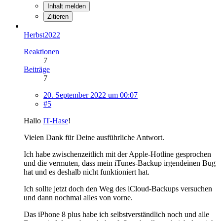
Inhalt melden
Zitieren
Herbst2022
Reaktionen
7
Beiträge
7
20. September 2022 um 00:07
#5
Hallo
IT-Hase
!
Vielen Dank für Deine ausführliche Antwort.
Ich habe zwischenzeitlich mit der Apple-Hotline gesprochen
und die vermuten, dass mein iTunes-Backup irgendeinen Bug
hat und es deshalb nicht funktioniert hat.
Ich sollte jetzt doch den Weg des iCloud-Backups versuchen
und dann nochmal alles von vorne.
Das iPhone 8 plus habe ich selbstverständlich noch und alle