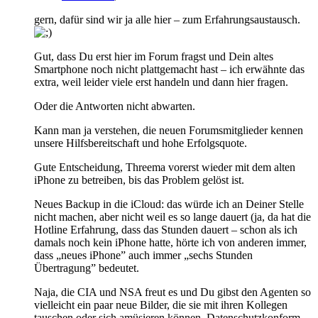
gern, dafür sind wir ja alle hier – zum Erfahrungsaustausch.
Gut, dass Du erst hier im Forum fragst und Dein altes
Smartphone noch nicht plattgemacht hast – ich erwähnte das
extra, weil leider viele erst handeln und dann hier fragen.
Oder die Antworten nicht abwarten.
Kann man ja verstehen, die neuen Forumsmitglieder kennen
unsere Hilfsbereitschaft und hohe Erfolgsquote.
Gute Entscheidung, Threema vorerst wieder mit dem alten
iPhone zu betreiben, bis das Problem gelöst ist.
Neues Backup in die iCloud: das würde ich an Deiner Stelle
nicht machen, aber nicht weil es so lange dauert (ja, da hat die
Hotline Erfahrung, dass das Stunden dauert – schon als ich
damals noch kein iPhone hatte, hörte ich von anderen immer,
dass „neues iPhone” auch immer „sechs Stunden
Übertragung” bedeutet.
Naja, die CIA und NSA freut es und Du gibst den Agenten so
vielleicht ein paar neue Bilder, die sie mit ihren Kollegen
tauschen oder sich amüsieren können. Datenschutzkonform