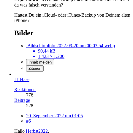
da was falsch verstanden?
Hattest Du ein iCloud- oder iTunes-Backup von Deinem alten
iPhone?
Bilder
Bildschirmfoto 2022-09-20 um 00.03.54.webp
90,44 kB
1.423 × 1.200
Inhalt melden
Zitieren
IT-Hase
Reaktionen
776
Beiträge
528
20. September 2022 um 01:05
#6
Hallo
Herbst2022
,