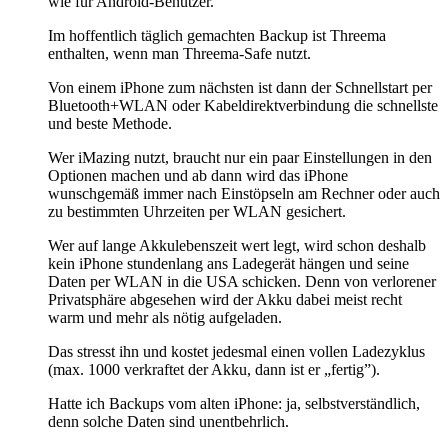
wie für Android-Benutzer.
Im hoffentlich täglich gemachten Backup ist Threema
enthalten, wenn man Threema-Safe nutzt.
Von einem iPhone zum nächsten ist dann der Schnellstart per
Bluetooth+WLAN oder Kabeldirektverbindung die schnellste
und beste Methode.
Wer iMazing nutzt, braucht nur ein paar Einstellungen in den
Optionen machen und ab dann wird das iPhone
wunschgemäß immer nach Einstöpseln am Rechner oder auch
zu bestimmten Uhrzeiten per WLAN gesichert.
Wer auf lange Akkulebenszeit wert legt, wird schon deshalb
kein iPhone stundenlang ans Ladegerät hängen und seine
Daten per WLAN in die USA schicken. Denn von verlorener
Privatsphäre abgesehen wird der Akku dabei meist recht
warm und mehr als nötig aufgeladen.
Das stresst ihn und kostet jedesmal einen vollen Ladezyklus
(max. 1000 verkraftet der Akku, dann ist er „fertig”).
Hatte ich Backups vom alten iPhone: ja, selbstverständlich,
denn solche Daten sind unentbehrlich.