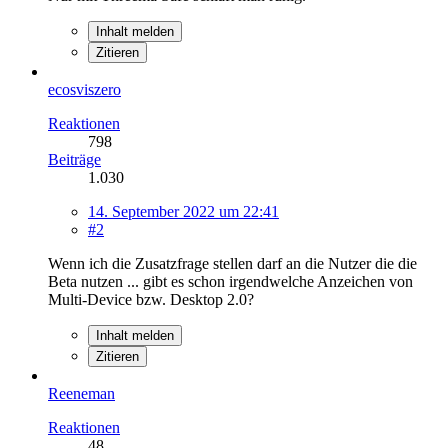
Inhalt melden
Zitieren
ecosviszero
Reaktionen
798
Beiträge
1.030
14. September 2022 um 22:41
#2
Wenn ich die Zusatzfrage stellen darf an die Nutzer die die
Beta
nutzen ... gibt es schon irgendwelche Anzeichen von
Multi-Device bzw. Desktop 2.0?
Inhalt melden
Zitieren
Reeneman
Reaktionen
48