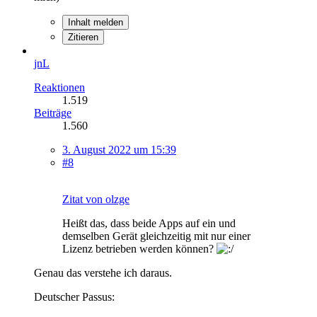
Inhalt melden
Zitieren
jnL
Reaktionen
1.519
Beiträge
1.560
3. August 2022 um 15:39
#8
Zitat von olzge
Heißt das, dass beide Apps auf ein und
demselben Gerät gleichzeitig mit nur einer
Lizenz betrieben werden können?
Genau das verstehe ich daraus.
Deutscher Passus: