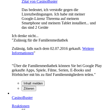
Zitat von CasinoBuster
Das bedeutet, ich verstoße gegen die
Lizenzbedingungen. Ich habe mit meiner
Google-Lizenz Threema auf meinem
Smartphone und meinem Tablet installiert... und
das sind 2 Geräte
Ich denke nicht...
"Zulässig für die Familienmediathek
Zulässig, falls nach dem 02.07.2016 gekauft.
Weitere
Informationen
"
"Über die Familienmediathek können Sie bei Google Play
gekaufte Apps, Spiele, Filme, Serien, E-Books und
Hörbücher mit bis zu fünf Familienmitgliedern teilen."
Inhalt melden
Zitieren
CasinoBuster
Reaktionen