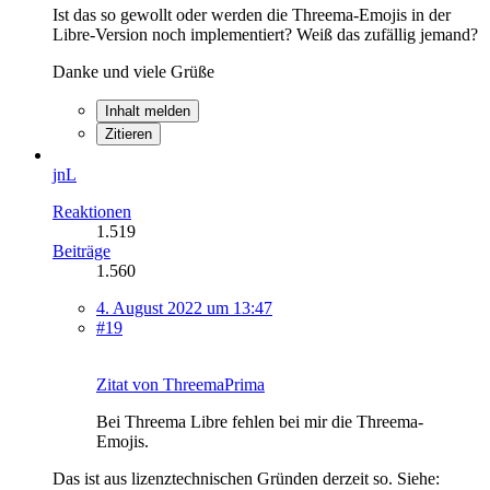
Ist das so gewollt oder werden die Threema-Emojis in der
Libre-Version noch implementiert? Weiß das zufällig jemand?
Danke und viele Grüße
Inhalt melden
Zitieren
jnL
Reaktionen
1.519
Beiträge
1.560
4. August 2022 um 13:47
#19
Zitat von ThreemaPrima
Bei Threema Libre fehlen bei mir die Threema-
Emojis.
Das ist aus lizenztechnischen Gründen derzeit so. Siehe: