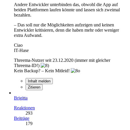
Andere Entwickler unterbinden das, obwohl die App auf
beiden Plattformen laufen könnte und lassen sich zweimal
bezahlen.
– Das soll nur die Möglichkeiten aufzeigen und keinen
Entwickler kritisieren, denn die haben mehr oder weniger
extra Aufwand.
Ciao
IT-Hase
Threema-Nutzer seit 23.12.2020 (immer mit gleicher
Threema-ID!)
Kein Backup? – Kein Mitleid!
Inhalt melden
Zitieren
Brigitta
Reaktionen
293
Beiträge
179