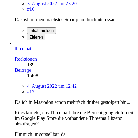
3. August 2022 um 23:20
#16
Das ist für mein nächstes Smartphon hochinteressant.
Inhalt melden
Zitieren
threemat
Reaktionen
189
Beiträge
1.408
4. August 2022 um 12:42
#17
Da ich in Mastodon schon mehrfach drüber gestolpert bin...
Ist es korrekt, das Threema Libre die Berechtigung einfordert
im Google Play Store die vorhandene Threema Litzenz
abzufragen?
Für mich unvorstellbar, da