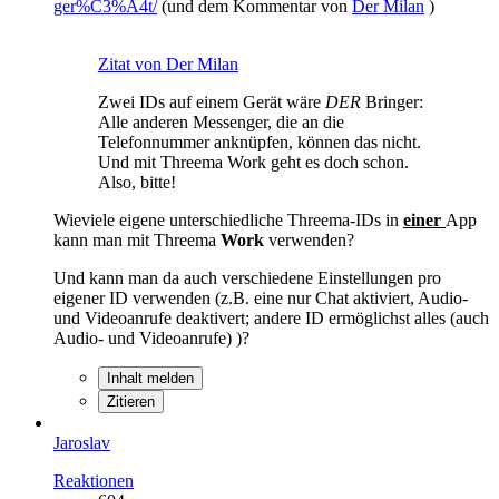
ger%C3%A4t/
(und dem Kommentar von
Der Milan
)
Zitat von Der Milan
Zwei IDs auf einem Gerät wäre
DER
Bringer:
Alle anderen Messenger, die an die
Telefonnummer anknüpfen, können das nicht.
Und mit Threema Work geht es doch schon.
Also, bitte!
Wieviele eigene unterschiedliche Threema-IDs in
einer
App
kann man mit Threema
Work
verwenden?
Und kann man da auch verschiedene Einstellungen pro
eigener ID verwenden (z.B. eine nur Chat aktiviert, Audio-
und Videoanrufe deaktivert; andere ID ermöglichst alles (auch
Audio- und Videoanrufe) )?
Inhalt melden
Zitieren
Jaroslav
Reaktionen