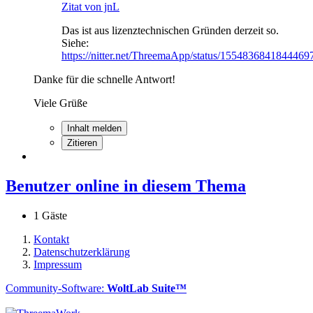
Zitat von jnL
Das ist aus lizenztechnischen Gründen derzeit so.
Siehe:
https://nitter.net/ThreemaApp/status/1554836841844469
Danke für die schnelle Antwort!
Viele Grüße
Inhalt melden
Zitieren
Benutzer online in diesem Thema
1 Gäste
Kontakt
Datenschutzerklärung
Impressum
Community-Software:
WoltLab Suite™