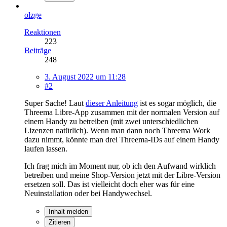
olzge
Reaktionen
223
Beiträge
248
3. August 2022 um 11:28
#2
Super Sache! Laut
dieser Anleitung
ist es sogar möglich, die
Threema Libre-App zusammen mit der normalen Version auf
einem Handy zu betreiben (mit zwei unterschiedlichen
Lizenzen natürlich). Wenn man dann noch Threema Work
dazu nimmt, könnte man drei Threema-IDs auf einem Handy
laufen lassen.
Ich frag mich im Moment nur, ob ich den Aufwand wirklich
betreiben und meine Shop-Version jetzt mit der Libre-Version
ersetzen soll. Das ist vielleicht doch eher was für eine
Neuinstallation oder bei Handywechsel.
Inhalt melden
Zitieren