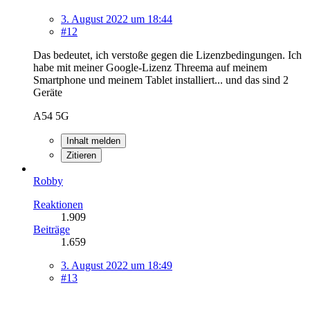
3. August 2022 um 18:44
#12
Das bedeutet, ich verstoße gegen die Lizenzbedingungen. Ich
habe mit meiner Google-Lizenz Threema auf meinem
Smartphone und meinem Tablet installiert... und das sind 2
Geräte
A54 5G
Inhalt melden
Zitieren
Robby
Reaktionen
1.909
Beiträge
1.659
3. August 2022 um 18:49
#13