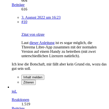
604
Beiträge
616
3. August 2022 um 16:23
#10
Zitat von olzge
Laut
dieser Anleitung
ist es sogar möglich, die
Threema Libre-App zusammen mit der normalen
Version auf einem Handy zu betreiben (mit zwei
unterschiedlichen Lizenzen natürlich).
Ich lese die Botschaft, mir fällt aber kein Grund ein, wozu das
gut sein soll.
Inhalt melden
Zitieren
jnL
Reaktionen
1.519
Beiträge