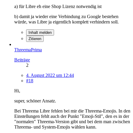
a) für Libre eh eine Shop Lizenz notwendig ist
b) damit ja wieder eine Verbindung zu Google bestehen
würde, was Libre ja eigentlich komplett verhindern soll.
Inhalt melden
Zitieren
ThreemaPrima
Beiträge
2
4. August 2022 um 12:44
#18
Hi,
super, schöner Ansatz.
Bei Threema Libre fehlen bei mir die Threema-Emojis. In den
Einstellungen fehlt auch der Punkt "Emoji-Stil", den es in der
"normalen" Threema-Version gibt und bei dem man zwischen
Threema- und System-Emojis wählen kann.