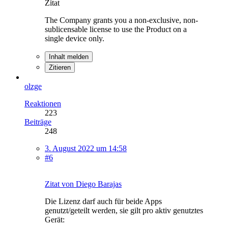
Zitat
The Company grants you a non-exclusive, non-
sublicensable license to use the Product on a
single device only.
Inhalt melden
Zitieren
olzge
Reaktionen
223
Beiträge
248
3. August 2022 um 14:58
#6
Zitat von Diego Barajas
Die Lizenz darf auch für beide Apps
genutzt/geteilt werden, sie gilt pro aktiv genutztes
Gerät: