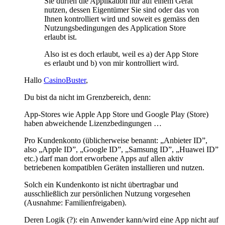
Sie dürfen die Applikation nur auf einem Gerät
nutzen, dessen Eigentümer Sie sind oder das von
Ihnen kontrolliert wird und soweit es gemäss den
Nutzungsbedingungen des Application Store
erlaubt ist.
Also ist es doch erlaubt, weil es a) der App Store
es erlaubt und b) von mir kontrolliert wird.
Hallo
CasinoBuster
,
Du bist da nicht im Grenzbereich, denn:
App-Stores wie Apple App Store und Google Play (Store)
haben abweichende Lizenzbedingungen …
Pro Kundenkonto (üblicherweise benannt: „Anbieter ID”,
also „Apple ID”, „Google ID”, „Samsung ID”, „Huawei ID”
etc.) darf man dort erworbene Apps auf allen aktiv
betriebenen kompatiblen Geräten installieren und nutzen.
Solch ein Kundenkonto ist nicht übertragbar und
ausschließlich zur persönlichen Nutzung vorgesehen
(Ausnahme: Familienfreigaben).
Deren Logik (?): ein Anwender kann/wird eine App nicht auf