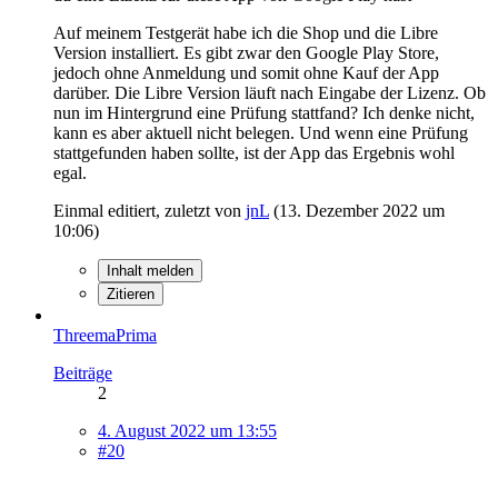
Auf meinem Testgerät habe ich die Shop und die Libre
Version installiert. Es gibt zwar den Google Play Store,
jedoch ohne Anmeldung und somit ohne Kauf der App
darüber. Die Libre Version läuft nach Eingabe der Lizenz. Ob
nun im Hintergrund eine Prüfung stattfand? Ich denke nicht,
kann es aber aktuell nicht belegen. Und wenn eine Prüfung
stattgefunden haben sollte, ist der App das Ergebnis wohl
egal.
Einmal editiert, zuletzt von
jnL
(
13. Dezember 2022 um
10:06
)
Inhalt melden
Zitieren
ThreemaPrima
Beiträge
2
4. August 2022 um 13:55
#20