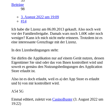
55
Beiträge
98
3. August 2022 um 19:09
#14
Ich habe die Lizenz am 06.09.2013 gekauft. Also noch weit
vor der Familienfreigabe. Damals wars noch 1,60€ oder noch
weniger? Kann ich mich nicht mehr erinnern. Trotzdem ist es
eine interessante Grenzfrage mit der Lizenz.
In den Lizenbedingungen steht:
Sie dürfen die Applikation nur auf einem Gerät nutzen, dessen
Eigentümer Sie sind oder das von Ihnen kontrolliert wird und
soweit es gemäss den Nutzungsbedingungen des Application
Store erlaubt ist.
Also ist es doch erlaubt, weil es a) der App Store es erlaubt
und b) von mir kontrolliert wird.
A54 5G
Einmal editiert, zuletzt von
CasinoBuster
(
3. August 2022 um
19:22
)