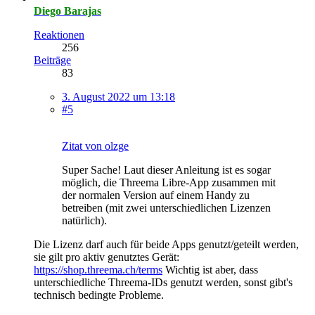
Diego Barajas
Reaktionen
256
Beiträge
83
3. August 2022 um 13:18
#5
Zitat von olzge
Super Sache! Laut dieser Anleitung ist es sogar
möglich, die Threema Libre-App zusammen mit
der normalen Version auf einem Handy zu
betreiben (mit zwei unterschiedlichen Lizenzen
natürlich).
Die Lizenz darf auch für beide Apps genutzt/geteilt werden,
sie gilt pro aktiv genutztes Gerät:
https://shop.threema.ch/terms
Wichtig ist aber, dass
unterschiedliche Threema-IDs genutzt werden, sonst gibt's
technisch bedingte Probleme.