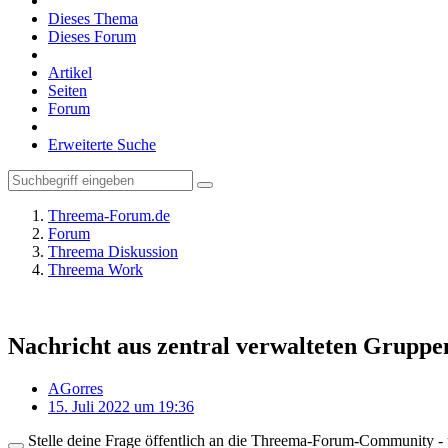
Dieses Thema
Dieses Forum
Artikel
Seiten
Forum
Erweiterte Suche
Threema-Forum.de
Forum
Threema Diskussion
Threema Work
Nachricht aus zentral verwalteten Gruppen
AGorres
15. Juli 2022 um 19:36
Stelle deine Frage öffentlich an die Threema-Forum-Community - ü