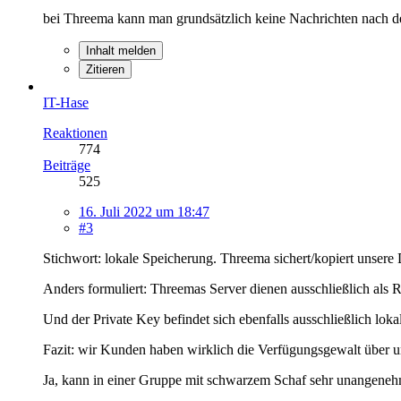
bei Threema kann man grundsätzlich keine Nachrichten nach 
Inhalt melden
Zitieren
IT-Hase
Reaktionen
774
Beiträge
525
16. Juli 2022 um 18:47
#3
Stichwort: lokale Speicherung. Threema sichert/kopiert unsere 
Anders formuliert: Threemas Server dienen ausschließlich als R
Und der Private Key befindet sich ebenfalls ausschließlich lok
Fazit: wir Kunden haben wirklich die Verfügungsgewalt über u
Ja, kann in einer Gruppe mit schwarzem Schaf sehr unangeneh