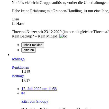
Notfalls vielleicht Gruppe auflösen, vorher die Unterhaltunge
Habe keine Erfahrung mit Gruppen-Handling, ist nur eine Idee
Ciao
IT-Hase
Threema-Nutzer seit 23.12.2020 (immer mit gleicher Threema
Kein Backup? – Kein Mitleid!
Inhalt melden
Zitieren
schlingo
Reaktionen
1.415
Beiträge
1.617
17. Juli 2022 um 11:58
#4
Zitat von Snoopy