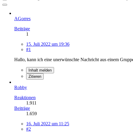
AGorres
Beiträge
1
15. Juli 2022 um 19:36
#1
Hallo, kann ich eine unerwünschte Nachricht aus einem Gruppen
Inhalt melden
Zitieren
Robby
Reaktionen
1.911
Beiträge
1.659
16. Juli 2022 um 11:25
#2