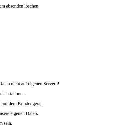
dem absenden löschen.
Daten nicht auf eigenen Servern!
elaisstationen.
al auf dem Kundengerät.
nsere eigenen Daten.
m sein.