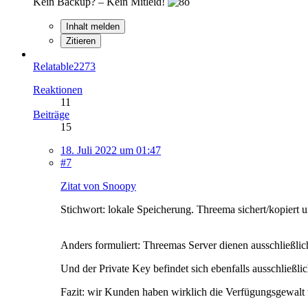
Kein Backup? – Kein Mitleid!
Inhalt melden
Zitieren
Relatable2273
Reaktionen
11
Beiträge
15
18. Juli 2022 um 01:47
#7
Zitat von Snoopy
Stichwort: lokale Speicherung. Threema sichert/kopiert u
Anders formuliert: Threemas Server dienen ausschließlich
Und der Private Key befindet sich ebenfalls ausschließl
Fazit: wir Kunden haben wirklich die Verfügungsgewalt 