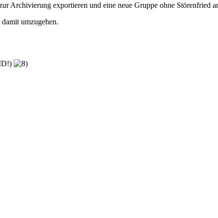
n zur Archivierung exportieren und eine neue Gruppe ohne Störenfried a
, damit umzugehen.
-ID!)