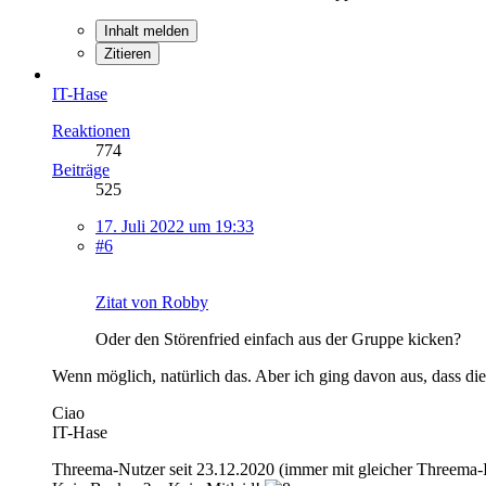
Inhalt melden
Zitieren
IT-Hase
Reaktionen
774
Beiträge
525
17. Juli 2022 um 19:33
#6
Zitat von Robby
Oder den Störenfried einfach aus der Gruppe kicken?
Wenn möglich, natürlich das. Aber ich ging davon aus, dass die 
Ciao
IT-Hase
Threema-Nutzer seit 23.12.2020 (immer mit gleicher Threema