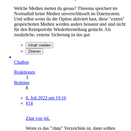
Welche Medien meinst du genau? Threema speichert im
Normalfall keine Medien unverschlüsselt im Dateisystem.
Und selbst wenn du die Option aktiviert hast, diese "extern"
gespeicherten Medien werden anders benannt und sind nicht
für den Reimport/die Wiederherstellung gedacht. Als
zusätzliche, externe Sicherung ist das gut.
Inhalt melden
Zitieren
Chatbot
Reaktionen
3
Beiträge
8
8. Juli 2022 um 19:16
#14
Zitat von jnL
Wenn es das "/data" Verzeichnis ist, dann sollten