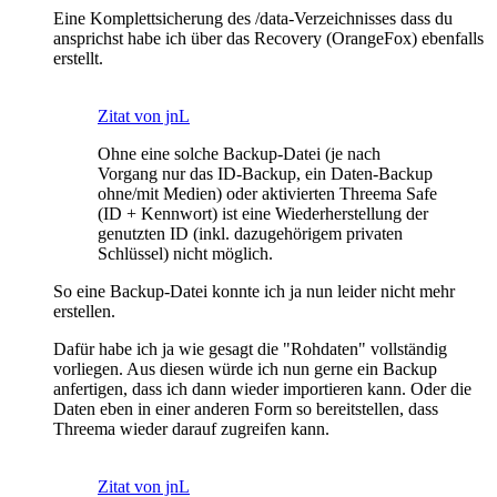
Eine Komplettsicherung des /data-Verzeichnisses dass du
ansprichst habe ich über das Recovery (OrangeFox) ebenfalls
erstellt.
Zitat von jnL
Ohne eine solche Backup-Datei (je nach
Vorgang nur das ID-Backup, ein Daten-Backup
ohne/mit Medien) oder aktivierten Threema Safe
(ID + Kennwort) ist eine Wiederherstellung der
genutzten ID (inkl. dazugehörigem privaten
Schlüssel) nicht möglich.
So eine Backup-Datei konnte ich ja nun leider nicht mehr
erstellen.
Dafür habe ich ja wie gesagt die "Rohdaten" vollständig
vorliegen. Aus diesen würde ich nun gerne ein Backup
anfertigen, dass ich dann wieder importieren kann. Oder die
Daten eben in einer anderen Form so bereitstellen, dass
Threema wieder darauf zugreifen kann.
Zitat von jnL