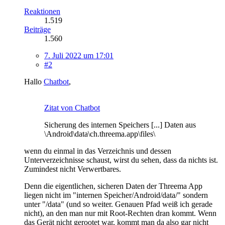
Reaktionen
1.519
Beiträge
1.560
7. Juli 2022 um 17:01
#2
Hallo
Chatbot
,
Zitat von Chatbot
Sicherung des internen Speichers [...] Daten aus
\Android\data\ch.threema.app\files\
wenn du einmal in das Verzeichnis und dessen
Unterverzeichnisse schaust, wirst du sehen, dass da nichts ist.
Zumindest nicht Verwertbares.
Denn die eigentlichen, sicheren Daten der Threema App
liegen nicht im "internen Speicher/Android/data/" sondern
unter "/data" (und so weiter. Genauen Pfad weiß ich gerade
nicht), an den man nur mit Root-Rechten dran kommt. Wenn
das Gerät nicht gerootet war, kommt man da also gar nicht