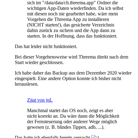
sich im "/data/data/ch.threema.app" Ordner die
wichtigen App-Daten wiederfinden. Da ich selbst
mit diesen noch nie gearbeitet habe, wäre mein
Vorgehen die Threema App zu installieren
(NICHT starten!), das gesicherte Verzeichnis
dahin zurück zu sichern und die App dann zu
starten. In der Hoffnung, dass das funktioniert.
Das hat leider nicht funktioniert.
Bei dieser Vorgehensweise wird Threema direkt nach dem
Start wieder geschlossen.
Ich habe daher das Backup aus dem Dezember 2020 wieder
eingespielt. Eine andere Option konnte ich bisher nicht
herauslesen.
Zitat von jnL
Manchmal startet das OS noch, zeigt es aber
nicht korrekt an. Da wäre dann die Möglichkeit
der Fernsteuerung oder anderer Wege möglich
gewesen (z. B. blindes Tippen, adb, ...).
Das hatte ich ebenfalls bereits versucht