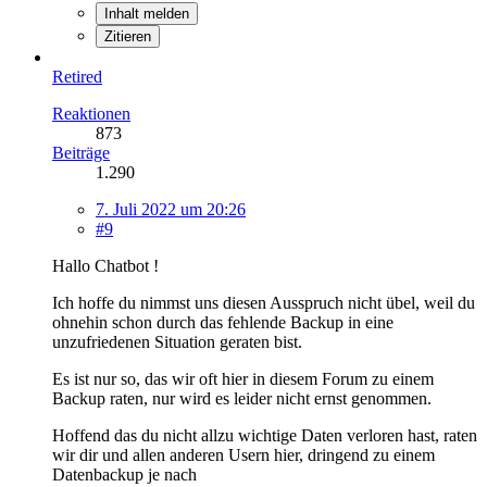
Inhalt melden
Zitieren
Retired
Reaktionen
873
Beiträge
1.290
7. Juli 2022 um 20:26
#9
Hallo Chatbot !
Ich hoffe du nimmst uns diesen Ausspruch nicht übel, weil du
ohnehin schon durch das fehlende Backup in eine
unzufriedenen Situation geraten bist.
Es ist nur so, das wir oft hier in diesem Forum zu einem
Backup raten, nur wird es leider nicht ernst genommen.
Hoffend das du nicht allzu wichtige Daten verloren hast, raten
wir dir und allen anderen Usern hier, dringend zu einem
Datenbackup je nach