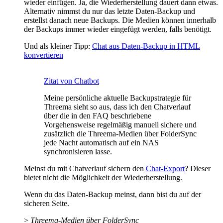
wieder einfügen. Ja, die Wiederherstellung dauert dann etwas.
Alternativ nimmst du nur das letzte Daten-Backup und
erstellst danach neue Backups. Die Medien können innerhalb
der Backups immer wieder eingefügt werden, falls benötigt.
Und als kleiner Tipp:
Chat aus Daten-Backup in HTML
konvertieren
Zitat von Chatbot
Meine persönliche aktuelle Backupstrategie für
Threema sieht so aus, dass ich den Chatverlauf
über die in den FAQ beschriebene
Vorgehensweise regelmäßig manuell sichere und
zusätzlich die Threema-Medien über FolderSync
jede Nacht automatisch auf ein NAS
synchronisieren lasse.
Meinst du mit Chatverlauf sichern den
Chat-Export
? Dieser
bietet nicht die Möglichkeit der Wiederherstellung.
Wenn du das Daten-Backup meinst, dann bist du auf der
sicheren Seite.
>
Threema-Medien über FolderSync