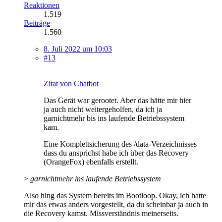
Reaktionen
1.519
Beiträge
1.560
8. Juli 2022 um 10:03
#13
Zitat von Chatbot
Das Gerät war gerootet. Aber das hätte mir hier
ja auch nicht weitergeholfen, da ich ja
garnichtmehr bis ins laufende Betriebssystem
kam.
Eine Komplettsicherung des /data-Verzeichnisses
dass du ansprichst habe ich über das Recovery
(OrangeFox) ebenfalls erstellt.
>
garnichtmehr ins laufende Betriebssystem
Also hing das System bereits im Bootloop. Okay, ich hatte
mir das etwas anders vorgestellt, da du scheinbar ja auch in
die Recovery kamst. Missverständnis meinerseits.