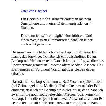
Zitat von Chatbot
Ein Backup für den Transfer dauert an meinem
Smartphone und meiner Datenmenge z.B. ca. 4
Stunden.
Das kann ich schlecht täglich durchführen. Und
einen Weg das zu automatisieren habe ich leider
auch nicht gefunden.
Du musst auch nicht täglich ein Backup durchführen. Ich
mache das bspw. so: 1x habe ich ein vollständiges Daten-
Backup mit Medien erstellt. Danach kannst du bspw. über das
Speichermanagement in Threema ältere Medien löschen. Das
spart einiges an Volumen! Vorschaubilder bleiben dabei
erhalten.
Das nächste Backup wird dann z. B. 2 Wochen später erstellt
(bei Zeitmangel ohne Medien). Und sollte jetzt mal der Fall
eintreten, dass ich ein Backup einspielen muss, dann habe ich
zwar nur die noch nicht gelöschten Medien (oder keine) im
Backup, kann dieses jedoch mit etwas Aufwand zuvor am PC
bearbeiten und all die Medien aus dem vorherigen 1. Backup