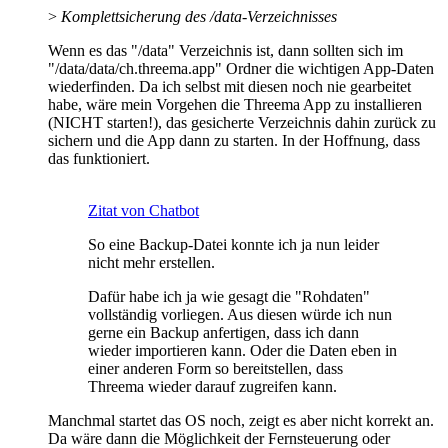
>
Komplettsicherung des /data-Verzeichnisses
Wenn es das "/data" Verzeichnis ist, dann sollten sich im
"/data/data/ch.threema.app" Ordner die wichtigen App-Daten
wiederfinden. Da ich selbst mit diesen noch nie gearbeitet
habe, wäre mein Vorgehen die Threema App zu installieren
(NICHT starten!), das gesicherte Verzeichnis dahin zurück zu
sichern und die App dann zu starten. In der Hoffnung, dass
das funktioniert.
Zitat von Chatbot
So eine Backup-Datei konnte ich ja nun leider
nicht mehr erstellen.
Dafür habe ich ja wie gesagt die "Rohdaten"
vollständig vorliegen. Aus diesen würde ich nun
gerne ein Backup anfertigen, dass ich dann
wieder importieren kann. Oder die Daten eben in
einer anderen Form so bereitstellen, dass
Threema wieder darauf zugreifen kann.
Manchmal startet das OS noch, zeigt es aber nicht korrekt an.
Da wäre dann die Möglichkeit der Fernsteuerung oder