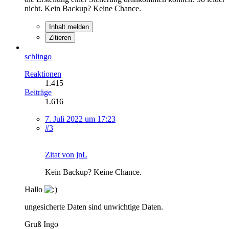
nicht. Kein Backup? Keine Chance.
Inhalt melden
Zitieren
schlingo
Reaktionen
1.415
Beiträge
1.616
7. Juli 2022 um 17:23
#3
Zitat von jnL
Kein Backup? Keine Chance.
Hallo
ungesicherte Daten sind unwichtige Daten.
Gruß Ingo