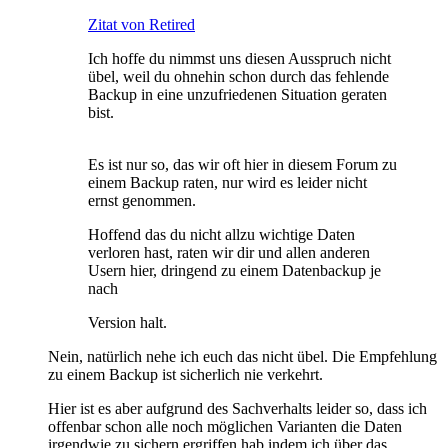
Zitat von Retired
Ich hoffe du nimmst uns diesen Ausspruch nicht
übel, weil du ohnehin schon durch das fehlende
Backup in eine unzufriedenen Situation geraten
bist.
Es ist nur so, das wir oft hier in diesem Forum zu
einem Backup raten, nur wird es leider nicht
ernst genommen.
Hoffend das du nicht allzu wichtige Daten
verloren hast, raten wir dir und allen anderen
Usern hier, dringend zu einem Datenbackup je
nach
Version halt.
Nein, natürlich nehe ich euch das nicht übel. Die Empfehlung
zu einem Backup ist sicherlich nie verkehrt.
Hier ist es aber aufgrund des Sachverhalts leider so, dass ich
offenbar schon alle noch möglichen Varianten die Daten
irgendwie zu sichern ergriffen hab indem ich über das