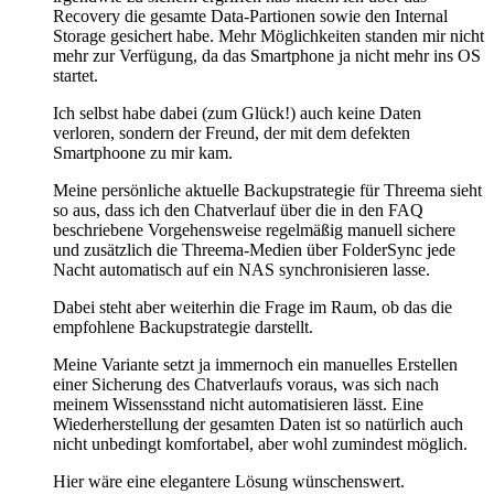
Recovery die gesamte Data-Partionen sowie den Internal
Storage gesichert habe. Mehr Möglichkeiten standen mir nicht
mehr zur Verfügung, da das Smartphone ja nicht mehr ins OS
startet.
Ich selbst habe dabei (zum Glück!) auch keine Daten
verloren, sondern der Freund, der mit dem defekten
Smartphoone zu mir kam.
Meine persönliche aktuelle Backupstrategie für Threema sieht
so aus, dass ich den Chatverlauf über die in den FAQ
beschriebene Vorgehensweise regelmäßig manuell sichere
und zusätzlich die Threema-Medien über FolderSync jede
Nacht automatisch auf ein NAS synchronisieren lasse.
Dabei steht aber weiterhin die Frage im Raum, ob das die
empfohlene Backupstrategie darstellt.
Meine Variante setzt ja immernoch ein manuelles Erstellen
einer Sicherung des Chatverlaufs voraus, was sich nach
meinem Wissensstand nicht automatisieren lässt. Eine
Wiederherstellung der gesamten Daten ist so natürlich auch
nicht unbedingt komfortabel, aber wohl zumindest möglich.
Hier wäre eine elegantere Lösung wünschenswert.