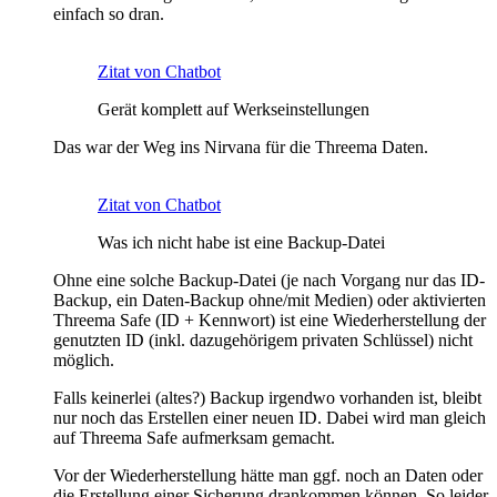
einfach so dran.
Zitat von Chatbot
Gerät komplett auf Werkseinstellungen
Das war der Weg ins Nirvana für die Threema Daten.
Zitat von Chatbot
Was ich nicht habe ist eine Backup-Datei
Ohne eine solche Backup-Datei (je nach Vorgang nur das ID-
Backup, ein Daten-Backup ohne/mit Medien) oder aktivierten
Threema Safe (ID + Kennwort) ist eine Wiederherstellung der
genutzten ID (inkl. dazugehörigem privaten Schlüssel) nicht
möglich.
Falls keinerlei (altes?) Backup irgendwo vorhanden ist, bleibt
nur noch das Erstellen einer neuen ID. Dabei wird man gleich
auf Threema Safe aufmerksam gemacht.
Vor der Wiederherstellung hätte man ggf. noch an Daten oder
die Erstellung einer Sicherung drankommen können. So leider