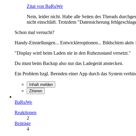
Zitat von BaRuWe
Nein, leider nicht. Habe alle Seiten des Threads durchg
nicht einschläft. Trotzdem "Datensicherung fehlgeschla
Schon mal versucht?
Handy-Einstellungen... Entwickleroptionen... Bildschirm aktiv 
"Display wird beim Laden nie in den Ruhezustand versetzt."
Du must beim Backup also nur das Ladegerät anstecken.
Ein Problem bzgl. Beenden einer App durch das System verhinder
Inhalt melden
Zitieren
BaRuWe
Reaktionen
2
Beiträge
4