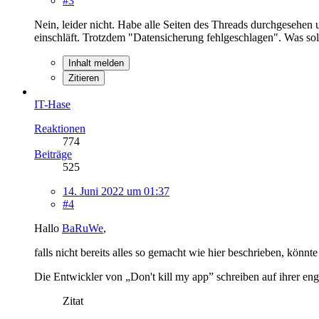
#3
Nein, leider nicht. Habe alle Seiten des Threads durchgesehen
einschläft. Trotzdem "Datensicherung fehlgeschlagen". Was so
Inhalt melden
Zitieren
IT-Hase
Reaktionen
774
Beiträge
525
14. Juni 2022 um 01:37
#4
Hallo
BaRuWe
,
falls nicht bereits alles so gemacht wie hier beschrieben, könnte
Die Entwickler von „Don't kill my app” schreiben auf ihrer engl
Zitat