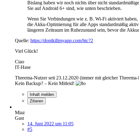
Bislang haben wir noch nichts über nicht standardmäß
Sie auf Android 6+ sind, wie unten beschrieben.
Wenn Sie Verbindungen wie z. B. Wi-Fi aktiviert haben, 
die Akku-Optimierung für alle Apps standardmäßig aktiv
längeren Zeitraum im Ruhezustand sein, bevor die Akku
Quelle:
https://dontkillmyapp.com/htc?2
Viel Glück!
Ciao
IT-Hase
Threema-Nutzer seit 23.12.2020 (immer mit gleicher Threema
Kein Backup? – Kein Mitleid!
Inhalt melden
Zitieren
Miaz
Gast
14. Juni 2022 um 11:05
#5