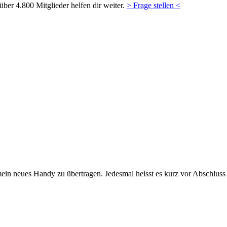
ber 4.800 Mitglieder helfen dir weiter.
> Frage stellen <
in neues Handy zu übertragen. Jedesmal heisst es kurz vor Abschlus