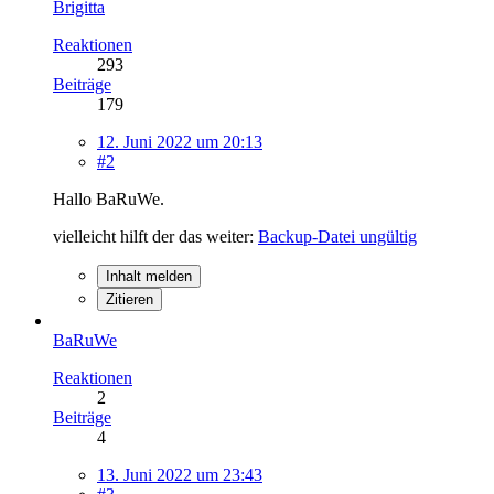
Brigitta
Reaktionen
293
Beiträge
179
12. Juni 2022 um 20:13
#2
Hallo BaRuWe.
vielleicht hilft der das weiter:
Backup-Datei ungültig
Inhalt melden
Zitieren
BaRuWe
Reaktionen
2
Beiträge
4
13. Juni 2022 um 23:43