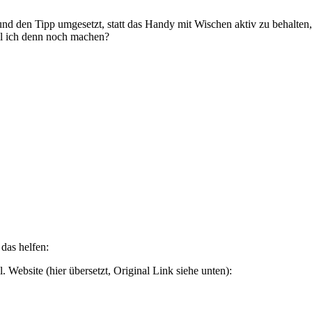
 und den Tipp umgesetzt, statt das Handy mit Wischen aktiv zu behalte
ll ich denn noch machen?
 das helfen:
. Website (hier übersetzt, Original Link siehe unten):