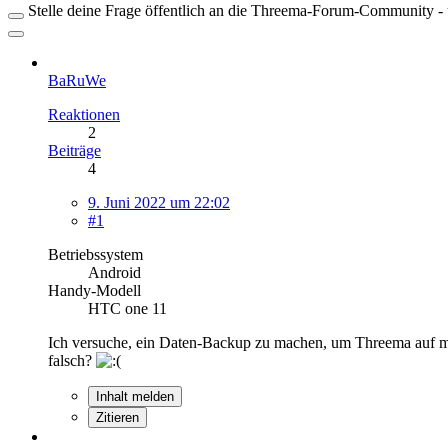
Stelle deine Frage öffentlich an die Threema-Forum-Community - ü
BaRuWe
Reaktionen
2
Beiträge
4
9. Juni 2022 um 22:02
#1
Betriebssystem
Android
Handy-Modell
HTC one 11
Ich versuche, ein Daten-Backup zu machen, um Threema auf me
falsch?
Inhalt melden
Zitieren