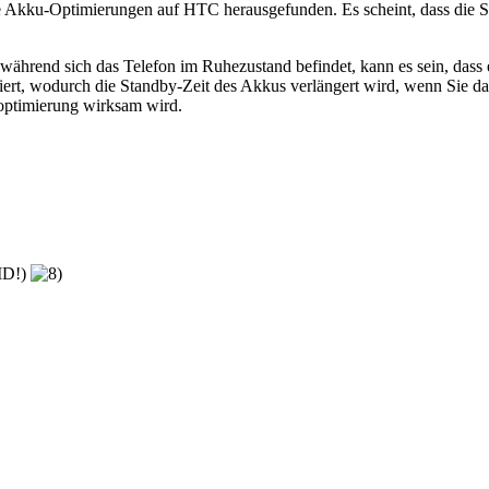
ige Akku-Optimierungen auf HTC herausgefunden. Es scheint, dass d
während sich das Telefon im Ruhezustand befindet, kann es sein, dass 
iert, wodurch die Standby-Zeit des Akkus verlängert wird, wenn Sie da
optimierung wirksam wird.
-ID!)