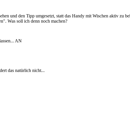
esehen und den Tipp umgesetzt, statt das Handy mit Wischen aktiv zu b
gen". Was soll ich denn noch machen?
lassen... AN
t das natürlich nicht...