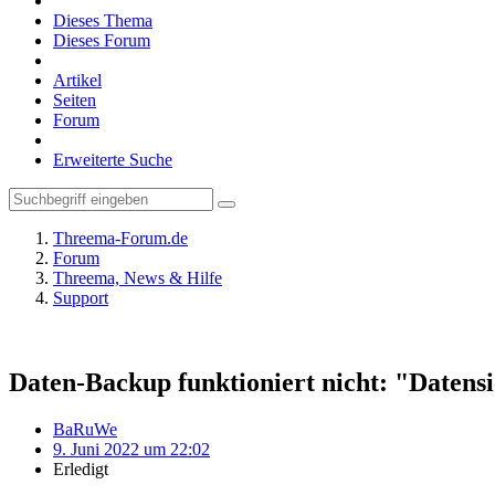
Dieses Thema
Dieses Forum
Artikel
Seiten
Forum
Erweiterte Suche
Threema-Forum.de
Forum
Threema, News & Hilfe
Support
Daten-Backup funktioniert nicht: "Datens
BaRuWe
9. Juni 2022 um 22:02
Erledigt