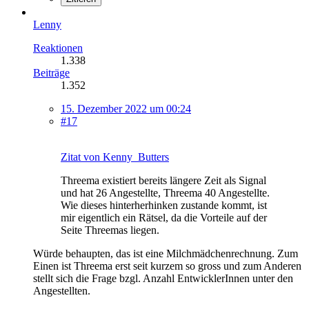
Lenny
Reaktionen
1.338
Beiträge
1.352
15. Dezember 2022 um 00:24
#17
Zitat von Kenny_Butters
Threema existiert bereits längere Zeit als Signal
und hat 26 Angestellte, Threema 40 Angestellte.
Wie dieses hinterherhinken zustande kommt, ist
mir eigentlich ein Rätsel, da die Vorteile auf der
Seite Threemas liegen.
Würde behaupten, das ist eine Milchmädchenrechnung. Zum
Einen ist Threema erst seit kurzem so gross und zum Anderen
stellt sich die Frage bzgl. Anzahl EntwicklerInnen unter den
Angestellten.