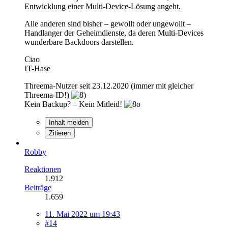
Entwicklung einer Multi-Device-Lösung angeht.
Alle anderen sind bisher – gewollt oder ungewollt –
Handlanger der Geheimdienste, da deren Multi-Devices
wunderbare Backdoors darstellen.
Ciao
IT-Hase
Threema-Nutzer seit 23.12.2020 (immer mit gleicher
Threema-ID!)
Kein Backup? – Kein Mitleid!
Inhalt melden
Zitieren
Robby
Reaktionen
1.912
Beiträge
1.659
11. Mai 2022 um 19:43
#14