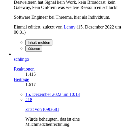
Desweiteren hat Signal kein Work, kein Broadcast, kein
Gateway, kein OnPrem was weitere Ressourcen schluckt.
Software Engineer bei Threema, hier als Individuum.
Einmal editiert, zuletzt von
Lenny
(
15. Dezember 2022 um
00:31
)
Inhalt melden
Zitieren
schlingo
Reaktionen
1.415
Beiträge
1.617
15. Dezember 2022 um 10:13
#18
Zitat von f09fa681
Würde behaupten, das ist eine
Milchmädchenrechnung.