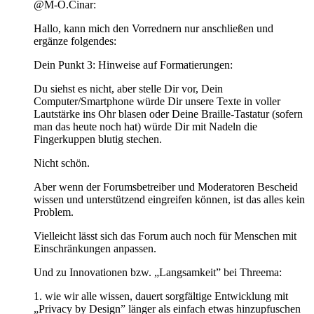
@M-O.Cinar:
Hallo, kann mich den Vorrednern nur anschließen und
ergänze folgendes:
Dein Punkt 3: Hinweise auf Formatierungen:
Du siehst es nicht, aber stelle Dir vor, Dein
Computer/Smartphone würde Dir unsere Texte in voller
Lautstärke ins Ohr blasen oder Deine Braille-Tastatur (sofern
man das heute noch hat) würde Dir mit Nadeln die
Fingerkuppen blutig stechen.
Nicht schön.
Aber wenn der Forumsbetreiber und Moderatoren Bescheid
wissen und unterstützend eingreifen können, ist das alles kein
Problem.
Vielleicht lässt sich das Forum auch noch für Menschen mit
Einschränkungen anpassen.
Und zu Innovationen bzw. „Langsamkeit” bei Threema:
1. wie wir alle wissen, dauert sorgfältige Entwicklung mit
„Privacy by Design” länger als einfach etwas hinzupfuschen