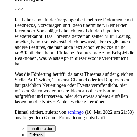
<<<
Ich habe schon in der Vergangenheit mehrere Dokumente mit
Feedbecks, Vorschlägen und Ideen übermittelt. Keiner der
Ideen oder Vorschläge habe ich jemals in den Updates
wiedererkannt. Das Threema derzeit an seiner Multi Lösung
arbeitet, ist mir selbstverständlich bewusst, aber es gibt auch
andere Features, die man auch jetzt schon entwickeln und
veröffentlichen kann. Einfache Features, wie zum Beispiel die
Reaktionen, was WhatsApp in dieser Woche veröffentlicht
hat.
Was die Förderung betrifft, da tanzt Threema auf der gleichen
Stelle. Auf Twitter, Threema Channel oder im Blog werden
hauptsächlich Neuerungen oder Events veröffentlicht, hier
müssen Sie entweder unsere Ideen aus dieser Forum
aufgreifen und umsetzen, oder sich etwas anderes einfallen
lassen um die Nutzer Zahlen weiter zu erhöhen.
Einmal editiert, zuletzt von
schlingo
(
10. Mai 2022 um 21:53
)
aus folgendem Grund: Formatierung entschärft
Inhalt melden
Zitieren