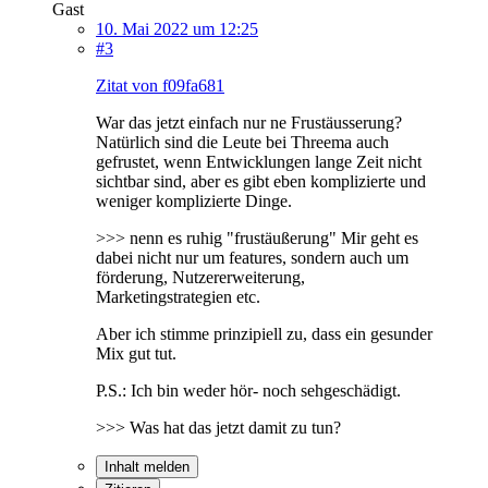
Gast
10. Mai 2022 um 12:25
#3
Zitat von f09fa681
War das jetzt einfach nur ne Frustäusserung?
Natürlich sind die Leute bei Threema auch
gefrustet, wenn Entwicklungen lange Zeit nicht
sichtbar sind, aber es gibt eben komplizierte und
weniger komplizierte Dinge.
>>> nenn es ruhig "frustäußerung" Mir geht es
dabei nicht nur um features, sondern auch um
förderung, Nutzererweiterung,
Marketingstrategien etc.
Aber ich stimme prinzipiell zu, dass ein gesunder
Mix gut tut.
P.S.: Ich bin weder hör- noch sehgeschädigt.
>>> Was hat das jetzt damit zu tun?
Inhalt melden