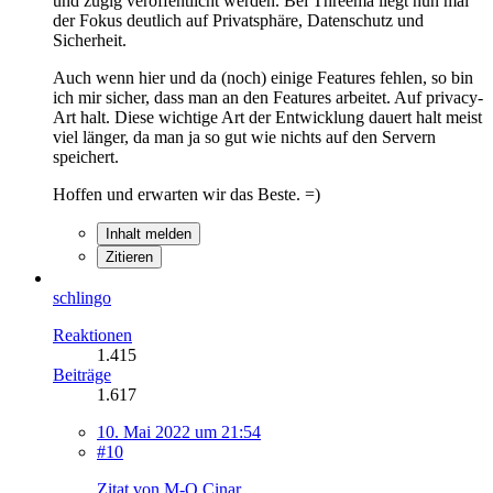
und zügig veröffentlicht werden. Bei Threema liegt nun mal
der Fokus deutlich auf Privatsphäre, Datenschutz und
Sicherheit.
Auch wenn hier und da (noch) einige Features fehlen, so bin
ich mir sicher, dass man an den Features arbeitet. Auf privacy-
Art halt. Diese wichtige Art der Entwicklung dauert halt meist
viel länger, da man ja so gut wie nichts auf den Servern
speichert.
Hoffen und erwarten wir das Beste. =)
Inhalt melden
Zitieren
schlingo
Reaktionen
1.415
Beiträge
1.617
10. Mai 2022 um 21:54
#10
Zitat von M-O.Cinar