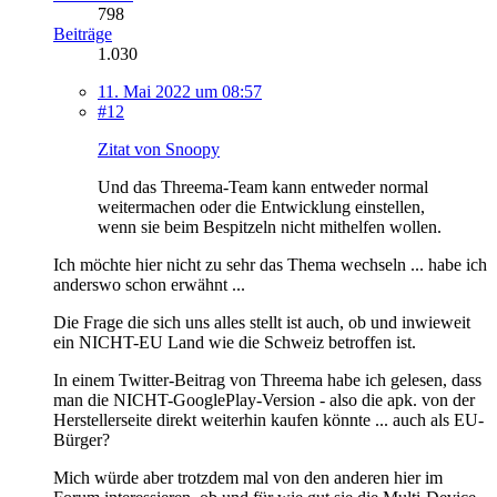
798
Beiträge
1.030
11. Mai 2022 um 08:57
#12
Zitat von Snoopy
Und das Threema-Team kann entweder normal
weitermachen oder die Entwicklung einstellen,
wenn sie beim Bespitzeln nicht mithelfen wollen.
Ich möchte hier nicht zu sehr das Thema wechseln ... habe ich
anderswo schon erwähnt ...
Die Frage die sich uns alles stellt ist auch, ob und inwieweit
ein NICHT-EU Land wie die Schweiz betroffen ist.
In einem Twitter-Beitrag von Threema habe ich gelesen, dass
man die NICHT-GooglePlay-Version - also die apk. von der
Herstellerseite direkt weiterhin kaufen könnte ... auch als EU-
Bürger?
Mich würde aber trotzdem mal von den anderen hier im