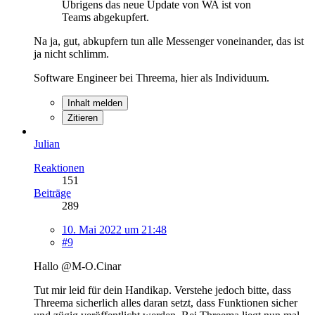
Übrigens das neue Update von WA ist von
Teams abgekupfert.
Na ja, gut, abkupfern tun alle Messenger voneinander, das ist
ja nicht schlimm.
Software Engineer bei Threema, hier als Individuum.
Inhalt melden
Zitieren
Julian
Reaktionen
151
Beiträge
289
10. Mai 2022 um 21:48
#9
Hallo @M-O.Cinar
Tut mir leid für dein Handikap. Verstehe jedoch bitte, dass
Threema sicherlich alles daran setzt, dass Funktionen sicher