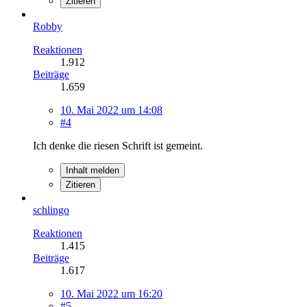
Zitieren
Robby
Reaktionen
1.912
Beiträge
1.659
10. Mai 2022 um 14:08
#4
Ich denke die riesen Schrift ist gemeint.
Inhalt melden
Zitieren
schlingo
Reaktionen
1.415
Beiträge
1.617
10. Mai 2022 um 16:20
#5