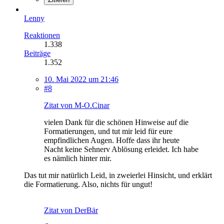
Lenny
Reaktionen
1.338
Beiträge
1.352
10. Mai 2022 um 21:46
#8
Zitat von M-O.Cinar
vielen Dank für die schönen Hinweise auf die
Formatierungen, und tut mir leid für eure
empfindlichen Augen. Hoffe dass ihr heute
Nacht keine Sehnerv Ablösung erleidet. Ich habe
es nämlich hinter mir.
Das tut mir natürlich Leid, in zweierlei Hinsicht, und erklärt
die Formatierung. Also, nichts für ungut!
Zitat von DerBär