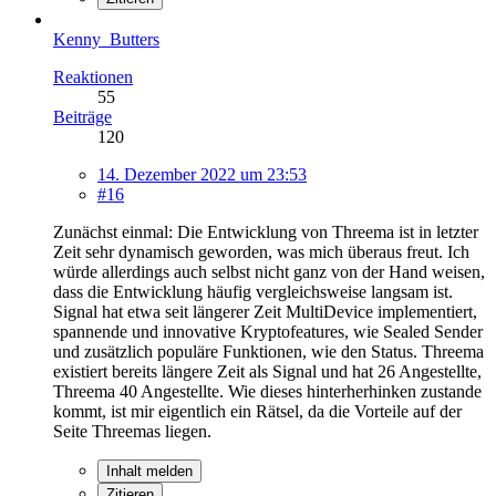
Kenny_Butters
Reaktionen
55
Beiträge
120
14. Dezember 2022 um 23:53
#16
Zunächst einmal: Die Entwicklung von Threema ist in letzter
Zeit sehr dynamisch geworden, was mich überaus freut. Ich
würde allerdings auch selbst nicht ganz von der Hand weisen,
dass die Entwicklung häufig vergleichsweise langsam ist.
Signal hat etwa seit längerer Zeit MultiDevice implementiert,
spannende und innovative Kryptofeatures, wie Sealed Sender
und zusätzlich populäre Funktionen, wie den Status. Threema
existiert bereits längere Zeit als Signal und hat 26 Angestellte,
Threema 40 Angestellte. Wie dieses hinterherhinken zustande
kommt, ist mir eigentlich ein Rätsel, da die Vorteile auf der
Seite Threemas liegen.
Inhalt melden
Zitieren