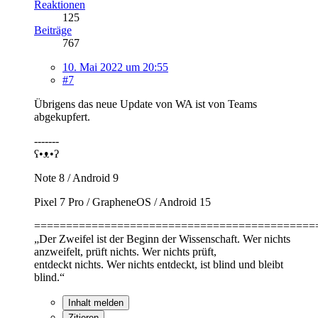
Reaktionen
125
Beiträge
767
10. Mai 2022 um 20:55
#7
Übrigens das neue Update von WA ist von Teams
abgekupfert.
-------
ʕ•ᴥ•ʔ
Note 8 / Android 9
Pixel 7 Pro / GrapheneOS / Android 15
============================================
„Der Zweifel ist der Beginn der Wissenschaft. Wer nichts
anzweifelt, prüft nichts. Wer nichts prüft,
entdeckt nichts. Wer nichts entdeckt, ist blind und bleibt
blind.“
Inhalt melden
Zitieren