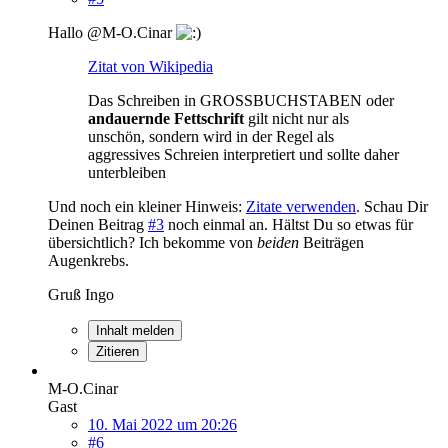
Hallo @M-O.Cinar
Zitat von Wikipedia
Das Schreiben in GROSSBUCHSTABEN oder
andauernde Fettschrift
gilt nicht nur als
unschön, sondern wird in der Regel als
aggressives Schreien interpretiert und sollte daher
unterbleiben
Und noch ein kleiner Hinweis:
Zitate verwenden
. Schau Dir
Deinen Beitrag
#3
noch einmal an. Hältst Du so etwas für
übersichtlich? Ich bekomme von
beiden
Beiträgen
Augenkrebs.
Gruß Ingo
Inhalt melden
Zitieren
M-O.Cinar
Gast
10. Mai 2022 um 20:26
#6