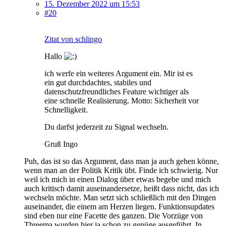
15. Dezember 2022 um 15:53
#20
Zitat von schlingo
Hallo
ich werfe ein weiteres Argument ein. Mir ist es
ein gut durchdachtes, stabiles und
datenschutzfreundliches Feature wichtiger als
eine schnelle Realisierung. Motto: Sicherheit vor
Schnelligkeit.
Du darfst jederzeit zu Signal wechseln.
Gruß Ingo
Puh, das ist so das Argument, dass man ja auch gehen könne,
wenn man an der Politik Kritik übt. Finde ich schwierig. Nur
weil ich mich in einen Dialog über etwas begebe und mich
auch kritisch damit auseinandersetze, heißt dass nicht, das ich
wechseln möchte. Man setzt sich schließlich mit den Dingen
auseinander, die einem am Herzen liegen. Funktionsupdates
sind eben nur eine Facette des ganzen. Die Vorzüge von
Threema wurden hier ja schon zu genüge ausgeführt. In