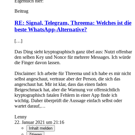
Eigentlich hier:
Beitrag
RE: Signal, Telegram, Threema: Welches ist die
beste WhatsApp-Alternative?
[…]
Das Ding sieht kryptographisch ganz übel aus: Nutzt offenbar
den selben Key und Nonce für mehrere Messages. Ich würde
die Finger davon lassen.
Disclaimer: Ich arbeite für Threema und ich habe es mir nicht
selbst angeschaut, vertraue aber der Person, die sich das
angeschaut hat. Mir ist klar, dass das einen faden
Beigeschmack hat, aber die Warnung vor offensichtlich
kryptographisch fatalen Fehlern in einer App finde ich
wichtig. Daher überprüft die Aussage einfach selbst oder
wartet darauf,…
Lenny
22. Januar 2021 um 21:16
Inhalt melden
Zitieren