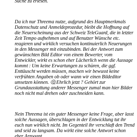
Suche zu erlesen.
Da ich nur Threema nutze, aufgrund des Hauptmerkmals
Datenschutz und Anmeldeprozedur, bleibt die Hoffnung auf
die Neuerscheinung aus der Schweiz TeleGuard, die in letzter
Zeit Tempo aufnehmen und auf Benutzer Wünsche etc.
reagieren und wirklich versuchen kontinuierlich Neuerungen
in den Messenger mit einzubinden. Bei der Antwort zum
gewünschten Bild Editor von einem Bewerter, vom
Entwickler, wirkt es schon eher Lächerlich wenn die Aussage
kommt : Um keine Erwartungen zu schüren, die ggf.
Enttäuscht werden müssen, machen wir bewusst keine
verfrühten Angaben ob oder wann wir einen Bildeditor
umsetzen können. 🤔 Ehrlich jetzt ? Gehört zur
Grundausstattung anderer Messenger zumal man hier Bilder
noch nicht mal drehen oder zuschneiden kann.
Nein Threema ist ein guter Messenger keine Frage, aber lasst
solche Aussagen, überschlagen in der Entwicklung tut ihr
euch nun wirklich nicht. Im Gegenteil ihr verschlaft den Trend
und seid zu langsam. Da wirkt eine solche Antwort schon
eher Arrogant.