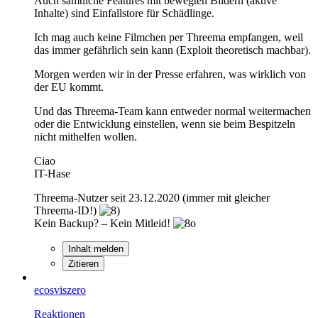
Auch sämtliche Features mit bewegten Bildern (aktive
Inhalte) sind Einfallstore für Schädlinge.
Ich mag auch keine Filmchen per Threema empfangen, weil
das immer gefährlich sein kann (Exploit theoretisch machbar).
Morgen werden wir in der Presse erfahren, was wirklich von
der EU kommt.
Und das Threema-Team kann entweder normal weitermachen
oder die Entwicklung einstellen, wenn sie beim Bespitzeln
nicht mithelfen wollen.
Ciao
IT-Hase
Threema-Nutzer seit 23.12.2020 (immer mit gleicher
Threema-ID!)
Kein Backup? – Kein Mitleid!
Inhalt melden
Zitieren
ecosviszero
Reaktionen