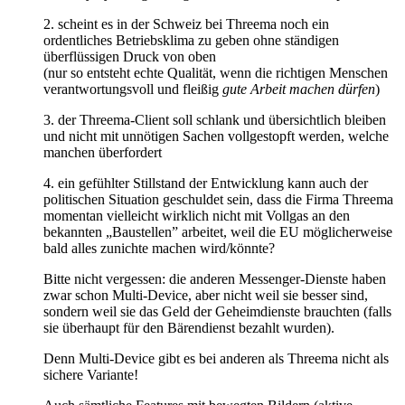
2. scheint es in der Schweiz bei Threema noch ein
ordentliches Betriebsklima zu geben ohne ständigen
überflüssigen Druck von oben
(nur so entsteht echte Qualität, wenn die richtigen Menschen
verantwortungsvoll und fleißig
gute Arbeit machen dürfen
)
3. der Threema-Client soll schlank und übersichtlich bleiben
und nicht mit unnötigen Sachen vollgestopft werden, welche
manchen überfordert
4. ein gefühlter Stillstand der Entwicklung kann auch der
politischen Situation geschuldet sein, dass die Firma Threema
momentan vielleicht wirklich nicht mit Vollgas an den
bekannten „Baustellen” arbeitet, weil die EU möglicherweise
bald alles zunichte machen wird/könnte?
Bitte nicht vergessen: die anderen Messenger-Dienste haben
zwar schon Multi-Device, aber nicht weil sie besser sind,
sondern weil sie das Geld der Geheimdienste brauchten (falls
sie überhaupt für den Bärendienst bezahlt wurden).
Denn Multi-Device gibt es bei anderen als Threema nicht als
sichere Variante!