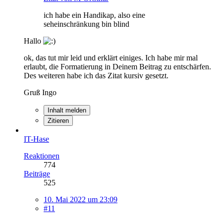
ich habe ein Handikap, also eine
seheinschränkung bin blind
Hallo
ok, das tut mir leid und erklärt einiges. Ich habe mir mal
erlaubt, die Formatierung in Deinem Beitrag zu entschärfen.
Des weiteren habe ich das Zitat kursiv gesetzt.
Gruß Ingo
Inhalt melden
Zitieren
IT-Hase
Reaktionen
774
Beiträge
525
10. Mai 2022 um 23:09
#11