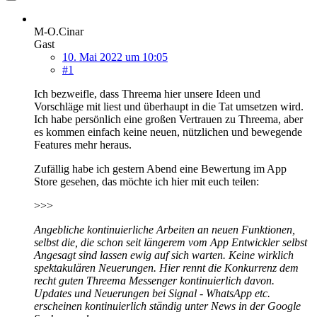
M-O.Cinar
Gast
10. Mai 2022 um 10:05
#1
Ich bezweifle, dass Threema hier unsere Ideen und
Vorschläge mit liest und überhaupt in die Tat umsetzen wird.
Ich habe persönlich eine großen Vertrauen zu Threema, aber
es kommen einfach keine neuen, nützlichen und bewegende
Features mehr heraus.
Zufällig habe ich gestern Abend eine Bewertung im App
Store gesehen, das möchte ich hier mit euch teilen:
>>>
Angebliche kontinuierliche Arbeiten an neuen Funktionen,
selbst die, die schon seit längerem vom App Entwickler selbst
Angesagt sind lassen ewig auf sich warten. Keine wirklich
spektakulären Neuerungen. Hier rennt die Konkurrenz dem
recht guten Threema Messenger kontinuierlich davon.
Updates und Neuerungen bei Signal - WhatsApp etc.
erscheinen kontinuierlich ständig unter News in der Google