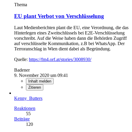
Thema
EU plant Verbot von Verschlüsselung
Laut Medienberichten plant die EU, eine Verordnung, die das
Hinterlegen eines Zweitschlüssels bei E2E-Verschlüsselung
vorschreibt. Auf die Weise haben dann die Behörden Zugriff
auf verschlüsselte Kommunikation, z.B bei WhatsApp. Der
Terroranschlag in Wien dient dabei als Begründung.
Quelle:
https://fm4.orf.at/stories/3008930/
Badener
9. November 2020 um 09:41
Inhalt melden
Zitieren
Kenny_Butters
Reaktionen
55
Beiträge
120