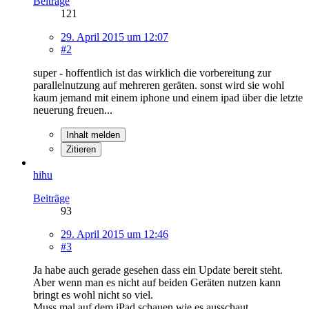
Beiträge
121
29. April 2015 um 12:07
#2
super - hoffentlich ist das wirklich die vorbereitung zur
parallelnutzung auf mehreren geräten. sonst wird sie wohl
kaum jemand mit einem iphone und einem ipad über die letzte
neuerung freuen...
Inhalt melden
Zitieren
hihu
Beiträge
93
29. April 2015 um 12:46
#3
Ja habe auch gerade gesehen dass ein Update bereit steht.
Aber wenn man es nicht auf beiden Geräten nutzen kann
bringt es wohl nicht so viel.
Muss mal auf dem iPad schauen wie es ausschaut.