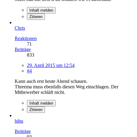
Inhalt melden
Zitieren
Chris
Reaktionen
71
Beiträge
833
29. April 2015 um 12:54
#4
Kann auch erst heute Abend schauen.
Threema muss ebenfalls diesen Weg einschlagen. Der
Mitbewerber schläft nicht.
Inhalt melden
Zitieren
hihu
Beiträge
93