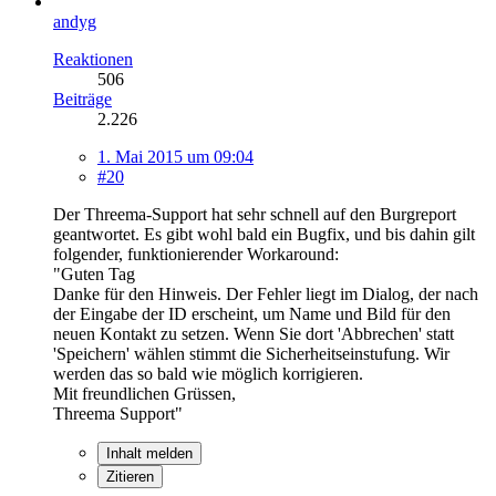
andyg
Reaktionen
506
Beiträge
2.226
1. Mai 2015 um 09:04
#20
Der Threema-Support hat sehr schnell auf den Burgreport
geantwortet. Es gibt wohl bald ein Bugfix, und bis dahin gilt
folgender, funktionierender Workaround:
"Guten Tag
Danke für den Hinweis. Der Fehler liegt im Dialog, der nach
der Eingabe der ID erscheint, um Name und Bild für den
neuen Kontakt zu setzen. Wenn Sie dort 'Abbrechen' statt
'Speichern' wählen stimmt die Sicherheitseinstufung. Wir
werden das so bald wie möglich korrigieren.
Mit freundlichen Grüssen,
Threema Support"
Inhalt melden
Zitieren