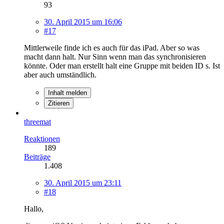
93
30. April 2015 um 16:06
#17
Mittlerweile finde ich es auch für das iPad. Aber so was
macht dann halt. Nur Sinn wenn man das synchronisieren
könnte. Oder man erstellt halt eine Gruppe mit beiden ID s. Ist
aber auch umständlich.
Inhalt melden
Zitieren
threemat
Reaktionen
189
Beiträge
1.408
30. April 2015 um 23:11
#18
Hallo,