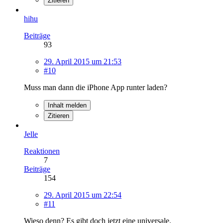
Zitieren
hihu
Beiträge
93
29. April 2015 um 21:53
#10
Muss man dann die iPhone App runter laden?
Inhalt melden
Zitieren
Jelle
Reaktionen
7
Beiträge
154
29. April 2015 um 22:54
#11
Wieso denn? Es gibt doch jetzt eine universale.