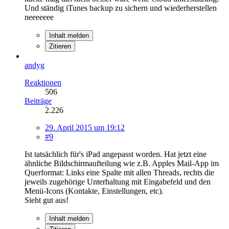
Und ständig iTunes backup zu sichern und wiederherstellen
neeeeeee
Inhalt melden
Zitieren
andyg
Reaktionen
506
Beiträge
2.226
29. April 2015 um 19:12
#9
Ist tatsächlich für's iPad angepasst worden. Hat jetzt eine
ähnliche Bildschirmaufteilung wie z.B. Apples Mail-App im
Querformat: Links eine Spalte mit allen Threads, rechts die
jeweils zugehörige Unterhaltung mit Eingabefeld und den
Menü-Icons (Kontakte, Einstellungen, etc).
Sieht gut aus!
Inhalt melden