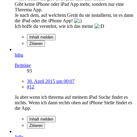
Gibt keine iPhone oder iPad App mehr, sondern nur eine
Threema App.
Je nach dem, auf welchem Gerät du sie installierst, ist es dann
die iPad oder die iPhone App!
Ich hoffe du verstehst, wie ich das meine
Inhalt melden
Zitieren
hihu
Beiträge
93
30. April 2015 um 00:07
#12
Ja aber wenn ich threema auf meinem iPad Suche findet es
nichts. Wenn ich dann rechts oben auf iPhone Stelle findet es
die App.
Inhalt melden
Zitieren
Jelle