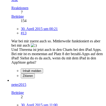
Reaktionen
7
Beiträge
154
30. April 2015 um 00:21
#13
War bei mir zuerst auch so. Mittlerweile funktioniert es aber
bei mir auch
Und Threema ist jetzt auch in den Charts bei den iPad Apps.
Bei mir ist es momentan auf Platz 8 der bezahl-Apps auf dem
iPad! Siehst du es da auch, wenn du mit dem iPad in den
AppStore gehst?
Inhalt melden
Zitieren
peter2015
Beiträge
2
30. April 2015 um 11:00