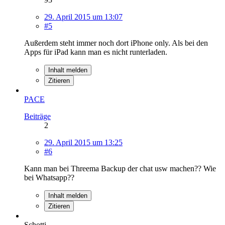
29. April 2015 um 13:07
#5
Außerdem steht immer noch dort iPhone only. Als bei den
Apps für iPad kann man es nicht runterladen.
Inhalt melden
Zitieren
PACE
Beiträge
2
29. April 2015 um 13:25
#6
Kann man bei Threema Backup der chat usw machen?? Wie
bei Whatsapp??
Inhalt melden
Zitieren
Schotti