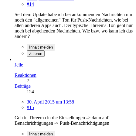
#14
Seit dem Update habe ich bei ankommenden Nachrichten nur
noch den "allgemeinen" Ton für Push-Nachrichten, wie bei
allen anderen Apps auch. Der typische Threema-Ton geht nur
noch bei abgehenden Nachrichten. Wie bzw. wo kann ich das
ändern?
Inhalt melden
Zitieren
Jelle
Reaktionen
7
Beiträge
154
30. April 2015 um 13:58
#15
Geh in Threema in die Einstellungen -> dann auf
Benachrichtigungen -> Push-Benachrichtigungen
Inhalt melden