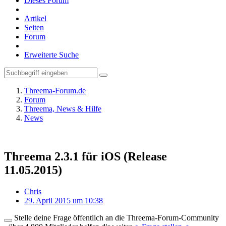
Dieses Forum
Artikel
Seiten
Forum
Erweiterte Suche
Threema-Forum.de
Forum
Threema, News & Hilfe
News
Threema 2.3.1 für iOS (Release
11.05.2015)
Chris
29. April 2015 um 10:38
Stelle deine Frage öffentlich an die Threema-Forum-Community